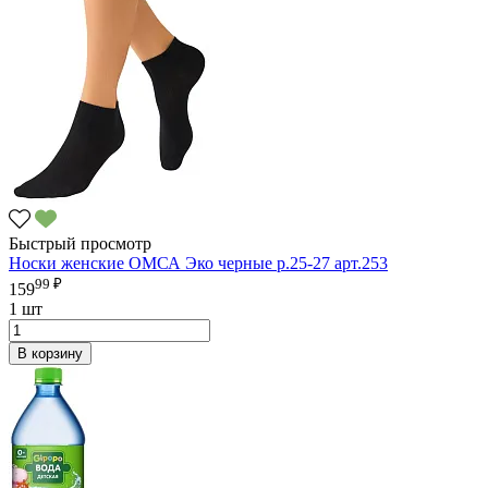
Быстрый просмотр
Носки женские ОМСА Эко черные р.25-27 арт.253
99 ₽
159
1 шт
В корзину