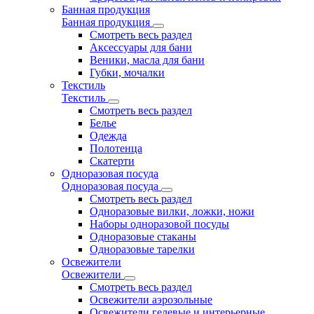
Банная продукция
Банная продукция
Смотреть весь раздел
Аксессуары для бани
Веники, масла для бани
Губки, мочалки
Текстиль
Текстиль
Смотреть весь раздел
Белье
Одежда
Полотенца
Скатерти
Одноразовая посуда
Одноразовая посуда
Смотреть весь раздел
Одноразовые вилки, ложки, ножи
Наборы одноразовой посуды
Одноразовые стаканы
Одноразовые тарелки
Освежители
Освежители
Смотреть весь раздел
Освежители аэрозольные
Освежители гелевые и интерьерные