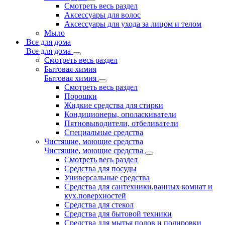
Смотреть весь раздел
Аксессуары для волос
Аксессуары для ухода за лицом и телом
Мыло
Все для дома
Все для дома
Смотреть весь раздел
Бытовая химия
Бытовая химия
Смотреть весь раздел
Порошки
Жидкие средства для стирки
Кондиционеры, ополаскиватели
Пятновыводители, отбеливатели
Специальные средства
Чистящие, моющие средства
Чистящие, моющие средства
Смотреть весь раздел
Средства для посуды
Универсальные средства
Средства для сантехники,ванных комнат и
кух.поверхностей
Средства для стекол
Средства для бытовой техники
Средства для мытья полов и полировки