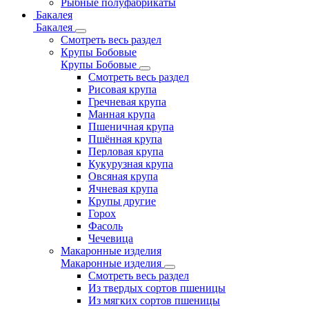
Рыбные полуфабрикаты
Бакалея
Бакалея
Смотреть весь раздел
Крупы Бобовые
Крупы Бобовые
Смотреть весь раздел
Рисовая крупа
Гречневая крупа
Манная крупа
Пшеничная крупа
Пшённая крупа
Перловая крупа
Кукурузная крупа
Овсяная крупа
Ячневая крупа
Крупы другие
Горох
Фасоль
Чечевица
Макаронные изделия
Макаронные изделия
Смотреть весь раздел
Из твердых сортов пшеницы
Из мягких сортов пшеницы