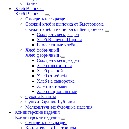
Блины
Хлеб Выпечка
Хлеб Выпечка
Смотреть весь раздел
Свежий хлеб и выпечка от Быстронома
Свежий хлеб и выпечка от Быстронома
Смотреть весь раздел
Хлеб Выпечка Пироги
Ремесленные хлеба
Хлеб фабричный
Хлеб фабричный
Смотреть весь раздел
Хлеб пшеничный
Хлеб ржаной
Хлеб отрубной
Хлеб на сыворотке
Хлеб тостовый
Хлеб национальный
Сухари Батоны
Сушки Баранки Бублики
Мелкоштучные булочные изделия
Кондитерские изделия
Кондитерские изделия
Смотреть весь раздел
Кондитерская Быстроном