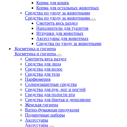
Корма для кошек
Корма для остальных животных
Средства по уходу за животными
Средства по уходу за животными
Смотреть весь раздел
Наполнители для туалетов
Игрушки для животных
Аксессуары для животных
Средства по уходу за животными
Косметика и гигиена
Косметика и гигиена
Смотреть весь раздел
Средства для лица
Средства для волос
Средства для тела
Парфюмерия
Солнцезащитные средства
Средства для рук, ног и ногтей
Средства для полости рта
Средства для бритья и депиляции
Женская гигиена
Ватно-бумажная продукция
Подарочные наборы
Аксессуары
Аксессуары