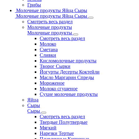
Грибы
Молочные продукты Яйца Сыры
Молочные продукты Яйца Сыры
Смотреть весь раздел
Молочные продукты
Молочные продукты
Смотреть весь раздел
Молоко
Сметана
Сливки
Кисломолочные продукты
Творог Сырки
Йогурты Десерты Коктейли
Масло Маргарин Спреды
Мороженое
Молоко сгущеное
Сухие молочные продукты
Яйца
Сыры
Сыры
Смотреть весь раздел
Твердые Полутвердые
Мягкий
Нарезки Тертые
Плавленные Копченые