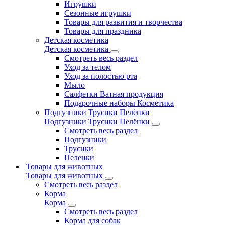
Игрушки
Сезонные игрушки
Товары для развития и творчества
Товары для праздника
Детская косметика
Детская косметика
Смотреть весь раздел
Уход за телом
Уход за полостью рта
Мыло
Салфетки Ватная продукция
Подарочные наборы Косметика
Подгузники Трусики Пелёнки
Подгузники Трусики Пелёнки
Смотреть весь раздел
Подгузники
Трусики
Пеленки
Товары для животных
Товары для животных
Смотреть весь раздел
Корма
Корма
Смотреть весь раздел
Корма для собак