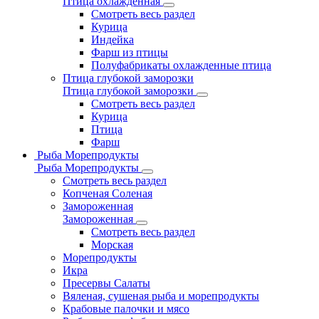
Птица охлажденная
Смотреть весь раздел
Курица
Индейка
Фарш из птицы
Полуфабрикаты охлажденные птица
Птица глубокой заморозки
Птица глубокой заморозки
Смотреть весь раздел
Курица
Птица
Фарш
Рыба Морепродукты
Рыба Морепродукты
Смотреть весь раздел
Копченая Соленая
Замороженная
Замороженная
Смотреть весь раздел
Морская
Морепродукты
Икра
Пресервы Салаты
Вяленая, сушеная рыба и морепродукты
Крабовые палочки и мясо