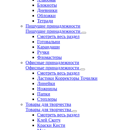
Блокноты
Дневники
Обложки
Тетради
Пишущие принадлежности
Пишущие принадлежности
Смотреть весь раздел
Готовальни
Карандаши
Ручки
Фломастеры
Офисные принадлежности
Офисные принадлежности
Смотреть весь раздел
Ластики Корректоры Точилки
Линейки
Ножницы
Папки
Степлеры
Товары для творчества
Товары для творчества
Смотреть весь раздел
Клей Скотч
Краски Кисти