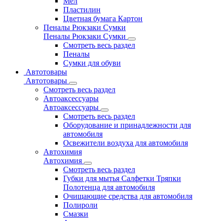
Мел
Пластилин
Цветная бумага Картон
Пеналы Рюкзаки Сумки
Пеналы Рюкзаки Сумки
Смотреть весь раздел
Пеналы
Сумки для обуви
Автотовары
Автотовары
Смотреть весь раздел
Автоаксессуары
Автоаксессуары
Смотреть весь раздел
Оборудование и принадлежности для
автомобиля
Освежители воздуха для автомобиля
Автохимия
Автохимия
Смотреть весь раздел
Губки для мытья Салфетки Тряпки
Полотенца для автомобиля
Очищающие средства для автомобиля
Полироли
Смазки