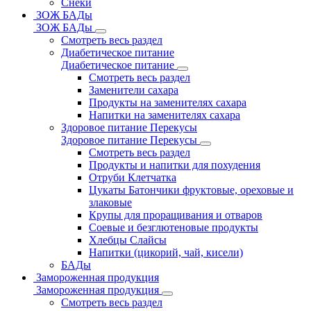
Снеки
ЗОЖ БАДы
ЗОЖ БАДы
Смотреть весь раздел
Диабетическое питание
Диабетическое питание
Смотреть весь раздел
Заменители сахара
Продукты на заменителях сахара
Напитки на заменителях сахара
Здоровое питание Перекусы
Здоровое питание Перекусы
Смотреть весь раздел
Продукты и напитки для похудения
Отруби Клетчатка
Цукаты Батончики фруктовые, ореховые и
злаковые
Крупы для проращивания и отваров
Соевые и безглютеновые продукты
Хлебцы Слайсы
Напитки (цикорий, чай, кисели)
БАДы
Замороженная продукция
Замороженная продукция
Смотреть весь раздел