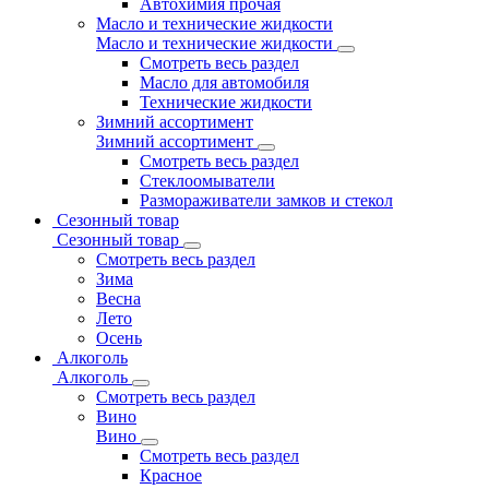
Автохимия прочая
Масло и технические жидкости
Масло и технические жидкости
Смотреть весь раздел
Масло для автомобиля
Технические жидкости
Зимний ассортимент
Зимний ассортимент
Смотреть весь раздел
Стеклоомыватели
Размораживатели замков и стекол
Сезонный товар
Сезонный товар
Смотреть весь раздел
Зима
Весна
Лето
Осень
Алкоголь
Алкоголь
Смотреть весь раздел
Вино
Вино
Смотреть весь раздел
Красное