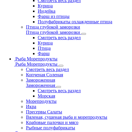
Смотреть весь раздел
Курица
Индейка
Фарш из птицы
Полуфабрикаты охлажденные птица
Птица глубокой заморозки
Птица глубокой заморозки
Смотреть весь раздел
Курица
Птица
Фарш
Рыба Морепродукты
Рыба Морепродукты
Смотреть весь раздел
Копченая Соленая
Замороженная
Замороженная
Смотреть весь раздел
Морская
Морепродукты
Икра
Пресервы Салаты
Вяленая, сушеная рыба и морепродукты
Крабовые палочки и мясо
Рыбные полуфабрикаты