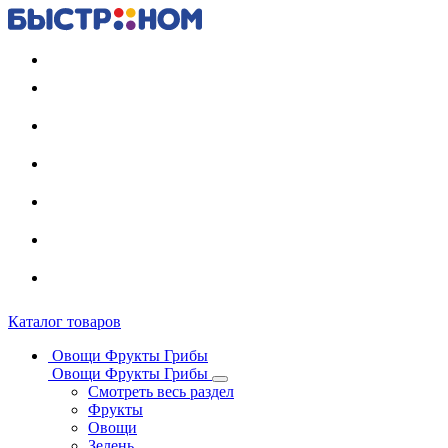
Регистрация карты
Каталог товаров
Овощи Фрукты Грибы
Овощи Фрукты Грибы
Смотреть весь раздел
Фрукты
Овощи
Зелень