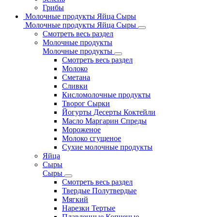
Грибы
Молочные продукты Яйца Сыры
Молочные продукты Яйца Сыры
Смотреть весь раздел
Молочные продукты
Молочные продукты
Смотреть весь раздел
Молоко
Сметана
Сливки
Кисломолочные продукты
Творог Сырки
Йогурты Десерты Коктейли
Масло Маргарин Спреды
Мороженое
Молоко сгущеное
Сухие молочные продукты
Яйца
Сыры
Сыры
Смотреть весь раздел
Твердые Полутвердые
Мягкий
Нарезки Тертые
Плавленные Копченые