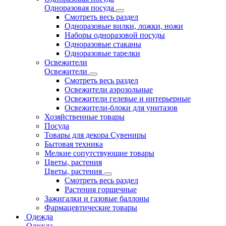
Одноразовая посуда
Смотреть весь раздел
Одноразовые вилки, ложки, ножи
Наборы одноразовой посуды
Одноразовые стаканы
Одноразовые тарелки
Освежители
Освежители
Смотреть весь раздел
Освежители аэрозольные
Освежители гелевые и интерьерные
Освежители-блоки для унитазов
Хозяйственные товары
Посуда
Товары для декора Сувениры
Бытовая техника
Мелкие сопутствующие товары
Цветы, растения
Цветы, растения
Смотреть весь раздел
Растения горшечные
Зажигалки и газовые баллоны
Фармацевтические товары
Одежда
Одежда