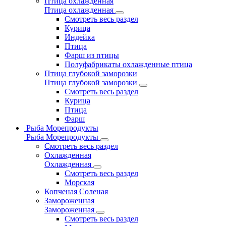
Птица охлажденная
Птица охлажденная
Смотреть весь раздел
Курица
Индейка
Птица
Фарш из птицы
Полуфабрикаты охлажденные птица
Птица глубокой заморозки
Птица глубокой заморозки
Смотреть весь раздел
Курица
Птица
Фарш
Рыба Морепродукты
Рыба Морепродукты
Смотреть весь раздел
Охлажденная
Охлажденная
Смотреть весь раздел
Морская
Копченая Соленая
Замороженная
Замороженная
Смотреть весь раздел