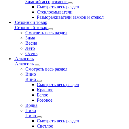
Зимний ассортимент
Смотреть весь раздел
Стеклоомыватели
Размораживатели замков и стекол
Сезонный товар
Сезонный товар
Смотреть весь раздел
Зима
Весна
Лето
Осень
Алкоголь
Алкоголь
Смотреть весь раздел
Вино
Вино
Смотреть весь раздел
Красное
Белое
Розовое
Водка
Пиво
Пиво
Смотреть весь раздел
Cветлое