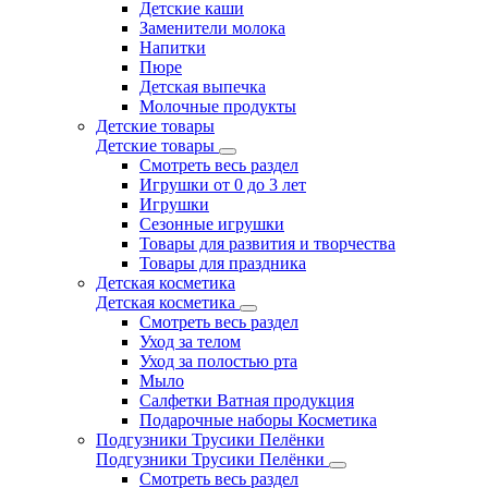
Детские каши
Заменители молока
Напитки
Пюре
Детская выпечка
Молочные продукты
Детские товары
Детские товары
Смотреть весь раздел
Игрушки от 0 до 3 лет
Игрушки
Сезонные игрушки
Товары для развития и творчества
Товары для праздника
Детская косметика
Детская косметика
Смотреть весь раздел
Уход за телом
Уход за полостью рта
Мыло
Салфетки Ватная продукция
Подарочные наборы Косметика
Подгузники Трусики Пелёнки
Подгузники Трусики Пелёнки
Смотреть весь раздел