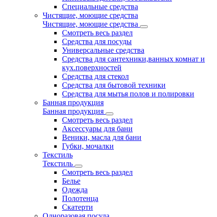
Специальные средства
Чистящие, моющие средства
Чистящие, моющие средства
Смотреть весь раздел
Средства для посуды
Универсальные средства
Средства для сантехники,ванных комнат и
кух.поверхностей
Средства для стекол
Средства для бытовой техники
Средства для мытья полов и полировки
Банная продукция
Банная продукция
Смотреть весь раздел
Аксессуары для бани
Веники, масла для бани
Губки, мочалки
Текстиль
Текстиль
Смотреть весь раздел
Белье
Одежда
Полотенца
Скатерти
Одноразовая посуда