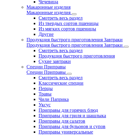
Чечевица
Макаронные изделия
Макаронные изделия
Смотреть весь раздел
Из твердых сортов пшеницы
Из мягких сортов пшеницы
Другие
Продукция быстрого приготовления Завтраки
Продукция быстрого приготовления Завтраки
Смотреть весь раздел
Продукция быстрого приготовления
Сухие завтраки
Специи Приправы
Специи Приправы
Смотреть весь раздел
Классические специи
Перцы
Травы
Чили Паприка
Уксус
Приправы для горячих блюд
Приправы для гриля и шашлыка
Приправы для салатов
Приправы для бульонов и супов
Приправы универсальные