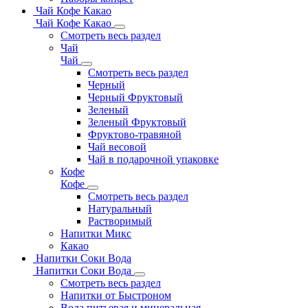
Чай Кофе Какао
Чай Кофе Какао
Смотреть весь раздел
Чай
Чай
Смотреть весь раздел
Черный
Черный Фруктовый
Зеленый
Зеленый Фруктовый
Фруктово-травяной
Чай весовой
Чай в подарочной упаковке
Кофе
Кофе
Смотреть весь раздел
Натуральный
Растворимый
Напитки Микс
Какао
Напитки Соки Вода
Напитки Соки Вода
Смотреть весь раздел
Напитки от Быстроном
Вода питьевая и минеральная