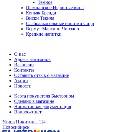
Темное
Шампанское Игристые вина
Коньяк Бренди
Виски Текила
Слабоалкогольные напитки Сидр
Вермут Мартини Чинзано
Крепкие напитки
Регистрация карты
О нас
Адреса магазинов
Вакансии
Контакты
Оставить отзыв о магазине
Акции
Новости
Карта покупателя Быстроном
Сделано в магазине
Нормативная документация
Вопрос-ответ
Улица Никитина, 114
Новосибирск