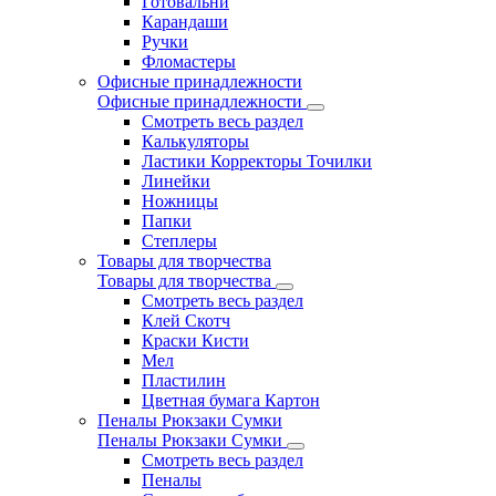
Готовальни
Карандаши
Ручки
Фломастеры
Офисные принадлежности
Офисные принадлежности
Смотреть весь раздел
Калькуляторы
Ластики Корректоры Точилки
Линейки
Ножницы
Папки
Степлеры
Товары для творчества
Товары для творчества
Смотреть весь раздел
Клей Скотч
Краски Кисти
Мел
Пластилин
Цветная бумага Картон
Пеналы Рюкзаки Сумки
Пеналы Рюкзаки Сумки
Смотреть весь раздел
Пеналы