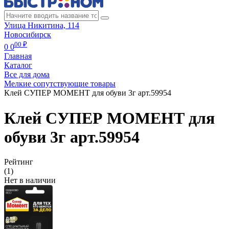
Улица Никитина, 114
Новосибирск
00 ₽
0
0
Главная
Каталог
Все для дома
Мелкие сопутствующие товары
Клей СУПЕР МОМЕНТ для обуви 3г арт.59954
Клей СУПЕР МОМЕНТ для
обуви 3г арт.59954
Рейтинг
(1)
Нет в наличии