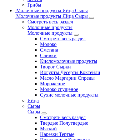
Грибы
Молочные продукты Яйца Сыры
Молочные продукты Яйца Сыры
Смотреть весь раздел
Молочные продукты
Молочные продукты
Смотреть весь раздел
Молоко
Сметана
Сливки
Кисломолочные продукты
Творог Сырки
Йогурты Десерты Коктейли
Масло Маргарин Спреды
Мороженое
Молоко сгущеное
Сухие молочные продукты
Яйца
Сыры
Сыры
Смотреть весь раздел
Твердые Полутвердые
Мягкий
Нарезки Тертые
Плавленные Копченые