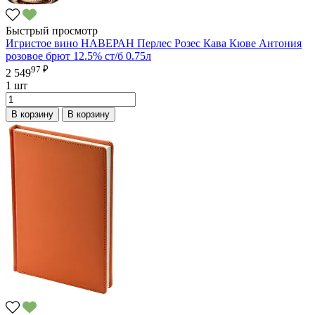
Быстрый просмотр
Игристое вино НАВЕРАН Перлес Розес Кава Кюве Антония
розовое брют 12.5% ст/б 0.75л
97 ₽
2 549
1 шт
В корзину
В корзину