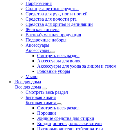
Парфюмерия
Солнцезащитные средства
Средства для рук, ног и ногтей
Средства для полости рта
Средства для бритья и депиляции
Женская гигиена
Ватно-бумажная продукция
Подарочные наборы
Аксессуары
Аксессуары
Смотреть весь раздел
Аксессуары для волос
Аксессуары для ухода за лицом и телом
Головные уборы
Мыло
Все для дома
Все для дома
Смотреть весь раздел
Бытовая химия
Бытовая химия
Смотреть весь раздел
Порошки
Жидкие средства для стирки
Кондиционеры, ополаскиватели
Пятновыводители, отбеливатели