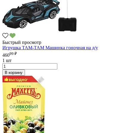
Быстрый просмотр
Игрушка ТАМ-ТАМ Машинка гоночная на д/у
99 ₽
460
1 шт
В корзину