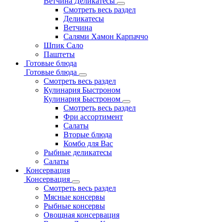
Ветчина Деликатесы
Смотреть весь раздел
Деликатесы
Ветчина
Салями Хамон Карпаччо
Шпик Сало
Паштеты
Готовые блюда
Готовые блюда
Смотреть весь раздел
Кулинария Быстроном
Кулинария Быстроном
Смотреть весь раздел
Фри ассортимент
Салаты
Вторые блюда
Комбо для Вас
Рыбные деликатесы
Салаты
Консервация
Консервация
Смотреть весь раздел
Мясные консервы
Рыбные консервы
Овощная консервация