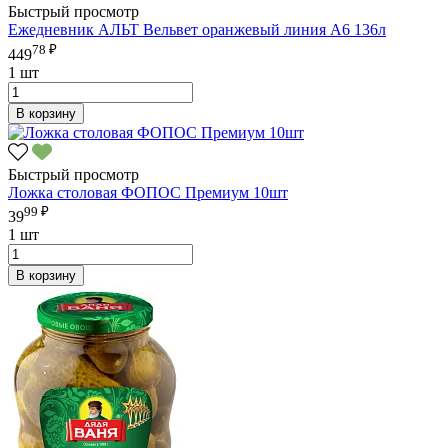
Быстрый просмотр
Ежедневник АЛЬТ Вельвет оранжевый линия А6 136л
78 ₽
449
1 шт
В корзину
Быстрый просмотр
Ложка столовая ФОПОС Премиум 10шт
99 ₽
39
1 шт
В корзину