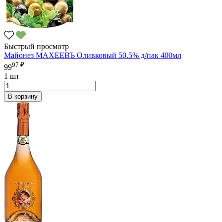
Быстрый просмотр
Майонез МАХЕЕВЪ Оливковый 50.5% д/пак 400мл
97 ₽
99
1 шт
В корзину