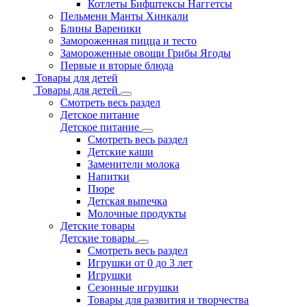
Котлеты Бифштексы Наггетсы
Пельмени Манты Хинкали
Блины Вареники
Замороженная пицца и тесто
Замороженные овощи Грибы Ягоды
Первые и вторые блюда
Товары для детей
Товары для детей
Смотреть весь раздел
Детское питание
Детское питание
Смотреть весь раздел
Детские каши
Заменители молока
Напитки
Пюре
Детская выпечка
Молочные продукты
Детские товары
Детские товары
Смотреть весь раздел
Игрушки от 0 до 3 лет
Игрушки
Сезонные игрушки
Товары для развития и творчества