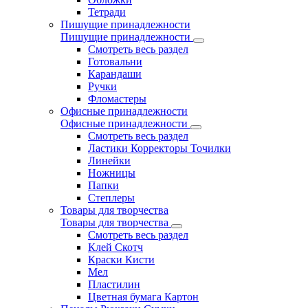
Тетради
Пишущие принадлежности
Пишущие принадлежности
Смотреть весь раздел
Готовальни
Карандаши
Ручки
Фломастеры
Офисные принадлежности
Офисные принадлежности
Смотреть весь раздел
Ластики Корректоры Точилки
Линейки
Ножницы
Папки
Степлеры
Товары для творчества
Товары для творчества
Смотреть весь раздел
Клей Скотч
Краски Кисти
Мел
Пластилин
Цветная бумага Картон