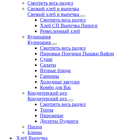
Смотреть весь раздел
Свежий хлеб и выпечка
Свежий хлеб и выпечка
Смотреть весь раздел
Хлеб СП Выпечка Пироги
Ремесленный хлеб
Кулинария
Кулинария
Смотреть весь раздел
Пирожки Пончики Пышки Вафли
Суши
Салаты
Вторые блюда
Гарниры
Холодные закуски
Комбо для Вас
Кондитерский цех
Кондитерский цех
Смотреть весь раздел
Торты
Пирожные
Десерты Пудинги
Пицца
Блины
Хлеб Выпечка