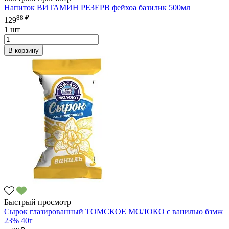
Напиток ВИТАМИН РЕЗЕРВ фейхоа базилик 500мл
88 ₽
129
1 шт
В корзину
Быстрый просмотр
Сырок глазированный ТОМСКОЕ МОЛОКО с ванилью бзмж
23% 40г