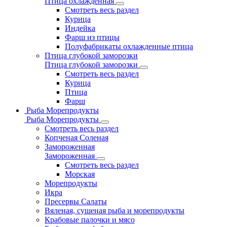
Птица охлажденная
Смотреть весь раздел
Курица
Индейка
Фарш из птицы
Полуфабрикаты охлажденные птица
Птица глубокой заморозки
Птица глубокой заморозки
Смотреть весь раздел
Курица
Птица
Фарш
Рыба Морепродукты
Рыба Морепродукты
Смотреть весь раздел
Копченая Соленая
Замороженная
Замороженная
Смотреть весь раздел
Морская
Морепродукты
Икра
Пресервы Салаты
Вяленая, сушеная рыба и морепродукты
Крабовые палочки и мясо