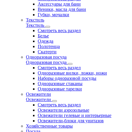
Аксессуары для бани
Веники, масла для бани
Губки, мочалки
Текстиль
Текстиль
Смотреть весь раздел
Белье
Одежда
Полотенца
Скатерти
Одноразовая посуда
Одноразовая посуда
Смотреть весь раздел
Одноразовые вилки, ложки, ножи
Наборы одноразовой посуды
Одноразовые стаканы
Одноразовые тарелки
Освежители
Освежители
Смотреть весь раздел
Освежители аэрозольные
Освежители гелевые и интерьерные
Освежители-блоки для унитазов
Хозяйственные товары
Посуда