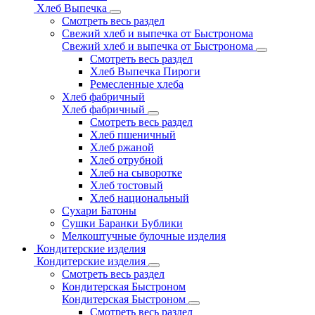
Хлеб Выпечка
Смотреть весь раздел
Свежий хлеб и выпечка от Быстронома
Свежий хлеб и выпечка от Быстронома
Смотреть весь раздел
Хлеб Выпечка Пироги
Ремесленные хлеба
Хлеб фабричный
Хлеб фабричный
Смотреть весь раздел
Хлеб пшеничный
Хлеб ржаной
Хлеб отрубной
Хлеб на сыворотке
Хлеб тостовый
Хлеб национальный
Сухари Батоны
Сушки Баранки Бублики
Мелкоштучные булочные изделия
Кондитерские изделия
Кондитерские изделия
Смотреть весь раздел
Кондитерская Быстроном
Кондитерская Быстроном
Смотреть весь раздел