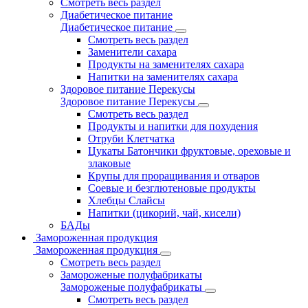
Смотреть весь раздел
Диабетическое питание
Диабетическое питание
Смотреть весь раздел
Заменители сахара
Продукты на заменителях сахара
Напитки на заменителях сахара
Здоровое питание Перекусы
Здоровое питание Перекусы
Смотреть весь раздел
Продукты и напитки для похудения
Отруби Клетчатка
Цукаты Батончики фруктовые, ореховые и
злаковые
Крупы для проращивания и отваров
Соевые и безглютеновые продукты
Хлебцы Слайсы
Напитки (цикорий, чай, кисели)
БАДы
Замороженная продукция
Замороженная продукция
Смотреть весь раздел
Замороженые полуфабрикаты
Замороженые полуфабрикаты
Смотреть весь раздел