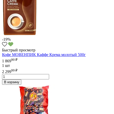
-19%
Быстрый просмотр
Кофе МОВЕНПИК Каффе Крема молотый 500г
90 ₽
1 869
1 шт
99 ₽
2 299
В корзину