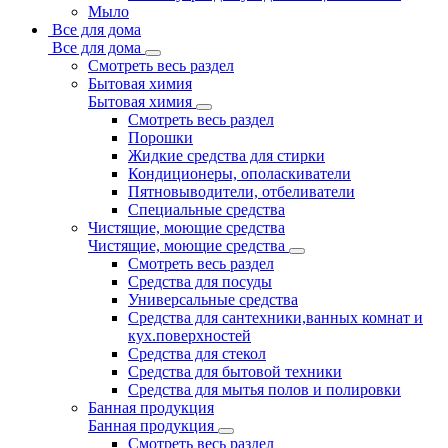
Мыло
Все для дома
Все для дома
Смотреть весь раздел
Бытовая химия
Бытовая химия
Смотреть весь раздел
Порошки
Жидкие средства для стирки
Кондиционеры, ополаскиватели
Пятновыводители, отбеливатели
Специальные средства
Чистящие, моющие средства
Чистящие, моющие средства
Смотреть весь раздел
Средства для посуды
Универсальные средства
Средства для сантехники,ванных комнат и
кух.поверхностей
Средства для стекол
Средства для бытовой техники
Средства для мытья полов и полировки
Банная продукция
Банная продукция
Смотреть весь раздел