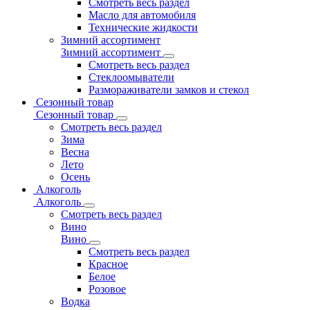
Смотреть весь раздел
Масло для автомобиля
Технические жидкости
Зимний ассортимент
Зимний ассортимент
Смотреть весь раздел
Стеклоомыватели
Размораживатели замков и стекол
Сезонный товар
Сезонный товар
Смотреть весь раздел
Зима
Весна
Лето
Осень
Алкоголь
Алкоголь
Смотреть весь раздел
Вино
Вино
Смотреть весь раздел
Красное
Белое
Розовое
Водка