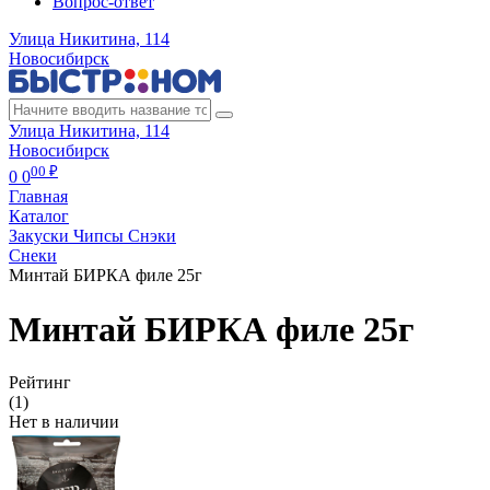
Вопрос-ответ
Улица Никитина, 114
Новосибирск
Улица Никитина, 114
Новосибирск
00 ₽
0
0
Главная
Каталог
Закуски Чипсы Снэки
Снеки
Минтай БИРКА филе 25г
Минтай БИРКА филе 25г
Рейтинг
(1)
Нет в наличии