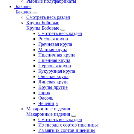
Рыбные полуфабрикаты
Бакалея
Бакалея
Смотреть весь раздел
Крупы Бобовые
Крупы Бобовые
Смотреть весь раздел
Рисовая крупа
Гречневая крупа
Манная крупа
Пшеничная крупа
Пшённая крупа
Перловая крупа
Кукурузная крупа
Овсяная крупа
Ячневая крупа
Крупы другие
Горох
Фасоль
Чечевица
Макаронные изделия
Макаронные изделия
Смотреть весь раздел
Из твердых сортов пшеницы
Из мягких сортов пшеницы