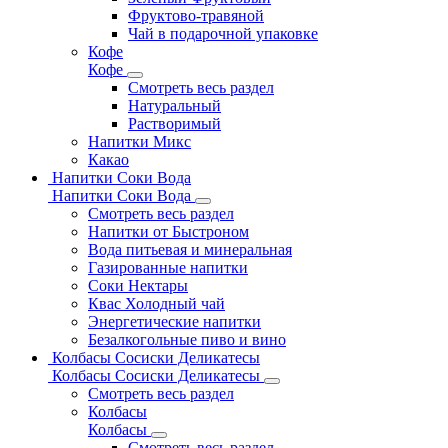
Фруктово-травяной
Чай в подарочной упаковке
Кофе
Кофе
Смотреть весь раздел
Натуральный
Растворимый
Напитки Микс
Какао
Напитки Соки Вода
Напитки Соки Вода
Смотреть весь раздел
Напитки от Быстроном
Вода питьевая и минеральная
Газированные напитки
Соки Нектары
Квас Холодный чай
Энергетические напитки
Безалкогольные пиво и вино
Колбасы Сосиски Деликатесы
Колбасы Сосиски Деликатесы
Смотреть весь раздел
Колбасы
Колбасы
Смотреть весь раздел