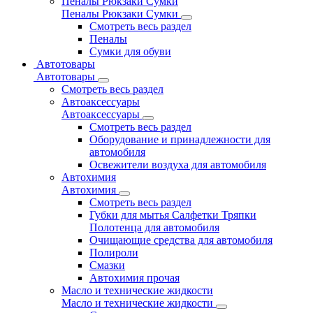
Пеналы Рюкзаки Сумки
Пеналы Рюкзаки Сумки
Смотреть весь раздел
Пеналы
Сумки для обуви
Автотовары
Автотовары
Смотреть весь раздел
Автоаксессуары
Автоаксессуары
Смотреть весь раздел
Оборудование и принадлежности для
автомобиля
Освежители воздуха для автомобиля
Автохимия
Автохимия
Смотреть весь раздел
Губки для мытья Салфетки Тряпки
Полотенца для автомобиля
Очищающие средства для автомобиля
Полироли
Смазки
Автохимия прочая
Масло и технические жидкости
Масло и технические жидкости