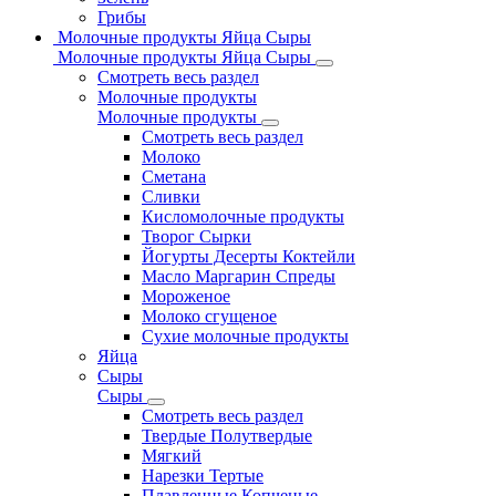
Грибы
Молочные продукты Яйца Сыры
Молочные продукты Яйца Сыры
Смотреть весь раздел
Молочные продукты
Молочные продукты
Смотреть весь раздел
Молоко
Сметана
Сливки
Кисломолочные продукты
Творог Сырки
Йогурты Десерты Коктейли
Масло Маргарин Спреды
Мороженое
Молоко сгущеное
Сухие молочные продукты
Яйца
Сыры
Сыры
Смотреть весь раздел
Твердые Полутвердые
Мягкий
Нарезки Тертые
Плавленные Копченые