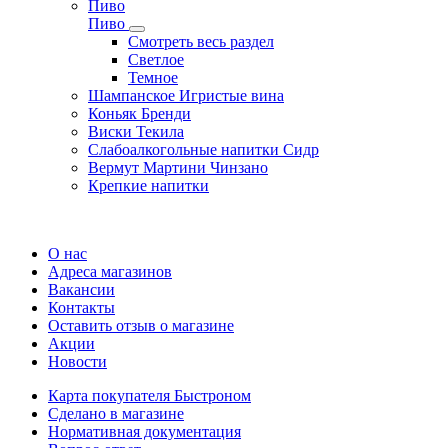
Пиво
Пиво
Смотреть весь раздел
Cветлое
Темное
Шампанское Игристые вина
Коньяк Бренди
Виски Текила
Слабоалкогольные напитки Сидр
Вермут Мартини Чинзано
Крепкие напитки
Регистрация карты
О нас
Адреса магазинов
Вакансии
Контакты
Оставить отзыв о магазине
Акции
Новости
Карта покупателя Быстроном
Сделано в магазине
Нормативная документация