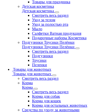
Товары для праздника
Детская косметика
Детская косметика
Смотреть весь раздел
Уход за телом
Уход за полостью рта
Мыло
Салфетки Ватная продукция
Подарочные наборы Косметика
Подгузники Трусики Пелёнки
Подгузники Трусики Пелёнки
Смотреть весь раздел
Подгузники
Трусики
Пеленки
Товары для животных
Товары для животных
Смотреть весь раздел
Корма
Корма
Смотреть весь раздел
Корма для собак
Корма для кошек
Корма для остальных животных
Средства по уходу за животными