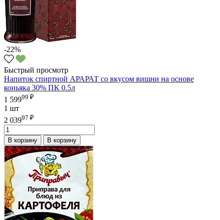
-22%
Быстрый просмотр
Напиток спиртной АРАРАТ со вкусом вишни на основе
коньяка 30% ПК 0.5л
99 ₽
1 599
1 шт
97 ₽
2 039
В корзину
В корзину