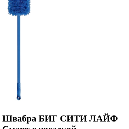
Швабра БИГ СИТИ ЛАЙФ
Смарт с насадкой