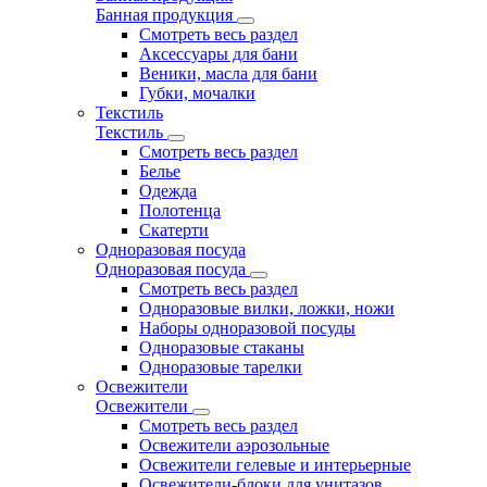
Банная продукция
Смотреть весь раздел
Аксессуары для бани
Веники, масла для бани
Губки, мочалки
Текстиль
Текстиль
Смотреть весь раздел
Белье
Одежда
Полотенца
Скатерти
Одноразовая посуда
Одноразовая посуда
Смотреть весь раздел
Одноразовые вилки, ложки, ножи
Наборы одноразовой посуды
Одноразовые стаканы
Одноразовые тарелки
Освежители
Освежители
Смотреть весь раздел
Освежители аэрозольные
Освежители гелевые и интерьерные
Освежители-блоки для унитазов