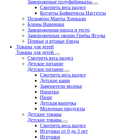
Замороженые полуфабрикаты
Смотреть весь раздел
Котлеты Бифштексы Наггетсы
Пельмени Манты Хинкали
Блины Вареники
Замороженная пицца и тесто
Замороженные овощи Грибы Ягоды
Первые и вторые блюда
Товары для детей
Товары для детей
Смотреть весь раздел
Детское питание
Детское питание
Смотреть весь раздел
Детские каши
Заменители молока
Напитки
Пюре
Детская выпечка
Молочные продукты
Детские товары
Детские товары
Смотреть весь раздел
Игрушки от 0 до 3 лет
Игрушки