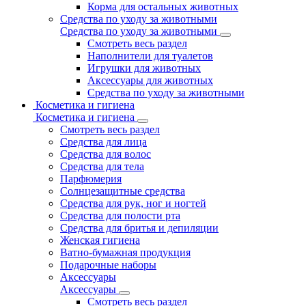
Корма для остальных животных
Средства по уходу за животными
Средства по уходу за животными
Смотреть весь раздел
Наполнители для туалетов
Игрушки для животных
Аксессуары для животных
Средства по уходу за животными
Косметика и гигиена
Косметика и гигиена
Смотреть весь раздел
Средства для лица
Средства для волос
Средства для тела
Парфюмерия
Солнцезащитные средства
Средства для рук, ног и ногтей
Средства для полости рта
Средства для бритья и депиляции
Женская гигиена
Ватно-бумажная продукция
Подарочные наборы
Аксессуары
Аксессуары
Смотреть весь раздел