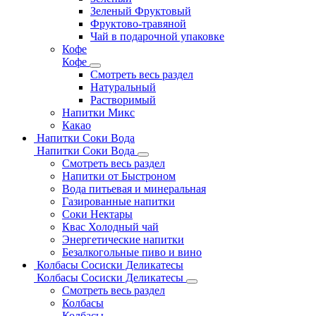
Зеленый Фруктовый
Фруктово-травяной
Чай в подарочной упаковке
Кофе
Кофе
Смотреть весь раздел
Натуральный
Растворимый
Напитки Микс
Какао
Напитки Соки Вода
Напитки Соки Вода
Смотреть весь раздел
Напитки от Быстроном
Вода питьевая и минеральная
Газированные напитки
Соки Нектары
Квас Холодный чай
Энергетические напитки
Безалкогольные пиво и вино
Колбасы Сосиски Деликатесы
Колбасы Сосиски Деликатесы
Смотреть весь раздел
Колбасы
Колбасы