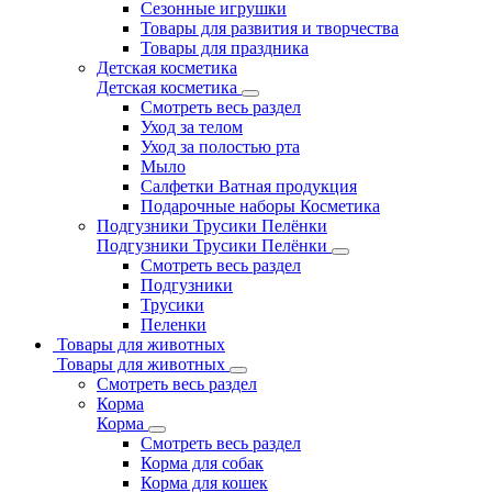
Сезонные игрушки
Товары для развития и творчества
Товары для праздника
Детская косметика
Детская косметика
Смотреть весь раздел
Уход за телом
Уход за полостью рта
Мыло
Салфетки Ватная продукция
Подарочные наборы Косметика
Подгузники Трусики Пелёнки
Подгузники Трусики Пелёнки
Смотреть весь раздел
Подгузники
Трусики
Пеленки
Товары для животных
Товары для животных
Смотреть весь раздел
Корма
Корма
Смотреть весь раздел
Корма для собак
Корма для кошек