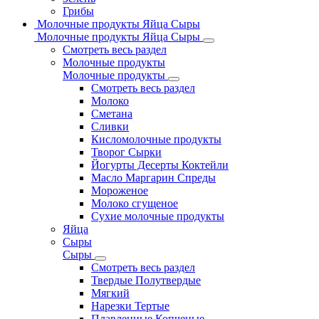
Грибы
Молочные продукты Яйца Сыры
Молочные продукты Яйца Сыры
Смотреть весь раздел
Молочные продукты
Молочные продукты
Смотреть весь раздел
Молоко
Сметана
Сливки
Кисломолочные продукты
Творог Сырки
Йогурты Десерты Коктейли
Масло Маргарин Спреды
Мороженое
Молоко сгущеное
Сухие молочные продукты
Яйца
Сыры
Сыры
Смотреть весь раздел
Твердые Полутвердые
Мягкий
Нарезки Тертые
Плавленные Копченые