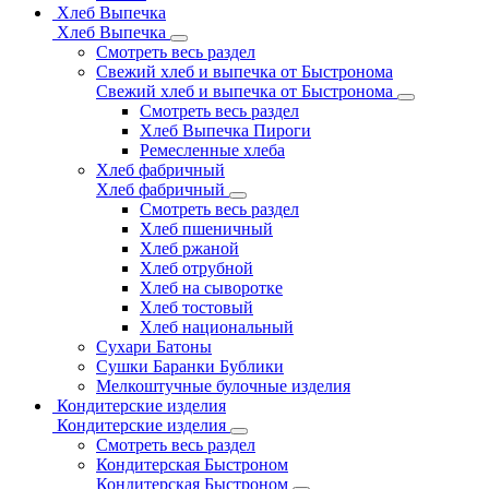
Хлеб Выпечка
Хлеб Выпечка
Смотреть весь раздел
Свежий хлеб и выпечка от Быстронома
Свежий хлеб и выпечка от Быстронома
Смотреть весь раздел
Хлеб Выпечка Пироги
Ремесленные хлеба
Хлеб фабричный
Хлеб фабричный
Смотреть весь раздел
Хлеб пшеничный
Хлеб ржаной
Хлеб отрубной
Хлеб на сыворотке
Хлеб тостовый
Хлеб национальный
Сухари Батоны
Сушки Баранки Бублики
Мелкоштучные булочные изделия
Кондитерские изделия
Кондитерские изделия
Смотреть весь раздел
Кондитерская Быстроном
Кондитерская Быстроном