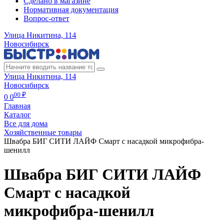
Сделано в магазине
Нормативная документация
Вопрос-ответ
Улица Никитина, 114
Новосибирск
Улица Никитина, 114
Новосибирск
00 ₽
0
0
Главная
Каталог
Все для дома
Хозяйственные товары
Швабра БИГ СИТИ ЛАЙФ Смарт с насадкой микрофибра-
шенилл
Швабра БИГ СИТИ ЛАЙФ
Смарт с насадкой
микрофибра-шенилл