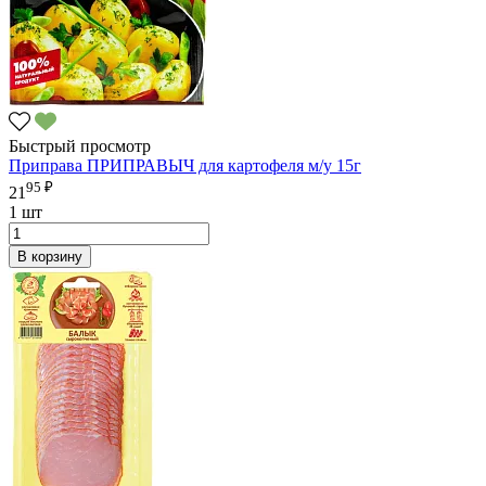
Быстрый просмотр
Приправа ПРИПРАВЫЧ для картофеля м/у 15г
95 ₽
21
1 шт
В корзину