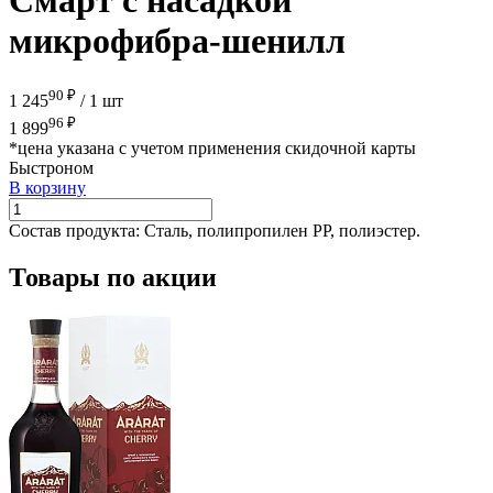
микрофибра-шенилл
90 ₽
1 245
/
1 шт
96 ₽
1 899
*цена указана с учетом применения скидочной карты
Быстроном
В корзину
Состав продукта:
Сталь, полипропилен РР, полиэстер.
Товары по акции