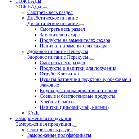
ЗОЖ БАДы
ЗОЖ БАДы
Смотреть весь раздел
Диабетическое питание
Диабетическое питание
Смотреть весь раздел
Заменители сахара
Продукты на заменителях сахара
Напитки на заменителях сахара
Здоровое питание Перекусы
Здоровое питание Перекусы
Смотреть весь раздел
Продукты и напитки для похудения
Отруби Клетчатка
Цукаты Батончики фруктовые, ореховые и
злаковые
Крупы для проращивания и отваров
Соевые и безглютеновые продукты
Хлебцы Слайсы
Напитки (цикорий, чай, кисели)
БАДы
Замороженная продукция
Замороженная продукция
Смотреть весь раздел
Замороженые полуфабрикаты