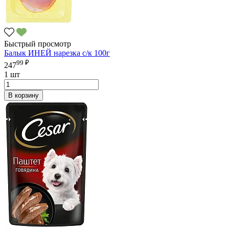
Быстрый просмотр
Балык ИНЕЙ нарезка с/к 100г
99 ₽
247
1 шт
В корзину