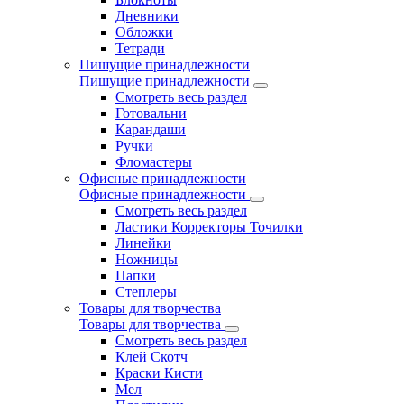
Дневники
Обложки
Тетради
Пишущие принадлежности
Пишущие принадлежности
Смотреть весь раздел
Готовальни
Карандаши
Ручки
Фломастеры
Офисные принадлежности
Офисные принадлежности
Смотреть весь раздел
Ластики Корректоры Точилки
Линейки
Ножницы
Папки
Степлеры
Товары для творчества
Товары для творчества
Смотреть весь раздел
Клей Скотч
Краски Кисти
Мел