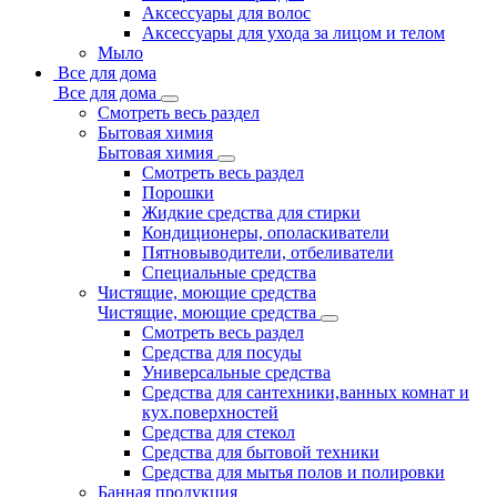
Аксессуары для волос
Аксессуары для ухода за лицом и телом
Мыло
Все для дома
Все для дома
Смотреть весь раздел
Бытовая химия
Бытовая химия
Смотреть весь раздел
Порошки
Жидкие средства для стирки
Кондиционеры, ополаскиватели
Пятновыводители, отбеливатели
Специальные средства
Чистящие, моющие средства
Чистящие, моющие средства
Смотреть весь раздел
Средства для посуды
Универсальные средства
Средства для сантехники,ванных комнат и
кух.поверхностей
Средства для стекол
Средства для бытовой техники
Средства для мытья полов и полировки
Банная продукция