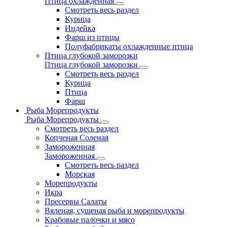
Птица охлажденная
Смотреть весь раздел
Курица
Индейка
Фарш из птицы
Полуфабрикаты охлажденные птица
Птица глубокой заморозки
Птица глубокой заморозки
Смотреть весь раздел
Курица
Птица
Фарш
Рыба Морепродукты
Рыба Морепродукты
Смотреть весь раздел
Копченая Соленая
Замороженная
Замороженная
Смотреть весь раздел
Морская
Морепродукты
Икра
Пресервы Салаты
Вяленая, сушеная рыба и морепродукты
Крабовые палочки и мясо