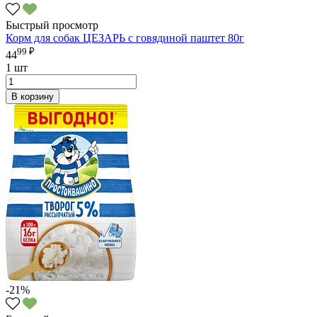
Быстрый просмотр
Корм для собак ЦЕЗАРЬ с говядиной паштет 80г
99 ₽
44
1 шт
В корзину
-21%