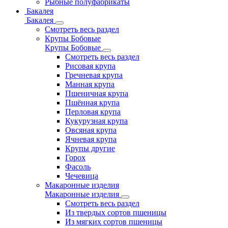
Рыбные полуфабрикаты
Бакалея
Бакалея
Смотреть весь раздел
Крупы Бобовые
Крупы Бобовые
Смотреть весь раздел
Рисовая крупа
Гречневая крупа
Манная крупа
Пшеничная крупа
Пшённая крупа
Перловая крупа
Кукурузная крупа
Овсяная крупа
Ячневая крупа
Крупы другие
Горох
Фасоль
Чечевица
Макаронные изделия
Макаронные изделия
Смотреть весь раздел
Из твердых сортов пшеницы
Из мягких сортов пшеницы