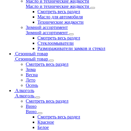
Масло и технические жидкости
Масло и технические жидкости
Смотреть весь раздел
Масло для автомобиля
Технические жидкости
Зимний ассортимент
Зимний ассортимент
Смотреть весь раздел
Стеклоомыватели
Размораживатели замков и стекол
Сезонный товар
Сезонный товар
Смотреть весь раздел
Зима
Весна
Лето
Осень
Алкоголь
Алкоголь
Смотреть весь раздел
Вино
Вино
Смотреть весь раздел
Красное
Белое