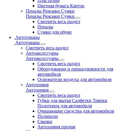
Пластилин
Цветная бумага Картон
Пеналы Рюкзаки Сумки
Пеналы Рюкзаки Сумки
Смотреть весь раздел
Пеналы
Сумки для обуви
Автотовары
Автотовары
Смотреть весь раздел
Автоаксессуары
Автоаксессуары
Смотреть весь раздел
Оборудование и принадлежности для
автомобиля
Освежители воздуха для автомобиля
Автохимия
Автохимия
Смотреть весь раздел
Губки для мытья Салфетки Тряпки
Полотенца для автомобиля
Очищающие средства для автомобиля
Полироли
Смазки
Автохимия прочая