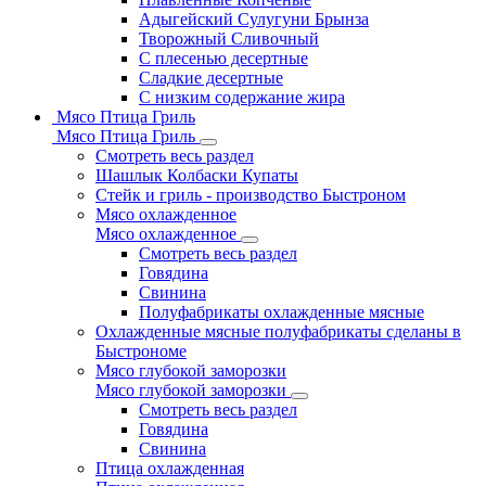
Адыгейский Сулугуни Брынза
Творожный Сливочный
С плесенью десертные
Сладкие десертные
С низким содержание жира
Мясо Птица Гриль
Мясо Птица Гриль
Смотреть весь раздел
Шашлык Колбаски Купаты
Стейк и гриль - производство Быстроном
Мясо охлажденное
Мясо охлажденное
Смотреть весь раздел
Говядина
Свинина
Полуфабрикаты охлажденные мясные
Охлажденные мясные полуфабрикаты сделаны в
Быстрономе
Мясо глубокой заморозки
Мясо глубокой заморозки
Смотреть весь раздел
Говядина
Свинина
Птица охлажденная