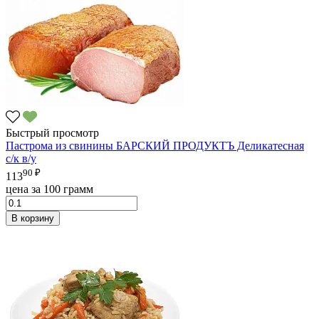
Быстрый просмотр
Пастрома из свинины БАРСКИЙ ПРОДУКТЪ Деликатесная
с/к в/у
90 ₽
113
цена за 100 грамм
В корзину