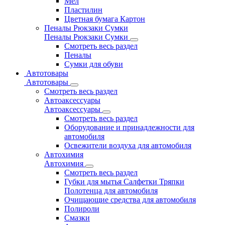
Мел
Пластилин
Цветная бумага Картон
Пеналы Рюкзаки Сумки
Пеналы Рюкзаки Сумки
Смотреть весь раздел
Пеналы
Сумки для обуви
Автотовары
Автотовары
Смотреть весь раздел
Автоаксессуары
Автоаксессуары
Смотреть весь раздел
Оборудование и принадлежности для
автомобиля
Освежители воздуха для автомобиля
Автохимия
Автохимия
Смотреть весь раздел
Губки для мытья Салфетки Тряпки
Полотенца для автомобиля
Очищающие средства для автомобиля
Полироли
Смазки