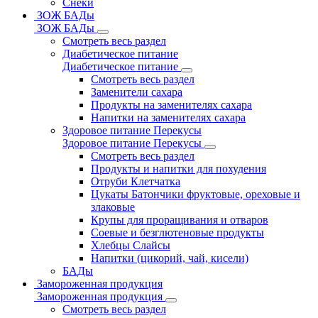
Снеки
ЗОЖ БАДы
ЗОЖ БАДы
Смотреть весь раздел
Диабетическое питание
Диабетическое питание
Смотреть весь раздел
Заменители сахара
Продукты на заменителях сахара
Напитки на заменителях сахара
Здоровое питание Перекусы
Здоровое питание Перекусы
Смотреть весь раздел
Продукты и напитки для похудения
Отруби Клетчатка
Цукаты Батончики фруктовые, ореховые и
злаковые
Крупы для проращивания и отваров
Соевые и безглютеновые продукты
Хлебцы Слайсы
Напитки (цикорий, чай, кисели)
БАДы
Замороженная продукция
Замороженная продукция
Смотреть весь раздел