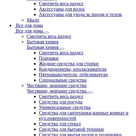
Смотреть весь раздел
Аксессуары для волос
Аксессуары для ухода за лицом и телом
Мыло
Все для дома
Все для дома
Смотреть весь раздел
Бытовая химия
Бытовая химия
Смотреть весь раздел
Порошки
Жидкие средства для стирки
Кондиционеры, ополаскиватели
Пятновыводители, отбеливатели
Специальные средства
Чистящие, моющие средства
Чистящие, моющие средства
Смотреть весь раздел
Средства для посуды
Универсальные средства
Средства для сантехники,ванных комнат и
кух.поверхностей
Средства для стекол
Средства для бытовой техники
Средства для мытья полов и полировки