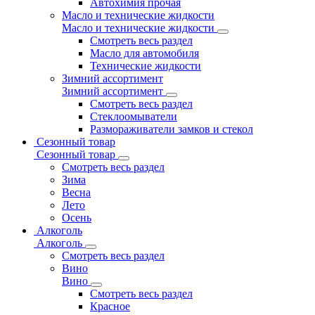
Автохимия прочая
Масло и технические жидкости
Масло и технические жидкости
Смотреть весь раздел
Масло для автомобиля
Технические жидкости
Зимний ассортимент
Зимний ассортимент
Смотреть весь раздел
Стеклоомыватели
Размораживатели замков и стекол
Сезонный товар
Сезонный товар
Смотреть весь раздел
Зима
Весна
Лето
Осень
Алкоголь
Алкоголь
Смотреть весь раздел
Вино
Вино
Смотреть весь раздел
Красное