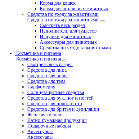
Корма для кошек
Корма для остальных животных
Средства по уходу за животными
Средства по уходу за животными
Смотреть весь раздел
Наполнители для туалетов
Игрушки для животных
Аксессуары для животных
Средства по уходу за животными
Косметика и гигиена
Косметика и гигиена
Смотреть весь раздел
Средства для лица
Средства для волос
Средства для тела
Парфюмерия
Солнцезащитные средства
Средства для рук, ног и ногтей
Средства для полости рта
Средства для бритья и депиляции
Женская гигиена
Ватно-бумажная продукция
Подарочные наборы
Аксессуары
Аксессуары