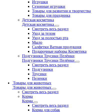
Игрушки
Сезонные игрушки
Товары для развития и творчества
Товары для праздника
Детская косметика
Детская косметика
Смотреть весь раздел
Уход за телом
Уход за полостью рта
Мыло
Салфетки Ватная продукция
Подарочные наборы Косметика
Подгузники Трусики Пелёнки
Подгузники Трусики Пелёнки
Смотреть весь раздел
Подгузники
Трусики
Пеленки
Товары для животных
Товары для животных
Смотреть весь раздел
Корма
Корма
Смотреть весь раздел
Корма для собак