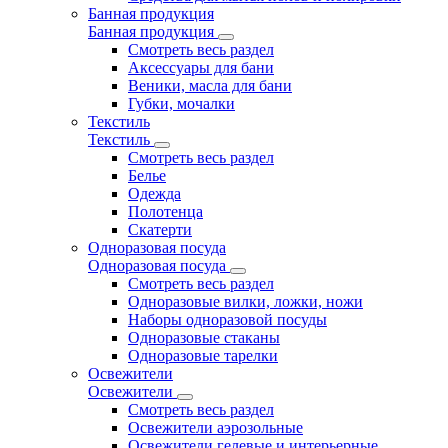
Банная продукция
Банная продукция
Смотреть весь раздел
Аксессуары для бани
Веники, масла для бани
Губки, мочалки
Текстиль
Текстиль
Смотреть весь раздел
Белье
Одежда
Полотенца
Скатерти
Одноразовая посуда
Одноразовая посуда
Смотреть весь раздел
Одноразовые вилки, ложки, ножи
Наборы одноразовой посуды
Одноразовые стаканы
Одноразовые тарелки
Освежители
Освежители
Смотреть весь раздел
Освежители аэрозольные
Освежители гелевые и интерьерные