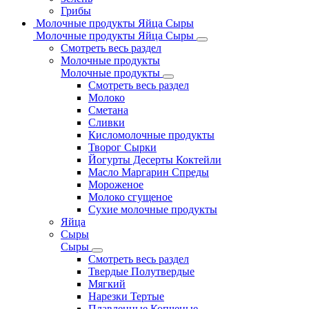
Грибы
Молочные продукты Яйца Сыры
Молочные продукты Яйца Сыры
Смотреть весь раздел
Молочные продукты
Молочные продукты
Смотреть весь раздел
Молоко
Сметана
Сливки
Кисломолочные продукты
Творог Сырки
Йогурты Десерты Коктейли
Масло Маргарин Спреды
Мороженое
Молоко сгущеное
Сухие молочные продукты
Яйца
Сыры
Сыры
Смотреть весь раздел
Твердые Полутвердые
Мягкий
Нарезки Тертые
Плавленные Копченые