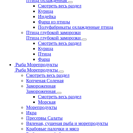
Птица охлажденная
Смотреть весь раздел
Курица
Индейка
Фарш из птицы
Полуфабрикаты охлажденные птица
Птица глубокой заморозки
Птица глубокой заморозки
Смотреть весь раздел
Курица
Птица
Фарш
Рыба Морепродукты
Рыба Морепродукты
Смотреть весь раздел
Копченая Соленая
Замороженная
Замороженная
Смотреть весь раздел
Морская
Морепродукты
Икра
Пресервы Салаты
Вяленая, сушеная рыба и морепродукты
Крабовые палочки и мясо