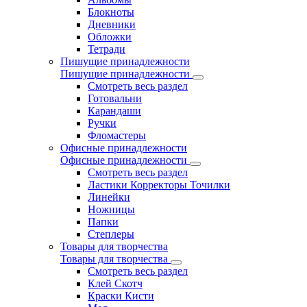
Блокноты
Дневники
Обложки
Тетради
Пишущие принадлежности
Пишущие принадлежности
Смотреть весь раздел
Готовальни
Карандаши
Ручки
Фломастеры
Офисные принадлежности
Офисные принадлежности
Смотреть весь раздел
Ластики Корректоры Точилки
Линейки
Ножницы
Папки
Степлеры
Товары для творчества
Товары для творчества
Смотреть весь раздел
Клей Скотч
Краски Кисти