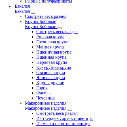
Рыбные полуфабрикаты
Бакалея
Бакалея
Смотреть весь раздел
Крупы Бобовые
Крупы Бобовые
Смотреть весь раздел
Рисовая крупа
Гречневая крупа
Манная крупа
Пшеничная крупа
Пшённая крупа
Перловая крупа
Кукурузная крупа
Овсяная крупа
Ячневая крупа
Крупы другие
Горох
Фасоль
Чечевица
Макаронные изделия
Макаронные изделия
Смотреть весь раздел
Из твердых сортов пшеницы
Из мягких сортов пшеницы