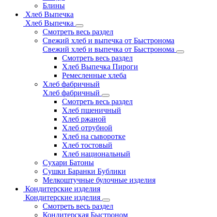
Блины
Хлеб Выпечка
Хлеб Выпечка
Смотреть весь раздел
Свежий хлеб и выпечка от Быстронома
Свежий хлеб и выпечка от Быстронома
Смотреть весь раздел
Хлеб Выпечка Пироги
Ремесленные хлеба
Хлеб фабричный
Хлеб фабричный
Смотреть весь раздел
Хлеб пшеничный
Хлеб ржаной
Хлеб отрубной
Хлеб на сыворотке
Хлеб тостовый
Хлеб национальный
Сухари Батоны
Сушки Баранки Бублики
Мелкоштучные булочные изделия
Кондитерские изделия
Кондитерские изделия
Смотреть весь раздел
Кондитерская Быстроном