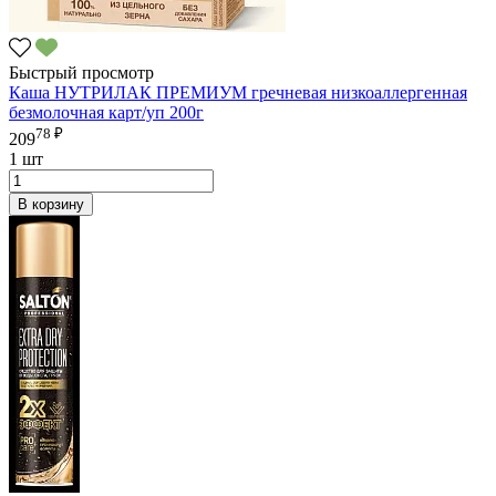
Быстрый просмотр
Каша НУТРИЛАК ПРЕМИУМ гречневая низкоаллергенная
безмолочная карт/уп 200г
78 ₽
209
1 шт
В корзину