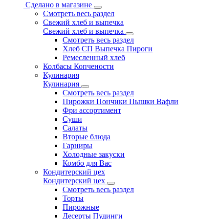
Сделано в магазине
Смотреть весь раздел
Свежий хлеб и выпечка
Свежий хлеб и выпечка
Смотреть весь раздел
Хлеб СП Выпечка Пироги
Ремесленный хлеб
Колбасы Копчености
Кулинария
Кулинария
Смотреть весь раздел
Пирожки Пончики Пышки Вафли
Фри ассортимент
Суши
Салаты
Вторые блюда
Гарниры
Холодные закуски
Комбо для Вас
Кондитерский цех
Кондитерский цех
Смотреть весь раздел
Торты
Пирожные
Десерты Пудинги