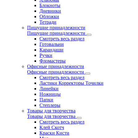
Блокноты
Дневники
Обложки
Тетради
Пишущие принадлежности
Пишущие принадлежности
Смотреть весь раздел
Готовальни
Карандаши
Ручки
Фломастеры
Офисные принадлежности
Офисные принадлежности
Смотреть весь раздел
Ластики Корректоры Точилки
Линейки
Ножницы
Папки
Степлеры
Товары для творчества
Товары для творчества
Смотреть весь раздел
Клей Скотч
Краски Кисти