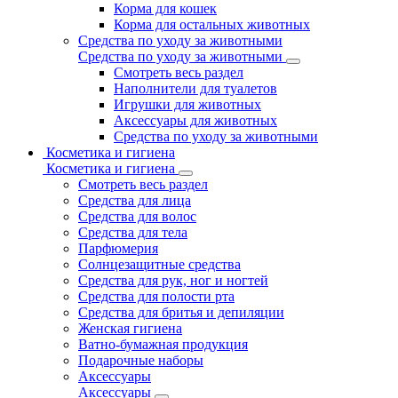
Корма для кошек
Корма для остальных животных
Средства по уходу за животными
Средства по уходу за животными
Смотреть весь раздел
Наполнители для туалетов
Игрушки для животных
Аксессуары для животных
Средства по уходу за животными
Косметика и гигиена
Косметика и гигиена
Смотреть весь раздел
Средства для лица
Средства для волос
Средства для тела
Парфюмерия
Солнцезащитные средства
Средства для рук, ног и ногтей
Средства для полости рта
Средства для бритья и депиляции
Женская гигиена
Ватно-бумажная продукция
Подарочные наборы
Аксессуары
Аксессуары