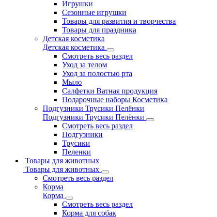
Игрушки
Сезонные игрушки
Товары для развития и творчества
Товары для праздника
Детская косметика
Детская косметика
Смотреть весь раздел
Уход за телом
Уход за полостью рта
Мыло
Салфетки Ватная продукция
Подарочные наборы Косметика
Подгузники Трусики Пелёнки
Подгузники Трусики Пелёнки
Смотреть весь раздел
Подгузники
Трусики
Пеленки
Товары для животных
Товары для животных
Смотреть весь раздел
Корма
Корма
Смотреть весь раздел
Корма для собак