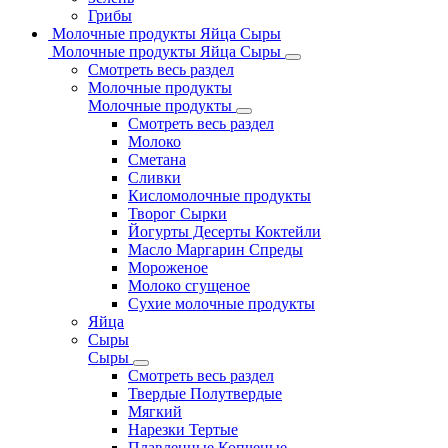
Грибы
Молочные продукты Яйца Сыры
Молочные продукты Яйца Сыры
Смотреть весь раздел
Молочные продукты
Молочные продукты
Смотреть весь раздел
Молоко
Сметана
Сливки
Кисломолочные продукты
Творог Сырки
Йогурты Десерты Коктейли
Масло Маргарин Спреды
Мороженое
Молоко сгущеное
Сухие молочные продукты
Яйца
Сыры
Сыры
Смотреть весь раздел
Твердые Полутвердые
Мягкий
Нарезки Тертые
Плавленные Копченые