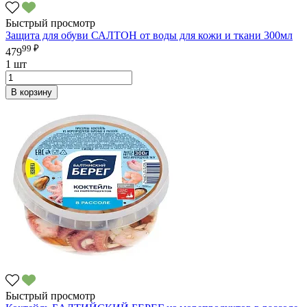
Быстрый просмотр
Защита для обуви САЛТОН от воды для кожи и ткани 300мл
99 ₽
479
1 шт
В корзину
Быстрый просмотр