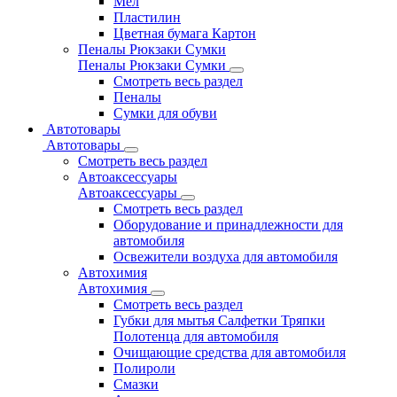
Мел
Пластилин
Цветная бумага Картон
Пеналы Рюкзаки Сумки
Пеналы Рюкзаки Сумки
Смотреть весь раздел
Пеналы
Сумки для обуви
Автотовары
Автотовары
Смотреть весь раздел
Автоаксессуары
Автоаксессуары
Смотреть весь раздел
Оборудование и принадлежности для
автомобиля
Освежители воздуха для автомобиля
Автохимия
Автохимия
Смотреть весь раздел
Губки для мытья Салфетки Тряпки
Полотенца для автомобиля
Очищающие средства для автомобиля
Полироли
Смазки