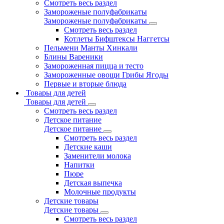
Смотреть весь раздел
Замороженые полуфабрикаты
Замороженые полуфабрикаты
Смотреть весь раздел
Котлеты Бифштексы Наггетсы
Пельмени Манты Хинкали
Блины Вареники
Замороженная пицца и тесто
Замороженные овощи Грибы Ягоды
Первые и вторые блюда
Товары для детей
Товары для детей
Смотреть весь раздел
Детское питание
Детское питание
Смотреть весь раздел
Детские каши
Заменители молока
Напитки
Пюре
Детская выпечка
Молочные продукты
Детские товары
Детские товары
Смотреть весь раздел