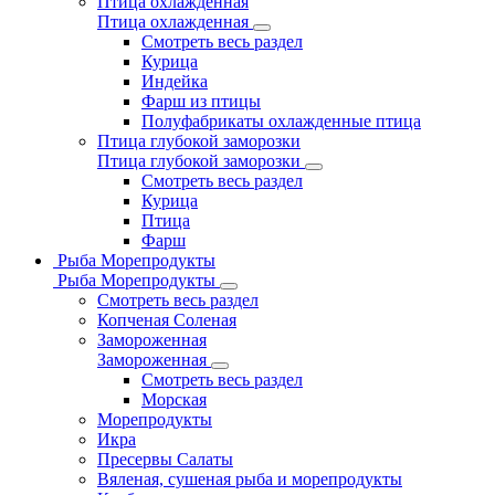
Птица охлажденная
Птица охлажденная
Смотреть весь раздел
Курица
Индейка
Фарш из птицы
Полуфабрикаты охлажденные птица
Птица глубокой заморозки
Птица глубокой заморозки
Смотреть весь раздел
Курица
Птица
Фарш
Рыба Морепродукты
Рыба Морепродукты
Смотреть весь раздел
Копченая Соленая
Замороженная
Замороженная
Смотреть весь раздел
Морская
Морепродукты
Икра
Пресервы Салаты
Вяленая, сушеная рыба и морепродукты