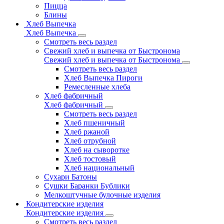
Пицца
Блины
Хлеб Выпечка
Хлеб Выпечка
Смотреть весь раздел
Свежий хлеб и выпечка от Быстронома
Свежий хлеб и выпечка от Быстронома
Смотреть весь раздел
Хлеб Выпечка Пироги
Ремесленные хлеба
Хлеб фабричный
Хлеб фабричный
Смотреть весь раздел
Хлеб пшеничный
Хлеб ржаной
Хлеб отрубной
Хлеб на сыворотке
Хлеб тостовый
Хлеб национальный
Сухари Батоны
Сушки Баранки Бублики
Мелкоштучные булочные изделия
Кондитерские изделия
Кондитерские изделия
Смотреть весь раздел