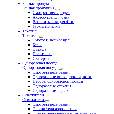
Банная продукция
Банная продукция
Смотреть весь раздел
Аксессуары для бани
Веники, масла для бани
Губки, мочалки
Текстиль
Текстиль
Смотреть весь раздел
Белье
Одежда
Полотенца
Скатерти
Одноразовая посуда
Одноразовая посуда
Смотреть весь раздел
Одноразовые вилки, ложки, ножи
Наборы одноразовой посуды
Одноразовые стаканы
Одноразовые тарелки
Освежители
Освежители
Смотреть весь раздел
Освежители аэрозольные
Освежители гелевые и интерьерные