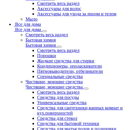
Смотреть весь раздел
Аксессуары для волос
Аксессуары для ухода за лицом и телом
Мыло
Все для дома
Все для дома
Смотреть весь раздел
Бытовая химия
Бытовая химия
Смотреть весь раздел
Порошки
Жидкие средства для стирки
Кондиционеры, ополаскиватели
Пятновыводители, отбеливатели
Специальные средства
Чистящие, моющие средства
Чистящие, моющие средства
Смотреть весь раздел
Средства для посуды
Универсальные средства
Средства для сантехники,ванных комнат и
кух.поверхностей
Средства для стекол
Средства для бытовой техники
Средства для мытья полов и полировки