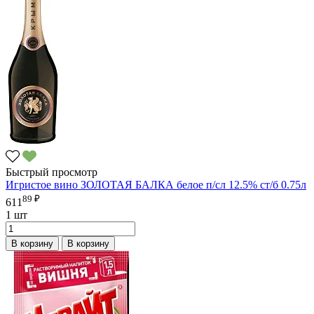
Быстрый просмотр
Игристое вино ЗОЛОТАЯ БАЛКА белое п/сл 12.5% ст/б 0.75л
89 ₽
611
1 шт
В корзину
В корзину