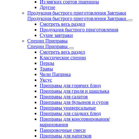
Из мягких сортов пшеницы
Другие
Продукция быстрого приготовления Завтраки
Продукция быстрого приготовления Завтраки
Смотреть весь раздел
Продукция быстрого приготовления
Сухие завтраки
Специи Приправы
Специи Приправы
Смотреть весь раздел
Классические специи
Перцы
Травы
Чили Паприка
Уксус
Приправы для горячих блюд
Приправы для гриля и шашлыка
Приправы для салатов
Приправы для бульонов и супов
Приправы универсальные
Приправы для сладких блюд
Приправы для консервирования/
маринования
Панировочные смеси
Приправы для напитков