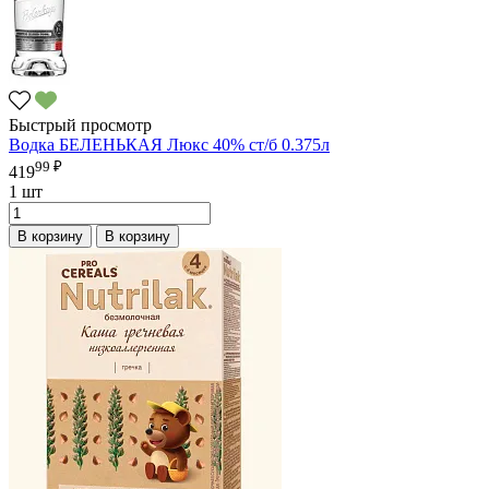
Быстрый просмотр
Водка БЕЛЕНЬКАЯ Люкс 40% ст/б 0.375л
99 ₽
419
1 шт
В корзину
В корзину