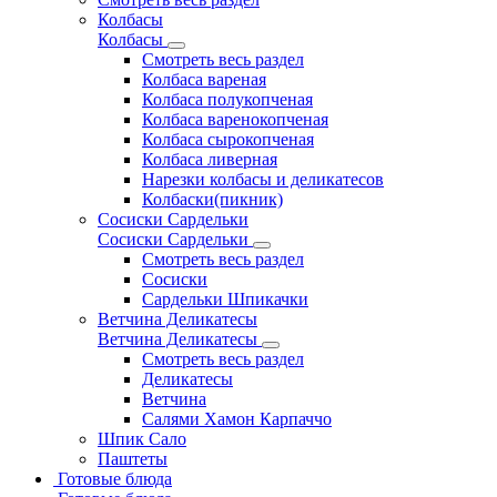
Колбасы
Колбасы
Смотреть весь раздел
Колбаса вареная
Колбаса полукопченая
Колбаса варенокопченая
Колбаса сырокопченая
Колбаса ливерная
Нарезки колбасы и деликатесов
Колбаски(пикник)
Сосиски Сардельки
Сосиски Сардельки
Смотреть весь раздел
Сосиски
Сардельки Шпикачки
Ветчина Деликатесы
Ветчина Деликатесы
Смотреть весь раздел
Деликатесы
Ветчина
Салями Хамон Карпаччо
Шпик Сало
Паштеты
Готовые блюда