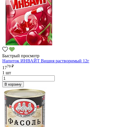
Быстрый просмотр
Напиток ИНВАЙТ Вишня растворимый 12г
79 ₽
17
1 шт
В корзину