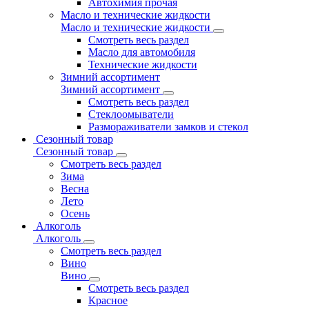
Автохимия прочая
Масло и технические жидкости
Масло и технические жидкости
Смотреть весь раздел
Масло для автомобиля
Технические жидкости
Зимний ассортимент
Зимний ассортимент
Смотреть весь раздел
Стеклоомыватели
Размораживатели замков и стекол
Сезонный товар
Сезонный товар
Смотреть весь раздел
Зима
Весна
Лето
Осень
Алкоголь
Алкоголь
Смотреть весь раздел
Вино
Вино
Смотреть весь раздел
Красное