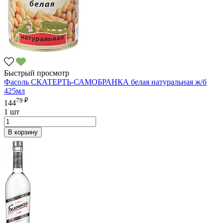
Быстрый просмотр
Фасоль СКАТЕРТЬ-САМОБРАНКА белая натуральная ж/б
425мл
79 ₽
144
1 шт
В корзину