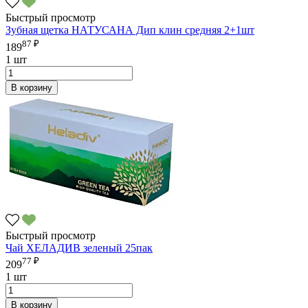
Быстрый просмотр
Зубная щетка НАТУСАНА Дип клин средняя 2+1шт
87 ₽
189
1 шт
В корзину
Быстрый просмотр
Чай ХЕЛАДИВ зеленый 25пак
77 ₽
209
1 шт
В корзину