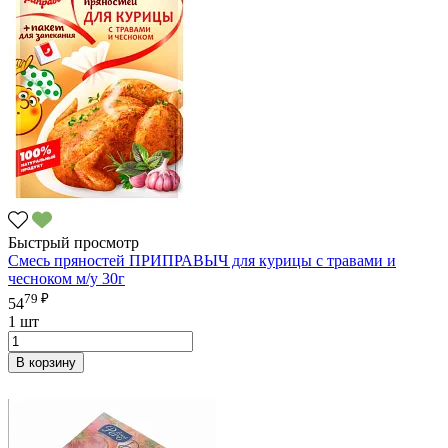
Быстрый просмотр
Смесь пряностей ПРИПРАВЫЧ для курицы с травами и
чесноком м/у 30г
79 ₽
54
1 шт
В корзину