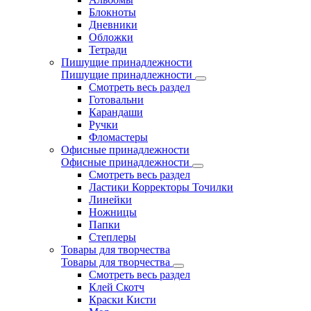
Блокноты
Дневники
Обложки
Тетради
Пишущие принадлежности
Пишущие принадлежности
Смотреть весь раздел
Готовальни
Карандаши
Ручки
Фломастеры
Офисные принадлежности
Офисные принадлежности
Смотреть весь раздел
Ластики Корректоры Точилки
Линейки
Ножницы
Папки
Степлеры
Товары для творчества
Товары для творчества
Смотреть весь раздел
Клей Скотч
Краски Кисти