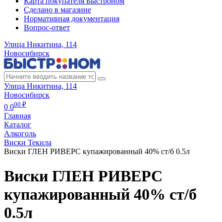
Карта покупателя Быстроном
Сделано в магазине
Нормативная документация
Вопрос-ответ
Улица Никитина, 114
Новосибирск
Улица Никитина, 114
Новосибирск
00 ₽
0
0
Главная
Каталог
Алкоголь
Виски Текила
Виски ГЛЕН РИВЕРС купажированный 40% ст/б 0.5л
Виски ГЛЕН РИВЕРС
купажированный 40% ст/б
0.5л