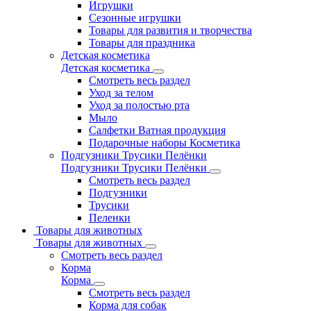
Игрушки
Сезонные игрушки
Товары для развития и творчества
Товары для праздника
Детская косметика
Детская косметика
Смотреть весь раздел
Уход за телом
Уход за полостью рта
Мыло
Салфетки Ватная продукция
Подарочные наборы Косметика
Подгузники Трусики Пелёнки
Подгузники Трусики Пелёнки
Смотреть весь раздел
Подгузники
Трусики
Пеленки
Товары для животных
Товары для животных
Смотреть весь раздел
Корма
Корма
Смотреть весь раздел
Корма для собак