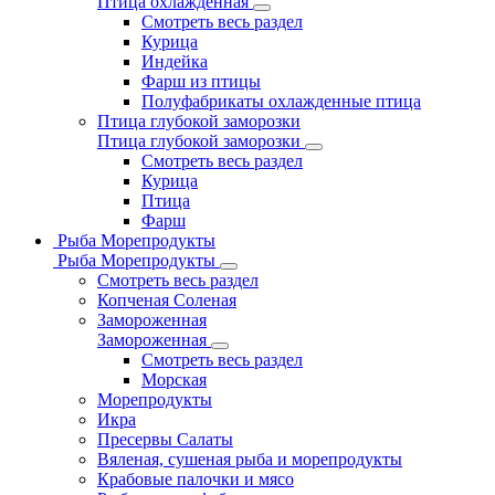
Птица охлажденная
Смотреть весь раздел
Курица
Индейка
Фарш из птицы
Полуфабрикаты охлажденные птица
Птица глубокой заморозки
Птица глубокой заморозки
Смотреть весь раздел
Курица
Птица
Фарш
Рыба Морепродукты
Рыба Морепродукты
Смотреть весь раздел
Копченая Соленая
Замороженная
Замороженная
Смотреть весь раздел
Морская
Морепродукты
Икра
Пресервы Салаты
Вяленая, сушеная рыба и морепродукты
Крабовые палочки и мясо