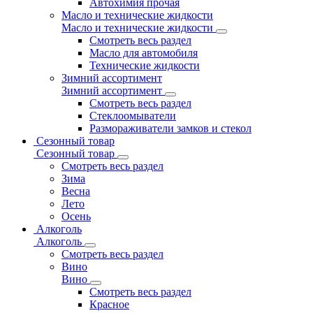
Автохимия прочая
Масло и технические жидкости
Масло и технические жидкости
Смотреть весь раздел
Масло для автомобиля
Технические жидкости
Зимний ассортимент
Зимний ассортимент
Смотреть весь раздел
Стеклоомыватели
Размораживатели замков и стекол
Сезонный товар
Сезонный товар
Смотреть весь раздел
Зима
Весна
Лето
Осень
Алкоголь
Алкоголь
Смотреть весь раздел
Вино
Вино
Смотреть весь раздел
Красное