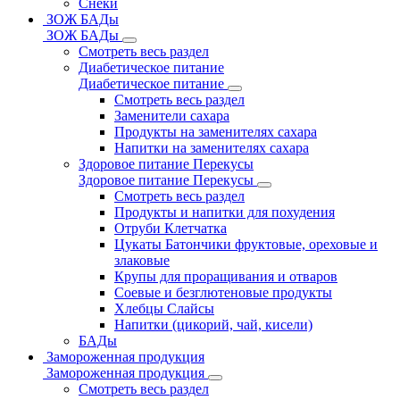
Снеки
ЗОЖ БАДы
ЗОЖ БАДы
Смотреть весь раздел
Диабетическое питание
Диабетическое питание
Смотреть весь раздел
Заменители сахара
Продукты на заменителях сахара
Напитки на заменителях сахара
Здоровое питание Перекусы
Здоровое питание Перекусы
Смотреть весь раздел
Продукты и напитки для похудения
Отруби Клетчатка
Цукаты Батончики фруктовые, ореховые и
злаковые
Крупы для проращивания и отваров
Соевые и безглютеновые продукты
Хлебцы Слайсы
Напитки (цикорий, чай, кисели)
БАДы
Замороженная продукция
Замороженная продукция
Смотреть весь раздел