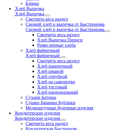
Блины
Хлеб Выпечка
Хлеб Выпечка
Смотреть весь раздел
Свежий хлеб и выпечка от Быстронома
Свежий хлеб и выпечка от Быстронома
Смотреть весь раздел
Хлеб Выпечка Пироги
Ремесленные хлеба
Хлеб фабричный
Хлеб фабричный
Смотреть весь раздел
Хлеб пшеничный
Хлеб ржаной
Хлеб отрубной
Хлеб на сыворотке
Хлеб тостовый
Хлеб национальный
Сухари Батоны
Сушки Баранки Бублики
Мелкоштучные булочные изделия
Кондитерские изделия
Кондитерские изделия
Смотреть весь раздел
Кондитерская Быстроном