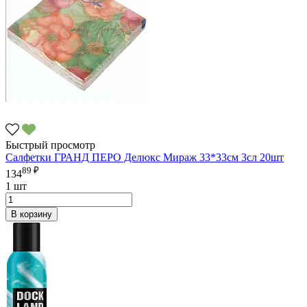
Быстрый просмотр
Салфетки ГРАНД ПЕРО Делюкс Мираж 33*33см 3сл 20шт
89 ₽
134
1 шт
В корзину