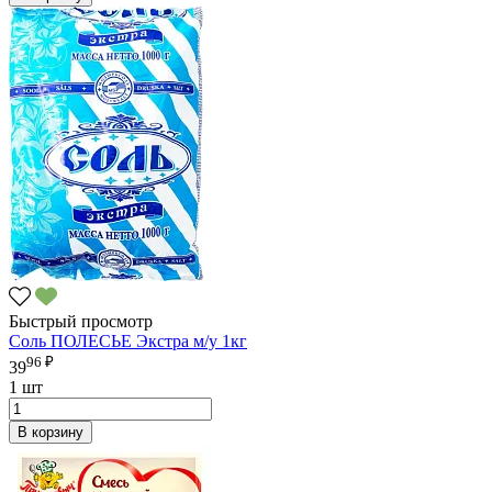
Быстрый просмотр
Соль ПОЛЕСЬЕ Экстра м/у 1кг
96 ₽
39
1 шт
В корзину