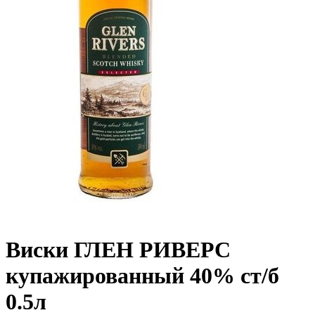
Виски ГЛЕН РИВЕРС
купажированный 40% ст/б
0.5л