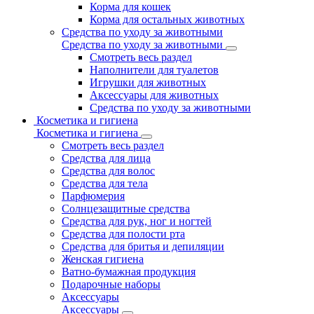
Корма для кошек
Корма для остальных животных
Средства по уходу за животными
Средства по уходу за животными
Смотреть весь раздел
Наполнители для туалетов
Игрушки для животных
Аксессуары для животных
Средства по уходу за животными
Косметика и гигиена
Косметика и гигиена
Смотреть весь раздел
Средства для лица
Средства для волос
Средства для тела
Парфюмерия
Солнцезащитные средства
Средства для рук, ног и ногтей
Средства для полости рта
Средства для бритья и депиляции
Женская гигиена
Ватно-бумажная продукция
Подарочные наборы
Аксессуары
Аксессуары