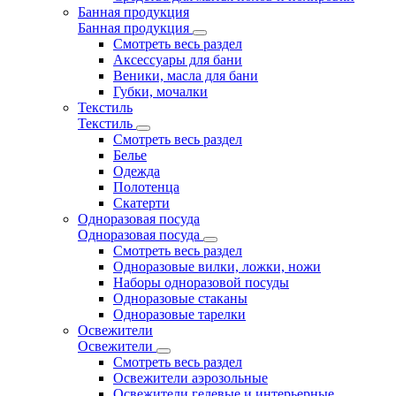
Банная продукция
Банная продукция
Смотреть весь раздел
Аксессуары для бани
Веники, масла для бани
Губки, мочалки
Текстиль
Текстиль
Смотреть весь раздел
Белье
Одежда
Полотенца
Скатерти
Одноразовая посуда
Одноразовая посуда
Смотреть весь раздел
Одноразовые вилки, ложки, ножи
Наборы одноразовой посуды
Одноразовые стаканы
Одноразовые тарелки
Освежители
Освежители
Смотреть весь раздел
Освежители аэрозольные
Освежители гелевые и интерьерные