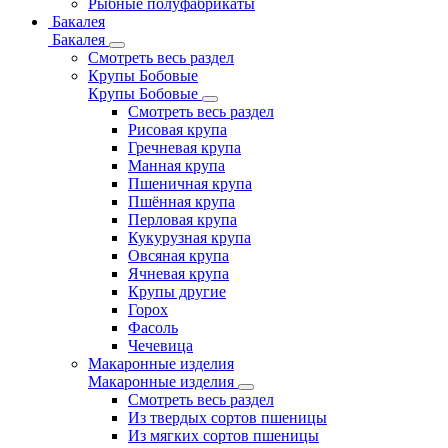
Рыбные полуфабрикаты
Бакалея
Бакалея
Смотреть весь раздел
Крупы Бобовые
Крупы Бобовые
Смотреть весь раздел
Рисовая крупа
Гречневая крупа
Манная крупа
Пшеничная крупа
Пшённая крупа
Перловая крупа
Кукурузная крупа
Овсяная крупа
Ячневая крупа
Крупы другие
Горох
Фасоль
Чечевица
Макаронные изделия
Макаронные изделия
Смотреть весь раздел
Из твердых сортов пшеницы
Из мягких сортов пшеницы