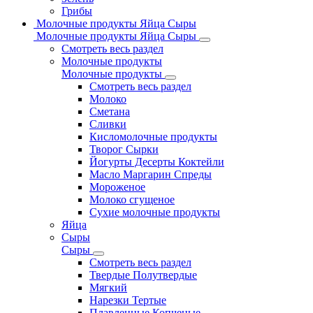
Грибы
Молочные продукты Яйца Сыры
Молочные продукты Яйца Сыры
Смотреть весь раздел
Молочные продукты
Молочные продукты
Смотреть весь раздел
Молоко
Сметана
Сливки
Кисломолочные продукты
Творог Сырки
Йогурты Десерты Коктейли
Масло Маргарин Спреды
Мороженое
Молоко сгущеное
Сухие молочные продукты
Яйца
Сыры
Сыры
Смотреть весь раздел
Твердые Полутвердые
Мягкий
Нарезки Тертые
Плавленные Копченые