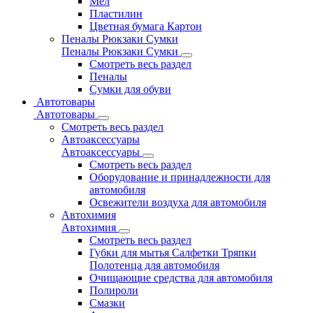
Мел
Пластилин
Цветная бумага Картон
Пеналы Рюкзаки Сумки
Пеналы Рюкзаки Сумки
Смотреть весь раздел
Пеналы
Сумки для обуви
Автотовары
Автотовары
Смотреть весь раздел
Автоаксессуары
Автоаксессуары
Смотреть весь раздел
Оборудование и принадлежности для
автомобиля
Освежители воздуха для автомобиля
Автохимия
Автохимия
Смотреть весь раздел
Губки для мытья Салфетки Тряпки
Полотенца для автомобиля
Очищающие средства для автомобиля
Полироли
Смазки