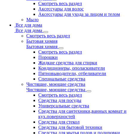
Смотреть весь раздел
Аксессуары для волос
Аксессуары для ухода за лицом и телом
Мыло
Все для дома
Все для дома
Смотреть весь раздел
Бытовая химия
Бытовая химия
Смотреть весь раздел
Порошки
Жидкие средства для стирки
Кондиционеры, ополаскиватели
Пятновыводители, отбеливатели
Специальные средства
Чистящие, моющие средства
Чистящие, моющие средства
Смотреть весь раздел
Средства для посуды
Универсальные средства
Средства для сантехники,ванных комнат и
кух.поверхностей
Средства для стекол
Средства для бытовой техники
Средства для мытья полов и полировки