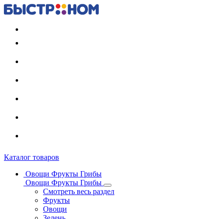
Регистрация карты
Каталог товаров
Овощи Фрукты Грибы
Овощи Фрукты Грибы
Смотреть весь раздел
Фрукты
Овощи
Зелень