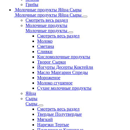
Грибы
Молочные продукты Яйца Сыры
Молочные продукты Яйца Сыры
Смотреть весь раздел
Молочные продукты
Молочные продукты
Смотреть весь раздел
Молоко
Сметана
Сливки
Кисломолочные продукты
Творог Сырки
Йогурты Десерты Коктейли
Масло Маргарин Спреды
Мороженое
Молоко сгущеное
Сухие молочные продукты
Яйца
Сыры
Сыры
Смотреть весь раздел
Твердые Полутвердые
Мягкий
Нарезки Тертые
Плавленные Копченые