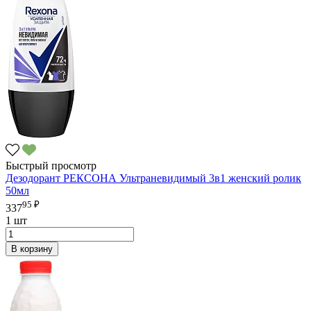
Быстрый просмотр
Дезодорант РЕКСОНА Ультраневидимый 3в1 женский ролик
50мл
95 ₽
337
1 шт
В корзину