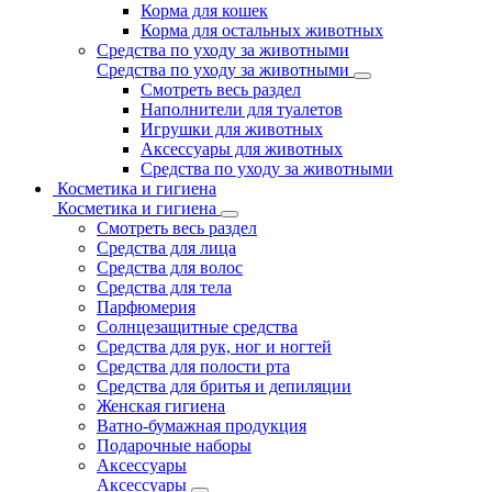
Корма для кошек
Корма для остальных животных
Средства по уходу за животными
Средства по уходу за животными
Смотреть весь раздел
Наполнители для туалетов
Игрушки для животных
Аксессуары для животных
Средства по уходу за животными
Косметика и гигиена
Косметика и гигиена
Смотреть весь раздел
Средства для лица
Средства для волос
Средства для тела
Парфюмерия
Солнцезащитные средства
Средства для рук, ног и ногтей
Средства для полости рта
Средства для бритья и депиляции
Женская гигиена
Ватно-бумажная продукция
Подарочные наборы
Аксессуары
Аксессуары