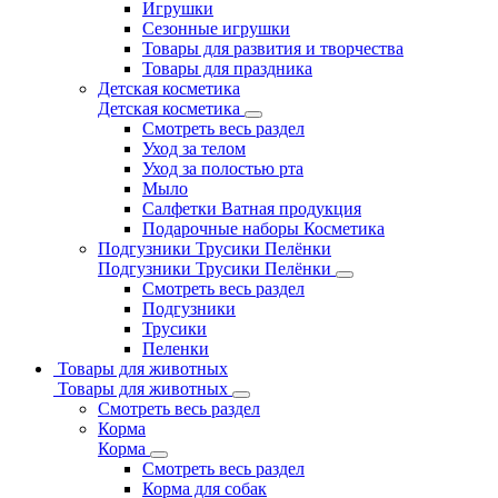
Игрушки
Сезонные игрушки
Товары для развития и творчества
Товары для праздника
Детская косметика
Детская косметика
Смотреть весь раздел
Уход за телом
Уход за полостью рта
Мыло
Салфетки Ватная продукция
Подарочные наборы Косметика
Подгузники Трусики Пелёнки
Подгузники Трусики Пелёнки
Смотреть весь раздел
Подгузники
Трусики
Пеленки
Товары для животных
Товары для животных
Смотреть весь раздел
Корма
Корма
Смотреть весь раздел
Корма для собак