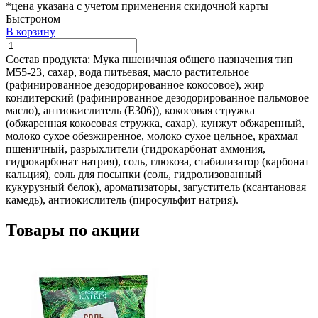
*цена указана с учетом применения скидочной карты
Быстроном
В корзину
Состав продукта:
Мука пшеничная общего назначения тип
М55-23, сахар, вода питьевая, масло растительное
(рафинированное дезодорированное кокосовое), жир
кондитерский (рафинированное дезодорированное пальмовое
масло), антиокислитель (Е306)), кокосовая стружка
(обжаренная кокосовая стружка, сахар), кунжут обжаренный,
молоко сухое обезжиренное, молоко сухое цельное, крахмал
пшеничный, разрыхлители (гидрокарбонат аммония,
гидрокарбонат натрия), соль, глюкоза, стабилизатор (карбонат
кальция), соль для посыпки (соль, гидролизованный
кукурузный белок), ароматизаторы, загуститель (ксантановая
камедь), антиокислитель (пиросульфит натрия).
Товары по акции