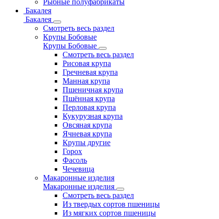
Рыбные полуфабрикаты
Бакалея
Бакалея
Смотреть весь раздел
Крупы Бобовые
Крупы Бобовые
Смотреть весь раздел
Рисовая крупа
Гречневая крупа
Манная крупа
Пшеничная крупа
Пшённая крупа
Перловая крупа
Кукурузная крупа
Овсяная крупа
Ячневая крупа
Крупы другие
Горох
Фасоль
Чечевица
Макаронные изделия
Макаронные изделия
Смотреть весь раздел
Из твердых сортов пшеницы
Из мягких сортов пшеницы