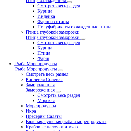
Птица охлажденная
Смотреть весь раздел
Курица
Индейка
Фарш из птицы
Полуфабрикаты охлажденные птица
Птица глубокой заморозки
Птица глубокой заморозки
Смотреть весь раздел
Курица
Птица
Фарш
Рыба Морепродукты
Рыба Морепродукты
Смотреть весь раздел
Копченая Соленая
Замороженная
Замороженная
Смотреть весь раздел
Морская
Морепродукты
Икра
Пресервы Салаты
Вяленая, сушеная рыба и морепродукты
Крабовые палочки и мясо