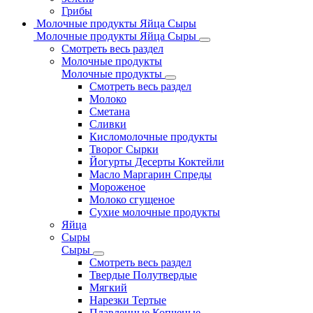
Грибы
Молочные продукты Яйца Сыры
Молочные продукты Яйца Сыры
Смотреть весь раздел
Молочные продукты
Молочные продукты
Смотреть весь раздел
Молоко
Сметана
Сливки
Кисломолочные продукты
Творог Сырки
Йогурты Десерты Коктейли
Масло Маргарин Спреды
Мороженое
Молоко сгущеное
Сухие молочные продукты
Яйца
Сыры
Сыры
Смотреть весь раздел
Твердые Полутвердые
Мягкий
Нарезки Тертые
Плавленные Копченые