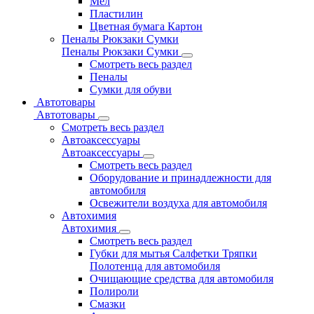
Мел
Пластилин
Цветная бумага Картон
Пеналы Рюкзаки Сумки
Пеналы Рюкзаки Сумки
Смотреть весь раздел
Пеналы
Сумки для обуви
Автотовары
Автотовары
Смотреть весь раздел
Автоаксессуары
Автоаксессуары
Смотреть весь раздел
Оборудование и принадлежности для
автомобиля
Освежители воздуха для автомобиля
Автохимия
Автохимия
Смотреть весь раздел
Губки для мытья Салфетки Тряпки
Полотенца для автомобиля
Очищающие средства для автомобиля
Полироли
Смазки