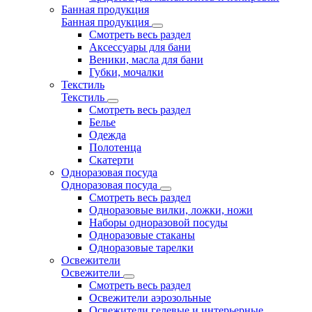
Банная продукция
Банная продукция
Смотреть весь раздел
Аксессуары для бани
Веники, масла для бани
Губки, мочалки
Текстиль
Текстиль
Смотреть весь раздел
Белье
Одежда
Полотенца
Скатерти
Одноразовая посуда
Одноразовая посуда
Смотреть весь раздел
Одноразовые вилки, ложки, ножи
Наборы одноразовой посуды
Одноразовые стаканы
Одноразовые тарелки
Освежители
Освежители
Смотреть весь раздел
Освежители аэрозольные
Освежители гелевые и интерьерные