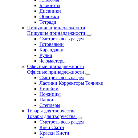
Блокноты
Дневники
Обложки
Тетради
Пишущие принадлежности
Пишущие принадлежности
Смотреть весь раздел
Готовальни
Карандаши
Ручки
Фломастеры
Офисные принадлежности
Офисные принадлежности
Смотреть весь раздел
Ластики Корректоры Точилки
Линейки
Ножницы
Папки
Степлеры
Товары для творчества
Товары для творчества
Смотреть весь раздел
Клей Скотч
Краски Кисти