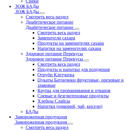
Снеки
ЗОЖ БАДы
ЗОЖ БАДы
Смотреть весь раздел
Диабетическое питание
Диабетическое питание
Смотреть весь раздел
Заменители сахара
Продукты на заменителях сахара
Напитки на заменителях сахара
Здоровое питание Перекусы
Здоровое питание Перекусы
Смотреть весь раздел
Продукты и напитки для похудения
Отруби Клетчатка
Цукаты Батончики фруктовые, ореховые и
злаковые
Крупы для проращивания и отваров
Соевые и безглютеновые продукты
Хлебцы Слайсы
Напитки (цикорий, чай, кисели)
БАДы
Замороженная продукция
Замороженная продукция
Смотреть весь раздел