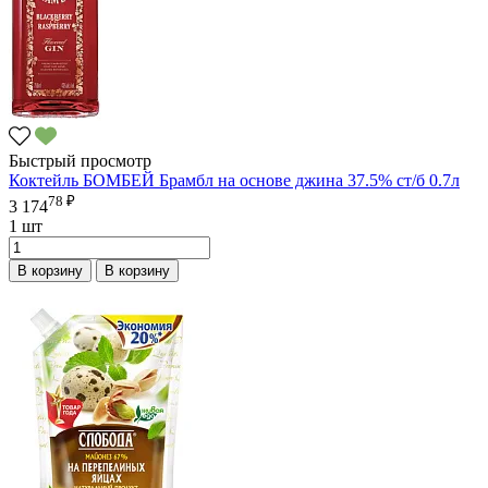
Быстрый просмотр
Коктейль БОМБЕЙ Брамбл на основе джина 37.5% ст/б 0.7л
78 ₽
3 174
1 шт
В корзину
В корзину