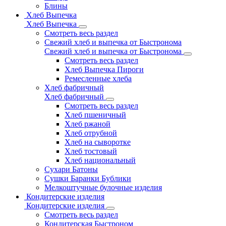
Блины
Хлеб Выпечка
Хлеб Выпечка
Смотреть весь раздел
Свежий хлеб и выпечка от Быстронома
Свежий хлеб и выпечка от Быстронома
Смотреть весь раздел
Хлеб Выпечка Пироги
Ремесленные хлеба
Хлеб фабричный
Хлеб фабричный
Смотреть весь раздел
Хлеб пшеничный
Хлеб ржаной
Хлеб отрубной
Хлеб на сыворотке
Хлеб тостовый
Хлеб национальный
Сухари Батоны
Сушки Баранки Бублики
Мелкоштучные булочные изделия
Кондитерские изделия
Кондитерские изделия
Смотреть весь раздел
Кондитерская Быстроном