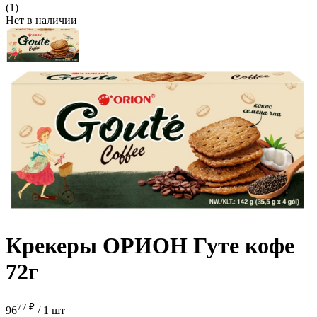
(1)
Нет в наличии
Крекеры ОРИОН Гуте кофе
72г
77 ₽
96
/
1 шт