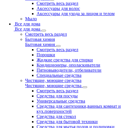
Смотреть весь раздел
Аксессуары для волос
Аксессуары для ухода за лицом и телом
Мыло
Все для дома
Все для дома
Смотреть весь раздел
Бытовая химия
Бытовая химия
Смотреть весь раздел
Порошки
Жидкие средства для стирки
Кондиционеры, ополаскиватели
Пятновыводители, отбеливатели
Специальные средства
Чистящие, моющие средства
Чистящие, моющие средства
Смотреть весь раздел
Средства для посуды
Универсальные средства
Средства для сантехники,ванных комнат и
кух.поверхностей
Средства для стекол
Средства для бытовой техники
Средства для мытья полов и полировки