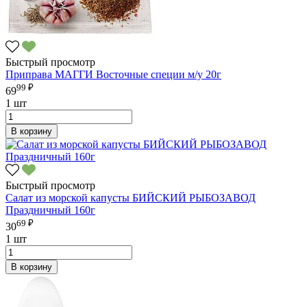
Быстрый просмотр
Приправа МАГГИ Восточные специи м/у 20г
99 ₽
69
1 шт
В корзину
Быстрый просмотр
Салат из морской капусты БИЙСКИЙ РЫБОЗАВОД
Праздничный 160г
69 ₽
30
1 шт
В корзину