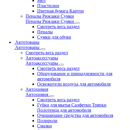
Мел
Пластилин
Цветная бумага Картон
Пеналы Рюкзаки Сумки
Пеналы Рюкзаки Сумки
Смотреть весь раздел
Пеналы
Сумки для обуви
Автотовары
Автотовары
Смотреть весь раздел
Автоаксессуары
Автоаксессуары
Смотреть весь раздел
Оборудование и принадлежности для
автомобиля
Освежители воздуха для автомобиля
Автохимия
Автохимия
Смотреть весь раздел
Губки для мытья Салфетки Тряпки
Полотенца для автомобиля
Очищающие средства для автомобиля
Полироли
Смазки