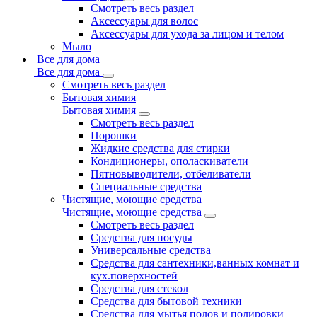
Смотреть весь раздел
Аксессуары для волос
Аксессуары для ухода за лицом и телом
Мыло
Все для дома
Все для дома
Смотреть весь раздел
Бытовая химия
Бытовая химия
Смотреть весь раздел
Порошки
Жидкие средства для стирки
Кондиционеры, ополаскиватели
Пятновыводители, отбеливатели
Специальные средства
Чистящие, моющие средства
Чистящие, моющие средства
Смотреть весь раздел
Средства для посуды
Универсальные средства
Средства для сантехники,ванных комнат и
кух.поверхностей
Средства для стекол
Средства для бытовой техники
Средства для мытья полов и полировки