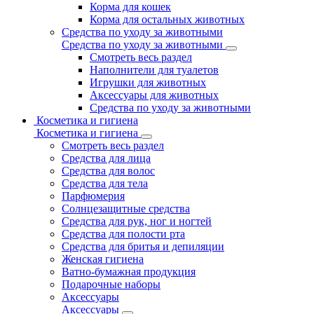
Корма для кошек
Корма для остальных животных
Средства по уходу за животными
Средства по уходу за животными
Смотреть весь раздел
Наполнители для туалетов
Игрушки для животных
Аксессуары для животных
Средства по уходу за животными
Косметика и гигиена
Косметика и гигиена
Смотреть весь раздел
Средства для лица
Средства для волос
Средства для тела
Парфюмерия
Солнцезащитные средства
Средства для рук, ног и ногтей
Средства для полости рта
Средства для бритья и депиляции
Женская гигиена
Ватно-бумажная продукция
Подарочные наборы
Аксессуары
Аксессуары