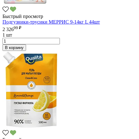
Быстрый просмотр
Подгузники-трусики МЕРРИС 9-14кг L 44шт
99 ₽
2 326
1 шт
В корзину