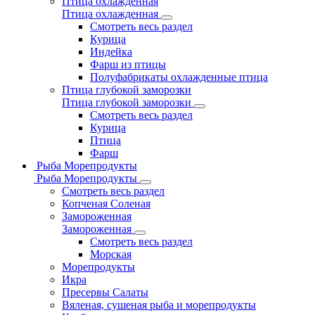
Птица охлажденная
Птица охлажденная
Смотреть весь раздел
Курица
Индейка
Фарш из птицы
Полуфабрикаты охлажденные птица
Птица глубокой заморозки
Птица глубокой заморозки
Смотреть весь раздел
Курица
Птица
Фарш
Рыба Морепродукты
Рыба Морепродукты
Смотреть весь раздел
Копченая Соленая
Замороженная
Замороженная
Смотреть весь раздел
Морская
Морепродукты
Икра
Пресервы Салаты
Вяленая, сушеная рыба и морепродукты