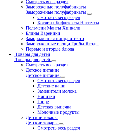
Смотреть весь раздел
Замороженые полуфабрикаты
Замороженые полуфабрикаты
Смотреть весь раздел
Котлеты Бифштексы Наггетсы
Пельмени Манты Хинкали
Блины Вареники
Замороженная пицца и тесто
Замороженные овощи Грибы Ягоды
Первые и вторые блюда
Товары для детей
Товары для детей
Смотреть весь раздел
Детское питание
Детское питание
Смотреть весь раздел
Детские каши
Заменители молока
Напитки
Пюре
Детская выпечка
Молочные продукты
Детские товары
Детские товары
Смотреть весь раздел