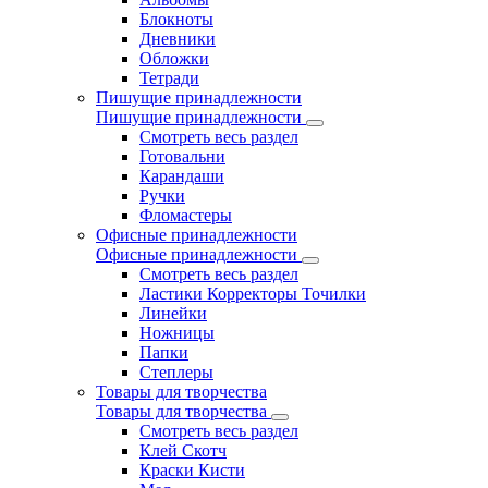
Блокноты
Дневники
Обложки
Тетради
Пишущие принадлежности
Пишущие принадлежности
Смотреть весь раздел
Готовальни
Карандаши
Ручки
Фломастеры
Офисные принадлежности
Офисные принадлежности
Смотреть весь раздел
Ластики Корректоры Точилки
Линейки
Ножницы
Папки
Степлеры
Товары для творчества
Товары для творчества
Смотреть весь раздел
Клей Скотч
Краски Кисти