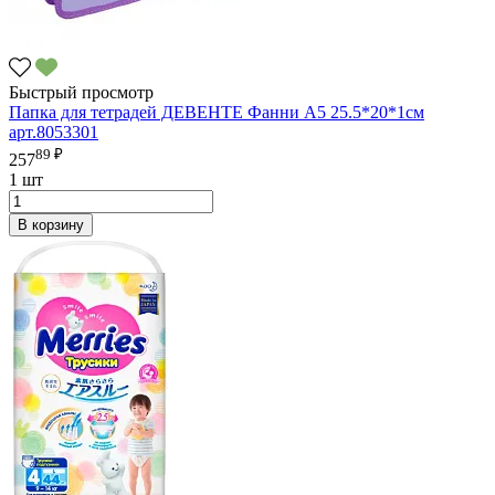
Быстрый просмотр
Папка для тетрадей ДЕВЕНТЕ Фанни А5 25.5*20*1см
арт.8053301
89 ₽
257
1 шт
В корзину