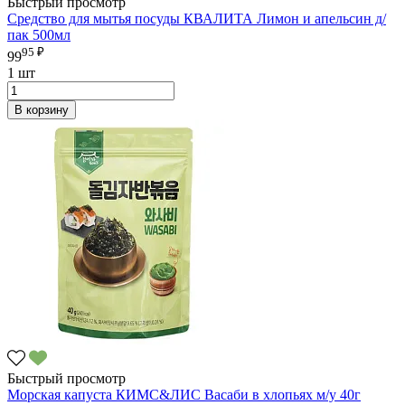
Быстрый просмотр
Средство для мытья посуды КВАЛИТА Лимон и апельсин д/
пак 500мл
95 ₽
99
1 шт
В корзину
Быстрый просмотр
Морская капуста КИМС&ЛИС Васаби в хлопьях м/у 40г