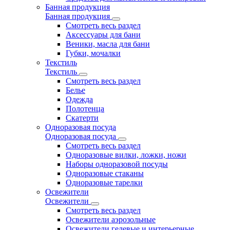
Банная продукция
Банная продукция
Смотреть весь раздел
Аксессуары для бани
Веники, масла для бани
Губки, мочалки
Текстиль
Текстиль
Смотреть весь раздел
Белье
Одежда
Полотенца
Скатерти
Одноразовая посуда
Одноразовая посуда
Смотреть весь раздел
Одноразовые вилки, ложки, ножи
Наборы одноразовой посуды
Одноразовые стаканы
Одноразовые тарелки
Освежители
Освежители
Смотреть весь раздел
Освежители аэрозольные
Освежители гелевые и интерьерные