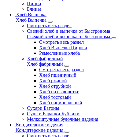
Пицца
Блины
Хлеб Выпечка
Хлеб Выпечка
Смотреть весь раздел
Свежий хлеб и выпечка от Быстронома
Свежий хлеб и выпечка от Быстронома
Смотреть весь раздел
Хлеб Выпечка Пироги
Ремесленные хлеба
Хлеб фабричный
Хлеб фабричный
Смотреть весь раздел
Хлеб пшеничный
Хлеб ржаной
Хлеб отрубной
Хлеб на сыворотке
Хлеб тостовый
Хлеб национальный
Сухари Батоны
Сушки Баранки Бублики
Мелкоштучные булочные изделия
Кондитерские изделия
Кондитерские изделия
Смотреть весь раздел