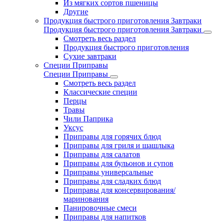
Из мягких сортов пшеницы
Другие
Продукция быстрого приготовления Завтраки
Продукция быстрого приготовления Завтраки
Смотреть весь раздел
Продукция быстрого приготовления
Сухие завтраки
Специи Приправы
Специи Приправы
Смотреть весь раздел
Классические специи
Перцы
Травы
Чили Паприка
Уксус
Приправы для горячих блюд
Приправы для гриля и шашлыка
Приправы для салатов
Приправы для бульонов и супов
Приправы универсальные
Приправы для сладких блюд
Приправы для консервирования/
маринования
Панировочные смеси
Приправы для напитков