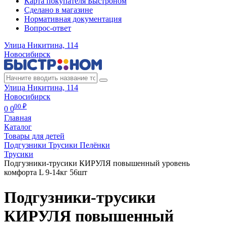
Карта покупателя Быстроном
Сделано в магазине
Нормативная документация
Вопрос-ответ
Улица Никитина, 114
Новосибирск
Улица Никитина, 114
Новосибирск
00 ₽
0
0
Главная
Каталог
Товары для детей
Подгузники Трусики Пелёнки
Трусики
Подгузники-трусики КИРУЛЯ повышенный уровень
комфорта L 9-14кг 56шт
Подгузники-трусики
КИРУЛЯ повышенный