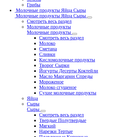
Грибы
Молочные продукты Яйца Сыры
Молочные продукты Яйца Сыры
Смотреть весь раздел
Молочные продукты
Молочные продукты
Смотреть весь раздел
Молоко
Сметана
Сливки
Кисломолочные продукты
Творог Сырки
Йогурты Десерты Коктейли
Масло Маргарин Спреды
Мороженое
Молоко сгущеное
Сухие молочные продукты
Яйца
Сыры
Сыры
Смотреть весь раздел
Твердые Полутвердые
Мягкий
Нарезки Тертые
Плавленные Копченые