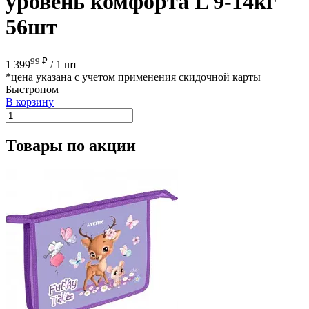
уровень комфорта L 9-14кг
56шт
99 ₽
1 399
/
1 шт
*цена указана с учетом применения скидочной карты
Быстроном
В корзину
Товары по акции