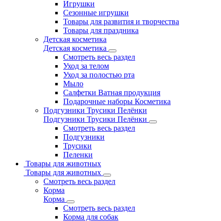
Игрушки
Сезонные игрушки
Товары для развития и творчества
Товары для праздника
Детская косметика
Детская косметика
Смотреть весь раздел
Уход за телом
Уход за полостью рта
Мыло
Салфетки Ватная продукция
Подарочные наборы Косметика
Подгузники Трусики Пелёнки
Подгузники Трусики Пелёнки
Смотреть весь раздел
Подгузники
Трусики
Пеленки
Товары для животных
Товары для животных
Смотреть весь раздел
Корма
Корма
Смотреть весь раздел
Корма для собак