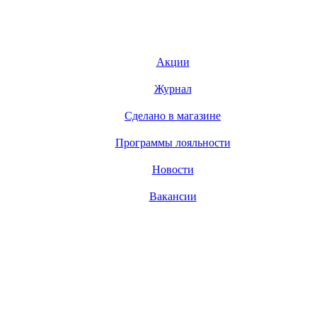
Акции
Журнал
Сделано в магазине
Программы лояльности
Новости
Вакансии