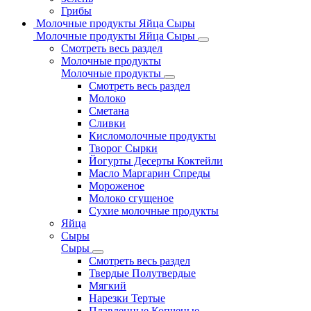
Грибы
Молочные продукты Яйца Сыры
Молочные продукты Яйца Сыры
Смотреть весь раздел
Молочные продукты
Молочные продукты
Смотреть весь раздел
Молоко
Сметана
Сливки
Кисломолочные продукты
Творог Сырки
Йогурты Десерты Коктейли
Масло Маргарин Спреды
Мороженое
Молоко сгущеное
Сухие молочные продукты
Яйца
Сыры
Сыры
Смотреть весь раздел
Твердые Полутвердые
Мягкий
Нарезки Тертые
Плавленные Копченые