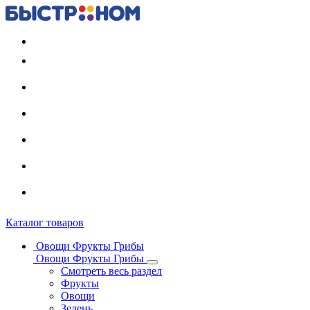
Регистрация карты
Каталог товаров
Овощи Фрукты Грибы
Овощи Фрукты Грибы
Смотреть весь раздел
Фрукты
Овощи
Зелень