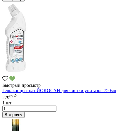
Быстрый просмотр
Гель-концентрат ЙОКОСАН для чистки унитазов 750мл
89 ₽
279
1 шт
В корзину