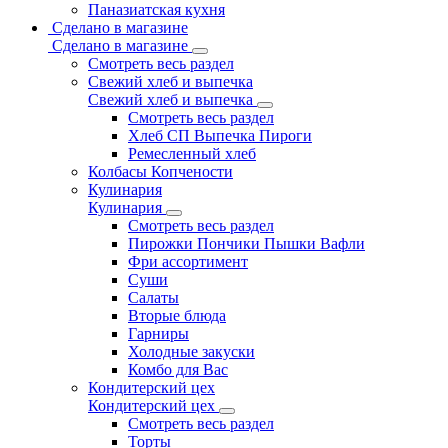
Паназиатская кухня
Сделано в магазине
Сделано в магазине
Смотреть весь раздел
Свежий хлеб и выпечка
Свежий хлеб и выпечка
Смотреть весь раздел
Хлеб СП Выпечка Пироги
Ремесленный хлеб
Колбасы Копчености
Кулинария
Кулинария
Смотреть весь раздел
Пирожки Пончики Пышки Вафли
Фри ассортимент
Суши
Салаты
Вторые блюда
Гарниры
Холодные закуски
Комбо для Вас
Кондитерский цех
Кондитерский цех
Смотреть весь раздел
Торты