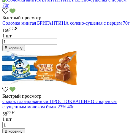
Быстрый просмотр
Соломка минтая БРИГАНТИНА солено-сушеная с перцем 70г
97 ₽
169
1 шт
В корзину
Быстрый просмотр
Сырок глазированный ПРОСТОКВАШИНО с вареным
сгущенным молоком бзмж 23% 40г
77 ₽
58
1 шт
В корзину