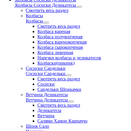
Колбасы Сосиски Деликатесы
Смотреть весь раздел
Колбасы
Колбасы
Смотреть весь раздел
Колбаса вареная
Колбаса полукопченая
Колбаса варенокопченая
Колбаса сырокопченая
Колбаса ливерная
Нарезки колбасы и деликатесов
Колбаски(пикник)
Сосиски Сардельки
Сосиски Сардельки
Смотреть весь раздел
Сосиски
Сардельки Шпикачки
Ветчина Деликатесы
Ветчина Деликатесы
Смотреть весь раздел
Деликатесы
Ветчина
Салями Хамон Карпаччо
Шпик Сало