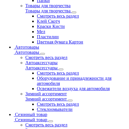
Папки
Товары для творчества
Товары для творчества
Смотреть весь раздел
Клей Скотч
Краски Кисти
Мел
Пластилин
Цветная бумага Картон
Автотовары
Автотовары
Смотреть весь раздел
Автоаксессуары
Автоаксессуары
Смотреть весь раздел
Оборудование и принадлежности для
автомобиля
Освежители воздуха для автомобиля
Зимний ассортимент
Зимний ассортимент
Смотреть весь раздел
Стеклоомыватели
Сезонный товар
Сезонный товар
Смотреть весь раздел