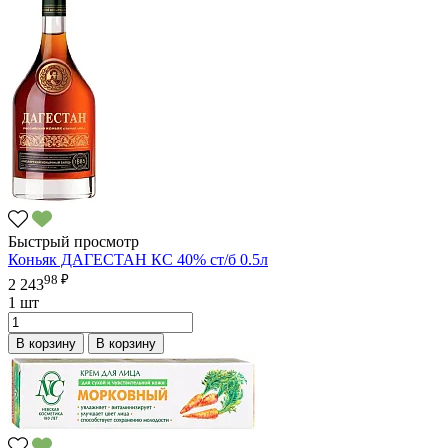
Быстрый просмотр
Коньяк ДАГЕСТАН КС 40% ст/б 0.5л
98 ₽
2 243
1 шт
В корзину
В корзину