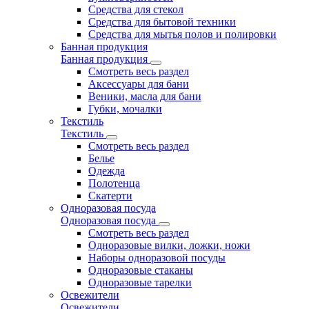
Средства для стекол
Средства для бытовой техники
Средства для мытья полов и полировки
Банная продукция
Банная продукция
Смотреть весь раздел
Аксессуары для бани
Веники, масла для бани
Губки, мочалки
Текстиль
Текстиль
Смотреть весь раздел
Белье
Одежда
Полотенца
Скатерти
Одноразовая посуда
Одноразовая посуда
Смотреть весь раздел
Одноразовые вилки, ложки, ножи
Наборы одноразовой посуды
Одноразовые стаканы
Одноразовые тарелки
Освежители
Освежители