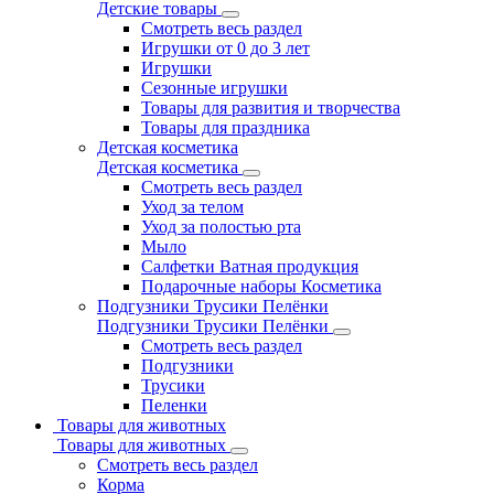
Детские товары
Смотреть весь раздел
Игрушки от 0 до 3 лет
Игрушки
Сезонные игрушки
Товары для развития и творчества
Товары для праздника
Детская косметика
Детская косметика
Смотреть весь раздел
Уход за телом
Уход за полостью рта
Мыло
Салфетки Ватная продукция
Подарочные наборы Косметика
Подгузники Трусики Пелёнки
Подгузники Трусики Пелёнки
Смотреть весь раздел
Подгузники
Трусики
Пеленки
Товары для животных
Товары для животных
Смотреть весь раздел
Корма