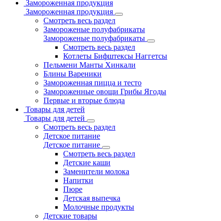
Замороженная продукция
Замороженная продукция
Смотреть весь раздел
Замороженые полуфабрикаты
Замороженые полуфабрикаты
Смотреть весь раздел
Котлеты Бифштексы Наггетсы
Пельмени Манты Хинкали
Блины Вареники
Замороженная пицца и тесто
Замороженные овощи Грибы Ягоды
Первые и вторые блюда
Товары для детей
Товары для детей
Смотреть весь раздел
Детское питание
Детское питание
Смотреть весь раздел
Детские каши
Заменители молока
Напитки
Пюре
Детская выпечка
Молочные продукты
Детские товары