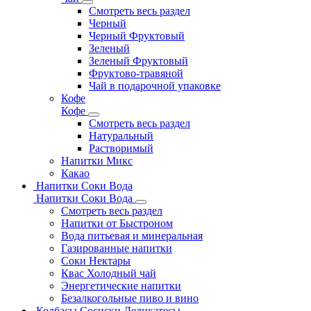
Смотреть весь раздел
Черный
Черный Фруктовый
Зеленый
Зеленый Фруктовый
Фруктово-травяной
Чай в подарочной упаковке
Кофе
Кофе
Смотреть весь раздел
Натуральный
Растворимый
Напитки Микс
Какао
Напитки Соки Вода
Напитки Соки Вода
Смотреть весь раздел
Напитки от Быстроном
Вода питьевая и минеральная
Газированные напитки
Соки Нектары
Квас Холодный чай
Энергетические напитки
Безалкогольные пиво и вино
Колбасы Сосиски Деликатесы