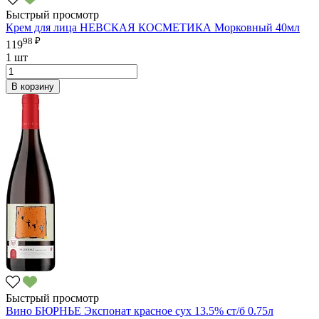
Быстрый просмотр
Крем для лица НЕВСКАЯ КОСМЕТИКА Морковный 40мл
98 ₽
119
1 шт
В корзину
Быстрый просмотр
Вино БЮРНЬЕ Экспонат красное сух 13.5% ст/б 0.75л