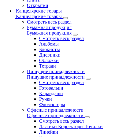
Открытки
Канцелярские товары
Канцелярские товары
Смотреть весь раздел
Бумажная продукция
Бумажная продукция
Смотреть весь раздел
Альбомы
Блокноты
Дневники
Обложки
Тетради
Пишущие принадлежности
Пишущие принадлежности
Смотреть весь раздел
Готовальни
Карандаши
Ручки
Фломастеры
Офисные принадлежности
Офисные принадлежности
Смотреть весь раздел
Ластики Корректоры Точилки
Линейки