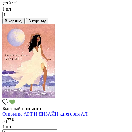
97 ₽
779
1 шт
В корзину
В корзину
Быстрый просмотр
Открытка АРТ И ДИЗАЙН категория АЛ
77 ₽
53
1 шт