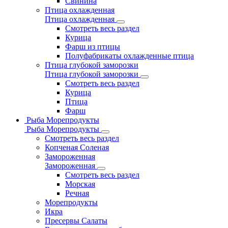
Свинина
Птица охлажденная
Птица охлажденная
Смотреть весь раздел
Курица
Фарш из птицы
Полуфабрикаты охлажденные птица
Птица глубокой заморозки
Птица глубокой заморозки
Смотреть весь раздел
Курица
Птица
Фарш
Рыба Морепродукты
Рыба Морепродукты
Смотреть весь раздел
Копченая Соленая
Замороженная
Замороженная
Смотреть весь раздел
Морская
Речная
Морепродукты
Икра
Пресервы Салаты