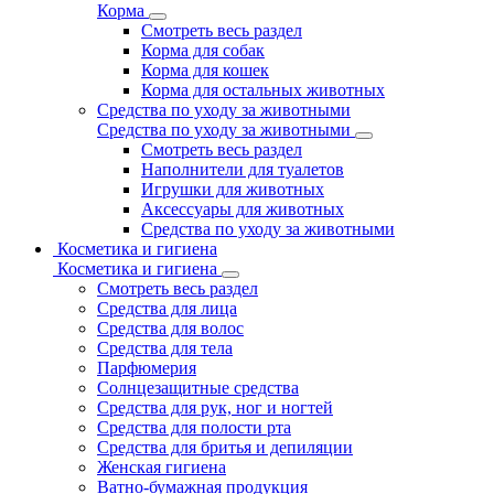
Корма
Смотреть весь раздел
Корма для собак
Корма для кошек
Корма для остальных животных
Средства по уходу за животными
Средства по уходу за животными
Смотреть весь раздел
Наполнители для туалетов
Игрушки для животных
Аксессуары для животных
Средства по уходу за животными
Косметика и гигиена
Косметика и гигиена
Смотреть весь раздел
Средства для лица
Средства для волос
Средства для тела
Парфюмерия
Солнцезащитные средства
Средства для рук, ног и ногтей
Средства для полости рта
Средства для бритья и депиляции
Женская гигиена
Ватно-бумажная продукция