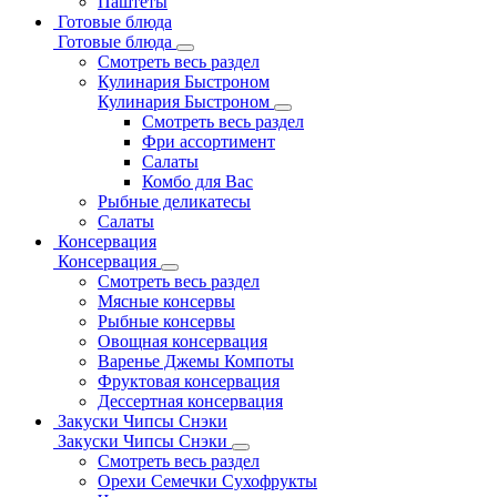
Паштеты
Готовые блюда
Готовые блюда
Смотреть весь раздел
Кулинария Быстроном
Кулинария Быстроном
Смотреть весь раздел
Фри ассортимент
Салаты
Комбо для Вас
Рыбные деликатесы
Салаты
Консервация
Консервация
Смотреть весь раздел
Мясные консервы
Рыбные консервы
Овощная консервация
Варенье Джемы Компоты
Фруктовая консервация
Дессертная консервация
Закуски Чипсы Снэки
Закуски Чипсы Снэки
Смотреть весь раздел
Орехи Семечки Сухофрукты