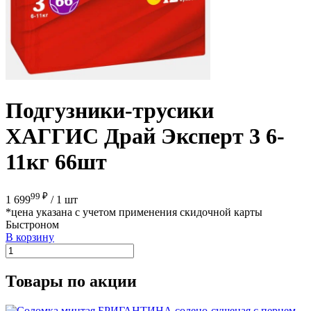
Подгузники-трусики
ХАГГИС Драй Эксперт 3 6-
11кг 66шт
99 ₽
1 699
/
1 шт
*цена указана с учетом применения скидочной карты
Быстроном
В корзину
Товары по акции