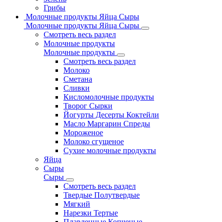
Грибы
Молочные продукты Яйца Сыры
Молочные продукты Яйца Сыры
Смотреть весь раздел
Молочные продукты
Молочные продукты
Смотреть весь раздел
Молоко
Сметана
Сливки
Кисломолочные продукты
Творог Сырки
Йогурты Десерты Коктейли
Масло Маргарин Спреды
Мороженое
Молоко сгущеное
Сухие молочные продукты
Яйца
Сыры
Сыры
Смотреть весь раздел
Твердые Полутвердые
Мягкий
Нарезки Тертые
Плавленные Копченые