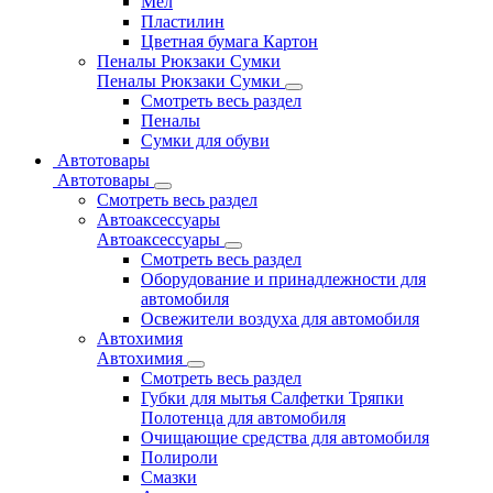
Мел
Пластилин
Цветная бумага Картон
Пеналы Рюкзаки Сумки
Пеналы Рюкзаки Сумки
Смотреть весь раздел
Пеналы
Сумки для обуви
Автотовары
Автотовары
Смотреть весь раздел
Автоаксессуары
Автоаксессуары
Смотреть весь раздел
Оборудование и принадлежности для
автомобиля
Освежители воздуха для автомобиля
Автохимия
Автохимия
Смотреть весь раздел
Губки для мытья Салфетки Тряпки
Полотенца для автомобиля
Очищающие средства для автомобиля
Полироли
Смазки