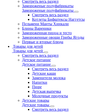
Смотреть весь раздел
Замороженые полуфабрикаты
Замороженые полуфабрикаты
Смотреть весь раздел
Котлеты Бифштексы Наггетсы
Пельмени Манты Хинкали
Блины Вареники
Замороженная пицца и тесто
Замороженные овощи Грибы Ягоды
Первые и вторые блюда
Товары для детей
Товары для детей
Смотреть весь раздел
Детское питание
Детское питание
Смотреть весь раздел
Детские каши
Заменители молока
Напитки
Пюре
Детская выпечка
Молочные продукты
Детские товары
Детские товары
Смотреть весь раздел