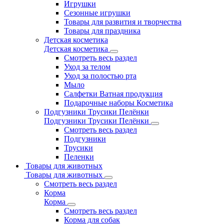
Игрушки
Сезонные игрушки
Товары для развития и творчества
Товары для праздника
Детская косметика
Детская косметика
Смотреть весь раздел
Уход за телом
Уход за полостью рта
Мыло
Салфетки Ватная продукция
Подарочные наборы Косметика
Подгузники Трусики Пелёнки
Подгузники Трусики Пелёнки
Смотреть весь раздел
Подгузники
Трусики
Пеленки
Товары для животных
Товары для животных
Смотреть весь раздел
Корма
Корма
Смотреть весь раздел
Корма для собак