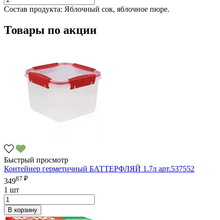
Состав продукта:
Яблочный сок, яблочное пюре.
Товары по акции
Быстрый просмотр
Контейнер герметичный БАТТЕРФЛЯЙ 1.7л арт.537552
87 ₽
349
1 шт
В корзину