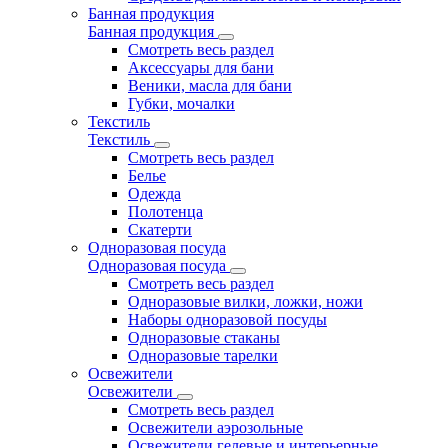
Банная продукция
Банная продукция
Смотреть весь раздел
Аксессуары для бани
Веники, масла для бани
Губки, мочалки
Текстиль
Текстиль
Смотреть весь раздел
Белье
Одежда
Полотенца
Скатерти
Одноразовая посуда
Одноразовая посуда
Смотреть весь раздел
Одноразовые вилки, ложки, ножи
Наборы одноразовой посуды
Одноразовые стаканы
Одноразовые тарелки
Освежители
Освежители
Смотреть весь раздел
Освежители аэрозольные
Освежители гелевые и интерьерные