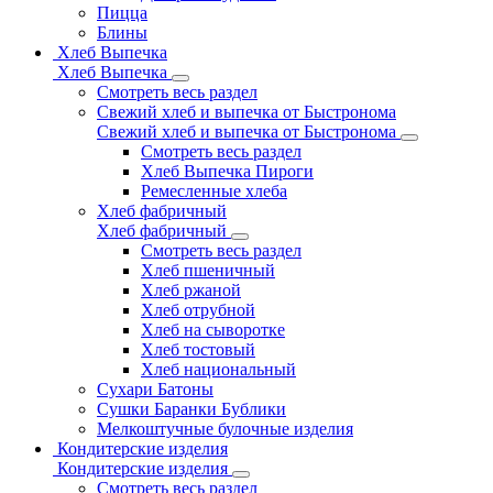
Пицца
Блины
Хлеб Выпечка
Хлеб Выпечка
Смотреть весь раздел
Свежий хлеб и выпечка от Быстронома
Свежий хлеб и выпечка от Быстронома
Смотреть весь раздел
Хлеб Выпечка Пироги
Ремесленные хлеба
Хлеб фабричный
Хлеб фабричный
Смотреть весь раздел
Хлеб пшеничный
Хлеб ржаной
Хлеб отрубной
Хлеб на сыворотке
Хлеб тостовый
Хлеб национальный
Сухари Батоны
Сушки Баранки Бублики
Мелкоштучные булочные изделия
Кондитерские изделия
Кондитерские изделия
Смотреть весь раздел