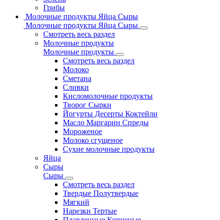
Грибы
Молочные продукты Яйца Сыры
Молочные продукты Яйца Сыры
Смотреть весь раздел
Молочные продукты
Молочные продукты
Смотреть весь раздел
Молоко
Сметана
Сливки
Кисломолочные продукты
Творог Сырки
Йогурты Десерты Коктейли
Масло Маргарин Спреды
Мороженое
Молоко сгущеное
Сухие молочные продукты
Яйца
Сыры
Сыры
Смотреть весь раздел
Твердые Полутвердые
Мягкий
Нарезки Тертые
Плавленные Копченые