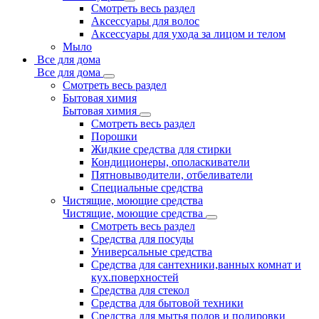
Смотреть весь раздел
Аксессуары для волос
Аксессуары для ухода за лицом и телом
Мыло
Все для дома
Все для дома
Смотреть весь раздел
Бытовая химия
Бытовая химия
Смотреть весь раздел
Порошки
Жидкие средства для стирки
Кондиционеры, ополаскиватели
Пятновыводители, отбеливатели
Специальные средства
Чистящие, моющие средства
Чистящие, моющие средства
Смотреть весь раздел
Средства для посуды
Универсальные средства
Средства для сантехники,ванных комнат и
кух.поверхностей
Средства для стекол
Средства для бытовой техники
Средства для мытья полов и полировки