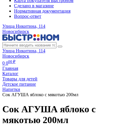
Карта покупателя Быстроном
Сделано в магазине
Нормативная документация
Вопрос-ответ
Улица Никитина, 114
Новосибирск
Улица Никитина, 114
Новосибирск
00 ₽
0
0
Главная
Каталог
Товары для детей
Детское питание
Напитки
Сок АГУША яблоко с мякотью 200мл
Сок АГУША яблоко с
мякотью 200мл