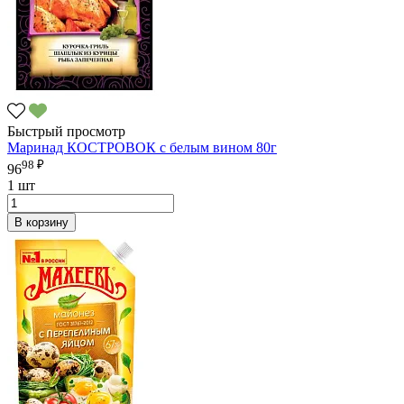
Быстрый просмотр
Маринад КОСТРОВОК с белым вином 80г
98 ₽
96
1 шт
В корзину