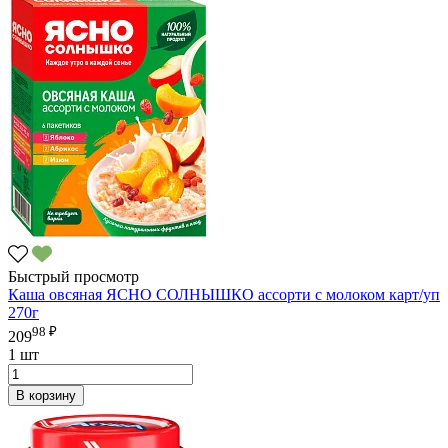
Быстрый просмотр
Каша овсяная ЯСНО СОЛНЫШКО ассорти с молоком карт/уп
270г
98 ₽
209
1 шт
В корзину