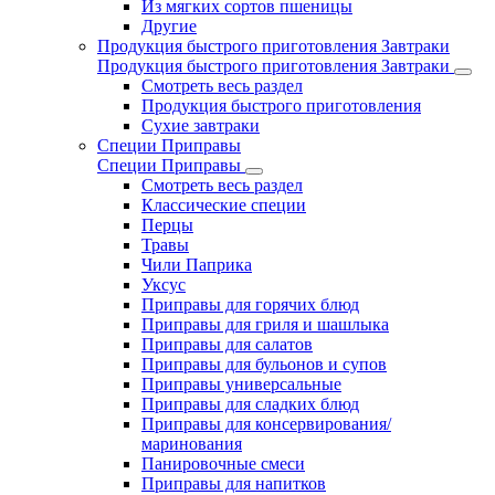
Из мягких сортов пшеницы
Другие
Продукция быстрого приготовления Завтраки
Продукция быстрого приготовления Завтраки
Смотреть весь раздел
Продукция быстрого приготовления
Сухие завтраки
Специи Приправы
Специи Приправы
Смотреть весь раздел
Классические специи
Перцы
Травы
Чили Паприка
Уксус
Приправы для горячих блюд
Приправы для гриля и шашлыка
Приправы для салатов
Приправы для бульонов и супов
Приправы универсальные
Приправы для сладких блюд
Приправы для консервирования/
маринования
Панировочные смеси
Приправы для напитков