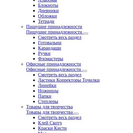
Блокноты
Дневники
Обложки
Тетради
Пишущие принадлежности
Пишущие принадлежности
Смотреть весь раздел
Готовальни
Карандаши
Ручки
Фломастеры
Офисные принадлежности
Офисные принадлежности
Смотреть весь раздел
Ластики Корректоры Точилки
Линейки
Ножницы
Папки
Степлеры
Товары для творчества
Товары для творчества
Смотреть весь раздел
Клей Скотч
Краски Кисти