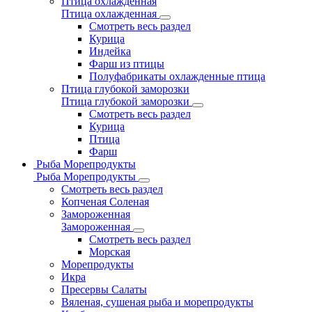
Птица охлажденная
Птица охлажденная
Смотреть весь раздел
Курица
Индейка
Фарш из птицы
Полуфабрикаты охлажденные птица
Птица глубокой заморозки
Птица глубокой заморозки
Смотреть весь раздел
Курица
Птица
Фарш
Рыба Морепродукты
Рыба Морепродукты
Смотреть весь раздел
Копченая Соленая
Замороженная
Замороженная
Смотреть весь раздел
Морская
Морепродукты
Икра
Пресервы Салаты
Вяленая, сушеная рыба и морепродукты