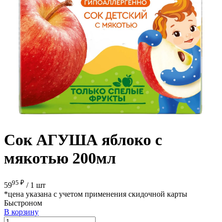
Сок АГУША яблоко с
мякотью 200мл
95 ₽
59
/
1 шт
*цена указана с учетом применения скидочной карты
Быстроном
В корзину