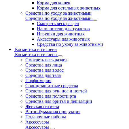
Корма для кошек
Корма для остальных животных
Средства по уходу за животными
Средства по уходу за животными
Смотреть весь раздел
Наполнители для туалетов
Игрушки для животных
Аксессуары для животных
Средства по уходу за животными
Косметика и гигиена
Косметика и гигиена
Смотреть весь раздел
Средства для лица
Средства для волос
Средства для тела
Парфюмерия
Солнцезащитные средства
Средства для рук, ног и ногтей
Средства для полости рта
Средства для бритья и депиляции
Женская гигиена
Ватно-бумажная продукция
Подарочные наборы
Аксессуары
Аксессуары