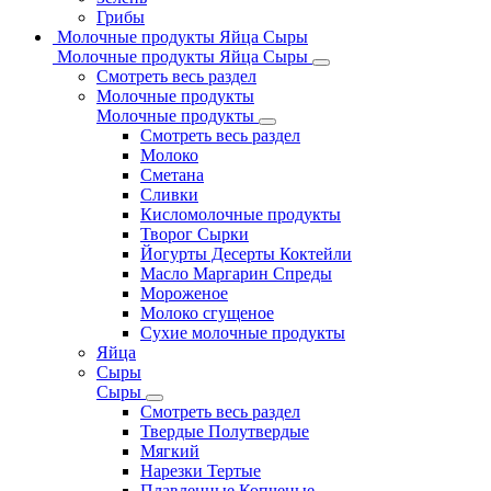
Грибы
Молочные продукты Яйца Сыры
Молочные продукты Яйца Сыры
Смотреть весь раздел
Молочные продукты
Молочные продукты
Смотреть весь раздел
Молоко
Сметана
Сливки
Кисломолочные продукты
Творог Сырки
Йогурты Десерты Коктейли
Масло Маргарин Спреды
Мороженое
Молоко сгущеное
Сухие молочные продукты
Яйца
Сыры
Сыры
Смотреть весь раздел
Твердые Полутвердые
Мягкий
Нарезки Тертые
Плавленные Копченые