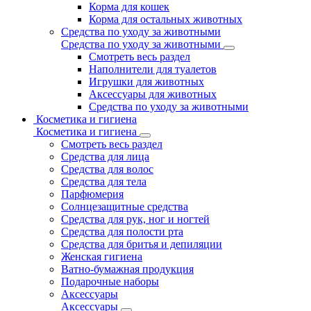
Корма для кошек
Корма для остальных животных
Средства по уходу за животными
Средства по уходу за животными
Смотреть весь раздел
Наполнители для туалетов
Игрушки для животных
Аксессуары для животных
Средства по уходу за животными
Косметика и гигиена
Косметика и гигиена
Смотреть весь раздел
Средства для лица
Средства для волос
Средства для тела
Парфюмерия
Солнцезащитные средства
Средства для рук, ног и ногтей
Средства для полости рта
Средства для бритья и депиляции
Женская гигиена
Ватно-бумажная продукция
Подарочные наборы
Аксессуары
Аксессуары