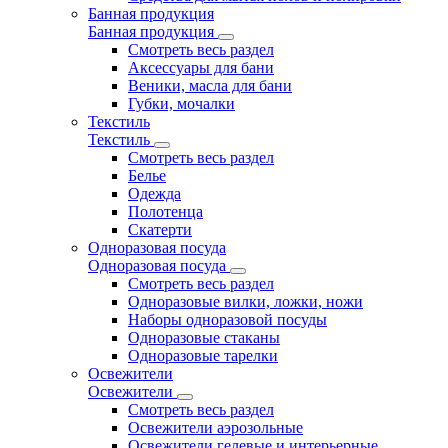
Банная продукция
Банная продукция
Смотреть весь раздел
Аксессуары для бани
Веники, масла для бани
Губки, мочалки
Текстиль
Текстиль
Смотреть весь раздел
Белье
Одежда
Полотенца
Скатерти
Одноразовая посуда
Одноразовая посуда
Смотреть весь раздел
Одноразовые вилки, ложки, ножи
Наборы одноразовой посуды
Одноразовые стаканы
Одноразовые тарелки
Освежители
Освежители
Смотреть весь раздел
Освежители аэрозольные
Освежители гелевые и интерьерные