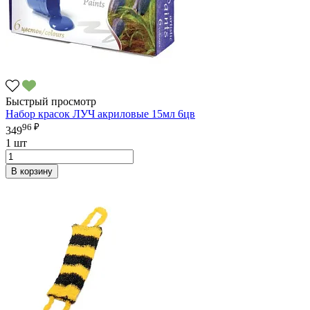
Быстрый просмотр
Набор красок ЛУЧ акриловые 15мл 6цв
96 ₽
349
1 шт
В корзину