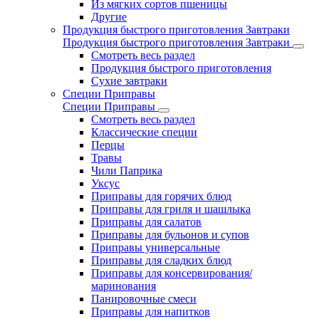
Из мягких сортов пшеницы
Другие
Продукция быстрого приготовления Завтраки
Продукция быстрого приготовления Завтраки
Смотреть весь раздел
Продукция быстрого приготовления
Сухие завтраки
Специи Приправы
Специи Приправы
Смотреть весь раздел
Классические специи
Перцы
Травы
Чили Паприка
Уксус
Приправы для горячих блюд
Приправы для гриля и шашлыка
Приправы для салатов
Приправы для бульонов и супов
Приправы универсальные
Приправы для сладких блюд
Приправы для консервирования/
маринования
Панировочные смеси
Приправы для напитков