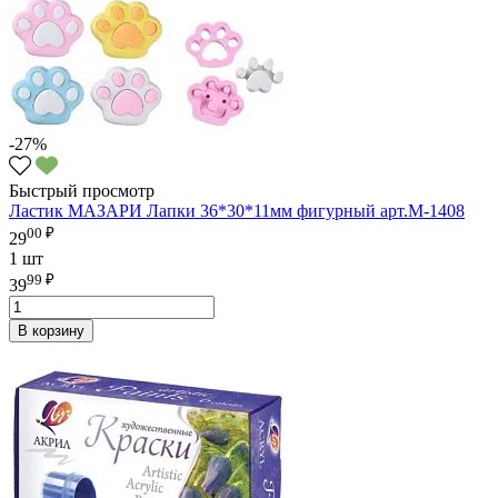
-27%
Быстрый просмотр
Ластик МАЗАРИ Лапки 36*30*11мм фигурный арт.M-1408
00 ₽
29
1 шт
99 ₽
39
В корзину