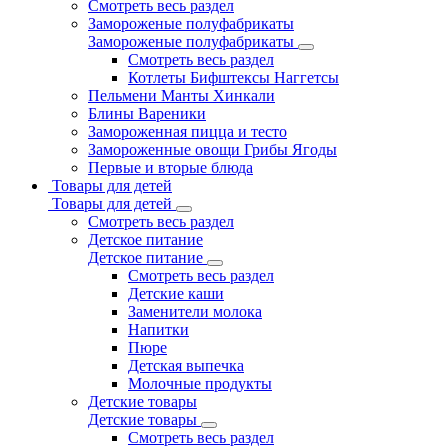
Смотреть весь раздел
Замороженые полуфабрикаты
Замороженые полуфабрикаты
Смотреть весь раздел
Котлеты Бифштексы Наггетсы
Пельмени Манты Хинкали
Блины Вареники
Замороженная пицца и тесто
Замороженные овощи Грибы Ягоды
Первые и вторые блюда
Товары для детей
Товары для детей
Смотреть весь раздел
Детское питание
Детское питание
Смотреть весь раздел
Детские каши
Заменители молока
Напитки
Пюре
Детская выпечка
Молочные продукты
Детские товары
Детские товары
Смотреть весь раздел