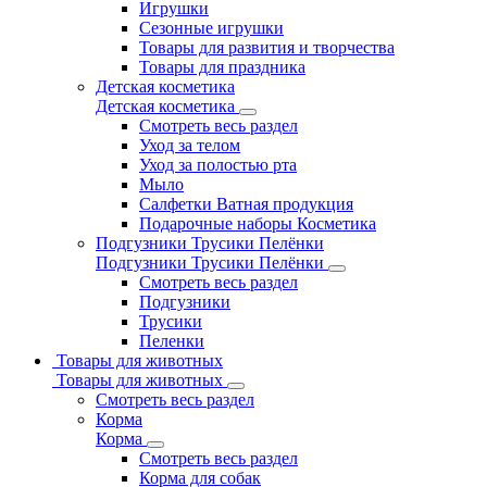
Игрушки
Сезонные игрушки
Товары для развития и творчества
Товары для праздника
Детская косметика
Детская косметика
Смотреть весь раздел
Уход за телом
Уход за полостью рта
Мыло
Салфетки Ватная продукция
Подарочные наборы Косметика
Подгузники Трусики Пелёнки
Подгузники Трусики Пелёнки
Смотреть весь раздел
Подгузники
Трусики
Пеленки
Товары для животных
Товары для животных
Смотреть весь раздел
Корма
Корма
Смотреть весь раздел
Корма для собак