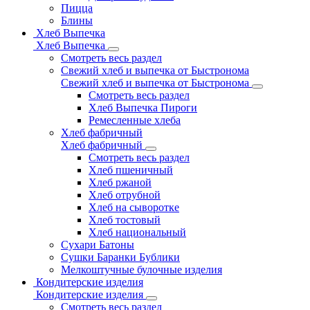
Пицца
Блины
Хлеб Выпечка
Хлеб Выпечка
Смотреть весь раздел
Свежий хлеб и выпечка от Быстронома
Свежий хлеб и выпечка от Быстронома
Смотреть весь раздел
Хлеб Выпечка Пироги
Ремесленные хлеба
Хлеб фабричный
Хлеб фабричный
Смотреть весь раздел
Хлеб пшеничный
Хлеб ржаной
Хлеб отрубной
Хлеб на сыворотке
Хлеб тостовый
Хлеб национальный
Сухари Батоны
Сушки Баранки Бублики
Мелкоштучные булочные изделия
Кондитерские изделия
Кондитерские изделия
Смотреть весь раздел