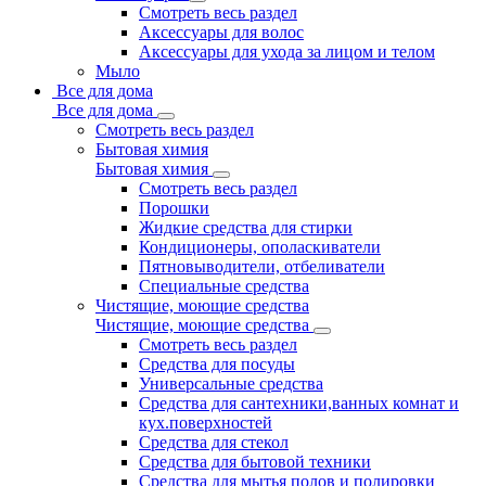
Смотреть весь раздел
Аксессуары для волос
Аксессуары для ухода за лицом и телом
Мыло
Все для дома
Все для дома
Смотреть весь раздел
Бытовая химия
Бытовая химия
Смотреть весь раздел
Порошки
Жидкие средства для стирки
Кондиционеры, ополаскиватели
Пятновыводители, отбеливатели
Специальные средства
Чистящие, моющие средства
Чистящие, моющие средства
Смотреть весь раздел
Средства для посуды
Универсальные средства
Средства для сантехники,ванных комнат и
кух.поверхностей
Средства для стекол
Средства для бытовой техники
Средства для мытья полов и полировки