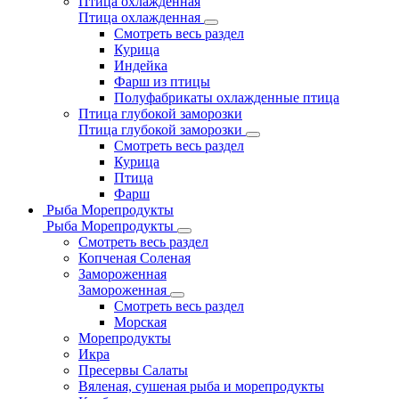
Птица охлажденная
Птица охлажденная
Смотреть весь раздел
Курица
Индейка
Фарш из птицы
Полуфабрикаты охлажденные птица
Птица глубокой заморозки
Птица глубокой заморозки
Смотреть весь раздел
Курица
Птица
Фарш
Рыба Морепродукты
Рыба Морепродукты
Смотреть весь раздел
Копченая Соленая
Замороженная
Замороженная
Смотреть весь раздел
Морская
Морепродукты
Икра
Пресервы Салаты
Вяленая, сушеная рыба и морепродукты