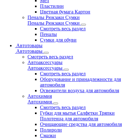
Мел
Пластилин
Цветная бумага Картон
Пеналы Рюкзаки Сумки
Пеналы Рюкзаки Сумки
Смотреть весь раздел
Пеналы
Сумки для обуви
Автотовары
Автотовары
Смотреть весь раздел
Автоаксессуары
Автоаксессуары
Смотреть весь раздел
Оборудование и принадлежности для
автомобиля
Освежители воздуха для автомобиля
Автохимия
Автохимия
Смотреть весь раздел
Губки для мытья Салфетки Тряпки
Полотенца для автомобиля
Очищающие средства для автомобиля
Полироли
Смазки