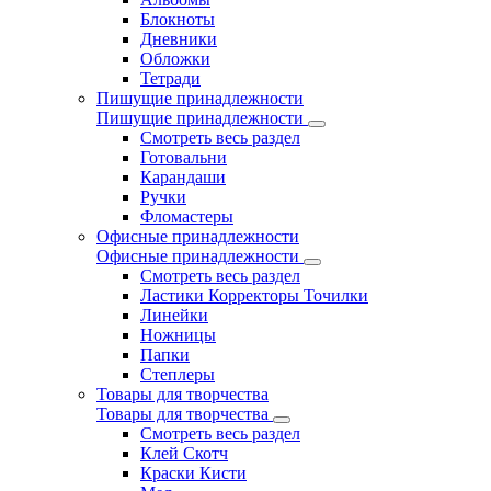
Блокноты
Дневники
Обложки
Тетради
Пишущие принадлежности
Пишущие принадлежности
Смотреть весь раздел
Готовальни
Карандаши
Ручки
Фломастеры
Офисные принадлежности
Офисные принадлежности
Смотреть весь раздел
Ластики Корректоры Точилки
Линейки
Ножницы
Папки
Степлеры
Товары для творчества
Товары для творчества
Смотреть весь раздел
Клей Скотч
Краски Кисти