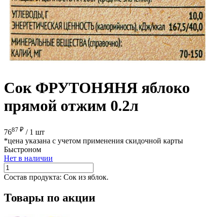
Сок ФРУТОНЯНЯ яблоко
прямой отжим 0.2л
87 ₽
76
/
1 шт
*цена указана с учетом применения скидочной карты
Быстроном
Нет в наличии
Состав продукта:
Сок из яблок.
Товары по акции