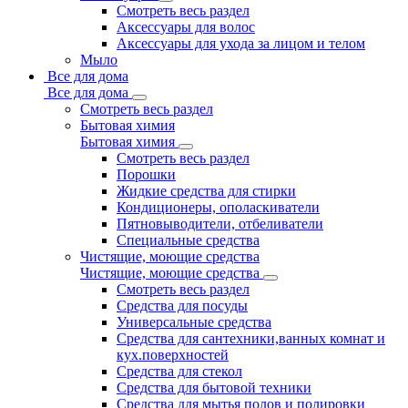
Смотреть весь раздел
Аксессуары для волос
Аксессуары для ухода за лицом и телом
Мыло
Все для дома
Все для дома
Смотреть весь раздел
Бытовая химия
Бытовая химия
Смотреть весь раздел
Порошки
Жидкие средства для стирки
Кондиционеры, ополаскиватели
Пятновыводители, отбеливатели
Специальные средства
Чистящие, моющие средства
Чистящие, моющие средства
Смотреть весь раздел
Средства для посуды
Универсальные средства
Средства для сантехники,ванных комнат и
кух.поверхностей
Средства для стекол
Средства для бытовой техники
Средства для мытья полов и полировки