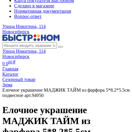
Карта покупателя Быстроном
Сделано в магазине
Нормативная документация
Вопрос-ответ
Улица Никитина, 114
Новосибирск
Улица Никитина, 114
Новосибирск
00 ₽
0
0
Главная
Каталог
Сезонный товар
Зима
Елочное украшение МАДЖИК ТАЙМ из фарфора 5*8.2*5.5см
подвесное арт.94950
Елочное украшение
МАДЖИК ТАЙМ из
фарфора 5*8.2*5.5см