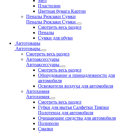
Мел
Пластилин
Цветная бумага Картон
Пеналы Рюкзаки Сумки
Пеналы Рюкзаки Сумки
Смотреть весь раздел
Пеналы
Сумки для обуви
Автотовары
Автотовары
Смотреть весь раздел
Автоаксессуары
Автоаксессуары
Смотреть весь раздел
Оборудование и принадлежности для
автомобиля
Освежители воздуха для автомобиля
Автохимия
Автохимия
Смотреть весь раздел
Губки для мытья Салфетки Тряпки
Полотенца для автомобиля
Очищающие средства для автомобиля
Полироли
Смазки