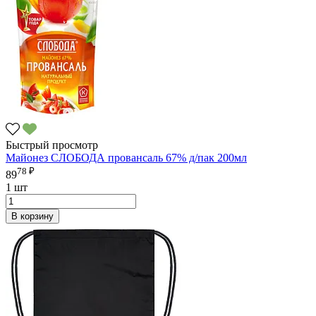
Быстрый просмотр
Майонез СЛОБОДА провансаль 67% д/пак 200мл
78 ₽
89
1 шт
В корзину