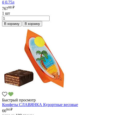
б 0.75л
98 ₽
767
1 шт
В корзину
В корзину
Быстрый просмотр
Конфеты СЛАВЯНКА Курортные весовые
94 ₽
66