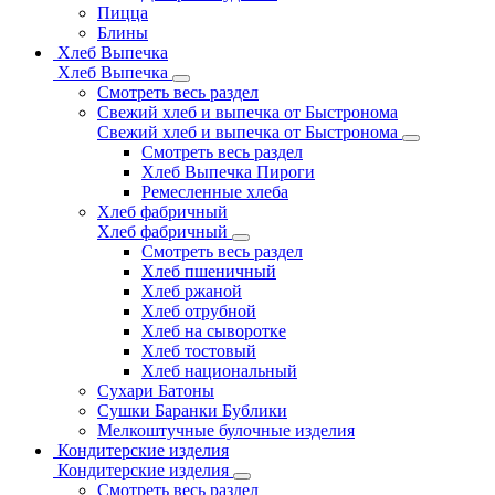
Пицца
Блины
Хлеб Выпечка
Хлеб Выпечка
Смотреть весь раздел
Свежий хлеб и выпечка от Быстронома
Свежий хлеб и выпечка от Быстронома
Смотреть весь раздел
Хлеб Выпечка Пироги
Ремесленные хлеба
Хлеб фабричный
Хлеб фабричный
Смотреть весь раздел
Хлеб пшеничный
Хлеб ржаной
Хлеб отрубной
Хлеб на сыворотке
Хлеб тостовый
Хлеб национальный
Сухари Батоны
Сушки Баранки Бублики
Мелкоштучные булочные изделия
Кондитерские изделия
Кондитерские изделия
Смотреть весь раздел