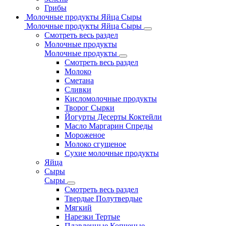
Грибы
Молочные продукты Яйца Сыры
Молочные продукты Яйца Сыры
Смотреть весь раздел
Молочные продукты
Молочные продукты
Смотреть весь раздел
Молоко
Сметана
Сливки
Кисломолочные продукты
Творог Сырки
Йогурты Десерты Коктейли
Масло Маргарин Спреды
Мороженое
Молоко сгущеное
Сухие молочные продукты
Яйца
Сыры
Сыры
Смотреть весь раздел
Твердые Полутвердые
Мягкий
Нарезки Тертые
Плавленные Копченые