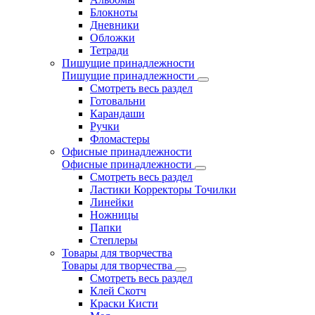
Блокноты
Дневники
Обложки
Тетради
Пишущие принадлежности
Пишущие принадлежности
Смотреть весь раздел
Готовальни
Карандаши
Ручки
Фломастеры
Офисные принадлежности
Офисные принадлежности
Смотреть весь раздел
Ластики Корректоры Точилки
Линейки
Ножницы
Папки
Степлеры
Товары для творчества
Товары для творчества
Смотреть весь раздел
Клей Скотч
Краски Кисти