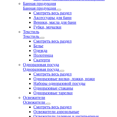
Банная продукция
Банная продукция
Смотреть весь раздел
Аксессуары для бани
Веники, масла для бани
Губки, мочалки
Текстиль
Текстиль
Смотреть весь раздел
Белье
Одежда
Полотенца
Скатерти
Одноразовая посуда
Одноразовая посуда
Смотреть весь раздел
Одноразовые вилки, ложки, ножи
Наборы одноразовой посуды
Одноразовые стаканы
Одноразовые тарелки
Освежители
Освежители
Смотреть весь раздел
Освежители аэрозольные
Освежители гелевые и интерьерные