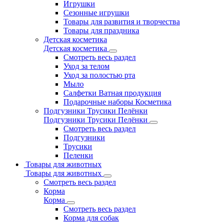
Игрушки
Сезонные игрушки
Товары для развития и творчества
Товары для праздника
Детская косметика
Детская косметика
Смотреть весь раздел
Уход за телом
Уход за полостью рта
Мыло
Салфетки Ватная продукция
Подарочные наборы Косметика
Подгузники Трусики Пелёнки
Подгузники Трусики Пелёнки
Смотреть весь раздел
Подгузники
Трусики
Пеленки
Товары для животных
Товары для животных
Смотреть весь раздел
Корма
Корма
Смотреть весь раздел
Корма для собак