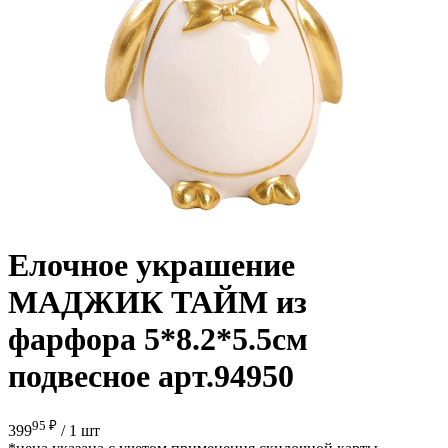
Елочное украшение
МАДЖИК ТАЙМ из
фарфора 5*8.2*5.5см
подвесное арт.94950
95 ₽
399
/
1 шт