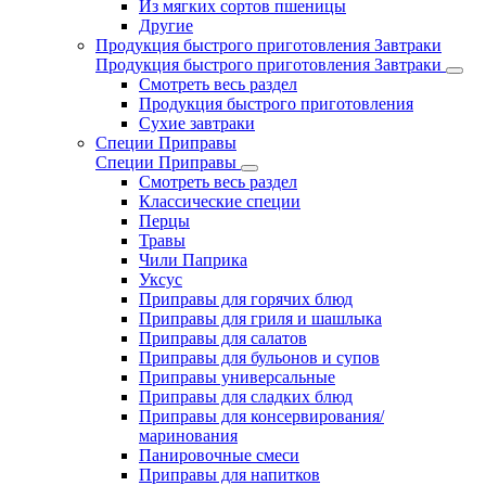
Из мягких сортов пшеницы
Другие
Продукция быстрого приготовления Завтраки
Продукция быстрого приготовления Завтраки
Смотреть весь раздел
Продукция быстрого приготовления
Сухие завтраки
Специи Приправы
Специи Приправы
Смотреть весь раздел
Классические специи
Перцы
Травы
Чили Паприка
Уксус
Приправы для горячих блюд
Приправы для гриля и шашлыка
Приправы для салатов
Приправы для бульонов и супов
Приправы универсальные
Приправы для сладких блюд
Приправы для консервирования/
маринования
Панировочные смеси
Приправы для напитков