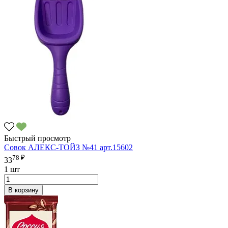
Быстрый просмотр
Совок АЛЕКС-ТОЙЗ №41 арт.15602
78 ₽
33
1 шт
В корзину