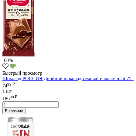
-60%
Быстрый просмотр
Шоколад РОССИЯ Двойной шоколад темный и молочный 75г
99 ₽
74
1 шт
99 ₽
186
В корзину