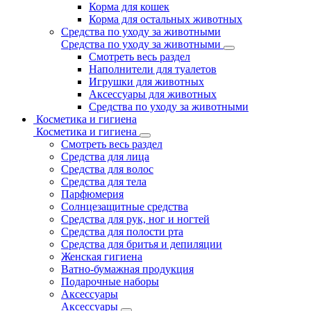
Корма для кошек
Корма для остальных животных
Средства по уходу за животными
Средства по уходу за животными
Смотреть весь раздел
Наполнители для туалетов
Игрушки для животных
Аксессуары для животных
Средства по уходу за животными
Косметика и гигиена
Косметика и гигиена
Смотреть весь раздел
Средства для лица
Средства для волос
Средства для тела
Парфюмерия
Солнцезащитные средства
Средства для рук, ног и ногтей
Средства для полости рта
Средства для бритья и депиляции
Женская гигиена
Ватно-бумажная продукция
Подарочные наборы
Аксессуары
Аксессуары