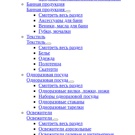
Банная продукция
Банная продукция
Смотреть весь раздел
Аксессуары для бани
Веники, масла для бани
Губки, мочалки
Текстиль
Текстиль
Смотреть весь раздел
Белье
Одежда
Полотенца
Скатерти
Одноразовая посуда
Одноразовая посуда
Смотреть весь раздел
Одноразовые вилки, ложки, ножи
Наборы одноразовой посуды
Одноразовые стаканы
Одноразовые тарелки
Освежители
Освежители
Смотреть весь раздел
Освежители аэрозольные
Освежители гелевые и интерьерные