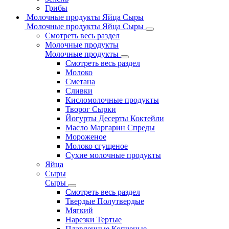
Грибы
Молочные продукты Яйца Сыры
Молочные продукты Яйца Сыры
Смотреть весь раздел
Молочные продукты
Молочные продукты
Смотреть весь раздел
Молоко
Сметана
Сливки
Кисломолочные продукты
Творог Сырки
Йогурты Десерты Коктейли
Масло Маргарин Спреды
Мороженое
Молоко сгущеное
Сухие молочные продукты
Яйца
Сыры
Сыры
Смотреть весь раздел
Твердые Полутвердые
Мягкий
Нарезки Тертые
Плавленные Копченые