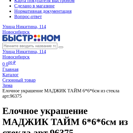
Карта покупателя Быстроном
Сделано в магазине
Нормативная документация
Вопрос-ответ
Улица Никитина, 114
Новосибирск
Улица Никитина, 114
Новосибирск
00 ₽
0
0
Главная
Каталог
Сезонный товар
Зима
Елочное украшение МАДЖИК ТАЙМ 6*6*6см из стекла
арт.96375
Елочное украшение
МАДЖИК ТАЙМ 6*6*6см из
стекла арт.96375