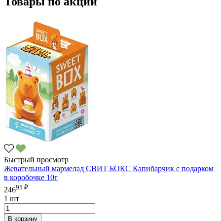
Товары по акции
Быстрый просмотр
Жевательный мармелад СВИТ БОКС Капибарчик с подарком
в коробочке 10г
95 ₽
246
1 шт
В корзину