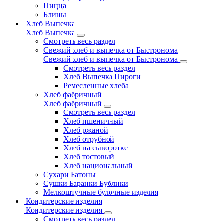
Пицца
Блины
Хлеб Выпечка
Хлеб Выпечка
Смотреть весь раздел
Свежий хлеб и выпечка от Быстронома
Свежий хлеб и выпечка от Быстронома
Смотреть весь раздел
Хлеб Выпечка Пироги
Ремесленные хлеба
Хлеб фабричный
Хлеб фабричный
Смотреть весь раздел
Хлеб пшеничный
Хлеб ржаной
Хлеб отрубной
Хлеб на сыворотке
Хлеб тостовый
Хлеб национальный
Сухари Батоны
Сушки Баранки Бублики
Мелкоштучные булочные изделия
Кондитерские изделия
Кондитерские изделия
Смотреть весь раздел