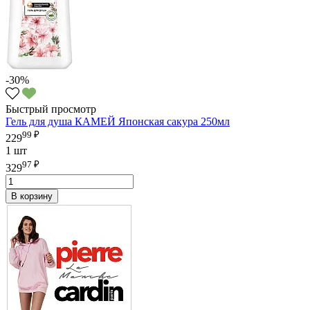
-30%
Быстрый просмотр
Гель для душа КАМЕЙ Японская сакура 250мл
99 ₽
229
1 шт
97 ₽
329
В корзину