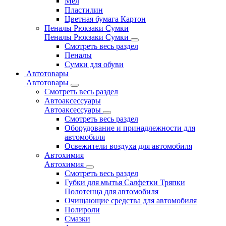
Мел
Пластилин
Цветная бумага Картон
Пеналы Рюкзаки Сумки
Пеналы Рюкзаки Сумки
Смотреть весь раздел
Пеналы
Сумки для обуви
Автотовары
Автотовары
Смотреть весь раздел
Автоаксессуары
Автоаксессуары
Смотреть весь раздел
Оборудование и принадлежности для
автомобиля
Освежители воздуха для автомобиля
Автохимия
Автохимия
Смотреть весь раздел
Губки для мытья Салфетки Тряпки
Полотенца для автомобиля
Очищающие средства для автомобиля
Полироли
Смазки