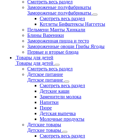
Смотреть весь раздел
Замороженые полуфабрикаты
Замороженые полуфабрикаты
Смотреть весь раздел
Котлеты Бифштексы Наггетсы
Пельмени Манты Хинкали
Блины Вареники
Замороженная пицца и тесто
Замороженные овощи Грибы Ягоды
Первые и вторые блюда
Товары для детей
Товары для детей
Смотреть весь раздел
Детское питание
Детское питание
Смотреть весь раздел
Детские каши
Заменители молока
Напитки
Пюре
Детская выпечка
Молочные продукты
Детские товары
Детские товары
Смотреть весь раздел