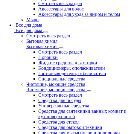
Смотреть весь раздел
Аксессуары для волос
Аксессуары для ухода за лицом и телом
Мыло
Все для дома
Все для дома
Смотреть весь раздел
Бытовая химия
Бытовая химия
Смотреть весь раздел
Порошки
Жидкие средства для стирки
Кондиционеры, ополаскиватели
Пятновыводители, отбеливатели
Специальные средства
Чистящие, моющие средства
Чистящие, моющие средства
Смотреть весь раздел
Средства для посуды
Универсальные средства
Средства для сантехники,ванных комнат и
кух.поверхностей
Средства для стекол
Средства для бытовой техники
Средства для мытья полов и полировки