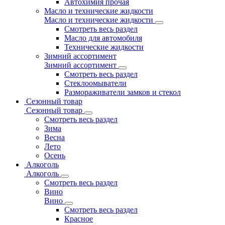
Автохимия прочая
Масло и технические жидкости
Масло и технические жидкости
Смотреть весь раздел
Масло для автомобиля
Технические жидкости
Зимний ассортимент
Зимний ассортимент
Смотреть весь раздел
Стеклоомыватели
Размораживатели замков и стекол
Сезонный товар
Сезонный товар
Смотреть весь раздел
Зима
Весна
Лето
Осень
Алкоголь
Алкоголь
Смотреть весь раздел
Вино
Вино
Смотреть весь раздел
Красное