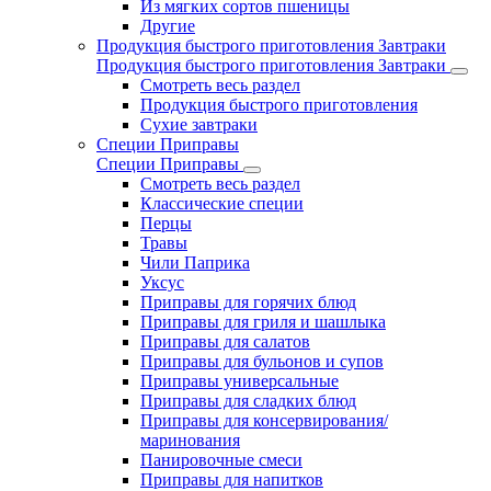
Из мягких сортов пшеницы
Другие
Продукция быстрого приготовления Завтраки
Продукция быстрого приготовления Завтраки
Смотреть весь раздел
Продукция быстрого приготовления
Сухие завтраки
Специи Приправы
Специи Приправы
Смотреть весь раздел
Классические специи
Перцы
Травы
Чили Паприка
Уксус
Приправы для горячих блюд
Приправы для гриля и шашлыка
Приправы для салатов
Приправы для бульонов и супов
Приправы универсальные
Приправы для сладких блюд
Приправы для консервирования/
маринования
Панировочные смеси
Приправы для напитков