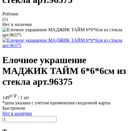
Рейтинг
(1)
Нет в наличии
Елочное украшение
МАДЖИК ТАЙМ 6*6*6см из
стекла арт.96375
97 ₽
149
/
1 шт
*цена указана с учетом применения скидочной карты
Быстроном
Нет в наличии