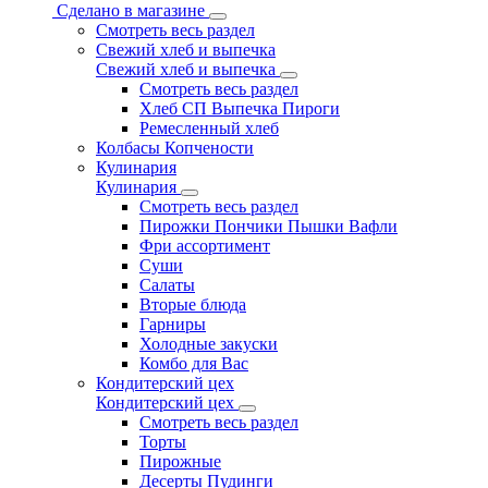
Сделано в магазине
Смотреть весь раздел
Свежий хлеб и выпечка
Свежий хлеб и выпечка
Смотреть весь раздел
Хлеб СП Выпечка Пироги
Ремесленный хлеб
Колбасы Копчености
Кулинария
Кулинария
Смотреть весь раздел
Пирожки Пончики Пышки Вафли
Фри ассортимент
Суши
Салаты
Вторые блюда
Гарниры
Холодные закуски
Комбо для Вас
Кондитерский цех
Кондитерский цех
Смотреть весь раздел
Торты
Пирожные
Десерты Пудинги