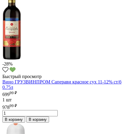
-28%
Быстрый просмотр
Вино ГРУЗВИНПРОМ Саперави красное сух 11-12% ст/б
0.75л
99 ₽
699
1 шт
99 ₽
978
В корзину
В корзину