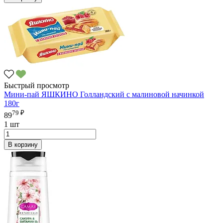
Быстрый просмотр
Мини-пай ЯШКИНО Голландский с малиновой начинкой
180г
79 ₽
89
1 шт
В корзину