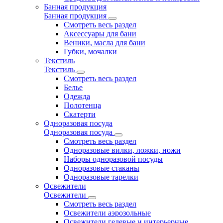
Банная продукция
Банная продукция
Смотреть весь раздел
Аксессуары для бани
Веники, масла для бани
Губки, мочалки
Текстиль
Текстиль
Смотреть весь раздел
Белье
Одежда
Полотенца
Скатерти
Одноразовая посуда
Одноразовая посуда
Смотреть весь раздел
Одноразовые вилки, ложки, ножи
Наборы одноразовой посуды
Одноразовые стаканы
Одноразовые тарелки
Освежители
Освежители
Смотреть весь раздел
Освежители аэрозольные
Освежители гелевые и интерьерные