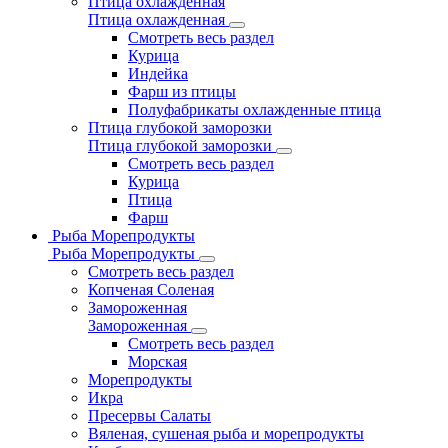
Птица охлажденная
Птица охлажденная
Смотреть весь раздел
Курица
Индейка
Фарш из птицы
Полуфабрикаты охлажденные птица
Птица глубокой заморозки
Птица глубокой заморозки
Смотреть весь раздел
Курица
Птица
Фарш
Рыба Морепродукты
Рыба Морепродукты
Смотреть весь раздел
Копченая Соленая
Замороженная
Замороженная
Смотреть весь раздел
Морская
Морепродукты
Икра
Пресервы Салаты
Вяленая, сушеная рыба и морепродукты