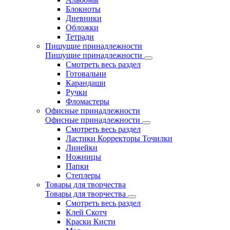
Блокноты
Дневники
Обложки
Тетради
Пишущие принадлежности
Пишущие принадлежности
Смотреть весь раздел
Готовальни
Карандаши
Ручки
Фломастеры
Офисные принадлежности
Офисные принадлежности
Смотреть весь раздел
Ластики Корректоры Точилки
Линейки
Ножницы
Папки
Степлеры
Товары для творчества
Товары для творчества
Смотреть весь раздел
Клей Скотч
Краски Кисти