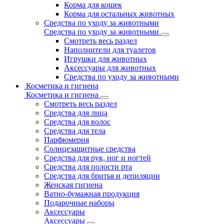
Корма для кошек
Корма для остальных животных
Средства по уходу за животными
Средства по уходу за животными
Смотреть весь раздел
Наполнители для туалетов
Игрушки для животных
Аксессуары для животных
Средства по уходу за животными
Косметика и гигиена
Косметика и гигиена
Смотреть весь раздел
Средства для лица
Средства для волос
Средства для тела
Парфюмерия
Солнцезащитные средства
Средства для рук, ног и ногтей
Средства для полости рта
Средства для бритья и депиляции
Женская гигиена
Ватно-бумажная продукция
Подарочные наборы
Аксессуары
Аксессуары