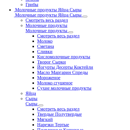
Грибы
Молочные продукты Яйца Сыры
Молочные продукты Яйца Сыры
Смотреть весь раздел
Молочные продукты
Молочные продукты
Смотреть весь раздел
Молоко
Сметана
Сливки
Кисломолочные продукты
Творог Сырки
Йогурты Десерты Коктейли
Масло Маргарин Спреды
Мороженое
Молоко сгущеное
Сухие молочные продукты
Яйца
Сыры
Сыры
Смотреть весь раздел
Твердые Полутвердые
Мягкий
Нарезки Тертые
Плавленные Копченые