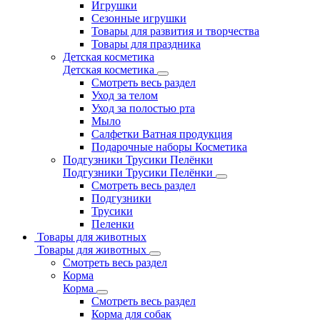
Игрушки
Сезонные игрушки
Товары для развития и творчества
Товары для праздника
Детская косметика
Детская косметика
Смотреть весь раздел
Уход за телом
Уход за полостью рта
Мыло
Салфетки Ватная продукция
Подарочные наборы Косметика
Подгузники Трусики Пелёнки
Подгузники Трусики Пелёнки
Смотреть весь раздел
Подгузники
Трусики
Пеленки
Товары для животных
Товары для животных
Смотреть весь раздел
Корма
Корма
Смотреть весь раздел
Корма для собак