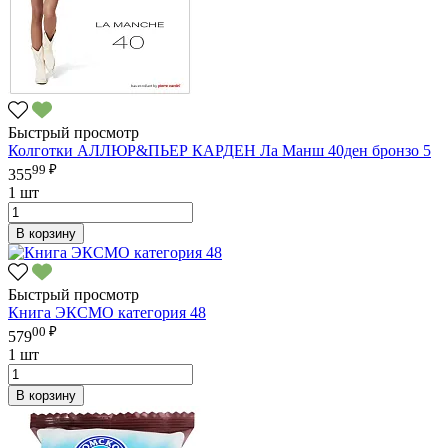
Быстрый просмотр
Колготки АЛЛЮР&ПЬЕР КАРДЕН Ла Манш 40ден бронзо 5
99 ₽
355
1 шт
В корзину
Быстрый просмотр
Книга ЭКСМО категория 48
00 ₽
579
1 шт
В корзину