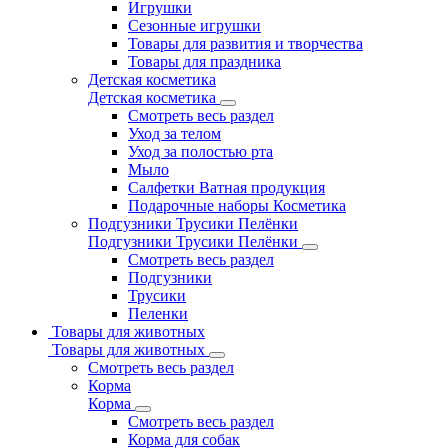
Игрушки
Сезонные игрушки
Товары для развития и творчества
Товары для праздника
Детская косметика
Детская косметика
Смотреть весь раздел
Уход за телом
Уход за полостью рта
Мыло
Салфетки Ватная продукция
Подарочные наборы Косметика
Подгузники Трусики Пелёнки
Подгузники Трусики Пелёнки
Смотреть весь раздел
Подгузники
Трусики
Пеленки
Товары для животных
Товары для животных
Смотреть весь раздел
Корма
Корма
Смотреть весь раздел
Корма для собак