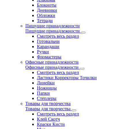
Блокноты
Дневники
Обложки
Тетради
Пишущие принадлежности
Пишущие принадлежности
Смотреть весь раздел
Готовальни
Карандаши
Ручки
Фломастеры
Офисные принадлежности
Офисные принадлежности
Смотреть весь раздел
Ластики Корректоры Точилки
Линейки
Ножницы
Папки
Степлеры
Товары для творчества
Товары для творчества
Смотреть весь раздел
Клей Скотч
Краски Кисти