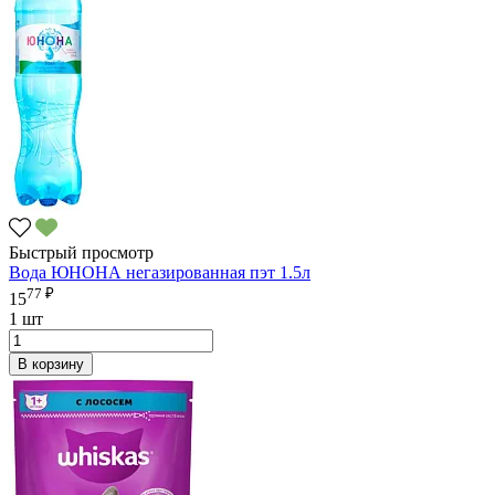
Быстрый просмотр
Вода ЮНОНА негазированная пэт 1.5л
77 ₽
15
1 шт
В корзину