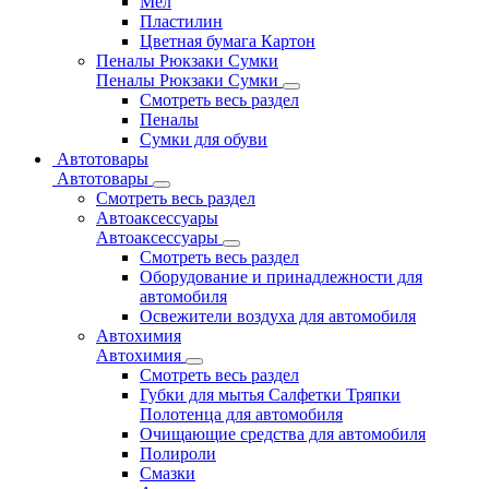
Мел
Пластилин
Цветная бумага Картон
Пеналы Рюкзаки Сумки
Пеналы Рюкзаки Сумки
Смотреть весь раздел
Пеналы
Сумки для обуви
Автотовары
Автотовары
Смотреть весь раздел
Автоаксессуары
Автоаксессуары
Смотреть весь раздел
Оборудование и принадлежности для
автомобиля
Освежители воздуха для автомобиля
Автохимия
Автохимия
Смотреть весь раздел
Губки для мытья Салфетки Тряпки
Полотенца для автомобиля
Очищающие средства для автомобиля
Полироли
Смазки