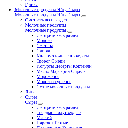
Грибы
Молочные продукты Яйца Сыры
Молочные продукты Яйца Сыры
Смотреть весь раздел
Молочные продукты
Молочные продукты
Смотреть весь раздел
Молоко
Сметана
Сливки
Кисломолочные продукты
Творог Сырки
Йогурты Десерты Коктейли
Масло Маргарин Спреды
Мороженое
Молоко сгущеное
Сухие молочные продукты
Яйца
Сыры
Сыры
Смотреть весь раздел
Твердые Полутвердые
Мягкий
Нарезки Тертые
Плавленные Копченые