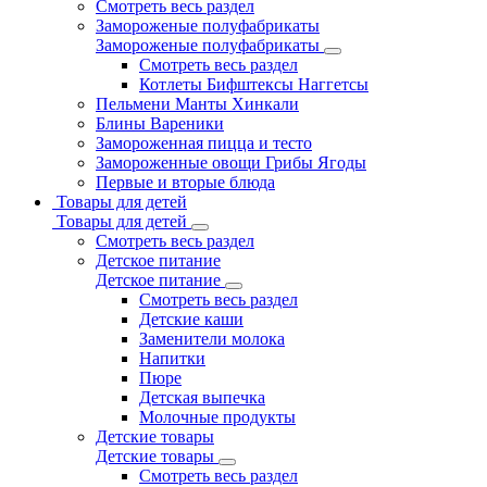
Смотреть весь раздел
Замороженые полуфабрикаты
Замороженые полуфабрикаты
Смотреть весь раздел
Котлеты Бифштексы Наггетсы
Пельмени Манты Хинкали
Блины Вареники
Замороженная пицца и тесто
Замороженные овощи Грибы Ягоды
Первые и вторые блюда
Товары для детей
Товары для детей
Смотреть весь раздел
Детское питание
Детское питание
Смотреть весь раздел
Детские каши
Заменители молока
Напитки
Пюре
Детская выпечка
Молочные продукты
Детские товары
Детские товары
Смотреть весь раздел