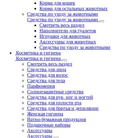
Корма для кошек
Корма для остальных животных
Средства по уходу за животными
Средства по уходу за животными
Смотреть весь раздел
Наполнители для туалетов
Игрушки для животных
Аксессуары для животных
Средства по уходу за животными
Косметика и гигиена
Косметика и гигиена
Смотреть весь раздел
Средства для лица
Средства для волос
Средства для тела
Парфюмерия
Солнцезащитные средства
Средства для рук, ног и ногтей
Средства для полости рта
Средства для бритья и депиляции
Женская гигиена
Ватно-бумажная продукция
Подарочные наборы
Аксессуары
Аксессуары