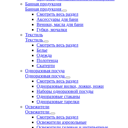
Банная продукция
Банная продукция
Смотреть весь раздел
Аксессуары для бани
Веники, масла для бани
Губки, мочалки
Текстиль
Текстиль
Смотреть весь раздел
Белье
Одежда
Полотенца
Скатерти
Одноразовая посуда
Одноразовая посуда
Смотреть весь раздел
Одноразовые вилки, ложки, ножи
Наборы одноразовой посуды
Одноразовые стаканы
Одноразовые тарелки
Освежители
Освежители
Смотреть весь раздел
Освежители аэрозольные
Освежители гелевые и интерьерные