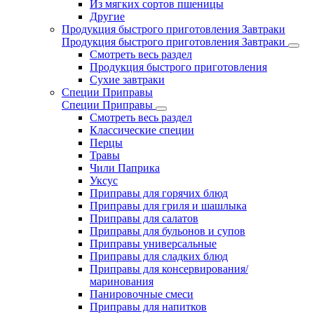
Из мягких сортов пшеницы
Другие
Продукция быстрого приготовления Завтраки
Продукция быстрого приготовления Завтраки
Смотреть весь раздел
Продукция быстрого приготовления
Сухие завтраки
Специи Приправы
Специи Приправы
Смотреть весь раздел
Классические специи
Перцы
Травы
Чили Паприка
Уксус
Приправы для горячих блюд
Приправы для гриля и шашлыка
Приправы для салатов
Приправы для бульонов и супов
Приправы универсальные
Приправы для сладких блюд
Приправы для консервирования/
маринования
Панировочные смеси
Приправы для напитков