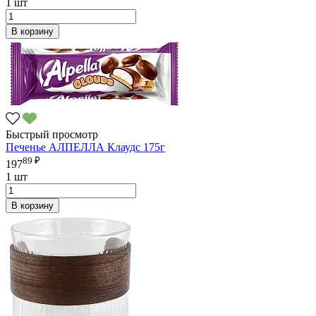
1 шт
В корзину
Быстрый просмотр
Печенье АЛПЕЛЛА Клаудс 175г
89 ₽
197
1 шт
В корзину