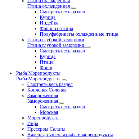
Птица охлажденная
Птица охлажденная
Смотреть весь раздел
Курица
Индейка
Фарш из птицы
Полуфабрикаты охлажденные птица
Птица глубокой заморозки
Птица глубокой заморозки
Смотреть весь раздел
Курица
Птица
Фарш
Рыба Морепродукты
Рыба Морепродукты
Смотреть весь раздел
Копченая Соленая
Замороженная
Замороженная
Смотреть весь раздел
Морская
Морепродукты
Икра
Пресервы Салаты
Вяленая, сушеная рыба и морепродукты