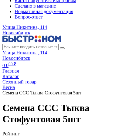
Карта покупателя Быстроном
Сделано в магазине
Нормативная документация
Вопрос-ответ
Улица Никитина, 114
Новосибирск
Улица Никитина, 114
Новосибирск
00 ₽
0
0
Главная
Каталог
Сезонный товар
Весна
Семена ССС Тыква Стофунтовая 5шт
Семена ССС Тыква
Стофунтовая 5шт
Рейтинг