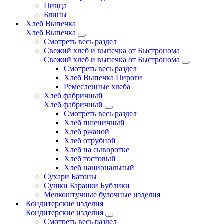
Пицца
Блины
Хлеб Выпечка
Хлеб Выпечка
Смотреть весь раздел
Свежий хлеб и выпечка от Быстронома
Свежий хлеб и выпечка от Быстронома
Смотреть весь раздел
Хлеб Выпечка Пироги
Ремесленные хлеба
Хлеб фабричный
Хлеб фабричный
Смотреть весь раздел
Хлеб пшеничный
Хлеб ржаной
Хлеб отрубной
Хлеб на сыворотке
Хлеб тостовый
Хлеб национальный
Сухари Батоны
Сушки Баранки Бублики
Мелкоштучные булочные изделия
Кондитерские изделия
Кондитерские изделия
Смотреть весь раздел