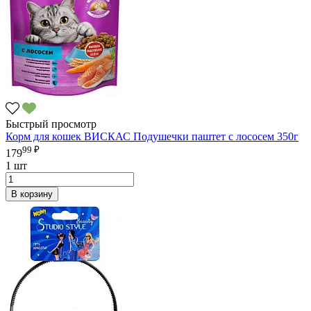
Быстрый просмотр
Корм для кошек ВИСКАС Подушечки паштет с лососем 350г
99 ₽
179
1 шт
В корзину