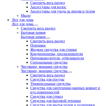
Смотреть весь раздел
Аксессуары для волос
Аксессуары для ухода за лицом и телом
Мыло
Все для дома
Все для дома
Смотреть весь раздел
Бытовая химия
Бытовая химия
Смотреть весь раздел
Порошки
Жидкие средства для стирки
Кондиционеры, ополаскиватели
Пятновыводители, отбеливатели
Специальные средства
Чистящие, моющие средства
Чистящие, моющие средства
Смотреть весь раздел
Средства для посуды
Универсальные средства
Средства для сантехники,ванных комнат и
кух.поверхностей
Средства для стекол
Средства для бытовой техники
Средства для мытья полов и полировки