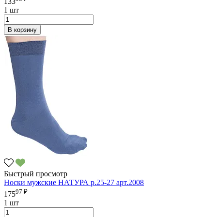
133
1 шт
В корзину
Быстрый просмотр
Носки мужские НАТУРА р.25-27 арт.2008
97 ₽
175
1 шт