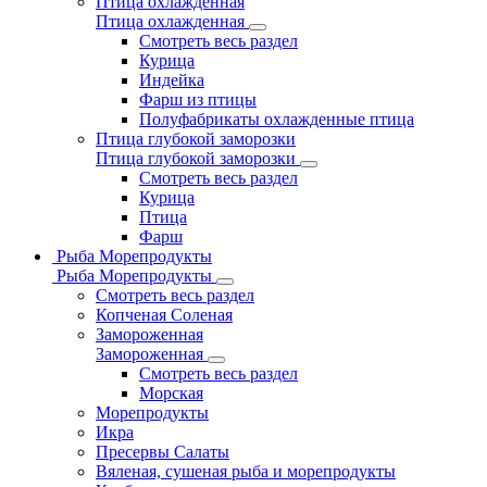
Птица охлажденная
Птица охлажденная
Смотреть весь раздел
Курица
Индейка
Фарш из птицы
Полуфабрикаты охлажденные птица
Птица глубокой заморозки
Птица глубокой заморозки
Смотреть весь раздел
Курица
Птица
Фарш
Рыба Морепродукты
Рыба Морепродукты
Смотреть весь раздел
Копченая Соленая
Замороженная
Замороженная
Смотреть весь раздел
Морская
Морепродукты
Икра
Пресервы Салаты
Вяленая, сушеная рыба и морепродукты