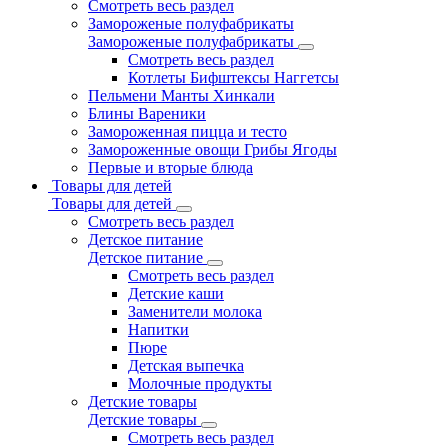
Смотреть весь раздел
Замороженые полуфабрикаты
Замороженые полуфабрикаты
Смотреть весь раздел
Котлеты Бифштексы Наггетсы
Пельмени Манты Хинкали
Блины Вареники
Замороженная пицца и тесто
Замороженные овощи Грибы Ягоды
Первые и вторые блюда
Товары для детей
Товары для детей
Смотреть весь раздел
Детское питание
Детское питание
Смотреть весь раздел
Детские каши
Заменители молока
Напитки
Пюре
Детская выпечка
Молочные продукты
Детские товары
Детские товары
Смотреть весь раздел