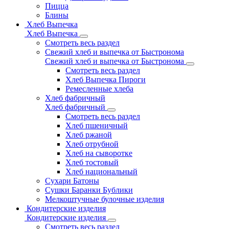
Пицца
Блины
Хлеб Выпечка
Хлеб Выпечка
Смотреть весь раздел
Свежий хлеб и выпечка от Быстронома
Свежий хлеб и выпечка от Быстронома
Смотреть весь раздел
Хлеб Выпечка Пироги
Ремесленные хлеба
Хлеб фабричный
Хлеб фабричный
Смотреть весь раздел
Хлеб пшеничный
Хлеб ржаной
Хлеб отрубной
Хлеб на сыворотке
Хлеб тостовый
Хлеб национальный
Сухари Батоны
Сушки Баранки Бублики
Мелкоштучные булочные изделия
Кондитерские изделия
Кондитерские изделия
Смотреть весь раздел