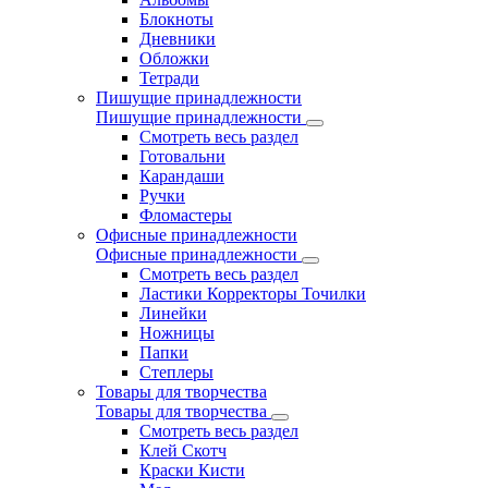
Блокноты
Дневники
Обложки
Тетради
Пишущие принадлежности
Пишущие принадлежности
Смотреть весь раздел
Готовальни
Карандаши
Ручки
Фломастеры
Офисные принадлежности
Офисные принадлежности
Смотреть весь раздел
Ластики Корректоры Точилки
Линейки
Ножницы
Папки
Степлеры
Товары для творчества
Товары для творчества
Смотреть весь раздел
Клей Скотч
Краски Кисти