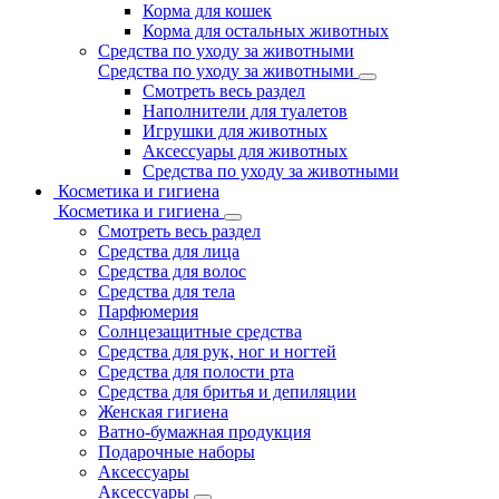
Корма для кошек
Корма для остальных животных
Средства по уходу за животными
Средства по уходу за животными
Смотреть весь раздел
Наполнители для туалетов
Игрушки для животных
Аксессуары для животных
Средства по уходу за животными
Косметика и гигиена
Косметика и гигиена
Смотреть весь раздел
Средства для лица
Средства для волос
Средства для тела
Парфюмерия
Солнцезащитные средства
Средства для рук, ног и ногтей
Средства для полости рта
Средства для бритья и депиляции
Женская гигиена
Ватно-бумажная продукция
Подарочные наборы
Аксессуары
Аксессуары