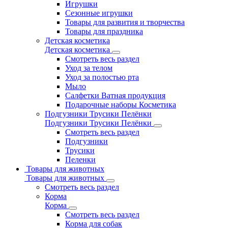
Игрушки
Сезонные игрушки
Товары для развития и творчества
Товары для праздника
Детская косметика
Детская косметика
Смотреть весь раздел
Уход за телом
Уход за полостью рта
Мыло
Салфетки Ватная продукция
Подарочные наборы Косметика
Подгузники Трусики Пелёнки
Подгузники Трусики Пелёнки
Смотреть весь раздел
Подгузники
Трусики
Пеленки
Товары для животных
Товары для животных
Смотреть весь раздел
Корма
Корма
Смотреть весь раздел
Корма для собак