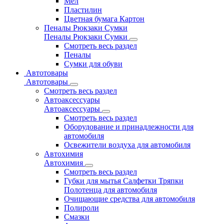
Мел
Пластилин
Цветная бумага Картон
Пеналы Рюкзаки Сумки
Пеналы Рюкзаки Сумки
Смотреть весь раздел
Пеналы
Сумки для обуви
Автотовары
Автотовары
Смотреть весь раздел
Автоаксессуары
Автоаксессуары
Смотреть весь раздел
Оборудование и принадлежности для
автомобиля
Освежители воздуха для автомобиля
Автохимия
Автохимия
Смотреть весь раздел
Губки для мытья Салфетки Тряпки
Полотенца для автомобиля
Очищающие средства для автомобиля
Полироли
Смазки