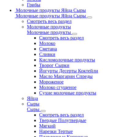
Грибы
Молочные продукты Яйца Сыры
Молочные продукты Яйца Сыры
Смотреть весь раздел
Молочные продукты
Молочные продукты
Смотреть весь раздел
Молоко
Сметана
Сливки
Кисломолочные продукты
Творог Сырки
Йогурты Десерты Коктейли
Масло Маргарин Спреды
Мороженое
Молоко сгущеное
Сухие молочные продукты
Яйца
Сыры
Сыры
Смотреть весь раздел
Твердые Полутвердые
Мягкий
Нарезки Тертые
Плавленные Копченые