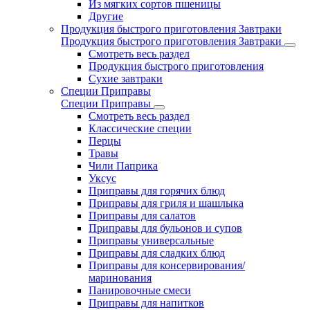
Из мягких сортов пшеницы
Другие
Продукция быстрого приготовления Завтраки
Продукция быстрого приготовления Завтраки
Смотреть весь раздел
Продукция быстрого приготовления
Сухие завтраки
Специи Приправы
Специи Приправы
Смотреть весь раздел
Классические специи
Перцы
Травы
Чили Паприка
Уксус
Приправы для горячих блюд
Приправы для гриля и шашлыка
Приправы для салатов
Приправы для бульонов и супов
Приправы универсальные
Приправы для сладких блюд
Приправы для консервирования/
маринования
Панировочные смеси
Приправы для напитков