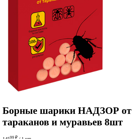
Борные шарики НАДЗОР от
тараканов и муравьев 8шт
99 ₽
145
/
1 шт