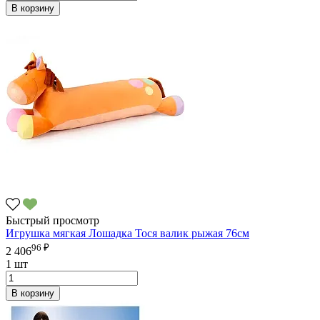
В корзину
Быстрый просмотр
Игрушка мягкая Лошадка Тося валик рыжая 76см
96 ₽
2 406
1 шт
В корзину