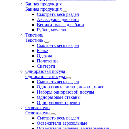
Банная продукция
Банная продукция
Смотреть весь раздел
Аксессуары для бани
Веники, масла для бани
Губки, мочалки
Текстиль
Текстиль
Смотреть весь раздел
Белье
Одежда
Полотенца
Скатерти
Одноразовая посуда
Одноразовая посуда
Смотреть весь раздел
Одноразовые вилки, ложки, ножи
Наборы одноразовой посуды
Одноразовые стаканы
Одноразовые тарелки
Освежители
Освежители
Смотреть весь раздел
Освежители аэрозольные
Освежители гелевые и интерьерные