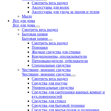
Смотреть весь раздел
Аксессуары для волос
Аксессуары для ухода за лицом и телом
Мыло
Все для дома
Все для дома
Смотреть весь раздел
Бытовая химия
Бытовая химия
Смотреть весь раздел
Порошки
Жидкие средства для стирки
Кондиционеры, ополаскиватели
Пятновыводители, отбеливатели
Специальные средства
Чистящие, моющие средства
Чистящие, моющие средства
Смотреть весь раздел
Средства для посуды
Универсальные средства
Средства для сантехники,ванных комнат и
кух.поверхностей
Средства для стекол
Средства для бытовой техники
Средства для мытья полов и полировки