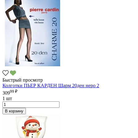
Быстрый просмотр
Колготки ПЬЕР КАРДЕН Шарм 20ден неро 2
99 ₽
309
1 шт
В корзину