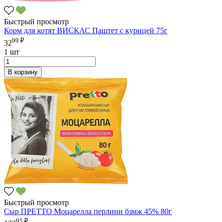
Быстрый просмотр
Корм для котят ВИСКАС Паштет с курицей 75г
99 ₽
32
1 шт
В корзину
Быстрый просмотр
Сыр ПРЕТТО Моцарелла перлини бзмж 45% 80г
95 ₽