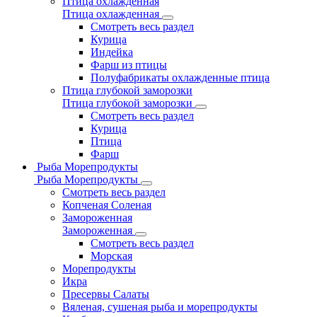
Птица охлажденная
Птица охлажденная
Смотреть весь раздел
Курица
Индейка
Фарш из птицы
Полуфабрикаты охлажденные птица
Птица глубокой заморозки
Птица глубокой заморозки
Смотреть весь раздел
Курица
Птица
Фарш
Рыба Морепродукты
Рыба Морепродукты
Смотреть весь раздел
Копченая Соленая
Замороженная
Замороженная
Смотреть весь раздел
Морская
Морепродукты
Икра
Пресервы Салаты
Вяленая, сушеная рыба и морепродукты