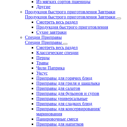
Из мягких сортов пшеницы
Другие
Продукция быстрого приготовления Завтраки
Продукция быстрого приготовления Завтраки
Смотреть весь раздел
Продукция быстрого приготовления
Сухие завтраки
Специи Приправы
Специи Приправы
Смотреть весь раздел
Классические специи
Перцы
Травы
Чили Паприка
Уксус
Приправы для горячих блюд
Приправы для гриля и шашлыка
Приправы для салатов
Приправы для бульонов и супов
Приправы универсальные
Приправы для сладких блюд
Приправы для консервирования/
маринования
Панировочные смеси
Приправы для напитков