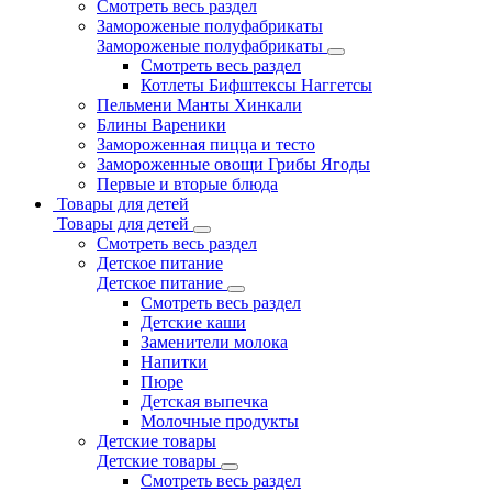
Смотреть весь раздел
Замороженые полуфабрикаты
Замороженые полуфабрикаты
Смотреть весь раздел
Котлеты Бифштексы Наггетсы
Пельмени Манты Хинкали
Блины Вареники
Замороженная пицца и тесто
Замороженные овощи Грибы Ягоды
Первые и вторые блюда
Товары для детей
Товары для детей
Смотреть весь раздел
Детское питание
Детское питание
Смотреть весь раздел
Детские каши
Заменители молока
Напитки
Пюре
Детская выпечка
Молочные продукты
Детские товары
Детские товары
Смотреть весь раздел