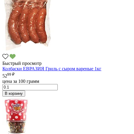
Быстрый просмотр
Колбаски ЕВРАЗИЯ Гриль с сыром вареные 1кг
99 ₽
52
цена за 100 грамм
В корзину