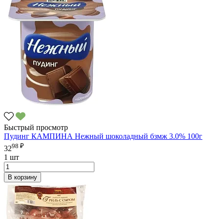
Быстрый просмотр
Пудинг КАМПИНА Нежный шоколадный бзмж 3.0% 100г
98 ₽
32
1 шт
В корзину