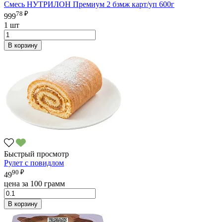
Смесь НУТРИЛОН Премиум 2 бзмж карт/уп 600г
78 ₽
999
1 шт
В корзину
Быстрый просмотр
Рулет с повидлом
90 ₽
49
цена за 100 грамм
В корзину