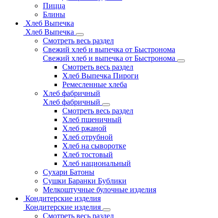
Пицца
Блины
Хлеб Выпечка
Хлеб Выпечка
Смотреть весь раздел
Свежий хлеб и выпечка от Быстронома
Свежий хлеб и выпечка от Быстронома
Смотреть весь раздел
Хлеб Выпечка Пироги
Ремесленные хлеба
Хлеб фабричный
Хлеб фабричный
Смотреть весь раздел
Хлеб пшеничный
Хлеб ржаной
Хлеб отрубной
Хлеб на сыворотке
Хлеб тостовый
Хлеб национальный
Сухари Батоны
Сушки Баранки Бублики
Мелкоштучные булочные изделия
Кондитерские изделия
Кондитерские изделия
Смотреть весь раздел