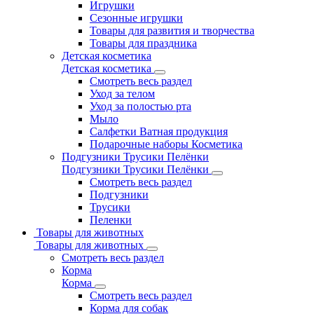
Игрушки
Сезонные игрушки
Товары для развития и творчества
Товары для праздника
Детская косметика
Детская косметика
Смотреть весь раздел
Уход за телом
Уход за полостью рта
Мыло
Салфетки Ватная продукция
Подарочные наборы Косметика
Подгузники Трусики Пелёнки
Подгузники Трусики Пелёнки
Смотреть весь раздел
Подгузники
Трусики
Пеленки
Товары для животных
Товары для животных
Смотреть весь раздел
Корма
Корма
Смотреть весь раздел
Корма для собак