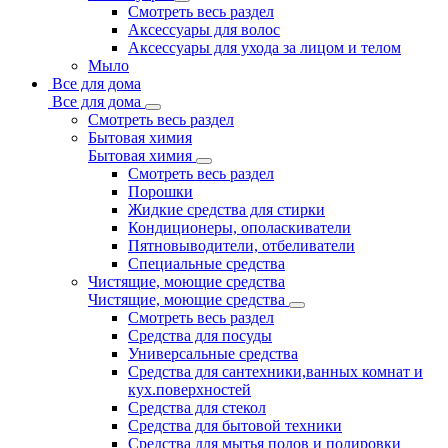
Смотреть весь раздел
Аксессуары для волос
Аксессуары для ухода за лицом и телом
Мыло
Все для дома
Все для дома
Смотреть весь раздел
Бытовая химия
Бытовая химия
Смотреть весь раздел
Порошки
Жидкие средства для стирки
Кондиционеры, ополаскиватели
Пятновыводители, отбеливатели
Специальные средства
Чистящие, моющие средства
Чистящие, моющие средства
Смотреть весь раздел
Средства для посуды
Универсальные средства
Средства для сантехники,ванных комнат и
кух.поверхностей
Средства для стекол
Средства для бытовой техники
Средства для мытья полов и полировки