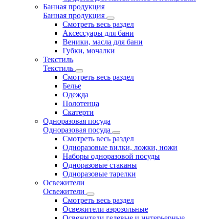
Банная продукция
Банная продукция
Смотреть весь раздел
Аксессуары для бани
Веники, масла для бани
Губки, мочалки
Текстиль
Текстиль
Смотреть весь раздел
Белье
Одежда
Полотенца
Скатерти
Одноразовая посуда
Одноразовая посуда
Смотреть весь раздел
Одноразовые вилки, ложки, ножи
Наборы одноразовой посуды
Одноразовые стаканы
Одноразовые тарелки
Освежители
Освежители
Смотреть весь раздел
Освежители аэрозольные
Освежители гелевые и интерьерные