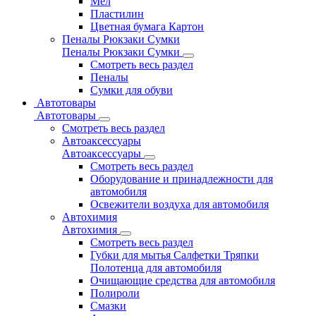
Мел
Пластилин
Цветная бумага Картон
Пеналы Рюкзаки Сумки
Пеналы Рюкзаки Сумки
Смотреть весь раздел
Пеналы
Сумки для обуви
Автотовары
Автотовары
Смотреть весь раздел
Автоаксессуары
Автоаксессуары
Смотреть весь раздел
Оборудование и принадлежности для
автомобиля
Освежители воздуха для автомобиля
Автохимия
Автохимия
Смотреть весь раздел
Губки для мытья Салфетки Тряпки
Полотенца для автомобиля
Очищающие средства для автомобиля
Полироли
Смазки