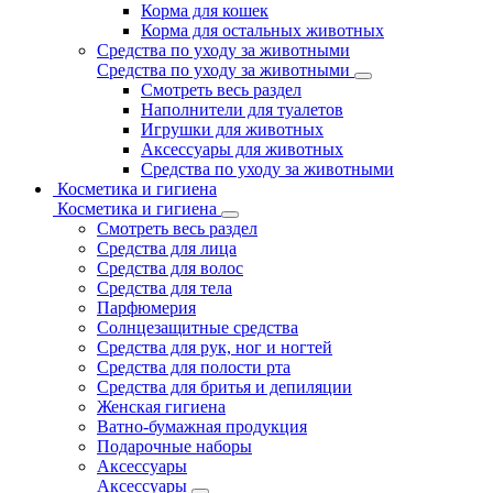
Корма для кошек
Корма для остальных животных
Средства по уходу за животными
Средства по уходу за животными
Смотреть весь раздел
Наполнители для туалетов
Игрушки для животных
Аксессуары для животных
Средства по уходу за животными
Косметика и гигиена
Косметика и гигиена
Смотреть весь раздел
Средства для лица
Средства для волос
Средства для тела
Парфюмерия
Солнцезащитные средства
Средства для рук, ног и ногтей
Средства для полости рта
Средства для бритья и депиляции
Женская гигиена
Ватно-бумажная продукция
Подарочные наборы
Аксессуары
Аксессуары