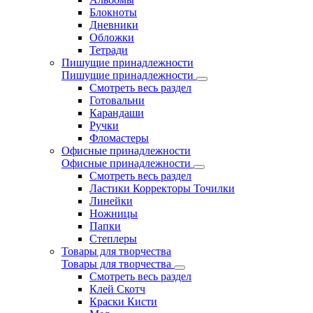
Блокноты
Дневники
Обложки
Тетради
Пишущие принадлежности
Пишущие принадлежности
Смотреть весь раздел
Готовальни
Карандаши
Ручки
Фломастеры
Офисные принадлежности
Офисные принадлежности
Смотреть весь раздел
Ластики Корректоры Точилки
Линейки
Ножницы
Папки
Степлеры
Товары для творчества
Товары для творчества
Смотреть весь раздел
Клей Скотч
Краски Кисти