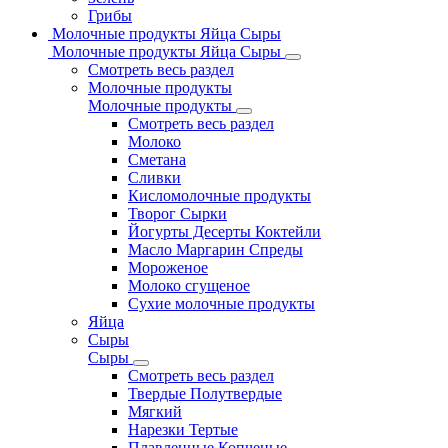
Грибы
Молочные продукты Яйца Сыры
Молочные продукты Яйца Сыры
Смотреть весь раздел
Молочные продукты
Молочные продукты
Смотреть весь раздел
Молоко
Сметана
Сливки
Кисломолочные продукты
Творог Сырки
Йогурты Десерты Коктейли
Масло Маргарин Спреды
Мороженое
Молоко сгущеное
Сухие молочные продукты
Яйца
Сыры
Сыры
Смотреть весь раздел
Твердые Полутвердые
Мягкий
Нарезки Тертые
Плавленные Копченые