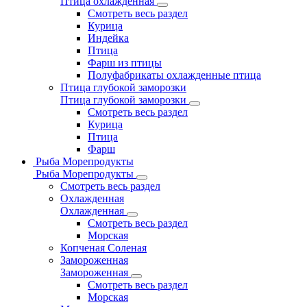
Птица охлажденная
Смотреть весь раздел
Курица
Индейка
Птица
Фарш из птицы
Полуфабрикаты охлажденные птица
Птица глубокой заморозки
Птица глубокой заморозки
Смотреть весь раздел
Курица
Птица
Фарш
Рыба Морепродукты
Рыба Морепродукты
Смотреть весь раздел
Охлажденная
Охлажденная
Смотреть весь раздел
Морская
Копченая Соленая
Замороженная
Замороженная
Смотреть весь раздел
Морская