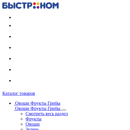
Регистрация карты
Каталог товаров
Овощи Фрукты Грибы
Овощи Фрукты Грибы
Смотреть весь раздел
Фрукты
Овощи
Зелень