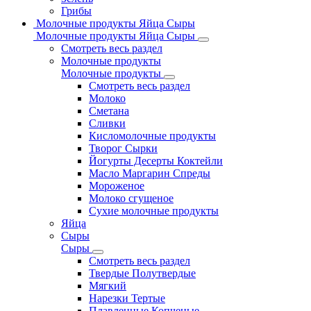
Грибы
Молочные продукты Яйца Сыры
Молочные продукты Яйца Сыры
Смотреть весь раздел
Молочные продукты
Молочные продукты
Смотреть весь раздел
Молоко
Сметана
Сливки
Кисломолочные продукты
Творог Сырки
Йогурты Десерты Коктейли
Масло Маргарин Спреды
Мороженое
Молоко сгущеное
Сухие молочные продукты
Яйца
Сыры
Сыры
Смотреть весь раздел
Твердые Полутвердые
Мягкий
Нарезки Тертые
Плавленные Копченые