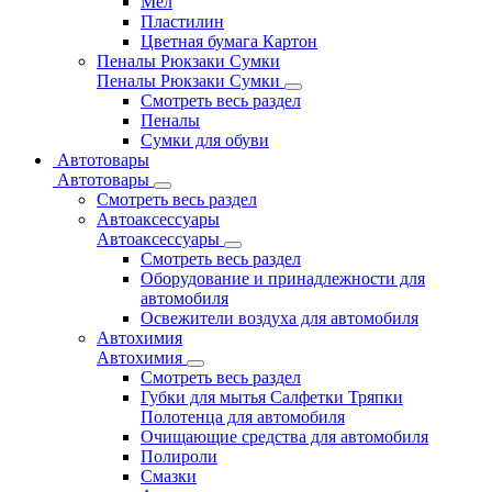
Мел
Пластилин
Цветная бумага Картон
Пеналы Рюкзаки Сумки
Пеналы Рюкзаки Сумки
Смотреть весь раздел
Пеналы
Сумки для обуви
Автотовары
Автотовары
Смотреть весь раздел
Автоаксессуары
Автоаксессуары
Смотреть весь раздел
Оборудование и принадлежности для
автомобиля
Освежители воздуха для автомобиля
Автохимия
Автохимия
Смотреть весь раздел
Губки для мытья Салфетки Тряпки
Полотенца для автомобиля
Очищающие средства для автомобиля
Полироли
Смазки