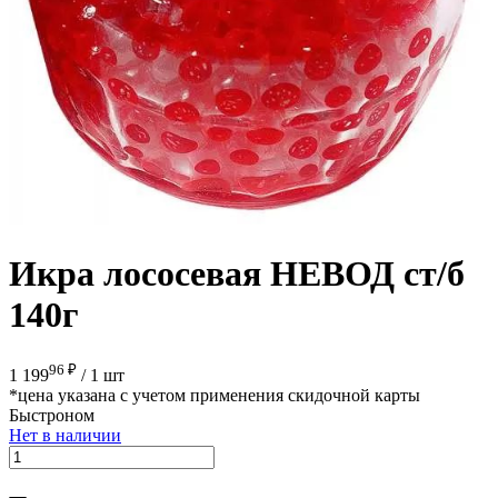
Икра лососевая НЕВОД ст/б
140г
96 ₽
1 199
/
1 шт
*цена указана с учетом применения скидочной карты
Быстроном
Нет в наличии