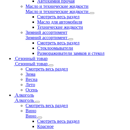
Автохимия прочая
Масло и технические жидкости
Масло и технические жидкости
Смотреть весь раздел
Масло для автомобиля
Технические жидкости
Зимний ассортимент
Зимний ассортимент
Смотреть весь раздел
Стеклоомыватели
Размораживатели замков и стекол
Сезонный товар
Сезонный товар
Смотреть весь раздел
Зима
Весна
Лето
Осень
Алкоголь
Алкоголь
Смотреть весь раздел
Вино
Вино
Смотреть весь раздел
Красное