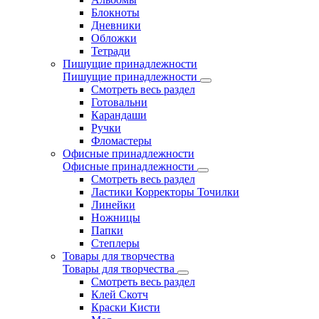
Блокноты
Дневники
Обложки
Тетради
Пишущие принадлежности
Пишущие принадлежности
Смотреть весь раздел
Готовальни
Карандаши
Ручки
Фломастеры
Офисные принадлежности
Офисные принадлежности
Смотреть весь раздел
Ластики Корректоры Точилки
Линейки
Ножницы
Папки
Степлеры
Товары для творчества
Товары для творчества
Смотреть весь раздел
Клей Скотч
Краски Кисти