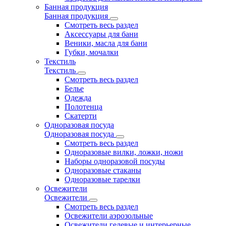
Банная продукция
Банная продукция
Смотреть весь раздел
Аксессуары для бани
Веники, масла для бани
Губки, мочалки
Текстиль
Текстиль
Смотреть весь раздел
Белье
Одежда
Полотенца
Скатерти
Одноразовая посуда
Одноразовая посуда
Смотреть весь раздел
Одноразовые вилки, ложки, ножи
Наборы одноразовой посуды
Одноразовые стаканы
Одноразовые тарелки
Освежители
Освежители
Смотреть весь раздел
Освежители аэрозольные
Освежители гелевые и интерьерные