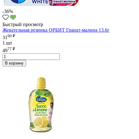
-36%
Быстрый просмотр
Жевательная резинка ОРБИТ Гранат-малина 13.6г
90 ₽
31
1 шт
77 ₽
49
В корзину