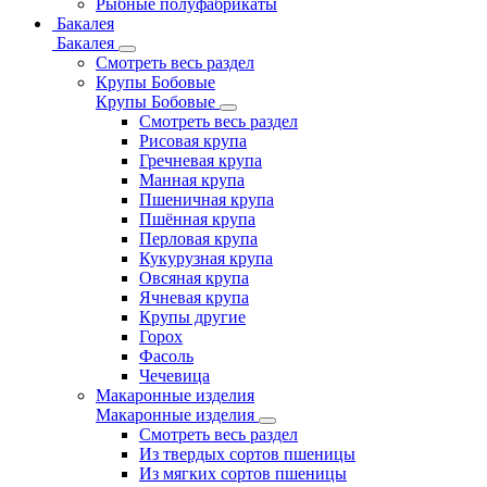
Рыбные полуфабрикаты
Бакалея
Бакалея
Смотреть весь раздел
Крупы Бобовые
Крупы Бобовые
Смотреть весь раздел
Рисовая крупа
Гречневая крупа
Манная крупа
Пшеничная крупа
Пшённая крупа
Перловая крупа
Кукурузная крупа
Овсяная крупа
Ячневая крупа
Крупы другие
Горох
Фасоль
Чечевица
Макаронные изделия
Макаронные изделия
Смотреть весь раздел
Из твердых сортов пшеницы
Из мягких сортов пшеницы