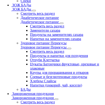
Снеки
ЗОЖ БАДы
ЗОЖ БАДы
Смотреть весь раздел
Диабетическое питание
Диабетическое питание
Смотреть весь раздел
Заменители сахара
Продукты на заменителях сахара
Напитки на заменителях сахара
Здоровое питание Перекусы
Здоровое питание Перекусы
Смотреть весь раздел
Продукты и напитки для похудения
Отруби Клетчатка
Цукаты Батончики фруктовые, ореховые и
злаковые
Крупы для проращивания и отваров
Соевые и безглютеновые продукты
Хлебцы Слайсы
Напитки (цикорий, чай, кисели)
БАДы
Замороженная продукция
Замороженная продукция
Смотреть весь раздел