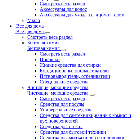
Смотреть весь раздел
Аксессуары для волос
Аксессуары для ухода за лицом и телом
Мыло
Все для дома
Все для дома
Смотреть весь раздел
Бытовая химия
Бытовая химия
Смотреть весь раздел
Порошки
Жидкие средства для стирки
Кондиционеры, ополаскиватели
Пятновыводители, отбеливатели
Специальные средства
Чистящие, моющие средства
Чистящие, моющие средства
Смотреть весь раздел
Средства для посуды
Универсальные средства
Средства для сантехники,ванных комнат и
кух.поверхностей
Средства для стекол
Средства для бытовой техники
Средства для мытья полов и полировки