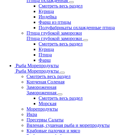
Птица охлажденная
Смотреть весь раздел
Курица
Индейка
Фарш из птицы
Полуфабрикаты охлажденные птица
Птица глубокой заморозки
Птица глубокой заморозки
Смотреть весь раздел
Курица
Птица
Фарш
Рыба Морепродукты
Рыба Морепродукты
Смотреть весь раздел
Копченая Соленая
Замороженная
Замороженная
Смотреть весь раздел
Морская
Морепродукты
Икра
Пресервы Салаты
Вяленая, сушеная рыба и морепродукты
Крабовые палочки и мясо