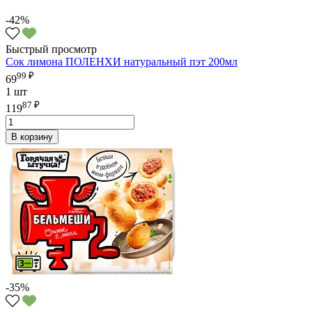
-42%
Быстрый просмотр
Сок лимона ПОЛЕНХИ натуральный пэт 200мл
99 ₽
69
1 шт
87 ₽
119
В корзину
-35%