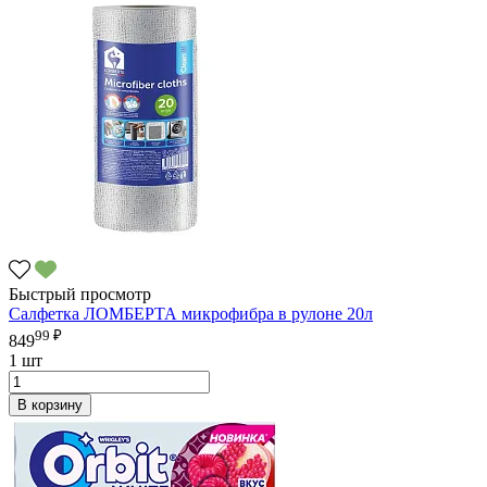
Быстрый просмотр
Салфетка ЛОМБЕРТА микрофибра в рулоне 20л
99 ₽
849
1 шт
В корзину