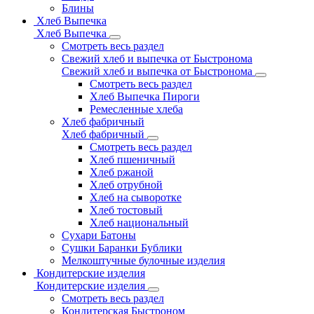
Блины
Хлеб Выпечка
Хлеб Выпечка
Смотреть весь раздел
Свежий хлеб и выпечка от Быстронома
Свежий хлеб и выпечка от Быстронома
Смотреть весь раздел
Хлеб Выпечка Пироги
Ремесленные хлеба
Хлеб фабричный
Хлеб фабричный
Смотреть весь раздел
Хлеб пшеничный
Хлеб ржаной
Хлеб отрубной
Хлеб на сыворотке
Хлеб тостовый
Хлеб национальный
Сухари Батоны
Сушки Баранки Бублики
Мелкоштучные булочные изделия
Кондитерские изделия
Кондитерские изделия
Смотреть весь раздел
Кондитерская Быстроном