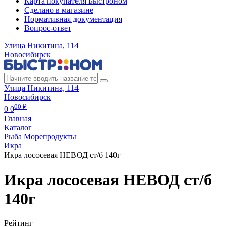
Карта покупателя Быстроном
Сделано в магазине
Нормативная документация
Вопрос-ответ
Улица Никитина, 114
Новосибирск
Улица Никитина, 114
Новосибирск
00 ₽
0
0
Главная
Каталог
Рыба Морепродукты
Икра
Икра лососевая НЕВОД ст/б 140г
Икра лососевая НЕВОД ст/б
140г
Рейтинг