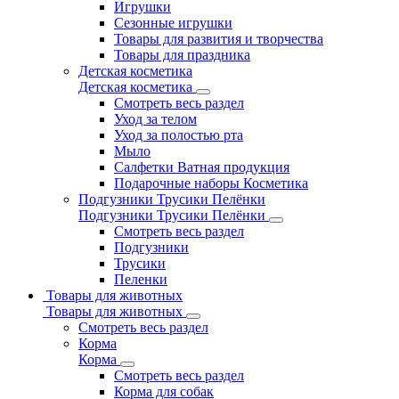
Игрушки
Сезонные игрушки
Товары для развития и творчества
Товары для праздника
Детская косметика
Детская косметика
Смотреть весь раздел
Уход за телом
Уход за полостью рта
Мыло
Салфетки Ватная продукция
Подарочные наборы Косметика
Подгузники Трусики Пелёнки
Подгузники Трусики Пелёнки
Смотреть весь раздел
Подгузники
Трусики
Пеленки
Товары для животных
Товары для животных
Смотреть весь раздел
Корма
Корма
Смотреть весь раздел
Корма для собак