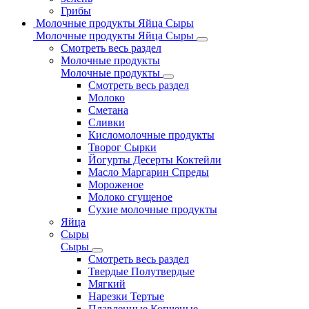
Грибы
Молочные продукты Яйца Сыры
Молочные продукты Яйца Сыры
Смотреть весь раздел
Молочные продукты
Молочные продукты
Смотреть весь раздел
Молоко
Сметана
Сливки
Кисломолочные продукты
Творог Сырки
Йогурты Десерты Коктейли
Масло Маргарин Спреды
Мороженое
Молоко сгущеное
Сухие молочные продукты
Яйца
Сыры
Сыры
Смотреть весь раздел
Твердые Полутвердые
Мягкий
Нарезки Тертые
Плавленные Копченые