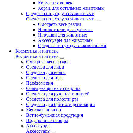
Корма для кошек
Корма для остальных животных
Средства по уходу за животными
Средства по уходу за животными
Смотреть весь раздел
Наполнители для туалетов
Игрушки для животных
Аксессуары для животных
Средства по уходу за животными
Косметика и гигиена
Косметика и гигиена
Смотреть весь раздел
Средства для лица
Средства для волос
Средства для тела
Парфюмерия
Солнцезащитные средства
Средства для рук, ног и ногтей
Средства для полости рта
Средства для бритья и депиляции
Женская гигиена
Ватно-бумажная продукция
Подарочные наборы
Аксессуары
Аксессуары