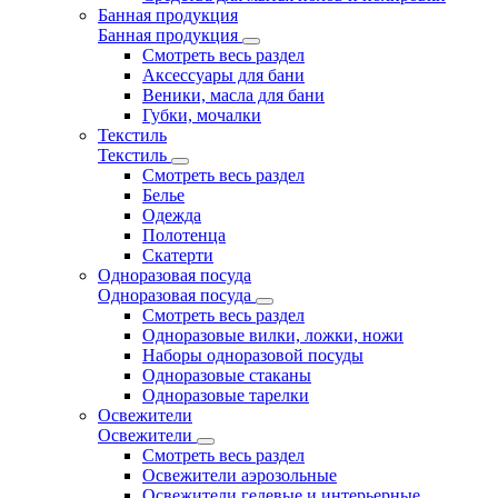
Банная продукция
Банная продукция
Смотреть весь раздел
Аксессуары для бани
Веники, масла для бани
Губки, мочалки
Текстиль
Текстиль
Смотреть весь раздел
Белье
Одежда
Полотенца
Скатерти
Одноразовая посуда
Одноразовая посуда
Смотреть весь раздел
Одноразовые вилки, ложки, ножи
Наборы одноразовой посуды
Одноразовые стаканы
Одноразовые тарелки
Освежители
Освежители
Смотреть весь раздел
Освежители аэрозольные
Освежители гелевые и интерьерные