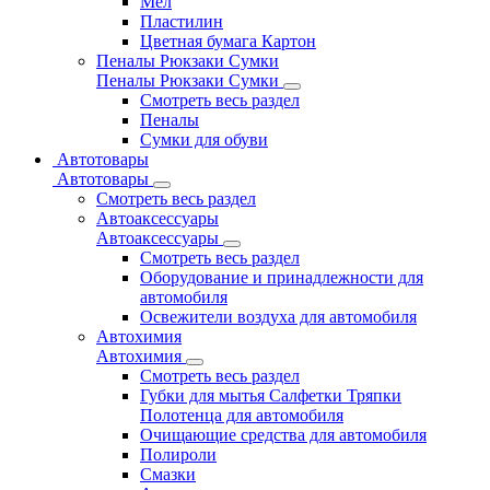
Мел
Пластилин
Цветная бумага Картон
Пеналы Рюкзаки Сумки
Пеналы Рюкзаки Сумки
Смотреть весь раздел
Пеналы
Сумки для обуви
Автотовары
Автотовары
Смотреть весь раздел
Автоаксессуары
Автоаксессуары
Смотреть весь раздел
Оборудование и принадлежности для
автомобиля
Освежители воздуха для автомобиля
Автохимия
Автохимия
Смотреть весь раздел
Губки для мытья Салфетки Тряпки
Полотенца для автомобиля
Очищающие средства для автомобиля
Полироли
Смазки