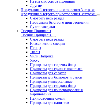
Из мягких сортов пшеницы
Другие
Продукция быстрого приготовления Завтраки
Продукция быстрого приготовления Завтраки
Смотреть весь раздел
Продукция быстрого приготовления
Сухие завтраки
Специи Приправы
Специи Приправы
Смотреть весь раздел
Классические специи
Перцы
Травы
Чили Паприка
Уксус
Приправы для горячих блюд
Приправы для гриля и шашлыка
Приправы для салатов
Приправы для бульонов и супов
Приправы универсальные
Приправы для сладких блюд
Приправы для консервирования/
маринования
Панировочные смеси
Приправы для напитков