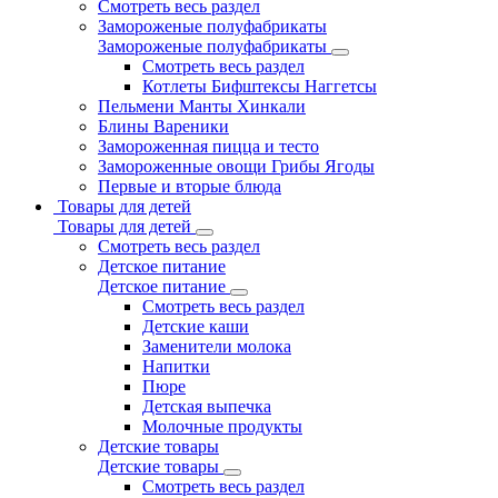
Смотреть весь раздел
Замороженые полуфабрикаты
Замороженые полуфабрикаты
Смотреть весь раздел
Котлеты Бифштексы Наггетсы
Пельмени Манты Хинкали
Блины Вареники
Замороженная пицца и тесто
Замороженные овощи Грибы Ягоды
Первые и вторые блюда
Товары для детей
Товары для детей
Смотреть весь раздел
Детское питание
Детское питание
Смотреть весь раздел
Детские каши
Заменители молока
Напитки
Пюре
Детская выпечка
Молочные продукты
Детские товары
Детские товары
Смотреть весь раздел