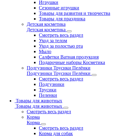
Игрушки
Сезонные игрушки
Товары для развития и творчества
Товары для праздника
Детская косметика
Детская косметика
Смотреть весь раздел
Уход за телом
Уход за полостью рта
Мыло
Салфетки Ватная продукция
Подарочные наборы Косметика
Подгузники Трусики Пелёнки
Подгузники Трусики Пелёнки
Смотреть весь раздел
Подгузники
Трусики
Пеленки
Товары для животных
Товары для животных
Смотреть весь раздел
Корма
Корма
Смотреть весь раздел
Корма для собак