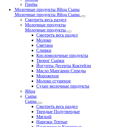
Грибы
Молочные продукты Яйца Сыры
Молочные продукты Яйца Сыры
Смотреть весь раздел
Молочные продукты
Молочные продукты
Смотреть весь раздел
Молоко
Сметана
Сливки
Кисломолочные продукты
Творог Сырки
Йогурты Десерты Коктейли
Масло Маргарин Спреды
Мороженое
Молоко сгущеное
Сухие молочные продукты
Яйца
Сыры
Сыры
Смотреть весь раздел
Твердые Полутвердые
Мягкий
Нарезки Тертые
Плавленные Копченые