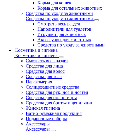
Корма для кошек
Корма для остальных животных
Средства по уходу за животными
Средства по уходу за животными
Смотреть весь раздел
Наполнители для туалетов
Игрушки для животных
Аксессуары для животных
Средства по уходу за животными
Косметика и гигиена
Косметика и гигиена
Смотреть весь раздел
Средства для лица
Средства для волос
Средства для тела
Парфюмерия
Солнцезащитные средства
Средства для рук, ног и ногтей
Средства для полости рта
Средства для бритья и депиляции
Женская гигиена
Ватно-бумажная продукция
Подарочные наборы
Аксессуары
Аксессуары