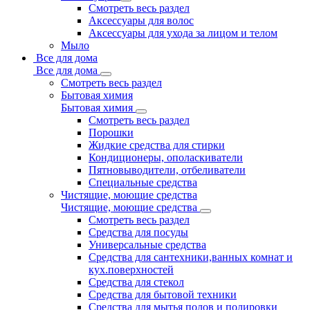
Смотреть весь раздел
Аксессуары для волос
Аксессуары для ухода за лицом и телом
Мыло
Все для дома
Все для дома
Смотреть весь раздел
Бытовая химия
Бытовая химия
Смотреть весь раздел
Порошки
Жидкие средства для стирки
Кондиционеры, ополаскиватели
Пятновыводители, отбеливатели
Специальные средства
Чистящие, моющие средства
Чистящие, моющие средства
Смотреть весь раздел
Средства для посуды
Универсальные средства
Средства для сантехники,ванных комнат и
кух.поверхностей
Средства для стекол
Средства для бытовой техники
Средства для мытья полов и полировки