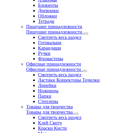
Блокноты
Дневники
Обложки
Тетради
Пишущие принадлежности
Пишущие принадлежности
Смотреть весь раздел
Готовальни
Карандаши
Ручки
Фломастеры
Офисные принадлежности
Офисные принадлежности
Смотреть весь раздел
Ластики Корректоры Точилки
Линейки
Ножницы
Папки
Степлеры
Товары для творчества
Товары для творчества
Смотреть весь раздел
Клей Скотч
Краски Кисти