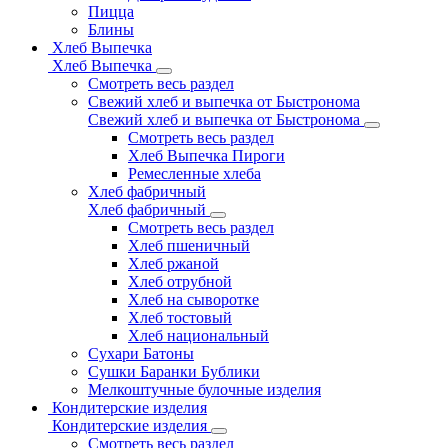
Пицца
Блины
Хлеб Выпечка
Хлеб Выпечка
Смотреть весь раздел
Свежий хлеб и выпечка от Быстронома
Свежий хлеб и выпечка от Быстронома
Смотреть весь раздел
Хлеб Выпечка Пироги
Ремесленные хлеба
Хлеб фабричный
Хлеб фабричный
Смотреть весь раздел
Хлеб пшеничный
Хлеб ржаной
Хлеб отрубной
Хлеб на сыворотке
Хлеб тостовый
Хлеб национальный
Сухари Батоны
Сушки Баранки Бублики
Мелкоштучные булочные изделия
Кондитерские изделия
Кондитерские изделия
Смотреть весь раздел