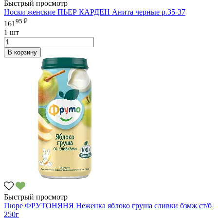
Быстрый просмотр
Носки женские ПЬЕР КАРДЕН Анита черные р.35-37
95 ₽
161
1 шт
В корзину
Быстрый просмотр
Пюре ФРУТОНЯНЯ Неженка яблоко груша сливки бзмж ст/б
250г