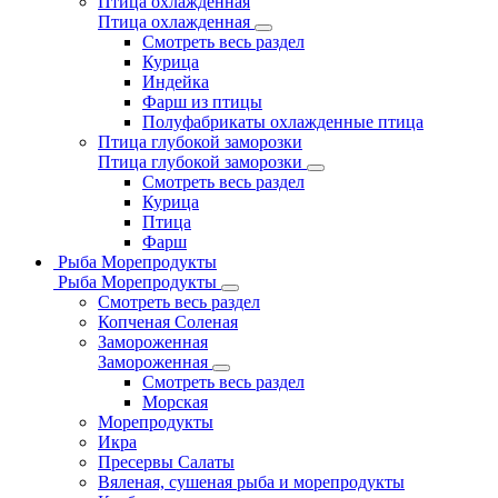
Птица охлажденная
Птица охлажденная
Смотреть весь раздел
Курица
Индейка
Фарш из птицы
Полуфабрикаты охлажденные птица
Птица глубокой заморозки
Птица глубокой заморозки
Смотреть весь раздел
Курица
Птица
Фарш
Рыба Морепродукты
Рыба Морепродукты
Смотреть весь раздел
Копченая Соленая
Замороженная
Замороженная
Смотреть весь раздел
Морская
Морепродукты
Икра
Пресервы Салаты
Вяленая, сушеная рыба и морепродукты