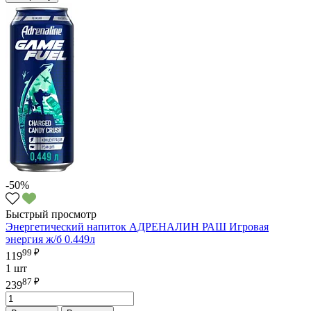
-50%
Быстрый просмотр
Энергетический напиток АДРЕНАЛИН РАШ Игровая
энергия ж/б 0.449л
99 ₽
119
1 шт
87 ₽
239