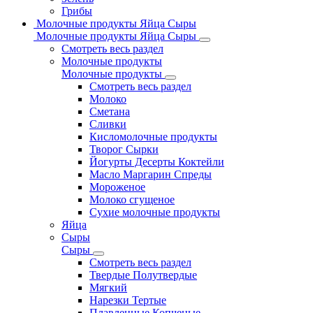
Грибы
Молочные продукты Яйца Сыры
Молочные продукты Яйца Сыры
Смотреть весь раздел
Молочные продукты
Молочные продукты
Смотреть весь раздел
Молоко
Сметана
Сливки
Кисломолочные продукты
Творог Сырки
Йогурты Десерты Коктейли
Масло Маргарин Спреды
Мороженое
Молоко сгущеное
Сухие молочные продукты
Яйца
Сыры
Сыры
Смотреть весь раздел
Твердые Полутвердые
Мягкий
Нарезки Тертые
Плавленные Копченые