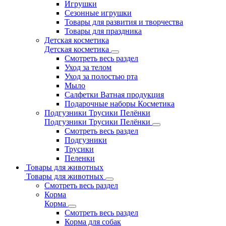
Игрушки
Сезонные игрушки
Товары для развития и творчества
Товары для праздника
Детская косметика
Детская косметика
Смотреть весь раздел
Уход за телом
Уход за полостью рта
Мыло
Салфетки Ватная продукция
Подарочные наборы Косметика
Подгузники Трусики Пелёнки
Подгузники Трусики Пелёнки
Смотреть весь раздел
Подгузники
Трусики
Пеленки
Товары для животных
Товары для животных
Смотреть весь раздел
Корма
Корма
Смотреть весь раздел
Корма для собак