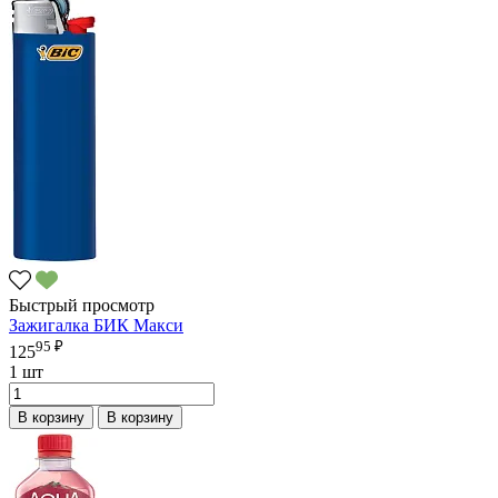
Быстрый просмотр
Зажигалка БИК Макси
95 ₽
125
1 шт
В корзину
В корзину