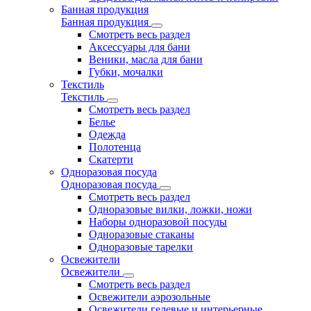
Банная продукция
Банная продукция
Смотреть весь раздел
Аксессуары для бани
Веники, масла для бани
Губки, мочалки
Текстиль
Текстиль
Смотреть весь раздел
Белье
Одежда
Полотенца
Скатерти
Одноразовая посуда
Одноразовая посуда
Смотреть весь раздел
Одноразовые вилки, ложки, ножи
Наборы одноразовой посуды
Одноразовые стаканы
Одноразовые тарелки
Освежители
Освежители
Смотреть весь раздел
Освежители аэрозольные
Освежители гелевые и интерьерные