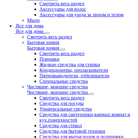
Смотреть весь раздел
Аксессуары для волос
Аксессуары для ухода за лицом и телом
Мыло
Все для дома
Все для дома
Смотреть весь раздел
Бытовая химия
Бытовая химия
Смотреть весь раздел
Порошки
Жидкие средства для стирки
Кондиционеры, ополаскиватели
Пятновыводители, отбеливатели
Специальные средства
Чистящие, моющие средства
Чистящие, моющие средства
Смотреть весь раздел
Средства для посуды
Универсальные средства
Средства для сантехники,ванных комнат и
кух.поверхностей
Средства для стекол
Средства для бытовой техники
Средства для мытья полов и полировки