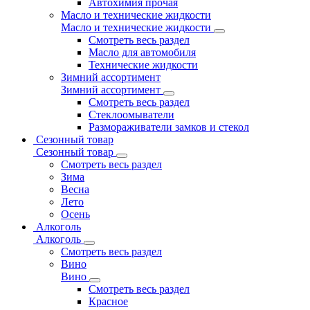
Автохимия прочая
Масло и технические жидкости
Масло и технические жидкости
Смотреть весь раздел
Масло для автомобиля
Технические жидкости
Зимний ассортимент
Зимний ассортимент
Смотреть весь раздел
Стеклоомыватели
Размораживатели замков и стекол
Сезонный товар
Сезонный товар
Смотреть весь раздел
Зима
Весна
Лето
Осень
Алкоголь
Алкоголь
Смотреть весь раздел
Вино
Вино
Смотреть весь раздел
Красное