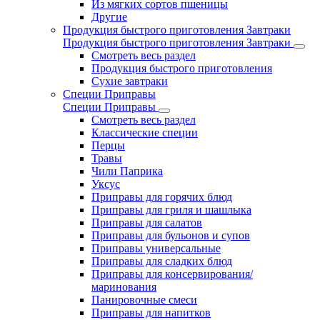
Из мягких сортов пшеницы
Другие
Продукция быстрого приготовления Завтраки
Продукция быстрого приготовления Завтраки
Смотреть весь раздел
Продукция быстрого приготовления
Сухие завтраки
Специи Приправы
Специи Приправы
Смотреть весь раздел
Классические специи
Перцы
Травы
Чили Паприка
Уксус
Приправы для горячих блюд
Приправы для гриля и шашлыка
Приправы для салатов
Приправы для бульонов и супов
Приправы универсальные
Приправы для сладких блюд
Приправы для консервирования/
маринования
Панировочные смеси
Приправы для напитков