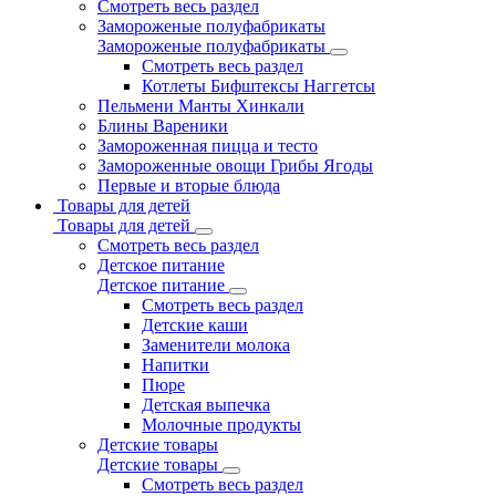
Смотреть весь раздел
Замороженые полуфабрикаты
Замороженые полуфабрикаты
Смотреть весь раздел
Котлеты Бифштексы Наггетсы
Пельмени Манты Хинкали
Блины Вареники
Замороженная пицца и тесто
Замороженные овощи Грибы Ягоды
Первые и вторые блюда
Товары для детей
Товары для детей
Смотреть весь раздел
Детское питание
Детское питание
Смотреть весь раздел
Детские каши
Заменители молока
Напитки
Пюре
Детская выпечка
Молочные продукты
Детские товары
Детские товары
Смотреть весь раздел