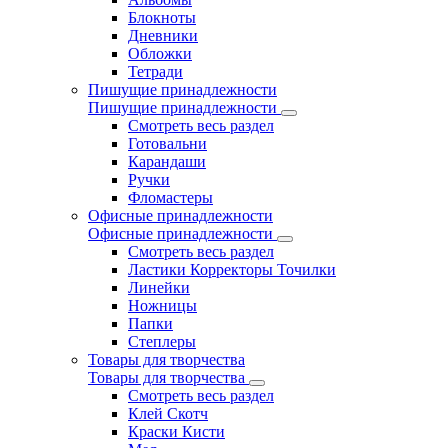
Блокноты
Дневники
Обложки
Тетради
Пишущие принадлежности
Пишущие принадлежности
Смотреть весь раздел
Готовальни
Карандаши
Ручки
Фломастеры
Офисные принадлежности
Офисные принадлежности
Смотреть весь раздел
Ластики Корректоры Точилки
Линейки
Ножницы
Папки
Степлеры
Товары для творчества
Товары для творчества
Смотреть весь раздел
Клей Скотч
Краски Кисти