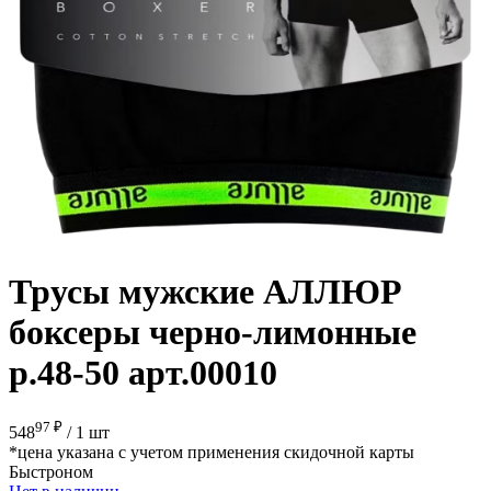
Трусы мужские АЛЛЮР
боксеры черно-лимонные
р.48-50 арт.00010
97 ₽
548
/
1 шт
*цена указана с учетом применения скидочной карты
Быстроном