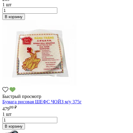
1 шт
В корзину
Быстрый просмотр
Бумага рисовая ШЕФС ЧОЙЗ м/у 375г
99 ₽
479
1 шт
В корзину