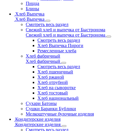
Пицца
Блины
Хлеб Выпечка
Хлеб Выпечка
Смотреть весь раздел
Свежий хлеб и выпечка от Быстронома
Свежий хлеб и выпечка от Быстронома
Смотреть весь раздел
Хлеб Выпечка Пироги
Ремесленные хлеба
Хлеб фабричный
Хлеб фабричный
Смотреть весь раздел
Хлеб пшеничный
Хлеб ржаной
Хлеб отрубной
Хлеб на сыворотке
Хлеб тостовый
Хлеб национальный
Сухари Батоны
Сушки Баранки Бублики
Мелкоштучные булочные изделия
Кондитерские изделия
Кондитерские изделия
Смотреть весь раздел