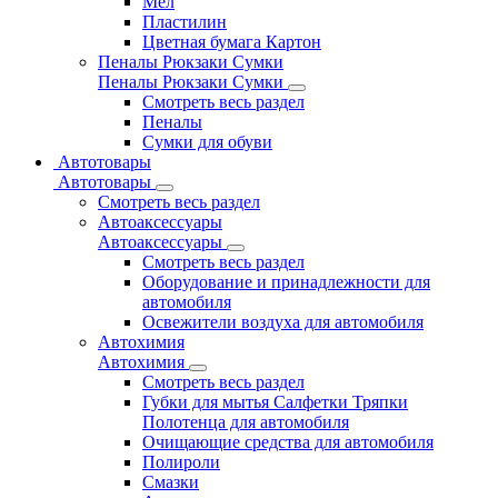
Мел
Пластилин
Цветная бумага Картон
Пеналы Рюкзаки Сумки
Пеналы Рюкзаки Сумки
Смотреть весь раздел
Пеналы
Сумки для обуви
Автотовары
Автотовары
Смотреть весь раздел
Автоаксессуары
Автоаксессуары
Смотреть весь раздел
Оборудование и принадлежности для
автомобиля
Освежители воздуха для автомобиля
Автохимия
Автохимия
Смотреть весь раздел
Губки для мытья Салфетки Тряпки
Полотенца для автомобиля
Очищающие средства для автомобиля
Полироли
Смазки