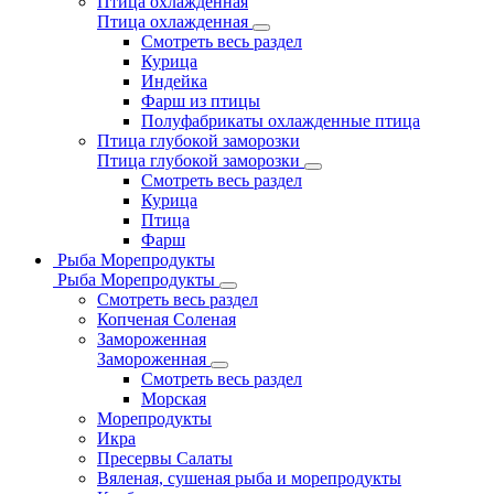
Птица охлажденная
Птица охлажденная
Смотреть весь раздел
Курица
Индейка
Фарш из птицы
Полуфабрикаты охлажденные птица
Птица глубокой заморозки
Птица глубокой заморозки
Смотреть весь раздел
Курица
Птица
Фарш
Рыба Морепродукты
Рыба Морепродукты
Смотреть весь раздел
Копченая Соленая
Замороженная
Замороженная
Смотреть весь раздел
Морская
Морепродукты
Икра
Пресервы Салаты
Вяленая, сушеная рыба и морепродукты