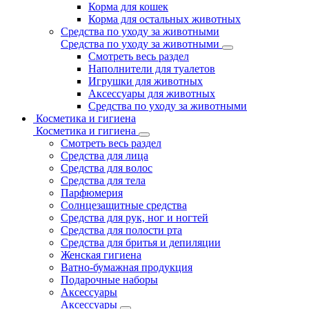
Корма для кошек
Корма для остальных животных
Средства по уходу за животными
Средства по уходу за животными
Смотреть весь раздел
Наполнители для туалетов
Игрушки для животных
Аксессуары для животных
Средства по уходу за животными
Косметика и гигиена
Косметика и гигиена
Смотреть весь раздел
Средства для лица
Средства для волос
Средства для тела
Парфюмерия
Солнцезащитные средства
Средства для рук, ног и ногтей
Средства для полости рта
Средства для бритья и депиляции
Женская гигиена
Ватно-бумажная продукция
Подарочные наборы
Аксессуары
Аксессуары