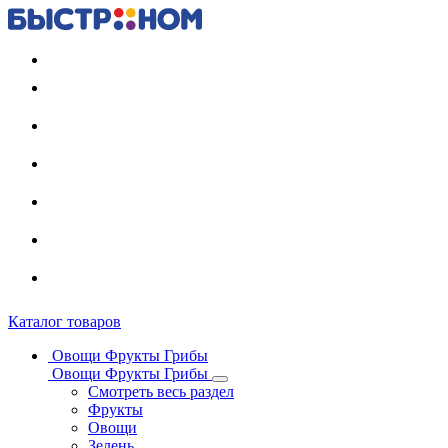
Регистрация карты
Каталог товаров
Овощи Фрукты Грибы
Овощи Фрукты Грибы
Смотреть весь раздел
Фрукты
Овощи
Зелень