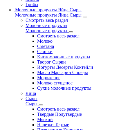
Грибы
Молочные продукты Яйца Сыры
Молочные продукты Яйца Сыры
Смотреть весь раздел
Молочные продукты
Молочные продукты
Смотреть весь раздел
Молоко
Сметана
Сливки
Кисломолочные продукты
Творог Сырки
Йогурты Десерты Коктейли
Масло Маргарин Спреды
Мороженое
Молоко сгущеное
Сухие молочные продукты
Яйца
Сыры
Сыры
Смотреть весь раздел
Твердые Полутвердые
Мягкий
Нарезки Тертые
Плавленные Копченые