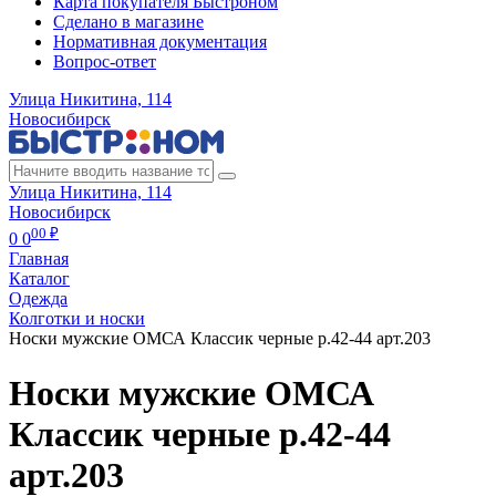
Карта покупателя Быстроном
Сделано в магазине
Нормативная документация
Вопрос-ответ
Улица Никитина, 114
Новосибирск
Улица Никитина, 114
Новосибирск
00 ₽
0
0
Главная
Каталог
Одежда
Колготки и носки
Носки мужские ОМСА Классик черные р.42-44 арт.203
Носки мужские ОМСА
Классик черные р.42-44
арт.203