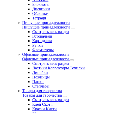
Блокноты
Дневники
Обложки
Тетради
Пишущие принадлежности
Пишущие принадлежности
Смотреть весь раздел
Готовальни
Карандаши
Ручки
Фломастеры
Офисные принадлежности
Офисные принадлежности
Смотреть весь раздел
Ластики Корректоры Точилки
Линейки
Ножницы
Папки
Степлеры
Товары для творчества
Товары для творчества
Смотреть весь раздел
Клей Скотч
Краски Кисти