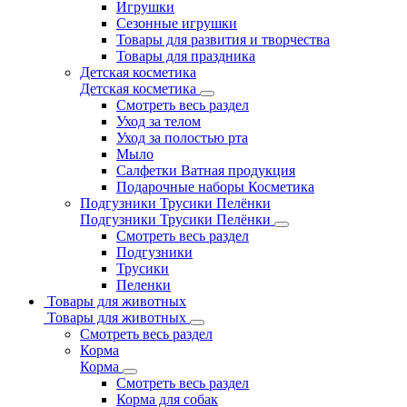
Игрушки
Сезонные игрушки
Товары для развития и творчества
Товары для праздника
Детская косметика
Детская косметика
Смотреть весь раздел
Уход за телом
Уход за полостью рта
Мыло
Салфетки Ватная продукция
Подарочные наборы Косметика
Подгузники Трусики Пелёнки
Подгузники Трусики Пелёнки
Смотреть весь раздел
Подгузники
Трусики
Пеленки
Товары для животных
Товары для животных
Смотреть весь раздел
Корма
Корма
Смотреть весь раздел
Корма для собак