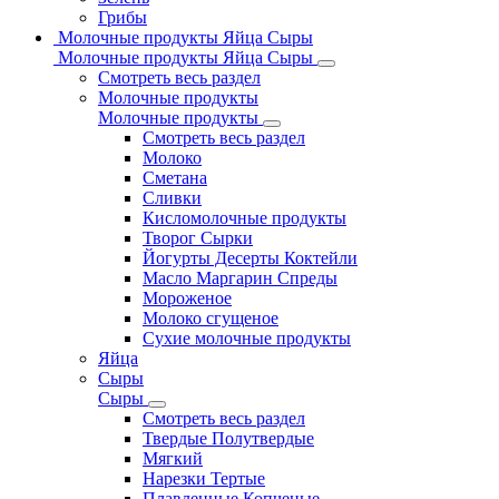
Грибы
Молочные продукты Яйца Сыры
Молочные продукты Яйца Сыры
Смотреть весь раздел
Молочные продукты
Молочные продукты
Смотреть весь раздел
Молоко
Сметана
Сливки
Кисломолочные продукты
Творог Сырки
Йогурты Десерты Коктейли
Масло Маргарин Спреды
Мороженое
Молоко сгущеное
Сухие молочные продукты
Яйца
Сыры
Сыры
Смотреть весь раздел
Твердые Полутвердые
Мягкий
Нарезки Тертые
Плавленные Копченые