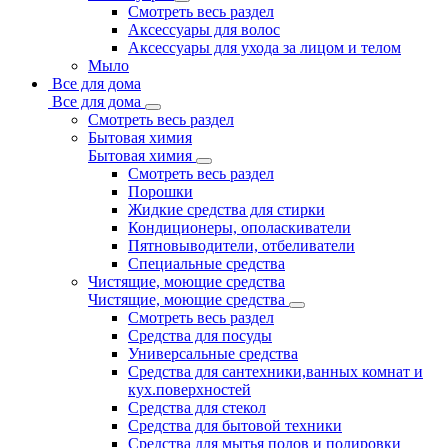
Смотреть весь раздел
Аксессуары для волос
Аксессуары для ухода за лицом и телом
Мыло
Все для дома
Все для дома
Смотреть весь раздел
Бытовая химия
Бытовая химия
Смотреть весь раздел
Порошки
Жидкие средства для стирки
Кондиционеры, ополаскиватели
Пятновыводители, отбеливатели
Специальные средства
Чистящие, моющие средства
Чистящие, моющие средства
Смотреть весь раздел
Средства для посуды
Универсальные средства
Средства для сантехники,ванных комнат и
кух.поверхностей
Средства для стекол
Средства для бытовой техники
Средства для мытья полов и полировки