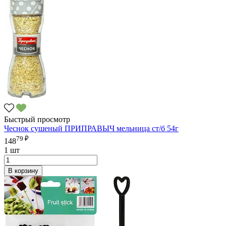
Быстрый просмотр
Чеснок сушеный ПРИПРАВЫЧ мельница ст/б 54г
79 ₽
148
1 шт
В корзину