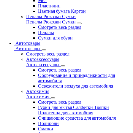
Мел
Пластилин
Цветная бумага Картон
Пеналы Рюкзаки Сумки
Пеналы Рюкзаки Сумки
Смотреть весь раздел
Пеналы
Сумки для обуви
Автотовары
Автотовары
Смотреть весь раздел
Автоаксессуары
Автоаксессуары
Смотреть весь раздел
Оборудование и принадлежности для
автомобиля
Освежители воздуха для автомобиля
Автохимия
Автохимия
Смотреть весь раздел
Губки для мытья Салфетки Тряпки
Полотенца для автомобиля
Очищающие средства для автомобиля
Полироли
Смазки