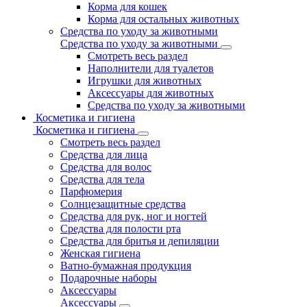
Корма для кошек
Корма для остальных животных
Средства по уходу за животными
Средства по уходу за животными
Смотреть весь раздел
Наполнители для туалетов
Игрушки для животных
Аксессуары для животных
Средства по уходу за животными
Косметика и гигиена
Косметика и гигиена
Смотреть весь раздел
Средства для лица
Средства для волос
Средства для тела
Парфюмерия
Солнцезащитные средства
Средства для рук, ног и ногтей
Средства для полости рта
Средства для бритья и депиляции
Женская гигиена
Ватно-бумажная продукция
Подарочные наборы
Аксессуары
Аксессуары