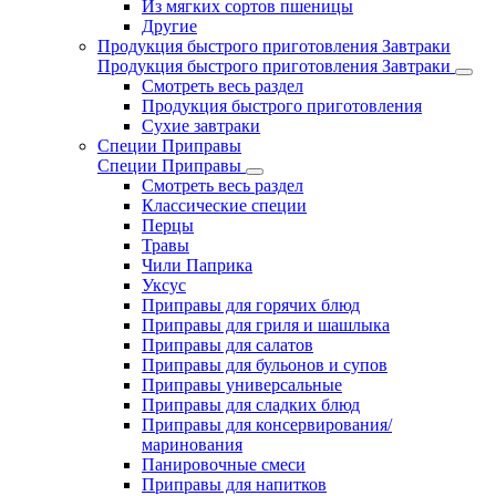
Из мягких сортов пшеницы
Другие
Продукция быстрого приготовления Завтраки
Продукция быстрого приготовления Завтраки
Смотреть весь раздел
Продукция быстрого приготовления
Сухие завтраки
Специи Приправы
Специи Приправы
Смотреть весь раздел
Классические специи
Перцы
Травы
Чили Паприка
Уксус
Приправы для горячих блюд
Приправы для гриля и шашлыка
Приправы для салатов
Приправы для бульонов и супов
Приправы универсальные
Приправы для сладких блюд
Приправы для консервирования/
маринования
Панировочные смеси
Приправы для напитков