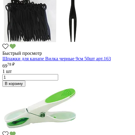
Быстрый просмотр
Шпажки для канапе Вилка черные 9см 50шт арт.163
78 ₽
69
1 шт
В корзину