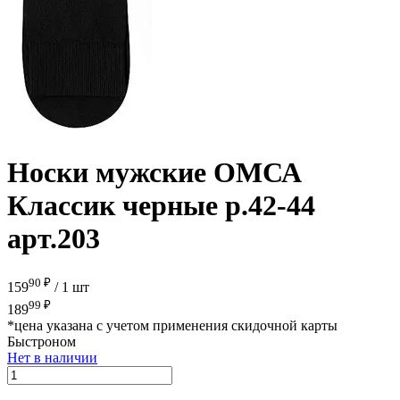
Носки мужские ОМСА
Классик черные р.42-44
арт.203
90 ₽
159
/
1 шт
99 ₽
189
*цена указана с учетом применения скидочной карты
Быстроном
Нет в наличии