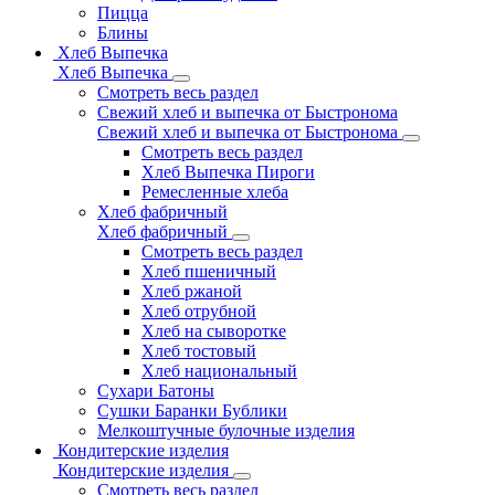
Пицца
Блины
Хлеб Выпечка
Хлеб Выпечка
Смотреть весь раздел
Свежий хлеб и выпечка от Быстронома
Свежий хлеб и выпечка от Быстронома
Смотреть весь раздел
Хлеб Выпечка Пироги
Ремесленные хлеба
Хлеб фабричный
Хлеб фабричный
Смотреть весь раздел
Хлеб пшеничный
Хлеб ржаной
Хлеб отрубной
Хлеб на сыворотке
Хлеб тостовый
Хлеб национальный
Сухари Батоны
Сушки Баранки Бублики
Мелкоштучные булочные изделия
Кондитерские изделия
Кондитерские изделия
Смотреть весь раздел