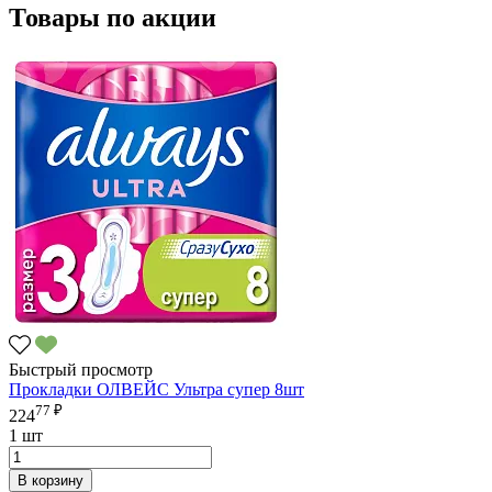
Товары по акции
Быстрый просмотр
Прокладки ОЛВЕЙС Ультра супер 8шт
77 ₽
224
1 шт
В корзину