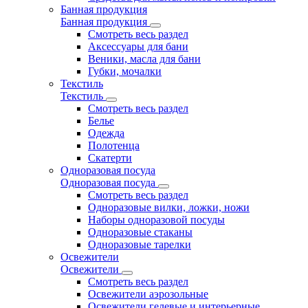
Банная продукция
Банная продукция
Смотреть весь раздел
Аксессуары для бани
Веники, масла для бани
Губки, мочалки
Текстиль
Текстиль
Смотреть весь раздел
Белье
Одежда
Полотенца
Скатерти
Одноразовая посуда
Одноразовая посуда
Смотреть весь раздел
Одноразовые вилки, ложки, ножи
Наборы одноразовой посуды
Одноразовые стаканы
Одноразовые тарелки
Освежители
Освежители
Смотреть весь раздел
Освежители аэрозольные
Освежители гелевые и интерьерные