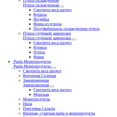
Птица охлажденная
Птица охлажденная
Смотреть весь раздел
Курица
Индейка
Фарш из птицы
Полуфабрикаты охлажденные птица
Птица глубокой заморозки
Птица глубокой заморозки
Смотреть весь раздел
Курица
Птица
Фарш
Рыба Морепродукты
Рыба Морепродукты
Смотреть весь раздел
Копченая Соленая
Замороженная
Замороженная
Смотреть весь раздел
Морская
Морепродукты
Икра
Пресервы Салаты
Вяленая, сушеная рыба и морепродукты