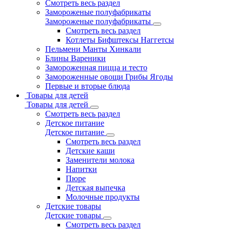
Смотреть весь раздел
Замороженые полуфабрикаты
Замороженые полуфабрикаты
Смотреть весь раздел
Котлеты Бифштексы Наггетсы
Пельмени Манты Хинкали
Блины Вареники
Замороженная пицца и тесто
Замороженные овощи Грибы Ягоды
Первые и вторые блюда
Товары для детей
Товары для детей
Смотреть весь раздел
Детское питание
Детское питание
Смотреть весь раздел
Детские каши
Заменители молока
Напитки
Пюре
Детская выпечка
Молочные продукты
Детские товары
Детские товары
Смотреть весь раздел