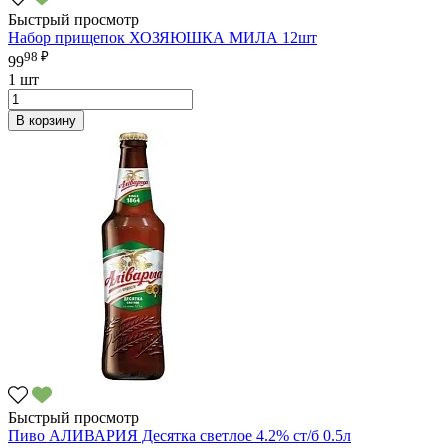
Быстрый просмотр
Набор прищепок ХОЗЯЮШКА МИЛА 12шт
98 ₽
99
1 шт
В корзину
Быстрый просмотр
Пиво АЛИВАРИЯ Десятка светлое 4.2% ст/б 0.5л