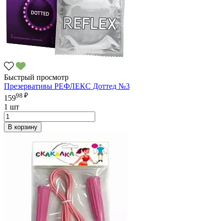
Быстрый просмотр
Презервативы РЕФЛЕКС Доттед №3
98 ₽
159
1 шт
В корзину