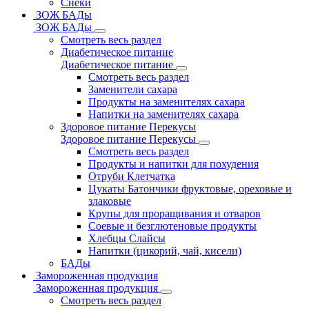
Снеки
ЗОЖ БАДы
ЗОЖ БАДы
Смотреть весь раздел
Диабетическое питание
Диабетическое питание
Смотреть весь раздел
Заменители сахара
Продукты на заменителях сахара
Напитки на заменителях сахара
Здоровое питание Перекусы
Здоровое питание Перекусы
Смотреть весь раздел
Продукты и напитки для похудения
Отруби Клетчатка
Цукаты Батончики фруктовые, ореховые и
злаковые
Крупы для проращивания и отваров
Соевые и безглютеновые продукты
Хлебцы Слайсы
Напитки (цикорий, чай, кисели)
БАДы
Замороженная продукция
Замороженная продукция
Смотреть весь раздел