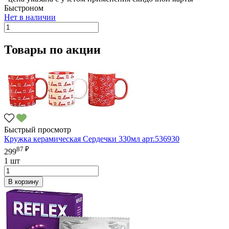
Быстроном
Нет в наличии
Товары по акции
Быстрый просмотр
Кружка керамическая Сердечки 330мл арт.536930
87 ₽
299
1 шт
В корзину