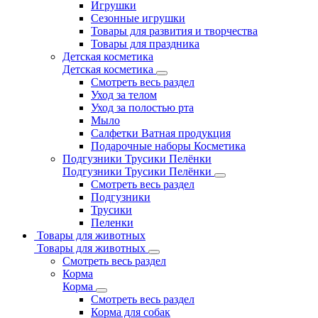
Игрушки
Сезонные игрушки
Товары для развития и творчества
Товары для праздника
Детская косметика
Детская косметика
Смотреть весь раздел
Уход за телом
Уход за полостью рта
Мыло
Салфетки Ватная продукция
Подарочные наборы Косметика
Подгузники Трусики Пелёнки
Подгузники Трусики Пелёнки
Смотреть весь раздел
Подгузники
Трусики
Пеленки
Товары для животных
Товары для животных
Смотреть весь раздел
Корма
Корма
Смотреть весь раздел
Корма для собак