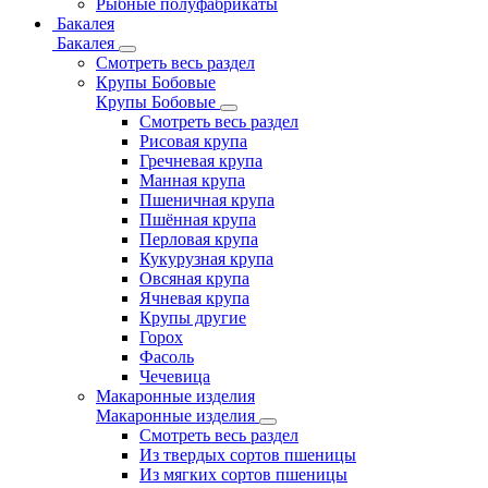
Рыбные полуфабрикаты
Бакалея
Бакалея
Смотреть весь раздел
Крупы Бобовые
Крупы Бобовые
Смотреть весь раздел
Рисовая крупа
Гречневая крупа
Манная крупа
Пшеничная крупа
Пшённая крупа
Перловая крупа
Кукурузная крупа
Овсяная крупа
Ячневая крупа
Крупы другие
Горох
Фасоль
Чечевица
Макаронные изделия
Макаронные изделия
Смотреть весь раздел
Из твердых сортов пшеницы
Из мягких сортов пшеницы