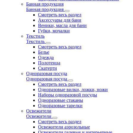
Банная продукция
Банная продукция
Смотреть весь раздел
Аксессуары для бани
Веники, масла для бани
Губки, мочалки
Текстиль
Текстиль
Смотреть весь раздел
Белье
Одежда
Полотенца
Скатерти
Одноразовая посуда
Одноразовая посуда
Смотреть весь раздел
Одноразовые вилки, ложки, ножи
Наборы одноразовой посуды
Одноразовые стаканы
Одноразовые тарелки
Освежители
Освежители
Смотреть весь раздел
Освежители аэрозольные
Освежители гелевые и интерьерные