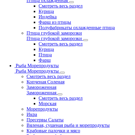
Птица охлажденная
Смотреть весь раздел
Курица
Индейка
Фарш из птицы
Полуфабрикаты охлажденные птица
Птица глубокой заморозки
Птица глубокой заморозки
Смотреть весь раздел
Курица
Птица
Фарш
Рыба Морепродукты
Рыба Морепродукты
Смотреть весь раздел
Копченая Соленая
Замороженная
Замороженная
Смотреть весь раздел
Морская
Морепродукты
Икра
Пресервы Салаты
Вяленая, сушеная рыба и морепродукты
Крабовые палочки и мясо