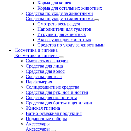
Корма для кошек
Корма для остальных животных
Средства по уходу за животными
Средства по уходу за животными
Смотреть весь раздел
Наполнители для туалетов
Игрушки для животных
Аксессуары для животных
Средства по уходу за животными
Косметика и гигиена
Косметика и гигиена
Смотреть весь раздел
Средства для лица
Средства для волос
Средства для тела
Парфюмерия
Солнцезащитные средства
Средства для рук, ног и ногтей
Средства для полости рта
Средства для бритья и депиляции
Женская гигиена
Ватно-бумажная продукция
Подарочные наборы
Аксессуары
Аксессуары