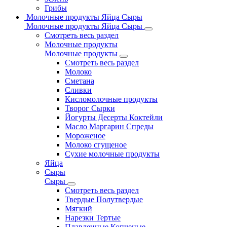
Грибы
Молочные продукты Яйца Сыры
Молочные продукты Яйца Сыры
Смотреть весь раздел
Молочные продукты
Молочные продукты
Смотреть весь раздел
Молоко
Сметана
Сливки
Кисломолочные продукты
Творог Сырки
Йогурты Десерты Коктейли
Масло Маргарин Спреды
Мороженое
Молоко сгущеное
Сухие молочные продукты
Яйца
Сыры
Сыры
Смотреть весь раздел
Твердые Полутвердые
Мягкий
Нарезки Тертые
Плавленные Копченые