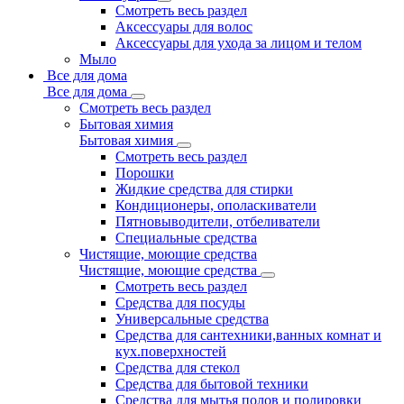
Смотреть весь раздел
Аксессуары для волос
Аксессуары для ухода за лицом и телом
Мыло
Все для дома
Все для дома
Смотреть весь раздел
Бытовая химия
Бытовая химия
Смотреть весь раздел
Порошки
Жидкие средства для стирки
Кондиционеры, ополаскиватели
Пятновыводители, отбеливатели
Специальные средства
Чистящие, моющие средства
Чистящие, моющие средства
Смотреть весь раздел
Средства для посуды
Универсальные средства
Средства для сантехники,ванных комнат и
кух.поверхностей
Средства для стекол
Средства для бытовой техники
Средства для мытья полов и полировки