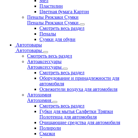
Мел
Пластилин
Цветная бумага Картон
Пеналы Рюкзаки Сумки
Пеналы Рюкзаки Сумки
Смотреть весь раздел
Пеналы
Сумки для обуви
Автотовары
Автотовары
Смотреть весь раздел
Автоаксессуары
Автоаксессуары
Смотреть весь раздел
Оборудование и принадлежности для
автомобиля
Освежители воздуха для автомобиля
Автохимия
Автохимия
Смотреть весь раздел
Губки для мытья Салфетки Тряпки
Полотенца для автомобиля
Очищающие средства для автомобиля
Полироли
Смазки