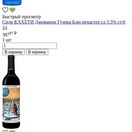
Быстрый просмотр
Сидр КАХЕТИ Джованни Гуэрра Блю непастер сл 5.5% ст/б
1л
97 ₽
387
1 шт
В корзину
В корзину