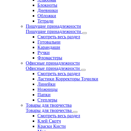
Блокноты
Дневники
Обложки
Тетради
Пишущие принадлежности
Пишущие принадлежности
Смотреть весь раздел
Готовальни
Карандаши
Ручки
Фломастеры
Офисные принадлежности
Офисные принадлежности
Смотреть весь раздел
Ластики Корректоры Точилки
Линейки
Ножницы
Папки
Степлеры
Товары для творчества
Товары для творчества
Смотреть весь раздел
Клей Скотч
Краски Кисти