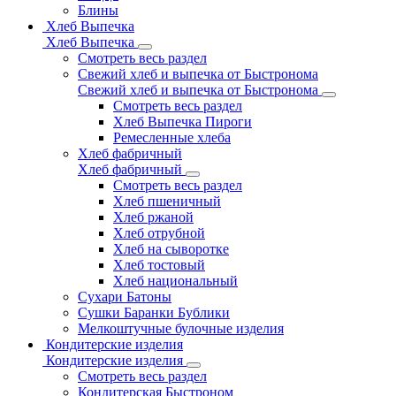
Блины
Хлеб Выпечка
Хлеб Выпечка
Смотреть весь раздел
Свежий хлеб и выпечка от Быстронома
Свежий хлеб и выпечка от Быстронома
Смотреть весь раздел
Хлеб Выпечка Пироги
Ремесленные хлеба
Хлеб фабричный
Хлеб фабричный
Смотреть весь раздел
Хлеб пшеничный
Хлеб ржаной
Хлеб отрубной
Хлеб на сыворотке
Хлеб тостовый
Хлеб национальный
Сухари Батоны
Сушки Баранки Бублики
Мелкоштучные булочные изделия
Кондитерские изделия
Кондитерские изделия
Смотреть весь раздел
Кондитерская Быстроном