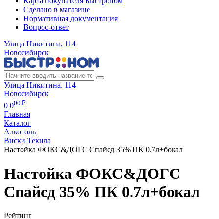
Карта покупателя Быстроном
Сделано в магазине
Нормативная документация
Вопрос-ответ
Улица Никитина, 114
Новосибирск
Улица Никитина, 114
Новосибирск
00 ₽
0
0
Главная
Каталог
Алкоголь
Виски Текила
Настойка ФОКС&ДОГС Спайсд 35% ПК 0.7л+бокал
Настойка ФОКС&ДОГС
Спайсд 35% ПК 0.7л+бокал
Рейтинг