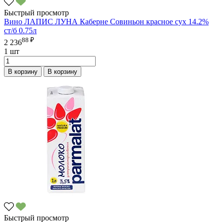
Быстрый просмотр
Вино ЛАПИС ЛУНА Каберне Совиньон красное сух 14.2%
ст/б 0.75л
88 ₽
2 236
1 шт
В корзину
В корзину
Быстрый просмотр