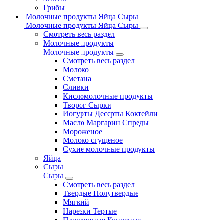
Грибы
Молочные продукты Яйца Сыры
Молочные продукты Яйца Сыры
Смотреть весь раздел
Молочные продукты
Молочные продукты
Смотреть весь раздел
Молоко
Сметана
Сливки
Кисломолочные продукты
Творог Сырки
Йогурты Десерты Коктейли
Масло Маргарин Спреды
Мороженое
Молоко сгущеное
Сухие молочные продукты
Яйца
Сыры
Сыры
Смотреть весь раздел
Твердые Полутвердые
Мягкий
Нарезки Тертые
Плавленные Копченые