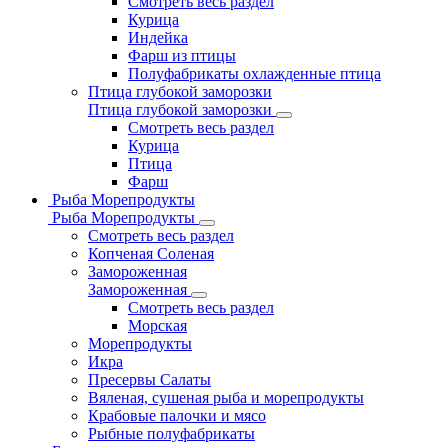
Смотреть весь раздел
Курица
Индейка
Фарш из птицы
Полуфабрикаты охлажденные птица
Птица глубокой заморозки
Птица глубокой заморозки
Смотреть весь раздел
Курица
Птица
Фарш
Рыба Морепродукты
Рыба Морепродукты
Смотреть весь раздел
Копченая Соленая
Замороженная
Замороженная
Смотреть весь раздел
Морская
Морепродукты
Икра
Пресервы Салаты
Вяленая, сушеная рыба и морепродукты
Крабовые палочки и мясо
Рыбные полуфабрикаты