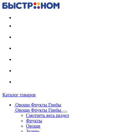
Регистрация карты
Каталог товаров
Овощи Фрукты Грибы
Овощи Фрукты Грибы
Смотреть весь раздел
Фрукты
Овощи
Зелень