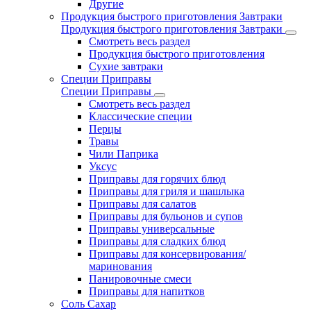
Другие
Продукция быстрого приготовления Завтраки
Продукция быстрого приготовления Завтраки
Смотреть весь раздел
Продукция быстрого приготовления
Сухие завтраки
Специи Приправы
Специи Приправы
Смотреть весь раздел
Классические специи
Перцы
Травы
Чили Паприка
Уксус
Приправы для горячих блюд
Приправы для гриля и шашлыка
Приправы для салатов
Приправы для бульонов и супов
Приправы универсальные
Приправы для сладких блюд
Приправы для консервирования/
маринования
Панировочные смеси
Приправы для напитков
Соль Сахар