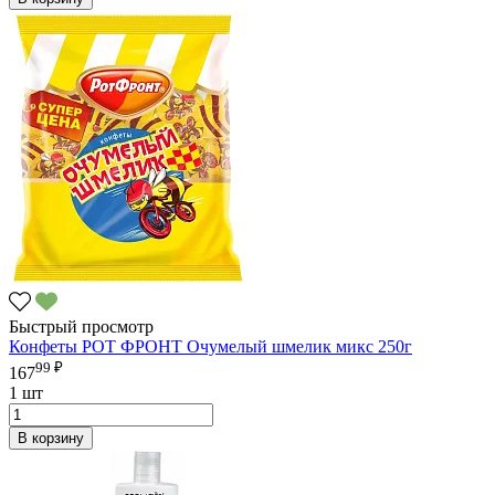
Быстрый просмотр
Конфеты РОТ ФРОНТ Очумелый шмелик микс 250г
99 ₽
167
1 шт
В корзину