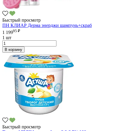
Быстрый просмотр
ПН КЛИАР Дерма энерджи шампунь+скраб
95 ₽
1 199
1 шт
В корзину
Быстрый просмотр