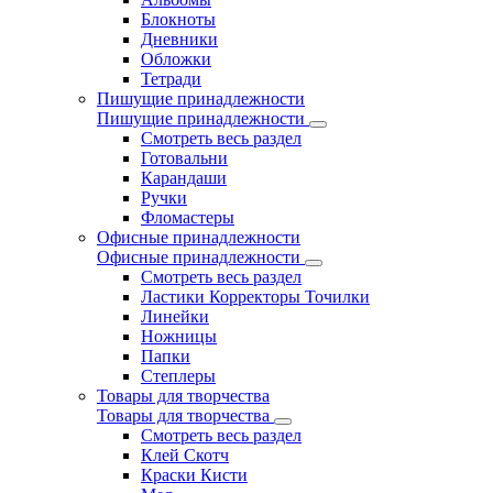
Блокноты
Дневники
Обложки
Тетради
Пишущие принадлежности
Пишущие принадлежности
Смотреть весь раздел
Готовальни
Карандаши
Ручки
Фломастеры
Офисные принадлежности
Офисные принадлежности
Смотреть весь раздел
Ластики Корректоры Точилки
Линейки
Ножницы
Папки
Степлеры
Товары для творчества
Товары для творчества
Смотреть весь раздел
Клей Скотч
Краски Кисти