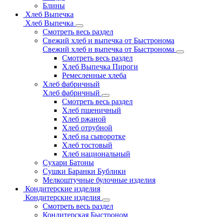
Блины
Хлеб Выпечка
Хлеб Выпечка
Смотреть весь раздел
Свежий хлеб и выпечка от Быстронома
Свежий хлеб и выпечка от Быстронома
Смотреть весь раздел
Хлеб Выпечка Пироги
Ремесленные хлеба
Хлеб фабричный
Хлеб фабричный
Смотреть весь раздел
Хлеб пшеничный
Хлеб ржаной
Хлеб отрубной
Хлеб на сыворотке
Хлеб тостовый
Хлеб национальный
Сухари Батоны
Сушки Баранки Бублики
Мелкоштучные булочные изделия
Кондитерские изделия
Кондитерские изделия
Смотреть весь раздел
Кондитерская Быстроном