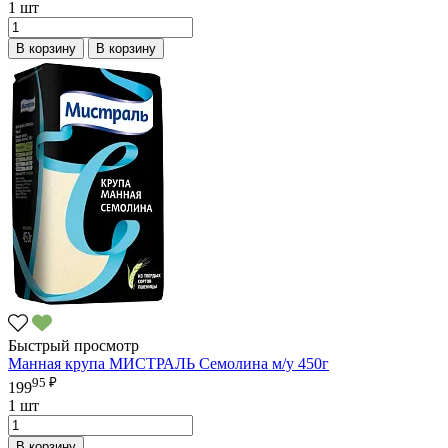
1 шт
В корзину
В корзину
Быстрый просмотр
Манная крупа МИСТРАЛЬ Семолина м/у 450г
95 ₽
199
1 шт
В корзину