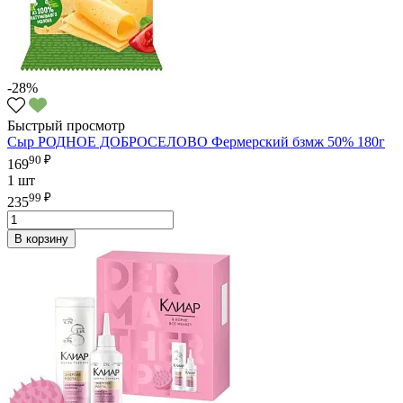
-28%
Быстрый просмотр
Сыр РОДНОЕ ДОБРОСЕЛОВО Фермерский бзмж 50% 180г
90 ₽
169
1 шт
99 ₽
235
В корзину