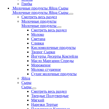
Грибы
Молочные продукты Яйца Сыры
Молочные продукты Яйца Сыры
Смотреть весь раздел
Молочные продукты
Молочные продукты
Смотреть весь раздел
Молоко
Сметана
Сливки
Кисломолочные продукты
Творог Сырки
Йогурты Десерты Коктейли
Масло Маргарин Спреды
Мороженое
Молоко сгущеное
Сухие молочные продукты
Яйца
Сыры
Сыры
Смотреть весь раздел
Твердые Полутвердые
Мягкий
Нарезки Тертые
Плавленные Копченые