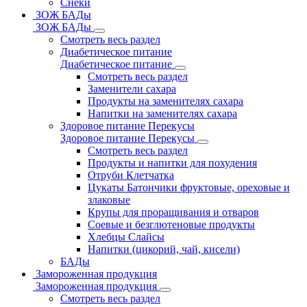
Снеки
ЗОЖ БАДы
ЗОЖ БАДы
Смотреть весь раздел
Диабетическое питание
Диабетическое питание
Смотреть весь раздел
Заменители сахара
Продукты на заменителях сахара
Напитки на заменителях сахара
Здоровое питание Перекусы
Здоровое питание Перекусы
Смотреть весь раздел
Продукты и напитки для похудения
Отруби Клетчатка
Цукаты Батончики фруктовые, ореховые и
злаковые
Крупы для проращивания и отваров
Соевые и безглютеновые продукты
Хлебцы Слайсы
Напитки (цикорий, чай, кисели)
БАДы
Замороженная продукция
Замороженная продукция
Смотреть весь раздел