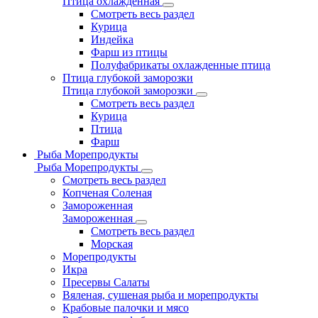
Птица охлажденная
Смотреть весь раздел
Курица
Индейка
Фарш из птицы
Полуфабрикаты охлажденные птица
Птица глубокой заморозки
Птица глубокой заморозки
Смотреть весь раздел
Курица
Птица
Фарш
Рыба Морепродукты
Рыба Морепродукты
Смотреть весь раздел
Копченая Соленая
Замороженная
Замороженная
Смотреть весь раздел
Морская
Морепродукты
Икра
Пресервы Салаты
Вяленая, сушеная рыба и морепродукты
Крабовые палочки и мясо