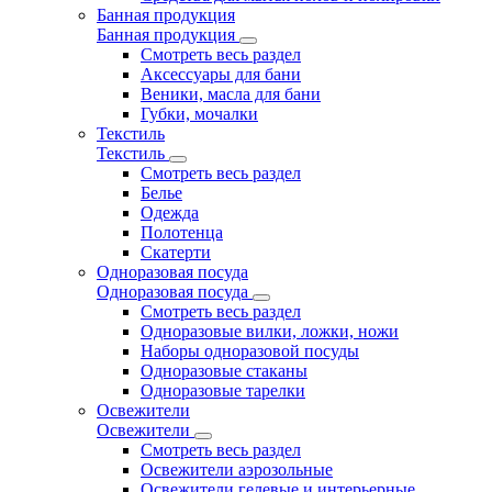
Банная продукция
Банная продукция
Смотреть весь раздел
Аксессуары для бани
Веники, масла для бани
Губки, мочалки
Текстиль
Текстиль
Смотреть весь раздел
Белье
Одежда
Полотенца
Скатерти
Одноразовая посуда
Одноразовая посуда
Смотреть весь раздел
Одноразовые вилки, ложки, ножи
Наборы одноразовой посуды
Одноразовые стаканы
Одноразовые тарелки
Освежители
Освежители
Смотреть весь раздел
Освежители аэрозольные
Освежители гелевые и интерьерные