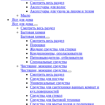
Смотреть весь раздел
Аксессуары для волос
Аксессуары для ухода за лицом и телом
Мыло
Все для дома
Все для дома
Смотреть весь раздел
Бытовая химия
Бытовая химия
Смотреть весь раздел
Порошки
Жидкие средства для стирки
Кондиционеры, ополаскиватели
Пятновыводители, отбеливатели
Специальные средства
Чистящие, моющие средства
Чистящие, моющие средства
Смотреть весь раздел
Средства для посуды
Универсальные средства
Средства для сантехники,ванных комнат и
кух.поверхностей
Средства для стекол
Средства для бытовой техники
Средства для мытья полов и полировки