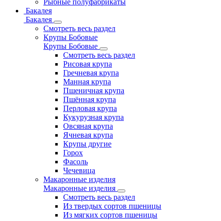
Рыбные полуфабрикаты
Бакалея
Бакалея
Смотреть весь раздел
Крупы Бобовые
Крупы Бобовые
Смотреть весь раздел
Рисовая крупа
Гречневая крупа
Манная крупа
Пшеничная крупа
Пшённая крупа
Перловая крупа
Кукурузная крупа
Овсяная крупа
Ячневая крупа
Крупы другие
Горох
Фасоль
Чечевица
Макаронные изделия
Макаронные изделия
Смотреть весь раздел
Из твердых сортов пшеницы
Из мягких сортов пшеницы