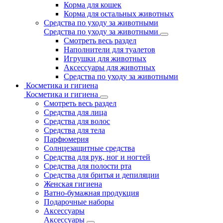
Корма для кошек
Корма для остальных животных
Средства по уходу за животными
Средства по уходу за животными
Смотреть весь раздел
Наполнители для туалетов
Игрушки для животных
Аксессуары для животных
Средства по уходу за животными
Косметика и гигиена
Косметика и гигиена
Смотреть весь раздел
Средства для лица
Средства для волос
Средства для тела
Парфюмерия
Солнцезащитные средства
Средства для рук, ног и ногтей
Средства для полости рта
Средства для бритья и депиляции
Женская гигиена
Ватно-бумажная продукция
Подарочные наборы
Аксессуары
Аксессуары