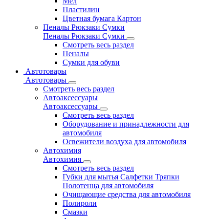
Мел
Пластилин
Цветная бумага Картон
Пеналы Рюкзаки Сумки
Пеналы Рюкзаки Сумки
Смотреть весь раздел
Пеналы
Сумки для обуви
Автотовары
Автотовары
Смотреть весь раздел
Автоаксессуары
Автоаксессуары
Смотреть весь раздел
Оборудование и принадлежности для
автомобиля
Освежители воздуха для автомобиля
Автохимия
Автохимия
Смотреть весь раздел
Губки для мытья Салфетки Тряпки
Полотенца для автомобиля
Очищающие средства для автомобиля
Полироли
Смазки