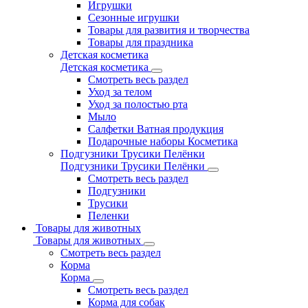
Игрушки
Сезонные игрушки
Товары для развития и творчества
Товары для праздника
Детская косметика
Детская косметика
Смотреть весь раздел
Уход за телом
Уход за полостью рта
Мыло
Салфетки Ватная продукция
Подарочные наборы Косметика
Подгузники Трусики Пелёнки
Подгузники Трусики Пелёнки
Смотреть весь раздел
Подгузники
Трусики
Пеленки
Товары для животных
Товары для животных
Смотреть весь раздел
Корма
Корма
Смотреть весь раздел
Корма для собак