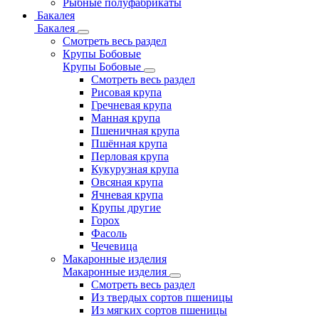
Рыбные полуфабрикаты
Бакалея
Бакалея
Смотреть весь раздел
Крупы Бобовые
Крупы Бобовые
Смотреть весь раздел
Рисовая крупа
Гречневая крупа
Манная крупа
Пшеничная крупа
Пшённая крупа
Перловая крупа
Кукурузная крупа
Овсяная крупа
Ячневая крупа
Крупы другие
Горох
Фасоль
Чечевица
Макаронные изделия
Макаронные изделия
Смотреть весь раздел
Из твердых сортов пшеницы
Из мягких сортов пшеницы