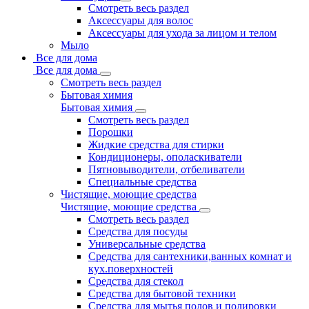
Смотреть весь раздел
Аксессуары для волос
Аксессуары для ухода за лицом и телом
Мыло
Все для дома
Все для дома
Смотреть весь раздел
Бытовая химия
Бытовая химия
Смотреть весь раздел
Порошки
Жидкие средства для стирки
Кондиционеры, ополаскиватели
Пятновыводители, отбеливатели
Специальные средства
Чистящие, моющие средства
Чистящие, моющие средства
Смотреть весь раздел
Средства для посуды
Универсальные средства
Средства для сантехники,ванных комнат и
кух.поверхностей
Средства для стекол
Средства для бытовой техники
Средства для мытья полов и полировки