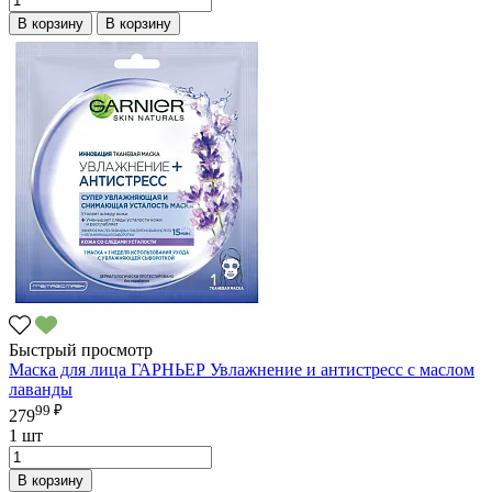
В корзину
В корзину
Быстрый просмотр
Маска для лица ГАРНЬЕР Увлажнение и антистресс с маслом
лаванды
99 ₽
279
1 шт
В корзину