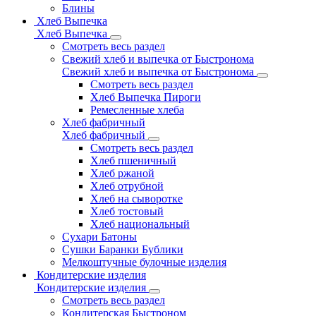
Блины
Хлеб Выпечка
Хлеб Выпечка
Смотреть весь раздел
Свежий хлеб и выпечка от Быстронома
Свежий хлеб и выпечка от Быстронома
Смотреть весь раздел
Хлеб Выпечка Пироги
Ремесленные хлеба
Хлеб фабричный
Хлеб фабричный
Смотреть весь раздел
Хлеб пшеничный
Хлеб ржаной
Хлеб отрубной
Хлеб на сыворотке
Хлеб тостовый
Хлеб национальный
Сухари Батоны
Сушки Баранки Бублики
Мелкоштучные булочные изделия
Кондитерские изделия
Кондитерские изделия
Смотреть весь раздел
Кондитерская Быстроном