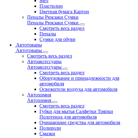
Мел
Пластилин
Цветная бумага Картон
Пеналы Рюкзаки Сумки
Пеналы Рюкзаки Сумки
Смотреть весь раздел
Пеналы
Сумки для обуви
Автотовары
Автотовары
Смотреть весь раздел
Автоаксессуары
Автоаксессуары
Смотреть весь раздел
Оборудование и принадлежности для
автомобиля
Освежители воздуха для автомобиля
Автохимия
Автохимия
Смотреть весь раздел
Губки для мытья Салфетки Тряпки
Полотенца для автомобиля
Очищающие средства для автомобиля
Полироли
Смазки