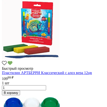
Быстрый просмотр
Пластилин АРТБЕРРИ Классический с алоэ вера 12цв
99 ₽
109
1 шт
В корзину