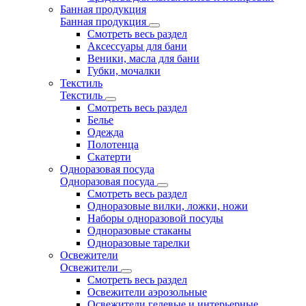
Банная продукция
Банная продукция
Смотреть весь раздел
Аксессуары для бани
Веники, масла для бани
Губки, мочалки
Текстиль
Текстиль
Смотреть весь раздел
Белье
Одежда
Полотенца
Скатерти
Одноразовая посуда
Одноразовая посуда
Смотреть весь раздел
Одноразовые вилки, ложки, ножи
Наборы одноразовой посуды
Одноразовые стаканы
Одноразовые тарелки
Освежители
Освежители
Смотреть весь раздел
Освежители аэрозольные
Освежители гелевые и интерьерные