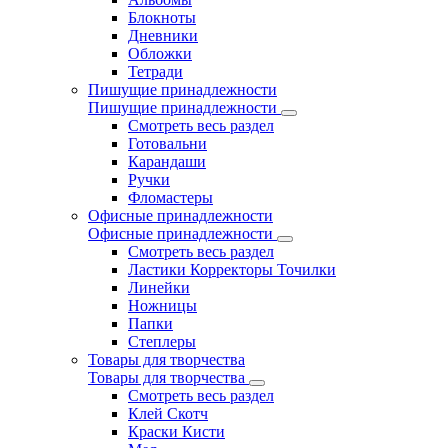
Блокноты
Дневники
Обложки
Тетради
Пишущие принадлежности
Пишущие принадлежности
Смотреть весь раздел
Готовальни
Карандаши
Ручки
Фломастеры
Офисные принадлежности
Офисные принадлежности
Смотреть весь раздел
Ластики Корректоры Точилки
Линейки
Ножницы
Папки
Степлеры
Товары для творчества
Товары для творчества
Смотреть весь раздел
Клей Скотч
Краски Кисти