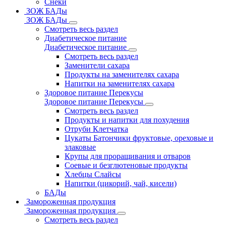
Снеки
ЗОЖ БАДы
ЗОЖ БАДы
Смотреть весь раздел
Диабетическое питание
Диабетическое питание
Смотреть весь раздел
Заменители сахара
Продукты на заменителях сахара
Напитки на заменителях сахара
Здоровое питание Перекусы
Здоровое питание Перекусы
Смотреть весь раздел
Продукты и напитки для похудения
Отруби Клетчатка
Цукаты Батончики фруктовые, ореховые и
злаковые
Крупы для проращивания и отваров
Соевые и безглютеновые продукты
Хлебцы Слайсы
Напитки (цикорий, чай, кисели)
БАДы
Замороженная продукция
Замороженная продукция
Смотреть весь раздел