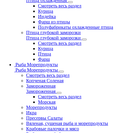
Птица охлажденная
Смотреть весь раздел
Курица
Индейка
Фарш из птицы
Полуфабрикаты охлажденные птица
Птица глубокой заморозки
Птица глубокой заморозки
Смотреть весь раздел
Курица
Птица
Фарш
Рыба Морепродукты
Рыба Морепродукты
Смотреть весь раздел
Копченая Соленая
Замороженная
Замороженная
Смотреть весь раздел
Морская
Морепродукты
Икра
Пресервы Салаты
Вяленая, сушеная рыба и морепродукты
Крабовые палочки и мясо