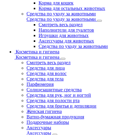
Корма для кошек
Корма для остальных животных
Средства по уходу за животными
Средства по уходу за животными
Смотреть весь раздел
Наполнители для туалетов
Игрушки для животных
Аксессуары для животных
Средства по уходу за животными
Косметика и гигиена
Косметика и гигиена
Смотреть весь раздел
Средства для лица
Средства для волос
Средства для тела
Парфюмерия
Солнцезащитные средства
Средства для рук, ног и ногтей
Средства для полости рта
Средства для бритья и депиляции
Женская гигиена
Ватно-бумажная продукция
Подарочные наборы
Аксессуары
Аксессуары