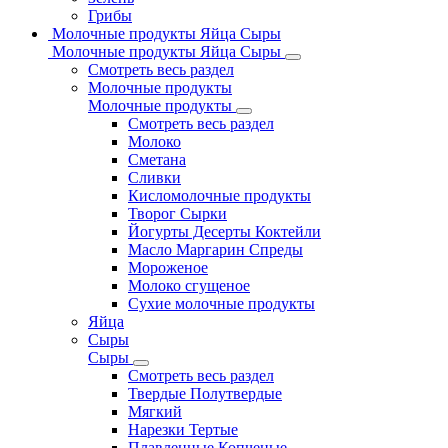
Грибы
Молочные продукты Яйца Сыры
Молочные продукты Яйца Сыры
Смотреть весь раздел
Молочные продукты
Молочные продукты
Смотреть весь раздел
Молоко
Сметана
Сливки
Кисломолочные продукты
Творог Сырки
Йогурты Десерты Коктейли
Масло Маргарин Спреды
Мороженое
Молоко сгущеное
Сухие молочные продукты
Яйца
Сыры
Сыры
Смотреть весь раздел
Твердые Полутвердые
Мягкий
Нарезки Тертые
Плавленные Копченые