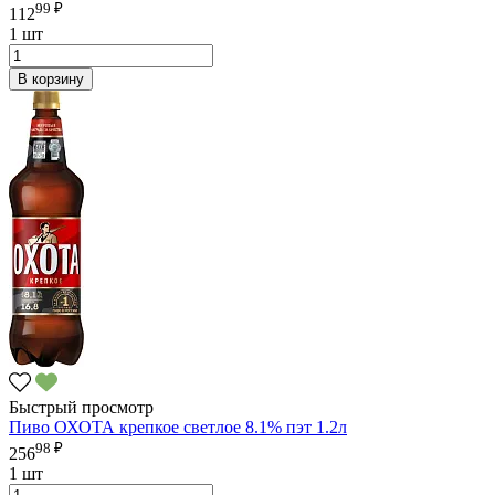
99 ₽
112
1 шт
В корзину
Быстрый просмотр
Пиво ОХОТА крепкое светлое 8.1% пэт 1.2л
98 ₽
256
1 шт