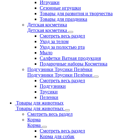
Игрушки
Сезонные игрушки
Товары для развития и творчества
Товары для праздника
Детская косметика
Детская косметика
Смотреть весь раздел
Уход за телом
Уход за полостью рта
Мыло
Салфетки Ватная продукция
Подарочные наборы Косметика
Подгузники Трусики Пелёнки
Подгузники Трусики Пелёнки
Смотреть весь раздел
Подгузники
Трусики
Пеленки
Товары для животных
Товары для животных
Смотреть весь раздел
Корма
Корма
Смотреть весь раздел
Корма для собак