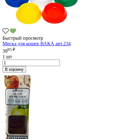
Быстрый просмотр
Миска для кошек ВАКА арт.234
95 ₽
39
1 шт
В корзину