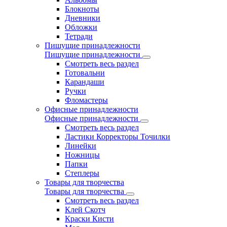
Блокноты
Дневники
Обложки
Тетради
Пишущие принадлежности
Пишущие принадлежности
Смотреть весь раздел
Готовальни
Карандаши
Ручки
Фломастеры
Офисные принадлежности
Офисные принадлежности
Смотреть весь раздел
Ластики Корректоры Точилки
Линейки
Ножницы
Папки
Степлеры
Товары для творчества
Товары для творчества
Смотреть весь раздел
Клей Скотч
Краски Кисти