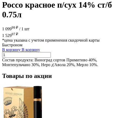
Россо красное п/сух 14% ст/б
0.75л
99 ₽
1 099
/
1 шт
97 ₽
1 529
*цена указана с учетом применения скидочной карты
Быстроном
В корзину
В корзину
Состав продукта:
Виноград сортов Примитиво 40%,
Монтепульчано 30%, Неро д'Авола 20%, Мерло 10%.
Товары по акции