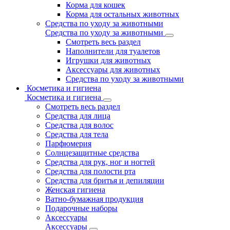
Корма для кошек
Корма для остальных животных
Средства по уходу за животными
Средства по уходу за животными
Смотреть весь раздел
Наполнители для туалетов
Игрушки для животных
Аксессуары для животных
Средства по уходу за животными
Косметика и гигиена
Косметика и гигиена
Смотреть весь раздел
Средства для лица
Средства для волос
Средства для тела
Парфюмерия
Солнцезащитные средства
Средства для рук, ног и ногтей
Средства для полости рта
Средства для бритья и депиляции
Женская гигиена
Ватно-бумажная продукция
Подарочные наборы
Аксессуары
Аксессуары