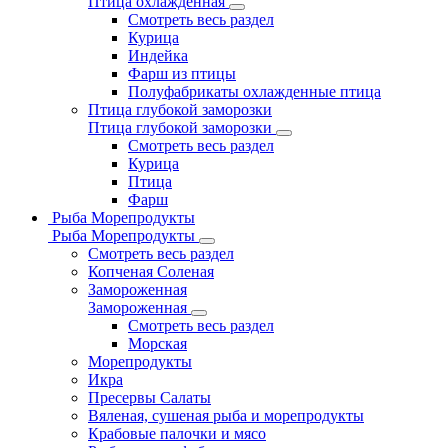
Птица охлажденная
Смотреть весь раздел
Курица
Индейка
Фарш из птицы
Полуфабрикаты охлажденные птица
Птица глубокой заморозки
Птица глубокой заморозки
Смотреть весь раздел
Курица
Птица
Фарш
Рыба Морепродукты
Рыба Морепродукты
Смотреть весь раздел
Копченая Соленая
Замороженная
Замороженная
Смотреть весь раздел
Морская
Морепродукты
Икра
Пресервы Салаты
Вяленая, сушеная рыба и морепродукты
Крабовые палочки и мясо