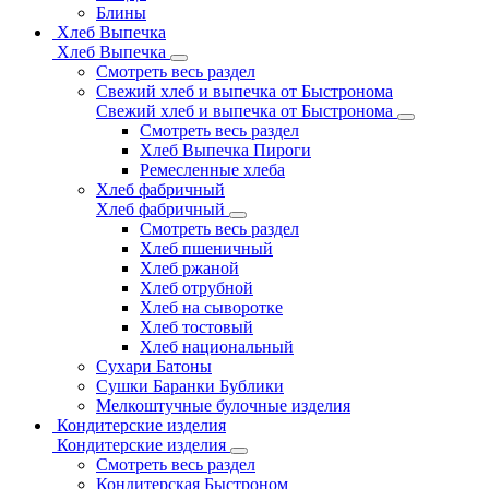
Блины
Хлеб Выпечка
Хлеб Выпечка
Смотреть весь раздел
Свежий хлеб и выпечка от Быстронома
Свежий хлеб и выпечка от Быстронома
Смотреть весь раздел
Хлеб Выпечка Пироги
Ремесленные хлеба
Хлеб фабричный
Хлеб фабричный
Смотреть весь раздел
Хлеб пшеничный
Хлеб ржаной
Хлеб отрубной
Хлеб на сыворотке
Хлеб тостовый
Хлеб национальный
Сухари Батоны
Сушки Баранки Бублики
Мелкоштучные булочные изделия
Кондитерские изделия
Кондитерские изделия
Смотреть весь раздел
Кондитерская Быстроном