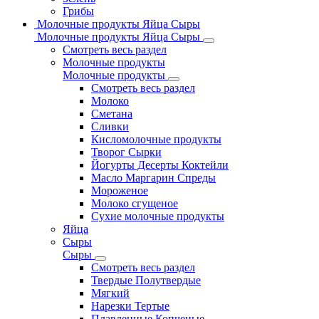
Грибы
Молочные продукты Яйца Сыры
Молочные продукты Яйца Сыры
Смотреть весь раздел
Молочные продукты
Молочные продукты
Смотреть весь раздел
Молоко
Сметана
Сливки
Кисломолочные продукты
Творог Сырки
Йогурты Десерты Коктейли
Масло Маргарин Спреды
Мороженое
Молоко сгущеное
Сухие молочные продукты
Яйца
Сыры
Сыры
Смотреть весь раздел
Твердые Полутвердые
Мягкий
Нарезки Тертые
Плавленные Копченые