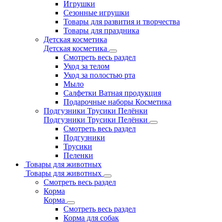
Игрушки
Сезонные игрушки
Товары для развития и творчества
Товары для праздника
Детская косметика
Детская косметика
Смотреть весь раздел
Уход за телом
Уход за полостью рта
Мыло
Салфетки Ватная продукция
Подарочные наборы Косметика
Подгузники Трусики Пелёнки
Подгузники Трусики Пелёнки
Смотреть весь раздел
Подгузники
Трусики
Пеленки
Товары для животных
Товары для животных
Смотреть весь раздел
Корма
Корма
Смотреть весь раздел
Корма для собак