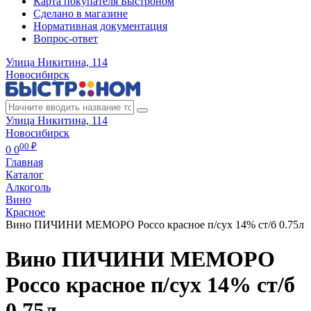
Карта покупателя Быстроном
Сделано в магазине
Нормативная документация
Вопрос-ответ
Улица Никитина, 114
Новосибирск
Улица Никитина, 114
Новосибирск
00 ₽
0
0
Главная
Каталог
Алкоголь
Вино
Красное
Вино ПИЧИНИ МЕМОРО Россо красное п/сух 14% ст/б 0.75л
Вино ПИЧИНИ МЕМОРО
Россо красное п/сух 14% ст/б
0.75л