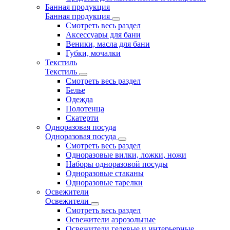
Банная продукция
Банная продукция
Смотреть весь раздел
Аксессуары для бани
Веники, масла для бани
Губки, мочалки
Текстиль
Текстиль
Смотреть весь раздел
Белье
Одежда
Полотенца
Скатерти
Одноразовая посуда
Одноразовая посуда
Смотреть весь раздел
Одноразовые вилки, ложки, ножи
Наборы одноразовой посуды
Одноразовые стаканы
Одноразовые тарелки
Освежители
Освежители
Смотреть весь раздел
Освежители аэрозольные
Освежители гелевые и интерьерные