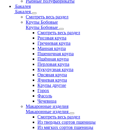
Рыбные полуфабрикаты
Бакалея
Бакалея
Смотреть весь раздел
Крупы Бобовые
Крупы Бобовые
Смотреть весь раздел
Рисовая крупа
Гречневая крупа
Манная крупа
Пшеничная крупа
Пшённая крупа
Перловая крупа
Кукурузная крупа
Овсяная крупа
Ячневая крупа
Крупы другие
Горох
Фасоль
Чечевица
Макаронные изделия
Макаронные изделия
Смотреть весь раздел
Из твердых сортов пшеницы
Из мягких сортов пшеницы