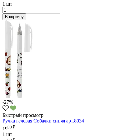
1 шт
В корзину
-27%
Быстрый просмотр
Ручка гелевая Собачки синяя арт.8034
00 ₽
19
1 шт