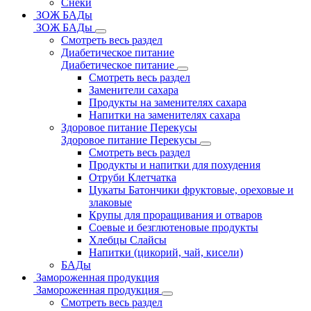
Снеки
ЗОЖ БАДы
ЗОЖ БАДы
Смотреть весь раздел
Диабетическое питание
Диабетическое питание
Смотреть весь раздел
Заменители сахара
Продукты на заменителях сахара
Напитки на заменителях сахара
Здоровое питание Перекусы
Здоровое питание Перекусы
Смотреть весь раздел
Продукты и напитки для похудения
Отруби Клетчатка
Цукаты Батончики фруктовые, ореховые и
злаковые
Крупы для проращивания и отваров
Соевые и безглютеновые продукты
Хлебцы Слайсы
Напитки (цикорий, чай, кисели)
БАДы
Замороженная продукция
Замороженная продукция
Смотреть весь раздел