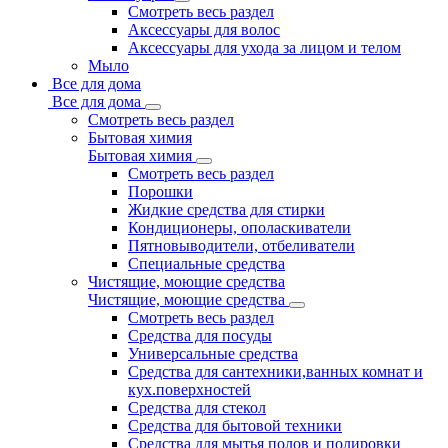
Смотреть весь раздел
Аксессуары для волос
Аксессуары для ухода за лицом и телом
Мыло
Все для дома
Все для дома
Смотреть весь раздел
Бытовая химия
Бытовая химия
Смотреть весь раздел
Порошки
Жидкие средства для стирки
Кондиционеры, ополаскиватели
Пятновыводители, отбеливатели
Специальные средства
Чистящие, моющие средства
Чистящие, моющие средства
Смотреть весь раздел
Средства для посуды
Универсальные средства
Средства для сантехники,ванных комнат и
кух.поверхностей
Средства для стекол
Средства для бытовой техники
Средства для мытья полов и полировки