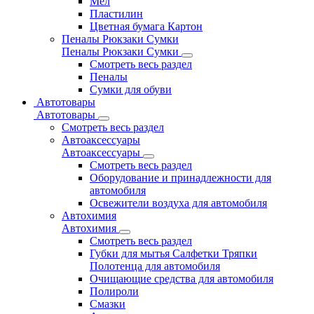
Мел
Пластилин
Цветная бумага Картон
Пеналы Рюкзаки Сумки
Пеналы Рюкзаки Сумки
Смотреть весь раздел
Пеналы
Сумки для обуви
Автотовары
Автотовары
Смотреть весь раздел
Автоаксессуары
Автоаксессуары
Смотреть весь раздел
Оборудование и принадлежности для
автомобиля
Освежители воздуха для автомобиля
Автохимия
Автохимия
Смотреть весь раздел
Губки для мытья Салфетки Тряпки
Полотенца для автомобиля
Очищающие средства для автомобиля
Полироли
Смазки