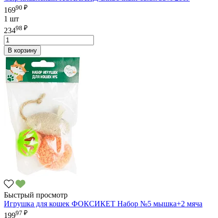
90 ₽
169
1 шт
98 ₽
234
В корзину
Быстрый просмотр
Игрушка для кошек ФОКСИКЕТ Набор №5 мышка+2 мяча
97 ₽
199