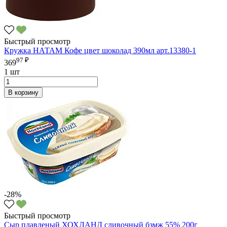
Быстрый просмотр
Кружка НАТАМ Кофе цвет шоколад 390мл арт.13380-1
97 ₽
369
1 шт
В корзину
-28%
Быстрый просмотр
Сыр плавленый ХОХЛАНД сливочный бзмж 55% 200г