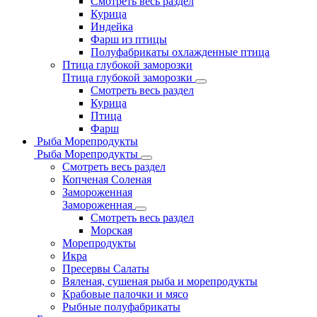
Смотреть весь раздел
Курица
Индейка
Фарш из птицы
Полуфабрикаты охлажденные птица
Птица глубокой заморозки
Птица глубокой заморозки
Смотреть весь раздел
Курица
Птица
Фарш
Рыба Морепродукты
Рыба Морепродукты
Смотреть весь раздел
Копченая Соленая
Замороженная
Замороженная
Смотреть весь раздел
Морская
Морепродукты
Икра
Пресервы Салаты
Вяленая, сушеная рыба и морепродукты
Крабовые палочки и мясо
Рыбные полуфабрикаты