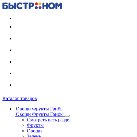
Регистрация карты
Каталог товаров
Овощи Фрукты Грибы
Овощи Фрукты Грибы
Смотреть весь раздел
Фрукты
Овощи
Зелень