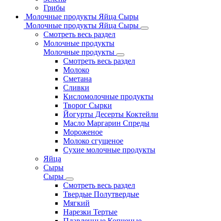
Грибы
Молочные продукты Яйца Сыры
Молочные продукты Яйца Сыры
Смотреть весь раздел
Молочные продукты
Молочные продукты
Смотреть весь раздел
Молоко
Сметана
Сливки
Кисломолочные продукты
Творог Сырки
Йогурты Десерты Коктейли
Масло Маргарин Спреды
Мороженое
Молоко сгущеное
Сухие молочные продукты
Яйца
Сыры
Сыры
Смотреть весь раздел
Твердые Полутвердые
Мягкий
Нарезки Тертые
Плавленные Копченые