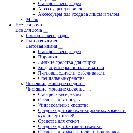
Смотреть весь раздел
Аксессуары для волос
Аксессуары для ухода за лицом и телом
Мыло
Все для дома
Все для дома
Смотреть весь раздел
Бытовая химия
Бытовая химия
Смотреть весь раздел
Порошки
Жидкие средства для стирки
Кондиционеры, ополаскиватели
Пятновыводители, отбеливатели
Специальные средства
Чистящие, моющие средства
Чистящие, моющие средства
Смотреть весь раздел
Средства для посуды
Универсальные средства
Средства для сантехники,ванных комнат и
кух.поверхностей
Средства для стекол
Средства для бытовой техники
Средства для мытья полов и полировки