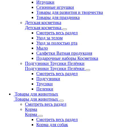
Игрушки
Сезонные игрушки
Товары для развития и творчества
Товары для праздника
Детская косметика
Детская косметика
Смотреть весь раздел
Уход за телом
Уход за полостью рта
Мыло
Салфетки Ватная продукция
Подарочные наборы Косметика
Подгузники Трусики Пелёнки
Подгузники Трусики Пелёнки
Смотреть весь раздел
Подгузники
Трусики
Пеленки
Товары для животных
Товары для животных
Смотреть весь раздел
Корма
Корма
Смотреть весь раздел
Корма для собак