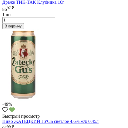
Драже ТИК-ТАК Клубника 16г
97 ₽
86
1 шт
В корзину
-49%
Быстрый просмотр
Пиво ЖАТЕЦКИЙ ГУСЬ светлое 4.6% ж/б 0.45л
99 ₽