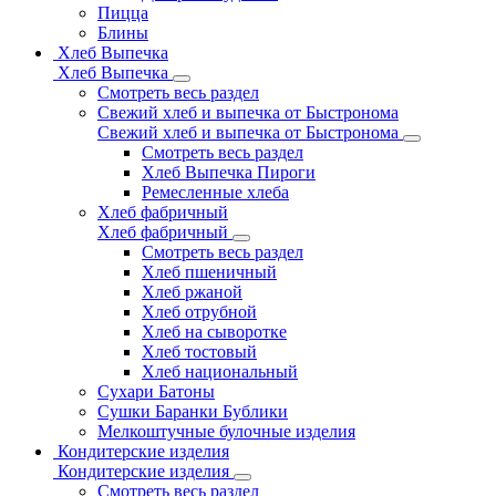
Пицца
Блины
Хлеб Выпечка
Хлеб Выпечка
Смотреть весь раздел
Свежий хлеб и выпечка от Быстронома
Свежий хлеб и выпечка от Быстронома
Смотреть весь раздел
Хлеб Выпечка Пироги
Ремесленные хлеба
Хлеб фабричный
Хлеб фабричный
Смотреть весь раздел
Хлеб пшеничный
Хлеб ржаной
Хлеб отрубной
Хлеб на сыворотке
Хлеб тостовый
Хлеб национальный
Сухари Батоны
Сушки Баранки Бублики
Мелкоштучные булочные изделия
Кондитерские изделия
Кондитерские изделия
Смотреть весь раздел