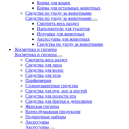
Корма для кошек
Корма для остальных животных
Средства по уходу за животными
Средства по уходу за животными
Смотреть весь раздел
Наполнители для туалетов
Игрушки для животных
Аксессуары для животных
Средства по уходу за животными
Косметика и гигиена
Косметика и гигиена
Смотреть весь раздел
Средства для лица
Средства для волос
Средства для тела
Парфюмерия
Солнцезащитные средства
Средства для рук, ног и ногтей
Средства для полости рта
Средства для бритья и депиляции
Женская гигиена
Ватно-бумажная продукция
Подарочные наборы
Аксессуары
Аксессуары