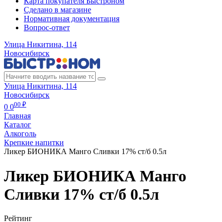
Карта покупателя Быстроном
Сделано в магазине
Нормативная документация
Вопрос-ответ
Улица Никитина, 114
Новосибирск
Улица Никитина, 114
Новосибирск
00 ₽
0
0
Главная
Каталог
Алкоголь
Крепкие напитки
Ликер БИОНИКА Манго Сливки 17% ст/б 0.5л
Ликер БИОНИКА Манго
Сливки 17% ст/б 0.5л
Рейтинг