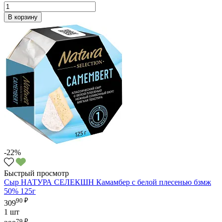
В корзину
-22%
Быстрый просмотр
Сыр НАТУРА СЕЛЕКШН Камамбер с белой плесенью бзмж
50% 125г
90 ₽
309
1 шт
79 ₽