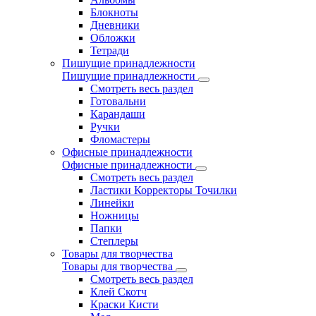
Блокноты
Дневники
Обложки
Тетради
Пишущие принадлежности
Пишущие принадлежности
Смотреть весь раздел
Готовальни
Карандаши
Ручки
Фломастеры
Офисные принадлежности
Офисные принадлежности
Смотреть весь раздел
Ластики Корректоры Точилки
Линейки
Ножницы
Папки
Степлеры
Товары для творчества
Товары для творчества
Смотреть весь раздел
Клей Скотч
Краски Кисти