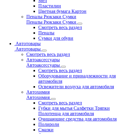
Мел
Пластилин
Цветная бумага Картон
Пеналы Рюкзаки Сумки
Пеналы Рюкзаки Сумки
Смотреть весь раздел
Пеналы
Сумки для обуви
Автотовары
Автотовары
Смотреть весь раздел
Автоаксессуары
Автоаксессуары
Смотреть весь раздел
Оборудование и принадлежности для
автомобиля
Освежители воздуха для автомобиля
Автохимия
Автохимия
Смотреть весь раздел
Губки для мытья Салфетки Тряпки
Полотенца для автомобиля
Очищающие средства для автомобиля
Полироли
Смазки