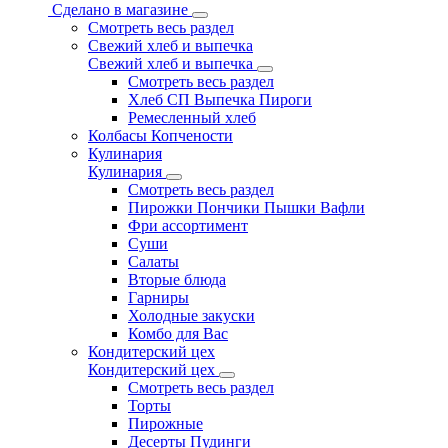
Сделано в магазине
Смотреть весь раздел
Свежий хлеб и выпечка
Свежий хлеб и выпечка
Смотреть весь раздел
Хлеб СП Выпечка Пироги
Ремесленный хлеб
Колбасы Копчености
Кулинария
Кулинария
Смотреть весь раздел
Пирожки Пончики Пышки Вафли
Фри ассортимент
Суши
Салаты
Вторые блюда
Гарниры
Холодные закуски
Комбо для Вас
Кондитерский цех
Кондитерский цех
Смотреть весь раздел
Торты
Пирожные
Десерты Пудинги