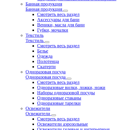
Банная продукция
Банная продукция
Смотреть весь раздел
Аксессуары для бани
Веники, масла для бани
Губки, мочалки
Текстиль
Текстиль
Смотреть весь раздел
Белье
Одежда
Полотенца
Скатерти
Одноразовая посуда
Одноразовая посуда
Смотреть весь раздел
Одноразовые вилки, ложки, ножи
Наборы одноразовой посуды
Одноразовые стаканы
Одноразовые тарелки
Освежители
Освежители
Смотреть весь раздел
Освежители аэрозольные
Освежители гелевые и интерьерные