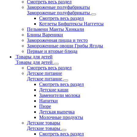
Смотреть весь раздел
Замороженые полуфабрикаты
Замороженые полуфабрикаты
Смотреть весь раздел
Котлеты Бифштексы Наггетсы
Пельмени Манты Хинкали
Блины Вареники
Замороженная пицца и тесто
Замороженные овощи Грибы Ягоды
Первые и вторые блюда
Товары для детей
Товары для детей
Смотреть весь раздел
Детское питание
Детское питание
Смотреть весь раздел
Детские каши
Заменители молока
Напитки
Пюре
Детская выпечка
Молочные продукты
Детские товары
Детские товары
Смотреть весь раздел