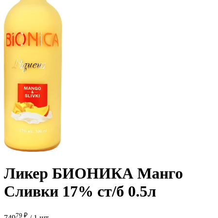
Ликер БИОНИКА Манго
Сливки 17% ст/б 0.5л
79 ₽
749
/
1 шт