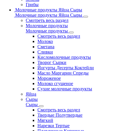
Грибы
Молочные продукты Яйца Сыры
Молочные продукты Яйца Сыры
Смотреть весь раздел
Молочные продукты
Молочные продукты
Смотреть весь раздел
Молоко
Сметана
Сливки
Кисломолочные продукты
Творог Сырки
Йогурты Десерты Коктейли
Масло Маргарин Спреды
Мороженое
Молоко сгущеное
Сухие молочные продукты
Яйца
Сыры
Сыры
Смотреть весь раздел
Твердые Полутвердые
Мягкий
Нарезки Тертые
Плавленные Копченые