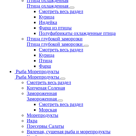
Птица охлажденная
Птица охлажденная
Смотреть весь раздел
Курица
Индейка
Фарш из птицы
Полуфабрикаты охлажденные птица
Птица глубокой заморозки
Птица глубокой заморозки
Смотреть весь раздел
Курица
Птица
Фарш
Рыба Морепродукты
Рыба Морепродукты
Смотреть весь раздел
Копченая Соленая
Замороженная
Замороженная
Смотреть весь раздел
Морская
Морепродукты
Икра
Пресервы Салаты
Вяленая, сушеная рыба и морепродукты