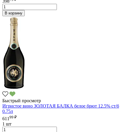
398
В корзину
Быстрый просмотр
Игристое вино ЗОЛОТАЯ БАЛКА белое брют 12.5% ст/б
0.75л
99 ₽
611
1 шт