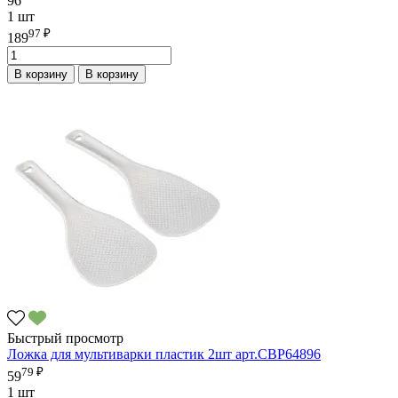
96
1 шт
97 ₽
189
В корзину
В корзину
Быстрый просмотр
Ложка для мультиварки пластик 2шт арт.CBP64896
79 ₽
59
1 шт