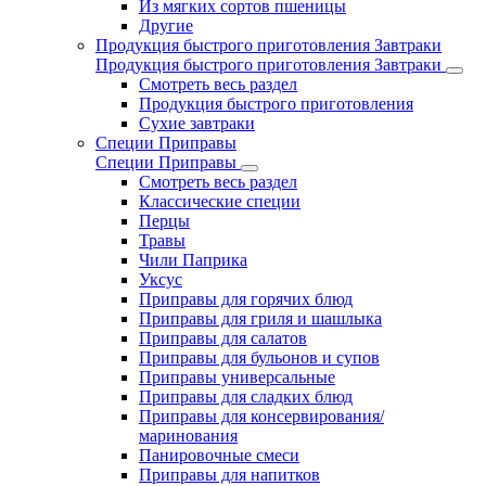
Из мягких сортов пшеницы
Другие
Продукция быстрого приготовления Завтраки
Продукция быстрого приготовления Завтраки
Смотреть весь раздел
Продукция быстрого приготовления
Сухие завтраки
Специи Приправы
Специи Приправы
Смотреть весь раздел
Классические специи
Перцы
Травы
Чили Паприка
Уксус
Приправы для горячих блюд
Приправы для гриля и шашлыка
Приправы для салатов
Приправы для бульонов и супов
Приправы универсальные
Приправы для сладких блюд
Приправы для консервирования/
маринования
Панировочные смеси
Приправы для напитков