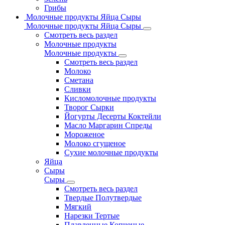
Грибы
Молочные продукты Яйца Сыры
Молочные продукты Яйца Сыры
Смотреть весь раздел
Молочные продукты
Молочные продукты
Смотреть весь раздел
Молоко
Сметана
Сливки
Кисломолочные продукты
Творог Сырки
Йогурты Десерты Коктейли
Масло Маргарин Спреды
Мороженое
Молоко сгущеное
Сухие молочные продукты
Яйца
Сыры
Сыры
Смотреть весь раздел
Твердые Полутвердые
Мягкий
Нарезки Тертые
Плавленные Копченые