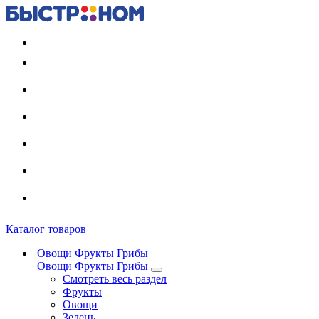
Регистрация карты
Каталог товаров
Овощи Фрукты Грибы
Овощи Фрукты Грибы
Смотреть весь раздел
Фрукты
Овощи
Зелень