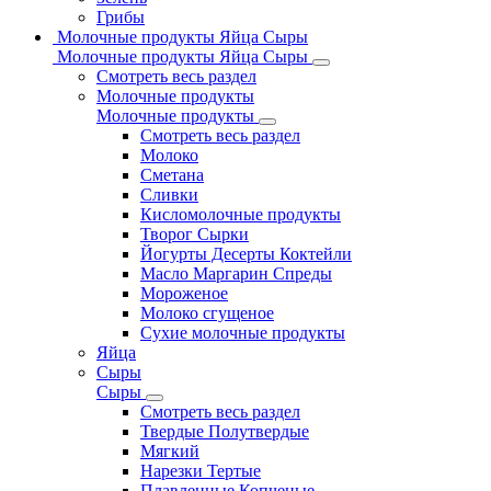
Грибы
Молочные продукты Яйца Сыры
Молочные продукты Яйца Сыры
Смотреть весь раздел
Молочные продукты
Молочные продукты
Смотреть весь раздел
Молоко
Сметана
Сливки
Кисломолочные продукты
Творог Сырки
Йогурты Десерты Коктейли
Масло Маргарин Спреды
Мороженое
Молоко сгущеное
Сухие молочные продукты
Яйца
Сыры
Сыры
Смотреть весь раздел
Твердые Полутвердые
Мягкий
Нарезки Тертые
Плавленные Копченые