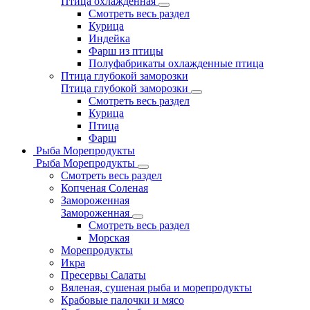
Птица охлажденная
Смотреть весь раздел
Курица
Индейка
Фарш из птицы
Полуфабрикаты охлажденные птица
Птица глубокой заморозки
Птица глубокой заморозки
Смотреть весь раздел
Курица
Птица
Фарш
Рыба Морепродукты
Рыба Морепродукты
Смотреть весь раздел
Копченая Соленая
Замороженная
Замороженная
Смотреть весь раздел
Морская
Морепродукты
Икра
Пресервы Салаты
Вяленая, сушеная рыба и морепродукты
Крабовые палочки и мясо