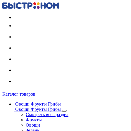
Регистрация карты
Каталог товаров
Овощи Фрукты Грибы
Овощи Фрукты Грибы
Смотреть весь раздел
Фрукты
Овощи
Зелень