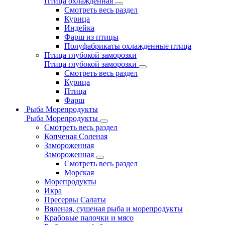
Птица охлажденная
Смотреть весь раздел
Курица
Индейка
Фарш из птицы
Полуфабрикаты охлажденные птица
Птица глубокой заморозки
Птица глубокой заморозки
Смотреть весь раздел
Курица
Птица
Фарш
Рыба Морепродукты
Рыба Морепродукты
Смотреть весь раздел
Копченая Соленая
Замороженная
Замороженная
Смотреть весь раздел
Морская
Морепродукты
Икра
Пресервы Салаты
Вяленая, сушеная рыба и морепродукты
Крабовые палочки и мясо