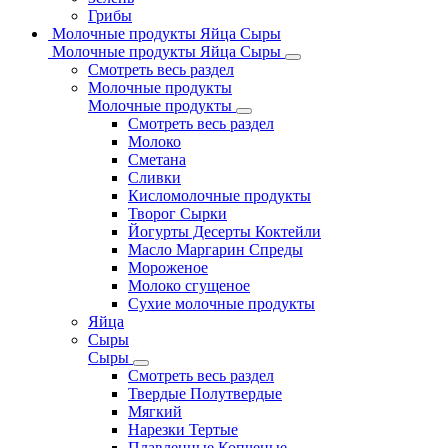
Грибы
Молочные продукты Яйца Сыры
Молочные продукты Яйца Сыры
Смотреть весь раздел
Молочные продукты
Молочные продукты
Смотреть весь раздел
Молоко
Сметана
Сливки
Кисломолочные продукты
Творог Сырки
Йогурты Десерты Коктейли
Масло Маргарин Спреды
Мороженое
Молоко сгущеное
Сухие молочные продукты
Яйца
Сыры
Сыры
Смотреть весь раздел
Твердые Полутвердые
Мягкий
Нарезки Тертые
Плавленные Копченые