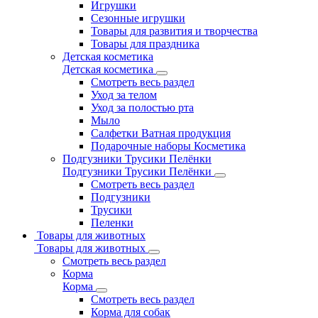
Игрушки
Сезонные игрушки
Товары для развития и творчества
Товары для праздника
Детская косметика
Детская косметика
Смотреть весь раздел
Уход за телом
Уход за полостью рта
Мыло
Салфетки Ватная продукция
Подарочные наборы Косметика
Подгузники Трусики Пелёнки
Подгузники Трусики Пелёнки
Смотреть весь раздел
Подгузники
Трусики
Пеленки
Товары для животных
Товары для животных
Смотреть весь раздел
Корма
Корма
Смотреть весь раздел
Корма для собак