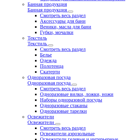
Банная продукция
Банная продукция
Смотреть весь раздел
Аксессуары для бани
Веники, масла для бани
Губки, мочалки
Текстиль
Текстиль
Смотреть весь раздел
Белье
Одежда
Полотенца
Скатерти
Одноразовая посуда
Одноразовая посуда
Смотреть весь раздел
Одноразовые вилки, ложки, ножи
Наборы одноразовой посуды
Одноразовые стаканы
Одноразовые тарелки
Освежители
Освежители
Смотреть весь раздел
Освежители аэрозольные
Освежители гелевые и интерьерные