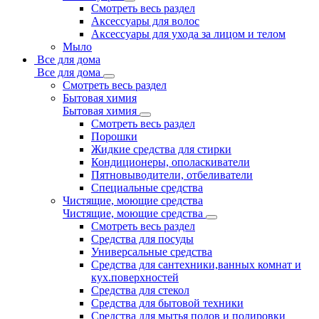
Смотреть весь раздел
Аксессуары для волос
Аксессуары для ухода за лицом и телом
Мыло
Все для дома
Все для дома
Смотреть весь раздел
Бытовая химия
Бытовая химия
Смотреть весь раздел
Порошки
Жидкие средства для стирки
Кондиционеры, ополаскиватели
Пятновыводители, отбеливатели
Специальные средства
Чистящие, моющие средства
Чистящие, моющие средства
Смотреть весь раздел
Средства для посуды
Универсальные средства
Средства для сантехники,ванных комнат и
кух.поверхностей
Средства для стекол
Средства для бытовой техники
Средства для мытья полов и полировки