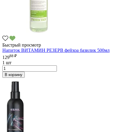
Быстрый просмотр
Напиток ВИТАМИН РЕЗЕРВ фейхоа базилик 500мл
88 ₽
129
1 шт
В корзину