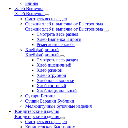
Блины
Хлеб Выпечка
Хлеб Выпечка
Смотреть весь раздел
Свежий хлеб и выпечка от Быстронома
Свежий хлеб и выпечка от Быстронома
Смотреть весь раздел
Хлеб Выпечка Пироги
Ремесленные хлеба
Хлеб фабричный
Хлеб фабричный
Смотреть весь раздел
Хлеб пшеничный
Хлеб ржаной
Хлеб отрубной
Хлеб на сыворотке
Хлеб тостовый
Хлеб национальный
Сухари Батоны
Сушки Баранки Бублики
Мелкоштучные булочные изделия
Кондитерские изделия
Кондитерские изделия
Смотреть весь раздел
Кондитерская Быстроном