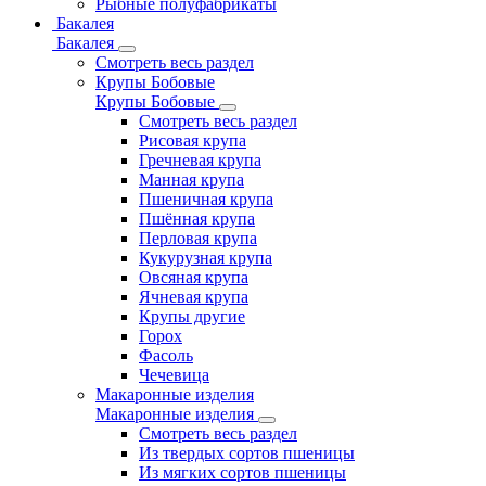
Рыбные полуфабрикаты
Бакалея
Бакалея
Смотреть весь раздел
Крупы Бобовые
Крупы Бобовые
Смотреть весь раздел
Рисовая крупа
Гречневая крупа
Манная крупа
Пшеничная крупа
Пшённая крупа
Перловая крупа
Кукурузная крупа
Овсяная крупа
Ячневая крупа
Крупы другие
Горох
Фасоль
Чечевица
Макаронные изделия
Макаронные изделия
Смотреть весь раздел
Из твердых сортов пшеницы
Из мягких сортов пшеницы