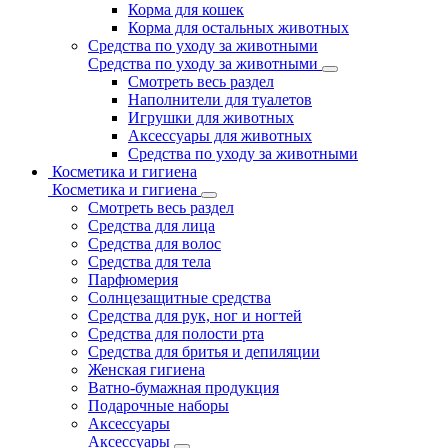
Корма для кошек
Корма для остальных животных
Средства по уходу за животными
Средства по уходу за животными
Смотреть весь раздел
Наполнители для туалетов
Игрушки для животных
Аксессуары для животных
Средства по уходу за животными
Косметика и гигиена
Косметика и гигиена
Смотреть весь раздел
Средства для лица
Средства для волос
Средства для тела
Парфюмерия
Солнцезащитные средства
Средства для рук, ног и ногтей
Средства для полости рта
Средства для бритья и депиляции
Женская гигиена
Ватно-бумажная продукция
Подарочные наборы
Аксессуары
Аксессуары