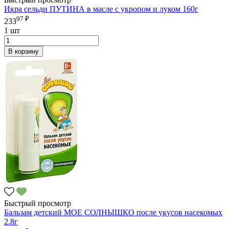
Икра сельди ПУТИНА в масле с укропом и луком 160г
97 ₽
233
1 шт
В корзину
Быстрый просмотр
Бальзам детский МОЕ СОЛНЫШКО после укусов насекомых
2.8г