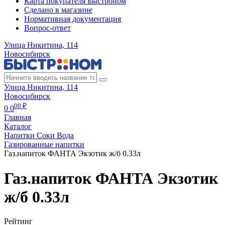
Карта покупателя Быстроном
Сделано в магазине
Нормативная документация
Вопрос-ответ
Улица Никитина, 114
Новосибирск
Улица Никитина, 114
Новосибирск
00 ₽
0
0
Главная
Каталог
Напитки Соки Вода
Газированные напитки
Газ.напиток ФАНТА Экзотик ж/б 0.33л
Газ.напиток ФАНТА Экзотик
ж/б 0.33л
Рейтинг