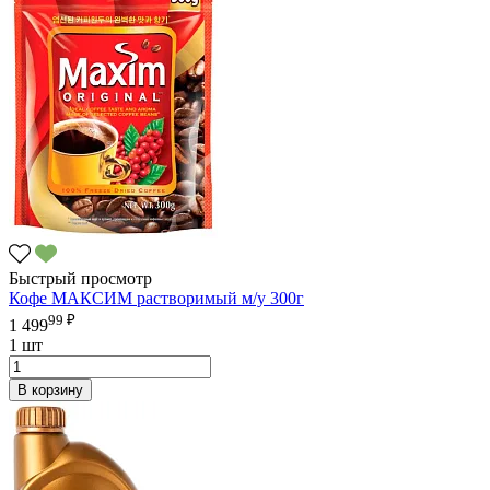
Быстрый просмотр
Кофе МАКСИМ растворимый м/у 300г
99 ₽
1 499
1 шт
В корзину