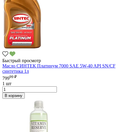
Быстрый просмотр
Масло СИНТЕК Платинум 7000 SAE 5W-40 API SN/CF
синтетика 1л
99 ₽
799
1 шт
В корзину