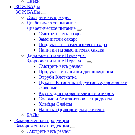
Снеки
ЗОЖ БАДы
ЗОЖ БАДы
Смотреть весь раздел
Диабетическое питание
Диабетическое питание
Смотреть весь раздел
Заменители сахара
Продукты на заменителях сахара
Напитки на заменителях сахара
Здоровое питание Перекусы
Здоровое питание Перекусы
Смотреть весь раздел
Продукты и напитки для похудения
Отруби Клетчатка
Цукаты Батончики фруктовые, ореховые и
злаковые
Крупы для проращивания и отваров
Соевые и безглютеновые продукты
Хлебцы Слайсы
Напитки (цикорий, чай, кисели)
БАДы
Замороженная продукция
Замороженная продукция
Смотреть весь раздел