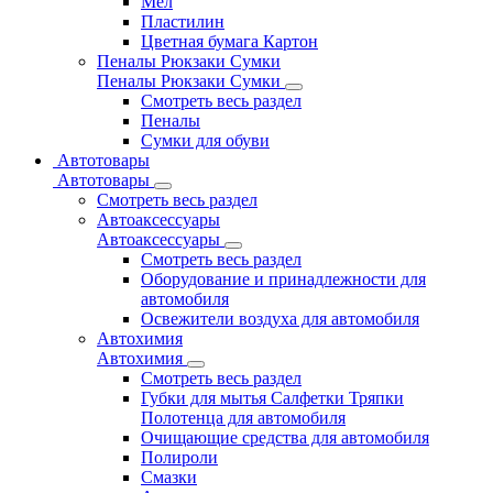
Мел
Пластилин
Цветная бумага Картон
Пеналы Рюкзаки Сумки
Пеналы Рюкзаки Сумки
Смотреть весь раздел
Пеналы
Сумки для обуви
Автотовары
Автотовары
Смотреть весь раздел
Автоаксессуары
Автоаксессуары
Смотреть весь раздел
Оборудование и принадлежности для
автомобиля
Освежители воздуха для автомобиля
Автохимия
Автохимия
Смотреть весь раздел
Губки для мытья Салфетки Тряпки
Полотенца для автомобиля
Очищающие средства для автомобиля
Полироли
Смазки