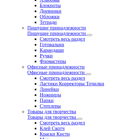
Блокноты
Дневники
Обложки
Тетради
Пишущие принадлежности
Пишущие принадлежности
Смотреть весь раздел
Готовальни
Карандаши
Ручки
Фломастеры
Офисные принадлежности
Офисные принадлежности
Смотреть весь раздел
Ластики Корректоры Точилки
Линейки
Ножницы
Папки
Степлеры
Товары для творчества
Товары для творчества
Смотреть весь раздел
Клей Скотч
Краски Кисти