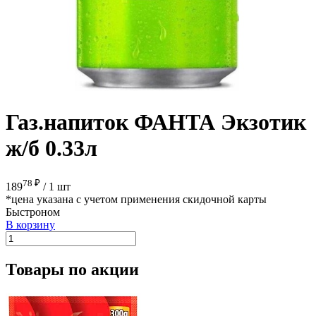
Газ.напиток ФАНТА Экзотик
ж/б 0.33л
78 ₽
189
/
1 шт
*цена указана с учетом применения скидочной карты
Быстроном
В корзину
Товары по акции