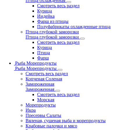
Птица охлажденная
Смотреть весь раздел
Курица
Индейка
Фарш из птицы
Полуфабрикаты охлажденные птица
Птица глубокой заморозки
Птица глубокой заморозки
Смотреть весь раздел
Курица
Птица
Фарш
Рыба Морепродукты
Рыба Морепродукты
Смотреть весь раздел
Копченая Соленая
Замороженная
Замороженная
Смотреть весь раздел
Морская
Морепродукты
Икра
Пресервы Салаты
Вяленая, сушеная рыба и морепродукты
Крабовые палочки и мясо