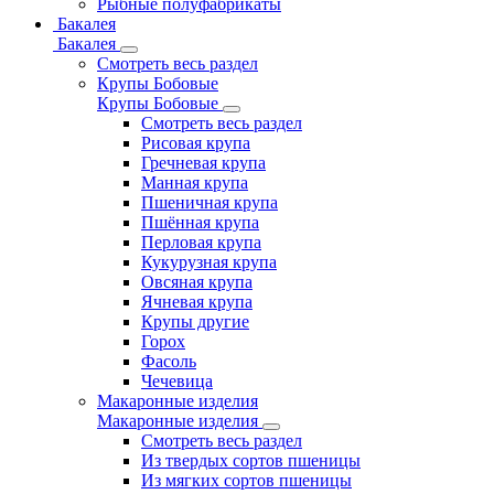
Рыбные полуфабрикаты
Бакалея
Бакалея
Смотреть весь раздел
Крупы Бобовые
Крупы Бобовые
Смотреть весь раздел
Рисовая крупа
Гречневая крупа
Манная крупа
Пшеничная крупа
Пшённая крупа
Перловая крупа
Кукурузная крупа
Овсяная крупа
Ячневая крупа
Крупы другие
Горох
Фасоль
Чечевица
Макаронные изделия
Макаронные изделия
Смотреть весь раздел
Из твердых сортов пшеницы
Из мягких сортов пшеницы