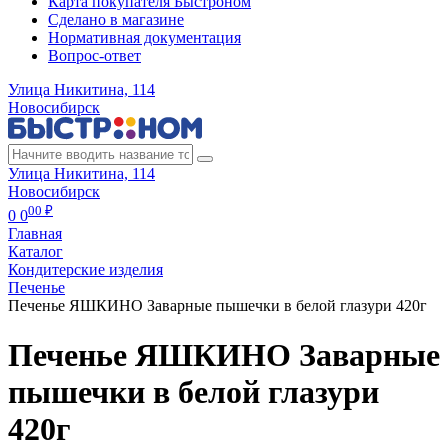
Карта покупателя Быстроном
Сделано в магазине
Нормативная документация
Вопрос-ответ
Улица Никитина, 114
Новосибирск
Улица Никитина, 114
Новосибирск
00 ₽
0
0
Главная
Каталог
Кондитерские изделия
Печенье
Печенье ЯШКИНО Заварные пышечки в белой глазури 420г
Печенье ЯШКИНО Заварные
пышечки в белой глазури
420г