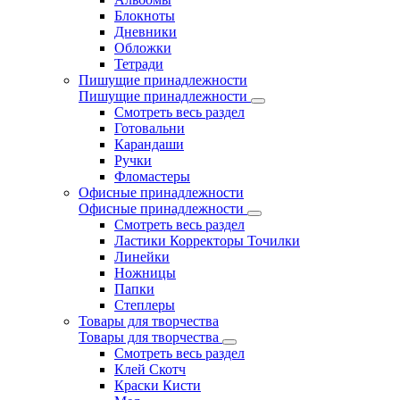
Блокноты
Дневники
Обложки
Тетради
Пишущие принадлежности
Пишущие принадлежности
Смотреть весь раздел
Готовальни
Карандаши
Ручки
Фломастеры
Офисные принадлежности
Офисные принадлежности
Смотреть весь раздел
Ластики Корректоры Точилки
Линейки
Ножницы
Папки
Степлеры
Товары для творчества
Товары для творчества
Смотреть весь раздел
Клей Скотч
Краски Кисти