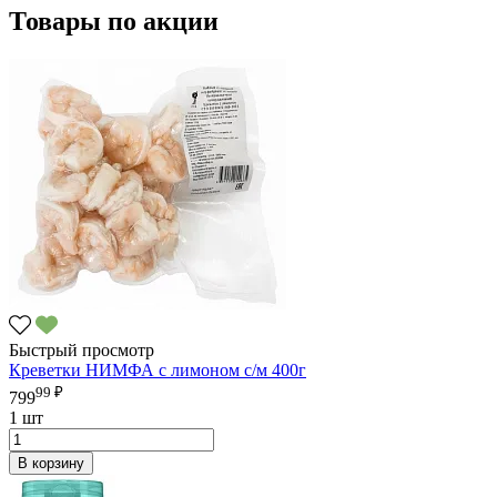
Товары по акции
Быстрый просмотр
Креветки НИМФА с лимоном с/м 400г
99 ₽
799
1 шт
В корзину