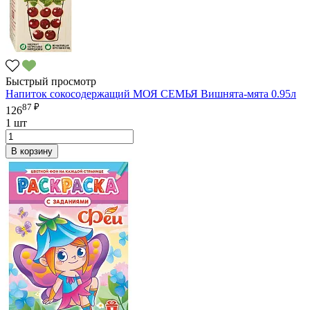
Быстрый просмотр
Напиток сокосодержащий МОЯ СЕМЬЯ Вишнята-мята 0.95л
87 ₽
126
1 шт
В корзину