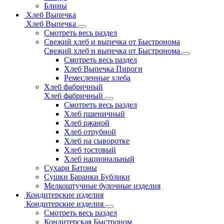
Блины
Хлеб Выпечка
Хлеб Выпечка
Смотреть весь раздел
Свежий хлеб и выпечка от Быстронома
Свежий хлеб и выпечка от Быстронома
Смотреть весь раздел
Хлеб Выпечка Пироги
Ремесленные хлеба
Хлеб фабричный
Хлеб фабричный
Смотреть весь раздел
Хлеб пшеничный
Хлеб ржаной
Хлеб отрубной
Хлеб на сыворотке
Хлеб тостовый
Хлеб национальный
Сухари Батоны
Сушки Баранки Бублики
Мелкоштучные булочные изделия
Кондитерские изделия
Кондитерские изделия
Смотреть весь раздел
Кондитерская Быстроном