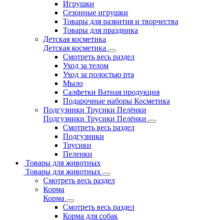
Игрушки
Сезонные игрушки
Товары для развития и творчества
Товары для праздника
Детская косметика
Детская косметика
Смотреть весь раздел
Уход за телом
Уход за полостью рта
Мыло
Салфетки Ватная продукция
Подарочные наборы Косметика
Подгузники Трусики Пелёнки
Подгузники Трусики Пелёнки
Смотреть весь раздел
Подгузники
Трусики
Пеленки
Товары для животных
Товары для животных
Смотреть весь раздел
Корма
Корма
Смотреть весь раздел
Корма для собак