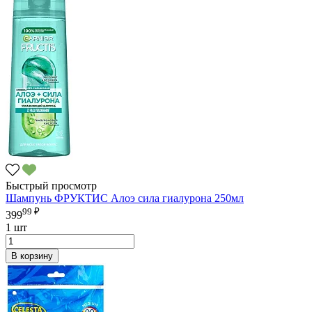
Быстрый просмотр
Шампунь ФРУКТИС Алоэ сила гиалурона 250мл
99 ₽
399
1 шт
В корзину