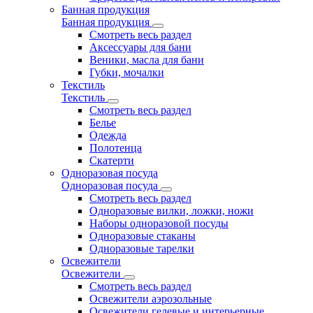
Банная продукция
Банная продукция
Смотреть весь раздел
Аксессуары для бани
Веники, масла для бани
Губки, мочалки
Текстиль
Текстиль
Смотреть весь раздел
Белье
Одежда
Полотенца
Скатерти
Одноразовая посуда
Одноразовая посуда
Смотреть весь раздел
Одноразовые вилки, ложки, ножи
Наборы одноразовой посуды
Одноразовые стаканы
Одноразовые тарелки
Освежители
Освежители
Смотреть весь раздел
Освежители аэрозольные
Освежители гелевые и интерьерные