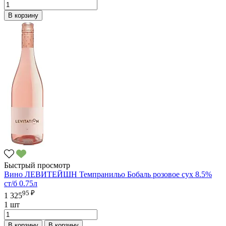
В корзину
Быстрый просмотр
Вино ЛЕВИТЕЙШН Темпранильо Бобаль розовое сух 8.5%
ст/б 0.75л
95 ₽
1 325
1 шт
В корзину
В корзину