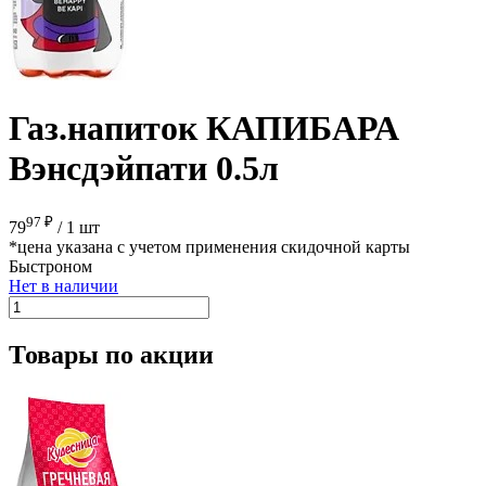
Газ.напиток КАПИБАРА
Вэнсдэйпати 0.5л
97 ₽
79
/
1 шт
*цена указана с учетом применения скидочной карты
Быстроном
Нет в наличии
Товары по акции