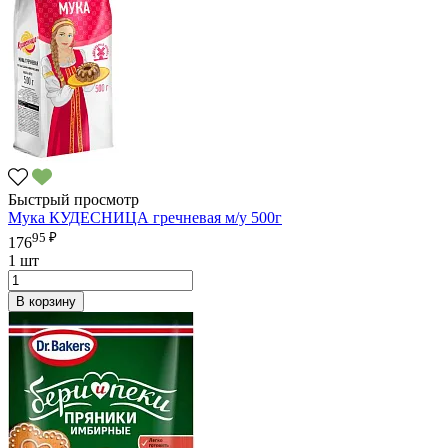
Быстрый просмотр
Мука КУДЕСНИЦА гречневая м/у 500г
95 ₽
176
1 шт
В корзину