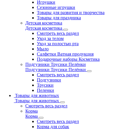
Игрушки
Сезонные игрушки
Товары для развития и творчества
Товары для праздника
Детская косметика
Детская косметика
Смотреть весь раздел
Уход за телом
Уход за полостью рта
Мыло
Салфетки Ватная продукция
Подарочные наборы Косметика
Подгузники Трусики Пелёнки
Подгузники Трусики Пелёнки
Смотреть весь раздел
Подгузники
Трусики
Пеленки
Товары для животных
Товары для животных
Смотреть весь раздел
Корма
Корма
Смотреть весь раздел
Корма для собак