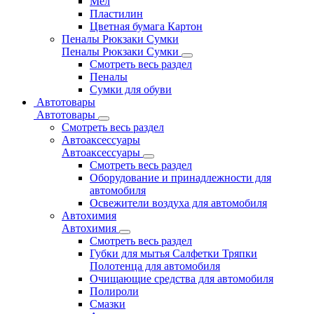
Мел
Пластилин
Цветная бумага Картон
Пеналы Рюкзаки Сумки
Пеналы Рюкзаки Сумки
Смотреть весь раздел
Пеналы
Сумки для обуви
Автотовары
Автотовары
Смотреть весь раздел
Автоаксессуары
Автоаксессуары
Смотреть весь раздел
Оборудование и принадлежности для
автомобиля
Освежители воздуха для автомобиля
Автохимия
Автохимия
Смотреть весь раздел
Губки для мытья Салфетки Тряпки
Полотенца для автомобиля
Очищающие средства для автомобиля
Полироли
Смазки