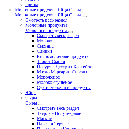
Грибы
Молочные продукты Яйца Сыры
Молочные продукты Яйца Сыры
Смотреть весь раздел
Молочные продукты
Молочные продукты
Смотреть весь раздел
Молоко
Сметана
Сливки
Кисломолочные продукты
Творог Сырки
Йогурты Десерты Коктейли
Масло Маргарин Спреды
Мороженое
Молоко сгущеное
Сухие молочные продукты
Яйца
Сыры
Сыры
Смотреть весь раздел
Твердые Полутвердые
Мягкий
Нарезки Тертые
Плавленные Копченые