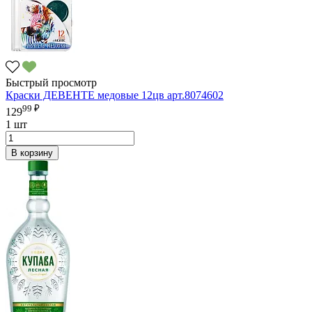
Быстрый просмотр
Краски ДЕВЕНТЕ медовые 12цв арт.8074602
99 ₽
129
1 шт
В корзину