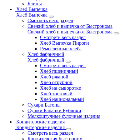
Блины
Хлеб Выпечка
Хлеб Выпечка
Смотреть весь раздел
Свежий хлеб и выпечка от Быстронома
Свежий хлеб и выпечка от Быстронома
Смотреть весь раздел
Хлеб Выпечка Пироги
Ремесленные хлеба
Хлеб фабричный
Хлеб фабричный
Смотреть весь раздел
Хлеб пшеничный
Хлеб ржаной
Хлеб отрубной
Хлеб на сыворотке
Хлеб тостовый
Хлеб национальный
Сухари Батоны
Сушки Баранки Бублики
Мелкоштучные булочные изделия
Кондитерские изделия
Кондитерские изделия
Смотреть весь раздел
Кондитерская Быстроном