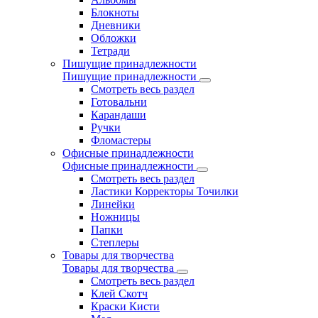
Блокноты
Дневники
Обложки
Тетради
Пишущие принадлежности
Пишущие принадлежности
Смотреть весь раздел
Готовальни
Карандаши
Ручки
Фломастеры
Офисные принадлежности
Офисные принадлежности
Смотреть весь раздел
Ластики Корректоры Точилки
Линейки
Ножницы
Папки
Степлеры
Товары для творчества
Товары для творчества
Смотреть весь раздел
Клей Скотч
Краски Кисти