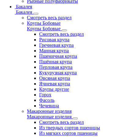
Рыбные полуфабрикаты
Бакалея
Бакалея
Смотреть весь раздел
Крупы Бобовые
Крупы Бобовые
Смотреть весь раздел
Рисовая крупа
Гречневая крупа
Манная крупа
Пшеничная крупа
Пшённая крупа
Перловая крупа
Кукурузная крупа
Овсяная крупа
Ячневая крупа
Крупы другие
Горох
Фасоль
Чечевица
Макаронные изделия
Макаронные изделия
Смотреть весь раздел
Из твердых сортов пшеницы
Из мягких сортов пшеницы