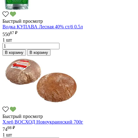
Быстрый просмотр
Водка КУПАВА Лесная 40% ст/б 0.5л
87 ₽
550
1 шт
В корзину
В корзину
Быстрый просмотр
Хлеб ВОСХОД Новоукраинский 700г
98 ₽
74
1 шт