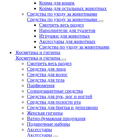
Корма для кошек
Корма для остальных животных
Средства по уходу за животными
Средства по уходу за животными
Смотреть весь раздел
Наполнители для туалетов
Игрушки для животных
Аксессуары для животных
Средства по уходу за животными
Косметика и гигиена
Косметика и гигиена
Смотреть весь раздел
Средства для лица
Средства для волос
Средства для тела
Парфюмерия
Солнцезащитные средства
Средства для рук, ног и ногтей
Средства для полости рта
Средства для бритья и депиляции
Женская гигиена
Ватно-бумажная продукция
Подарочные наборы
Аксессуары
Аксессуары