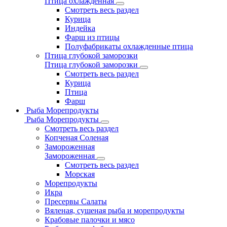
Птица охлажденная
Смотреть весь раздел
Курица
Индейка
Фарш из птицы
Полуфабрикаты охлажденные птица
Птица глубокой заморозки
Птица глубокой заморозки
Смотреть весь раздел
Курица
Птица
Фарш
Рыба Морепродукты
Рыба Морепродукты
Смотреть весь раздел
Копченая Соленая
Замороженная
Замороженная
Смотреть весь раздел
Морская
Морепродукты
Икра
Пресервы Салаты
Вяленая, сушеная рыба и морепродукты
Крабовые палочки и мясо