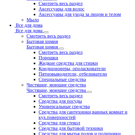
Смотреть весь раздел
Аксессуары для волос
Аксессуары для ухода за лицом и телом
Мыло
Все для дома
Все для дома
Смотреть весь раздел
Бытовая химия
Бытовая химия
Смотреть весь раздел
Порошки
Жидкие средства для стирки
Кондиционеры, ополаскиватели
Пятновыводители, отбеливатели
Специальные средства
Чистящие, моющие средства
Чистящие, моющие средства
Смотреть весь раздел
Средства для посуды
Универсальные средства
Средства для сантехники,ванных комнат и
кух.поверхностей
Средства для стекол
Средства для бытовой техники
Средства для мытья полов и полировки