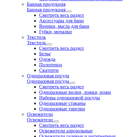
Банная продукция
Банная продукция
Смотреть весь раздел
Аксессуары для бани
Веники, масла для бани
Губки, мочалки
Текстиль
Текстиль
Смотреть весь раздел
Белье
Одежда
Полотенца
Скатерти
Одноразовая посуда
Одноразовая посуда
Смотреть весь раздел
Одноразовые вилки, ложки, ножи
Наборы одноразовой посуды
Одноразовые стаканы
Одноразовые тарелки
Освежители
Освежители
Смотреть весь раздел
Освежители аэрозольные
Освежители гелевые и интерьерные