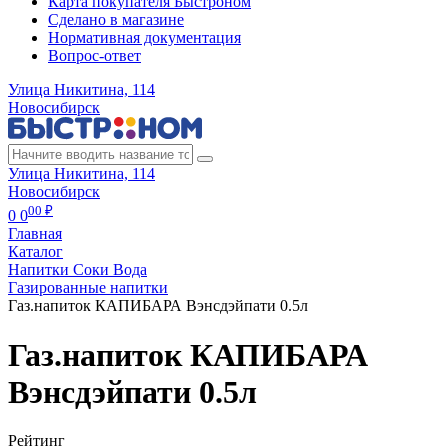
Карта покупателя Быстроном
Сделано в магазине
Нормативная документация
Вопрос-ответ
Улица Никитина, 114
Новосибирск
Улица Никитина, 114
Новосибирск
00 ₽
0
0
Главная
Каталог
Напитки Соки Вода
Газированные напитки
Газ.напиток КАПИБАРА Вэнсдэйпати 0.5л
Газ.напиток КАПИБАРА
Вэнсдэйпати 0.5л
Рейтинг