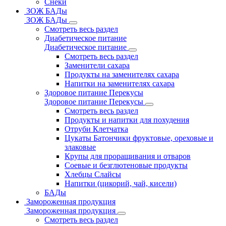
Снеки
ЗОЖ БАДы
ЗОЖ БАДы
Смотреть весь раздел
Диабетическое питание
Диабетическое питание
Смотреть весь раздел
Заменители сахара
Продукты на заменителях сахара
Напитки на заменителях сахара
Здоровое питание Перекусы
Здоровое питание Перекусы
Смотреть весь раздел
Продукты и напитки для похудения
Отруби Клетчатка
Цукаты Батончики фруктовые, ореховые и
злаковые
Крупы для проращивания и отваров
Соевые и безглютеновые продукты
Хлебцы Слайсы
Напитки (цикорий, чай, кисели)
БАДы
Замороженная продукция
Замороженная продукция
Смотреть весь раздел