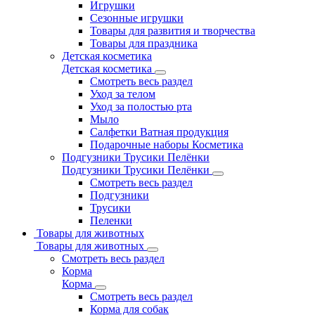
Игрушки
Сезонные игрушки
Товары для развития и творчества
Товары для праздника
Детская косметика
Детская косметика
Смотреть весь раздел
Уход за телом
Уход за полостью рта
Мыло
Салфетки Ватная продукция
Подарочные наборы Косметика
Подгузники Трусики Пелёнки
Подгузники Трусики Пелёнки
Смотреть весь раздел
Подгузники
Трусики
Пеленки
Товары для животных
Товары для животных
Смотреть весь раздел
Корма
Корма
Смотреть весь раздел
Корма для собак