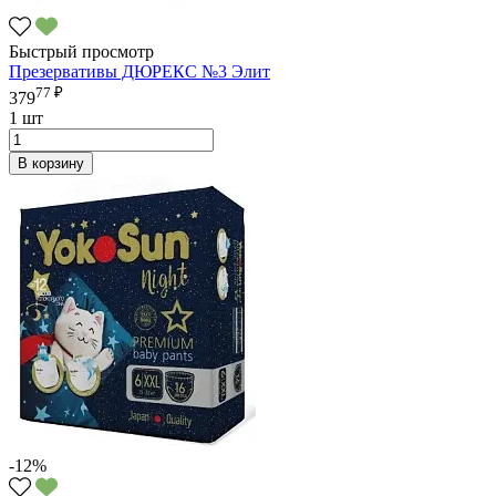
Быстрый просмотр
Презервативы ДЮРЕКС №3 Элит
77 ₽
379
1 шт
В корзину
-12%