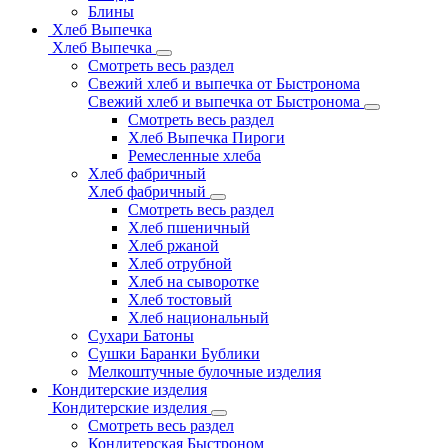
Блины
Хлеб Выпечка
Хлеб Выпечка
Смотреть весь раздел
Свежий хлеб и выпечка от Быстронома
Свежий хлеб и выпечка от Быстронома
Смотреть весь раздел
Хлеб Выпечка Пироги
Ремесленные хлеба
Хлеб фабричный
Хлеб фабричный
Смотреть весь раздел
Хлеб пшеничный
Хлеб ржаной
Хлеб отрубной
Хлеб на сыворотке
Хлеб тостовый
Хлеб национальный
Сухари Батоны
Сушки Баранки Бублики
Мелкоштучные булочные изделия
Кондитерские изделия
Кондитерские изделия
Смотреть весь раздел
Кондитерская Быстроном