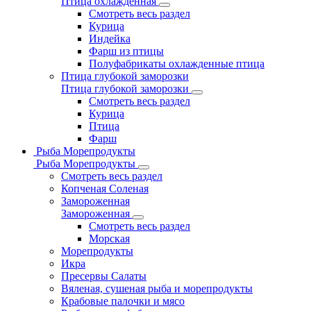
Птица охлажденная
Смотреть весь раздел
Курица
Индейка
Фарш из птицы
Полуфабрикаты охлажденные птица
Птица глубокой заморозки
Птица глубокой заморозки
Смотреть весь раздел
Курица
Птица
Фарш
Рыба Морепродукты
Рыба Морепродукты
Смотреть весь раздел
Копченая Соленая
Замороженная
Замороженная
Смотреть весь раздел
Морская
Морепродукты
Икра
Пресервы Салаты
Вяленая, сушеная рыба и морепродукты
Крабовые палочки и мясо