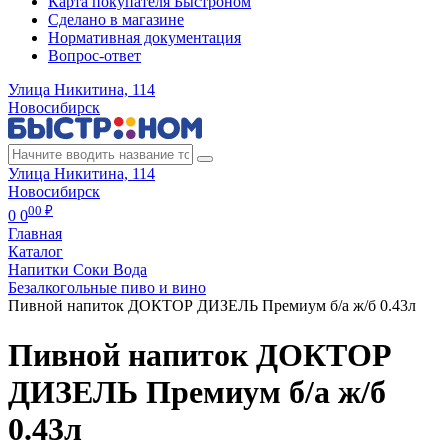
Карта покупателя Быстроном
Сделано в магазине
Нормативная документация
Вопрос-ответ
Улица Никитина, 114
Новосибирск
Улица Никитина, 114
Новосибирск
00 ₽
0
0
Главная
Каталог
Напитки Соки Вода
Безалкогольные пиво и вино
Пивной напиток ДОКТОР ДИЗЕЛЬ Премиум б/а ж/б 0.43л
Пивной напиток ДОКТОР
ДИЗЕЛЬ Премиум б/а ж/б
0.43л