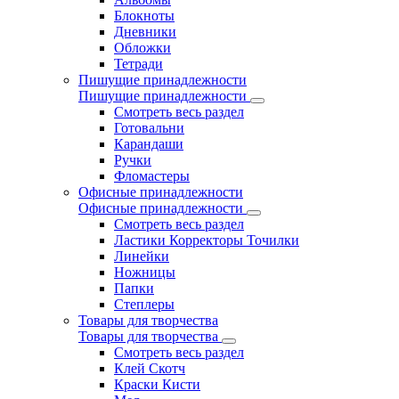
Блокноты
Дневники
Обложки
Тетради
Пишущие принадлежности
Пишущие принадлежности
Смотреть весь раздел
Готовальни
Карандаши
Ручки
Фломастеры
Офисные принадлежности
Офисные принадлежности
Смотреть весь раздел
Ластики Корректоры Точилки
Линейки
Ножницы
Папки
Степлеры
Товары для творчества
Товары для творчества
Смотреть весь раздел
Клей Скотч
Краски Кисти