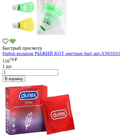
Быстрый просмотр
Набор воланов РЫЖИЙ КОТ цветные 6шт арт.AN01031
79 ₽
116
1 шт
В корзину