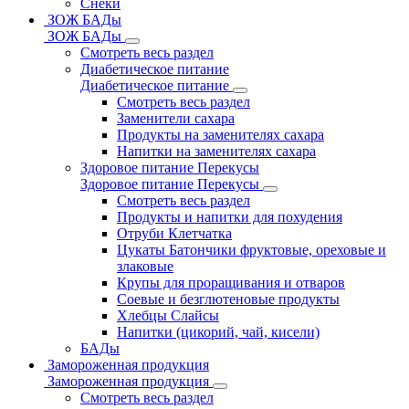
Снеки
ЗОЖ БАДы
ЗОЖ БАДы
Смотреть весь раздел
Диабетическое питание
Диабетическое питание
Смотреть весь раздел
Заменители сахара
Продукты на заменителях сахара
Напитки на заменителях сахара
Здоровое питание Перекусы
Здоровое питание Перекусы
Смотреть весь раздел
Продукты и напитки для похудения
Отруби Клетчатка
Цукаты Батончики фруктовые, ореховые и
злаковые
Крупы для проращивания и отваров
Соевые и безглютеновые продукты
Хлебцы Слайсы
Напитки (цикорий, чай, кисели)
БАДы
Замороженная продукция
Замороженная продукция
Смотреть весь раздел