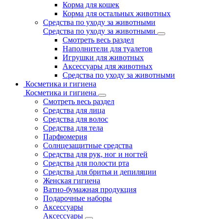
Корма для кошек
Корма для остальных животных
Средства по уходу за животными
Средства по уходу за животными
Смотреть весь раздел
Наполнители для туалетов
Игрушки для животных
Аксессуары для животных
Средства по уходу за животными
Косметика и гигиена
Косметика и гигиена
Смотреть весь раздел
Средства для лица
Средства для волос
Средства для тела
Парфюмерия
Солнцезащитные средства
Средства для рук, ног и ногтей
Средства для полости рта
Средства для бритья и депиляции
Женская гигиена
Ватно-бумажная продукция
Подарочные наборы
Аксессуары
Аксессуары