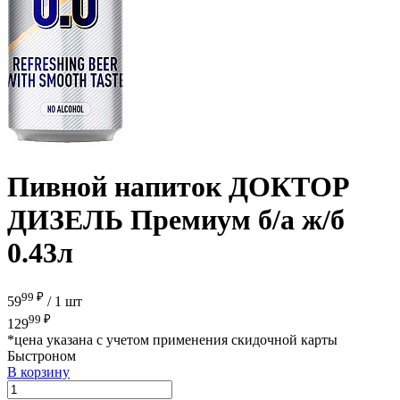
Пивной напиток ДОКТОР
ДИЗЕЛЬ Премиум б/а ж/б
0.43л
99 ₽
59
/
1 шт
99 ₽
129
*цена указана с учетом применения скидочной карты
Быстроном
В корзину