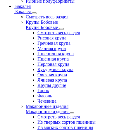
Рыбные полуфабрикаты
Бакалея
Бакалея
Смотреть весь раздел
Крупы Бобовые
Крупы Бобовые
Смотреть весь раздел
Рисовая крупа
Гречневая крупа
Манная крупа
Пшеничная крупа
Пшённая крупа
Перловая крупа
Кукурузная крупа
Овсяная крупа
Ячневая крупа
Крупы другие
Горох
Фасоль
Чечевица
Макаронные изделия
Макаронные изделия
Смотреть весь раздел
Из твердых сортов пшеницы
Из мягких сортов пшеницы