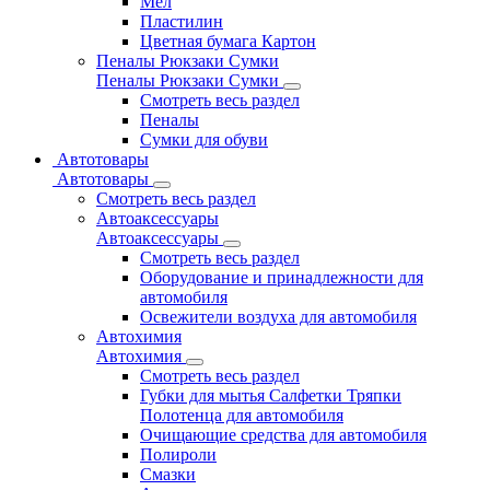
Мел
Пластилин
Цветная бумага Картон
Пеналы Рюкзаки Сумки
Пеналы Рюкзаки Сумки
Смотреть весь раздел
Пеналы
Сумки для обуви
Автотовары
Автотовары
Смотреть весь раздел
Автоаксессуары
Автоаксессуары
Смотреть весь раздел
Оборудование и принадлежности для
автомобиля
Освежители воздуха для автомобиля
Автохимия
Автохимия
Смотреть весь раздел
Губки для мытья Салфетки Тряпки
Полотенца для автомобиля
Очищающие средства для автомобиля
Полироли
Смазки