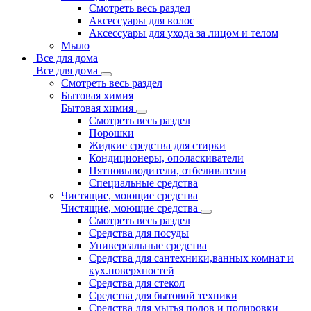
Смотреть весь раздел
Аксессуары для волос
Аксессуары для ухода за лицом и телом
Мыло
Все для дома
Все для дома
Смотреть весь раздел
Бытовая химия
Бытовая химия
Смотреть весь раздел
Порошки
Жидкие средства для стирки
Кондиционеры, ополаскиватели
Пятновыводители, отбеливатели
Специальные средства
Чистящие, моющие средства
Чистящие, моющие средства
Смотреть весь раздел
Средства для посуды
Универсальные средства
Средства для сантехники,ванных комнат и
кух.поверхностей
Средства для стекол
Средства для бытовой техники
Средства для мытья полов и полировки