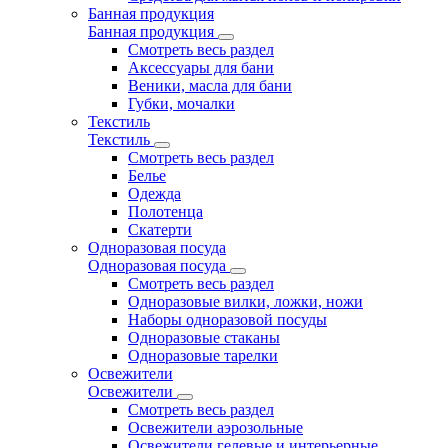
Банная продукция
Банная продукция
Смотреть весь раздел
Аксессуары для бани
Веники, масла для бани
Губки, мочалки
Текстиль
Текстиль
Смотреть весь раздел
Белье
Одежда
Полотенца
Скатерти
Одноразовая посуда
Одноразовая посуда
Смотреть весь раздел
Одноразовые вилки, ложки, ножи
Наборы одноразовой посуды
Одноразовые стаканы
Одноразовые тарелки
Освежители
Освежители
Смотреть весь раздел
Освежители аэрозольные
Освежители гелевые и интерьерные