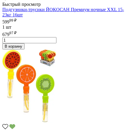
Быстрый просмотр
Подгузники-трусики ЙОКОСАН Премиум ночные XXL 15-
23кг 16шт
99 ₽
599
1 шт
97 ₽
679
В корзину