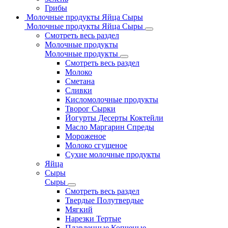
Грибы
Молочные продукты Яйца Сыры
Молочные продукты Яйца Сыры
Смотреть весь раздел
Молочные продукты
Молочные продукты
Смотреть весь раздел
Молоко
Сметана
Сливки
Кисломолочные продукты
Творог Сырки
Йогурты Десерты Коктейли
Масло Маргарин Спреды
Мороженое
Молоко сгущеное
Сухие молочные продукты
Яйца
Сыры
Сыры
Смотреть весь раздел
Твердые Полутвердые
Мягкий
Нарезки Тертые
Плавленные Копченые