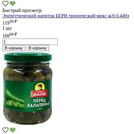
Быстрый просмотр
Энергетический напиток БЕРН тропический микс ж/б 0.449л
99 ₽
119
1 шт
99 ₽
169
В корзину
В корзину