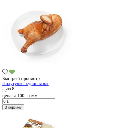
Быстрый просмотр
Полутушка куриная в/к
00 ₽
52
цена за 100 грамм
В корзину