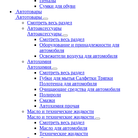
Пеналы
Сумки для обуви
Автотовары
Автотовары
Смотреть весь раздел
Автоаксессуары
Автоаксессуары
Смотреть весь раздел
Оборудование и принадлежности для
автомобиля
Освежители воздуха для автомобиля
Автохимия
Автохимия
Смотреть весь раздел
Губки для мытья Салфетки Тряпки
Полотенца для автомобиля
Очищающие средства для автомобиля
Полироли
Смазки
Автохимия прочая
Масло и технические жидкости
Масло и технические жидкости
Смотреть весь раздел
Масло для автомобиля
Технические жидкости