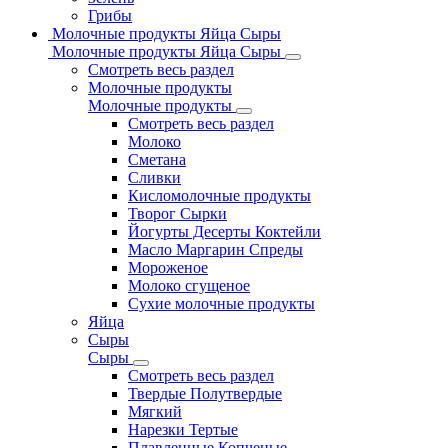
Грибы
Молочные продукты Яйца Сыры
Молочные продукты Яйца Сыры
Смотреть весь раздел
Молочные продукты
Молочные продукты
Смотреть весь раздел
Молоко
Сметана
Сливки
Кисломолочные продукты
Творог Сырки
Йогурты Десерты Коктейли
Масло Маргарин Спреды
Мороженое
Молоко сгущеное
Сухие молочные продукты
Яйца
Сыры
Сыры
Смотреть весь раздел
Твердые Полутвердые
Мягкий
Нарезки Тертые
Плавленные Копченые