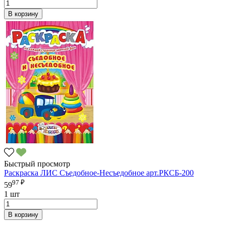
В корзину
Быстрый просмотр
Раскраска ЛИС Съедобное-Несъедобное арт.РКСБ-200
97 ₽
59
1 шт
В корзину