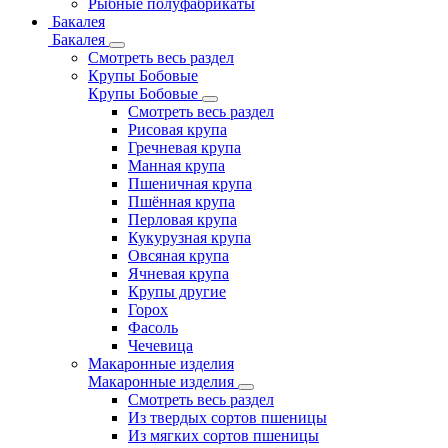
Рыбные полуфабрикаты
Бакалея
Бакалея
Смотреть весь раздел
Крупы Бобовые
Крупы Бобовые
Смотреть весь раздел
Рисовая крупа
Гречневая крупа
Манная крупа
Пшеничная крупа
Пшённая крупа
Перловая крупа
Кукурузная крупа
Овсяная крупа
Ячневая крупа
Крупы другие
Горох
Фасоль
Чечевица
Макаронные изделия
Макаронные изделия
Смотреть весь раздел
Из твердых сортов пшеницы
Из мягких сортов пшеницы