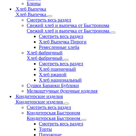
Блины
Хлеб Выпечка
Хлеб Выпечка
Смотреть весь раздел
Свежий хлеб и выпечка от Быстронома
Свежий хлеб и выпечка от Быстронома
Смотреть весь раздел
Хлеб Выпечка Пироги
Ремесленные хлеба
Хлеб фабричный
Хлеб фабричный
Смотреть весь раздел
Хлеб пшеничный
Хлеб ржаной
Хлеб национальный
Сушки Баранки Бублики
Мелкоштучные булочные изделия
Кондитерские изделия
Кондитерские изделия
Смотреть весь раздел
Кондитерская Быстроном
Кондитерская Быстроном
Смотреть весь раздел
Торты
Пирожные