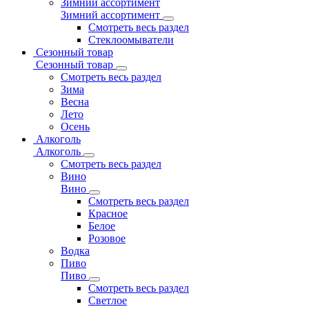
Зимний ассортимент
Зимний ассортимент
Смотреть весь раздел
Стеклоомыватели
Сезонный товар
Сезонный товар
Смотреть весь раздел
Зима
Весна
Лето
Осень
Алкоголь
Алкоголь
Смотреть весь раздел
Вино
Вино
Смотреть весь раздел
Красное
Белое
Розовое
Водка
Пиво
Пиво
Смотреть весь раздел
Cветлое