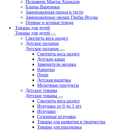
Пельмени Манты Хинкали
Блины Вареники
Замороженная пицца и тесто
Замороженные овощи Грибы Ягоды
Первые и вторые блюда
Товары для детей
Товары для детей
Смотреть весь раздел
Детское питание
Детское питание
Смотреть весь раздел
Детские каши
Заменители молока
Напитки
Пюре
Детская выпечка
Молочные продукты
Детские товары
Детские товары
Смотреть весь раздел
Игрушки от 0 до 3 лет
Игрушки
Сезонные игрушки
Товары для развития и творчества
Товары для праздника