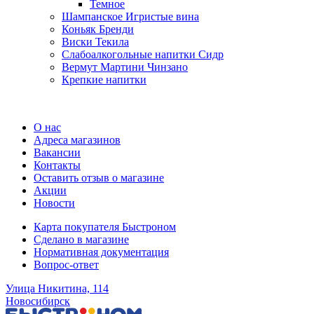
Темное
Шампанское Игристые вина
Коньяк Бренди
Виски Текила
Слабоалкогольные напитки Сидр
Вермут Мартини Чинзано
Крепкие напитки
Регистрация карты
О нас
Адреса магазинов
Вакансии
Контакты
Оставить отзыв о магазине
Акции
Новости
Карта покупателя Быстроном
Сделано в магазине
Нормативная документация
Вопрос-ответ
Улица Никитина, 114
Новосибирск