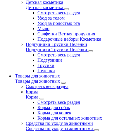
Детская косметика
Детская косметика
Смотреть весь раздел
Уход за телом
Уход за полостью рта
Мыло
Салфетки Ватная продукция
Подарочные наборы Косметика
Подгузники Трусики Пелёнки
Подгузники Трусики Пелёнки
Смотреть весь раздел
Подгузники
Трусики
Пеленки
Товары для животных
Товары для животных
Смотреть весь раздел
Корма
Корма
Смотреть весь раздел
Корма для собак
Корма для кошек
Корма для остальных животных
Средства по уходу за животными
Средства по уходу за животными