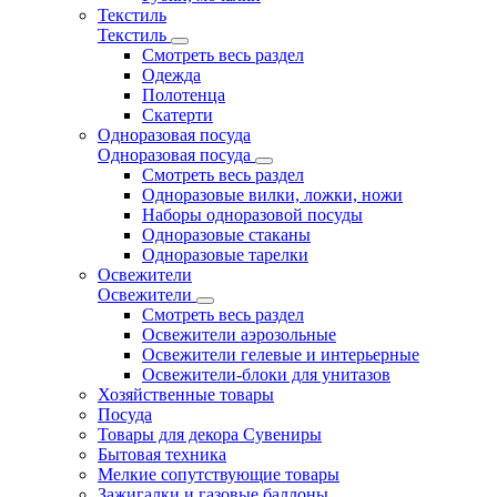
Текстиль
Текстиль
Смотреть весь раздел
Одежда
Полотенца
Скатерти
Одноразовая посуда
Одноразовая посуда
Смотреть весь раздел
Одноразовые вилки, ложки, ножи
Наборы одноразовой посуды
Одноразовые стаканы
Одноразовые тарелки
Освежители
Освежители
Смотреть весь раздел
Освежители аэрозольные
Освежители гелевые и интерьерные
Освежители-блоки для унитазов
Хозяйственные товары
Посуда
Товары для декора Сувениры
Бытовая техника
Мелкие сопутствующие товары
Зажигалки и газовые баллоны