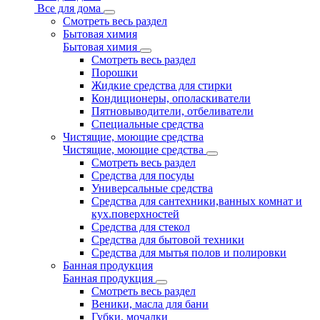
Все для дома
Смотреть весь раздел
Бытовая химия
Бытовая химия
Смотреть весь раздел
Порошки
Жидкие средства для стирки
Кондиционеры, ополаскиватели
Пятновыводители, отбеливатели
Специальные средства
Чистящие, моющие средства
Чистящие, моющие средства
Смотреть весь раздел
Средства для посуды
Универсальные средства
Средства для сантехники,ванных комнат и
кух.поверхностей
Средства для стекол
Средства для бытовой техники
Средства для мытья полов и полировки
Банная продукция
Банная продукция
Смотреть весь раздел
Веники, масла для бани
Губки, мочалки