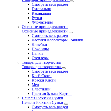
Смотреть весь раздел
Готовальни
Карандаши
Ручки
Фломастеры
Офисные принадлежности
Офисные принадлежности
Смотреть весь раздел
Ластики Корректоры Точилки
Линейки
Ножницы
Папки
Степлеры
Товары для творчества
Товары для творчества
Смотреть весь раздел
Клей Скотч
Краски Кисти
Мел
Пластилин
Цветная бумага Картон
Пеналы Рюкзаки Сумки
Пеналы Рюкзаки Сумки
Смотреть весь раздел