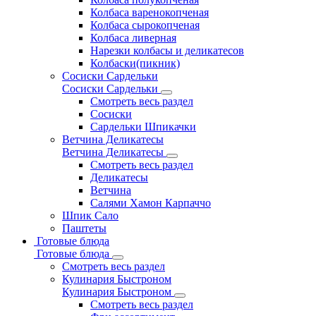
Колбаса варенокопченая
Колбаса сырокопченая
Колбаса ливерная
Нарезки колбасы и деликатесов
Колбаски(пикник)
Сосиски Сардельки
Сосиски Сардельки
Смотреть весь раздел
Сосиски
Сардельки Шпикачки
Ветчина Деликатесы
Ветчина Деликатесы
Смотреть весь раздел
Деликатесы
Ветчина
Салями Хамон Карпаччо
Шпик Сало
Паштеты
Готовые блюда
Готовые блюда
Смотреть весь раздел
Кулинария Быстроном
Кулинария Быстроном
Смотреть весь раздел