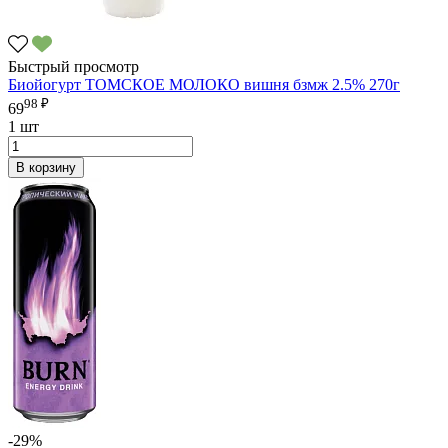
Быстрый просмотр
Биойогурт ТОМСКОЕ МОЛОКО вишня бзмж 2.5% 270г
98 ₽
69
1 шт
В корзину
-29%