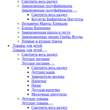
Смотреть весь раздел
Замороженые полуфабрикаты
Замороженые полуфабрикаты
Смотреть весь раздел
Котлеты Бифштексы Наггетсы
Пельмени Манты Хинкали
Блины Вареники
Замороженная пицца и тесто
Замороженные овощи Грибы Ягоды
Первые и вторые блюда
Товары для детей
Товары для детей
Смотреть весь раздел
Детское питание
Детское питание
Смотреть весь раздел
Детские каши
Заменители молока
Напитки
Пюре
Детская выпечка
Молочные продукты
Детские товары
Детские товары
Смотреть весь раздел