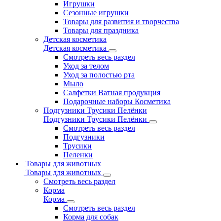
Игрушки
Сезонные игрушки
Товары для развития и творчества
Товары для праздника
Детская косметика
Детская косметика
Смотреть весь раздел
Уход за телом
Уход за полостью рта
Мыло
Салфетки Ватная продукция
Подарочные наборы Косметика
Подгузники Трусики Пелёнки
Подгузники Трусики Пелёнки
Смотреть весь раздел
Подгузники
Трусики
Пеленки
Товары для животных
Товары для животных
Смотреть весь раздел
Корма
Корма
Смотреть весь раздел
Корма для собак