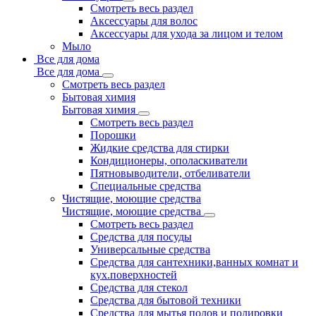
Смотреть весь раздел
Аксессуары для волос
Аксессуары для ухода за лицом и телом
Мыло
Все для дома
Все для дома
Смотреть весь раздел
Бытовая химия
Бытовая химия
Смотреть весь раздел
Порошки
Жидкие средства для стирки
Кондиционеры, ополаскиватели
Пятновыводители, отбеливатели
Специальные средства
Чистящие, моющие средства
Чистящие, моющие средства
Смотреть весь раздел
Средства для посуды
Универсальные средства
Средства для сантехники,ванных комнат и
кух.поверхностей
Средства для стекол
Средства для бытовой техники
Средства для мытья полов и полировки