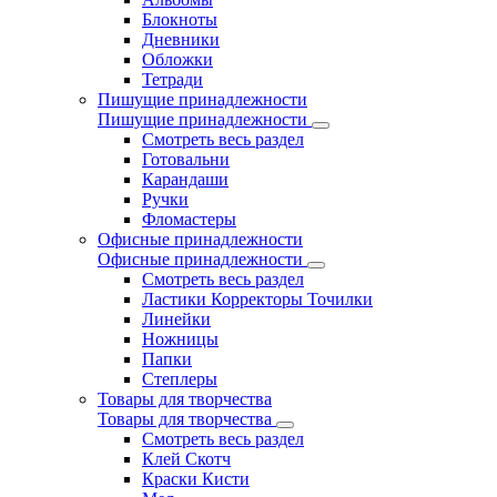
Блокноты
Дневники
Обложки
Тетради
Пишущие принадлежности
Пишущие принадлежности
Смотреть весь раздел
Готовальни
Карандаши
Ручки
Фломастеры
Офисные принадлежности
Офисные принадлежности
Смотреть весь раздел
Ластики Корректоры Точилки
Линейки
Ножницы
Папки
Степлеры
Товары для творчества
Товары для творчества
Смотреть весь раздел
Клей Скотч
Краски Кисти