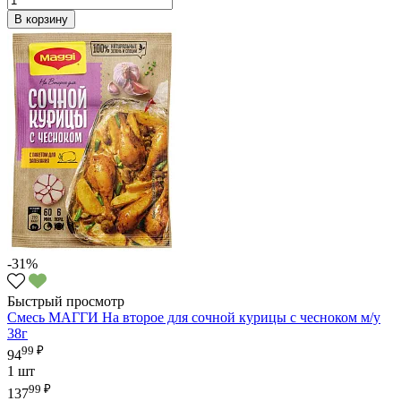
В корзину
-31%
Быстрый просмотр
Смесь МАГГИ На второе для сочной курицы с чесноком м/у
38г
99 ₽
94
1 шт
99 ₽
137