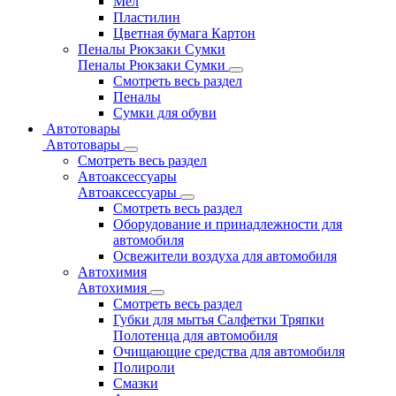
Мел
Пластилин
Цветная бумага Картон
Пеналы Рюкзаки Сумки
Пеналы Рюкзаки Сумки
Смотреть весь раздел
Пеналы
Сумки для обуви
Автотовары
Автотовары
Смотреть весь раздел
Автоаксессуары
Автоаксессуары
Смотреть весь раздел
Оборудование и принадлежности для
автомобиля
Освежители воздуха для автомобиля
Автохимия
Автохимия
Смотреть весь раздел
Губки для мытья Салфетки Тряпки
Полотенца для автомобиля
Очищающие средства для автомобиля
Полироли
Смазки