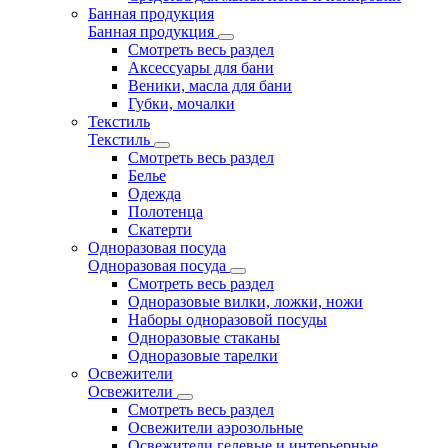
Банная продукция
Банная продукция
Смотреть весь раздел
Аксессуары для бани
Веники, масла для бани
Губки, мочалки
Текстиль
Текстиль
Смотреть весь раздел
Белье
Одежда
Полотенца
Скатерти
Одноразовая посуда
Одноразовая посуда
Смотреть весь раздел
Одноразовые вилки, ложки, ножи
Наборы одноразовой посуды
Одноразовые стаканы
Одноразовые тарелки
Освежители
Освежители
Смотреть весь раздел
Освежители аэрозольные
Освежители гелевые и интерьерные