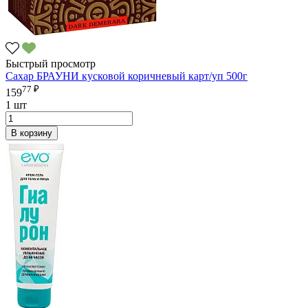
Быстрый просмотр
Сахар БРАУНИ кусковой коричневый карт/уп 500г
77 ₽
159
1 шт
В корзину