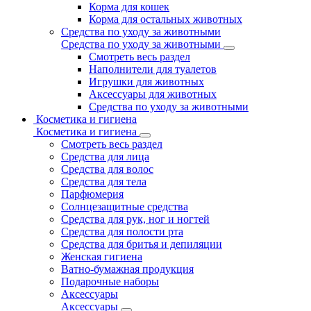
Корма для кошек
Корма для остальных животных
Средства по уходу за животными
Средства по уходу за животными
Смотреть весь раздел
Наполнители для туалетов
Игрушки для животных
Аксессуары для животных
Средства по уходу за животными
Косметика и гигиена
Косметика и гигиена
Смотреть весь раздел
Средства для лица
Средства для волос
Средства для тела
Парфюмерия
Солнцезащитные средства
Средства для рук, ног и ногтей
Средства для полости рта
Средства для бритья и депиляции
Женская гигиена
Ватно-бумажная продукция
Подарочные наборы
Аксессуары
Аксессуары