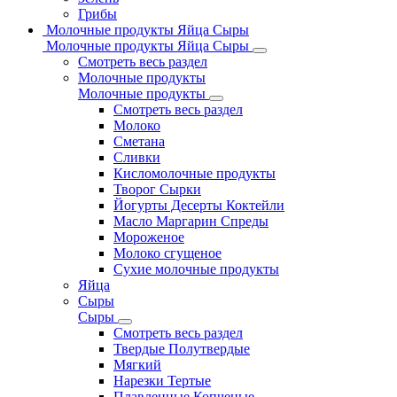
Грибы
Молочные продукты Яйца Сыры
Молочные продукты Яйца Сыры
Смотреть весь раздел
Молочные продукты
Молочные продукты
Смотреть весь раздел
Молоко
Сметана
Сливки
Кисломолочные продукты
Творог Сырки
Йогурты Десерты Коктейли
Масло Маргарин Спреды
Мороженое
Молоко сгущеное
Сухие молочные продукты
Яйца
Сыры
Сыры
Смотреть весь раздел
Твердые Полутвердые
Мягкий
Нарезки Тертые
Плавленные Копченые