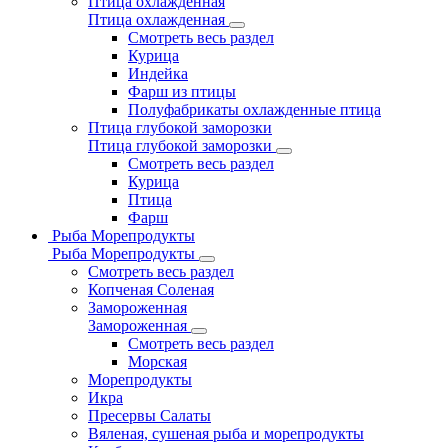
Птица охлажденная
Птица охлажденная
Смотреть весь раздел
Курица
Индейка
Фарш из птицы
Полуфабрикаты охлажденные птица
Птица глубокой заморозки
Птица глубокой заморозки
Смотреть весь раздел
Курица
Птица
Фарш
Рыба Морепродукты
Рыба Морепродукты
Смотреть весь раздел
Копченая Соленая
Замороженная
Замороженная
Смотреть весь раздел
Морская
Морепродукты
Икра
Пресервы Салаты
Вяленая, сушеная рыба и морепродукты