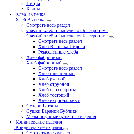
Пицца
Блины
Хлеб Выпечка
Хлеб Выпечка
Смотреть весь раздел
Свежий хлеб и выпечка от Быстронома
Свежий хлеб и выпечка от Быстронома
Смотреть весь раздел
Хлеб Выпечка Пироги
Ремесленные хлеба
Хлеб фабричный
Хлеб фабричный
Смотреть весь раздел
Хлеб пшеничный
Хлеб ржаной
Хлеб отрубной
Хлеб на сыворотке
Хлеб тостовый
Хлеб национальный
Сухари Батоны
Сушки Баранки Бублики
Мелкоштучные булочные изделия
Кондитерские изделия
Кондитерские изделия
Смотреть весь раздел