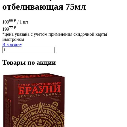
отбеливающая 75мл
99 ₽
109
/
1 шт
77 ₽
199
*цена указана с учетом применения скидочной карты
Быстроном
В корзину
Товары по акции