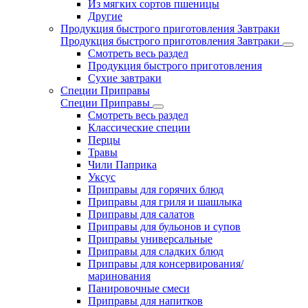
Из мягких сортов пшеницы
Другие
Продукция быстрого приготовления Завтраки
Продукция быстрого приготовления Завтраки
Смотреть весь раздел
Продукция быстрого приготовления
Сухие завтраки
Специи Приправы
Специи Приправы
Смотреть весь раздел
Классические специи
Перцы
Травы
Чили Паприка
Уксус
Приправы для горячих блюд
Приправы для гриля и шашлыка
Приправы для салатов
Приправы для бульонов и супов
Приправы универсальные
Приправы для сладких блюд
Приправы для консервирования/
маринования
Панировочные смеси
Приправы для напитков