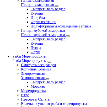
Птица охлажденная
Птица охлажденная
Смотреть весь раздел
Курица
Индейка
Фарш из птицы
Полуфабрикаты охлажденные птица
Птица глубокой заморозки
Птица глубокой заморозки
Смотреть весь раздел
Курица
Птица
Фарш
Рыба Морепродукты
Рыба Морепродукты
Смотреть весь раздел
Копченая Соленая
Замороженная
Замороженная
Смотреть весь раздел
Морская
Морепродукты
Икра
Пресервы Салаты
Вяленая, сушеная рыба и морепродукты