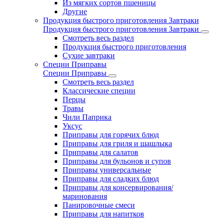
Из мягких сортов пшеницы
Другие
Продукция быстрого приготовления Завтраки
Продукция быстрого приготовления Завтраки
Смотреть весь раздел
Продукция быстрого приготовления
Сухие завтраки
Специи Приправы
Специи Приправы
Смотреть весь раздел
Классические специи
Перцы
Травы
Чили Паприка
Уксус
Приправы для горячих блюд
Приправы для гриля и шашлыка
Приправы для салатов
Приправы для бульонов и супов
Приправы универсальные
Приправы для сладких блюд
Приправы для консервирования/
маринования
Панировочные смеси
Приправы для напитков