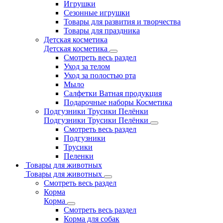
Игрушки
Сезонные игрушки
Товары для развития и творчества
Товары для праздника
Детская косметика
Детская косметика
Смотреть весь раздел
Уход за телом
Уход за полостью рта
Мыло
Салфетки Ватная продукция
Подарочные наборы Косметика
Подгузники Трусики Пелёнки
Подгузники Трусики Пелёнки
Смотреть весь раздел
Подгузники
Трусики
Пеленки
Товары для животных
Товары для животных
Смотреть весь раздел
Корма
Корма
Смотреть весь раздел
Корма для собак