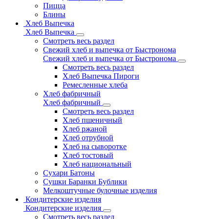
Пицца
Блины
Хлеб Выпечка
Хлеб Выпечка
Смотреть весь раздел
Свежий хлеб и выпечка от Быстронома
Свежий хлеб и выпечка от Быстронома
Смотреть весь раздел
Хлеб Выпечка Пироги
Ремесленные хлеба
Хлеб фабричный
Хлеб фабричный
Смотреть весь раздел
Хлеб пшеничный
Хлеб ржаной
Хлеб отрубной
Хлеб на сыворотке
Хлеб тостовый
Хлеб национальный
Сухари Батоны
Сушки Баранки Бублики
Мелкоштучные булочные изделия
Кондитерские изделия
Кондитерские изделия
Смотреть весь раздел