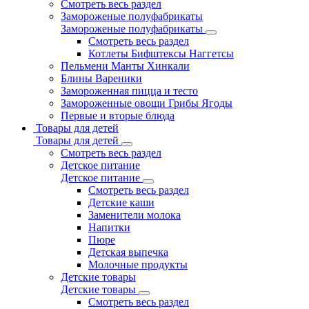
Смотреть весь раздел
Замороженые полуфабрикаты
Замороженые полуфабрикаты
Смотреть весь раздел
Котлеты Бифштексы Наггетсы
Пельмени Манты Хинкали
Блины Вареники
Замороженная пицца и тесто
Замороженные овощи Грибы Ягоды
Первые и вторые блюда
Товары для детей
Товары для детей
Смотреть весь раздел
Детское питание
Детское питание
Смотреть весь раздел
Детские каши
Заменители молока
Напитки
Пюре
Детская выпечка
Молочные продукты
Детские товары
Детские товары
Смотреть весь раздел