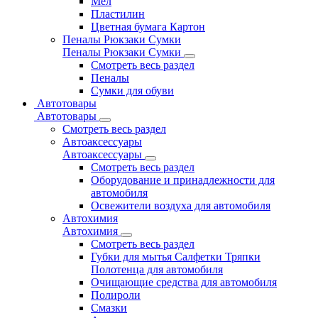
Мел
Пластилин
Цветная бумага Картон
Пеналы Рюкзаки Сумки
Пеналы Рюкзаки Сумки
Смотреть весь раздел
Пеналы
Сумки для обуви
Автотовары
Автотовары
Смотреть весь раздел
Автоаксессуары
Автоаксессуары
Смотреть весь раздел
Оборудование и принадлежности для
автомобиля
Освежители воздуха для автомобиля
Автохимия
Автохимия
Смотреть весь раздел
Губки для мытья Салфетки Тряпки
Полотенца для автомобиля
Очищающие средства для автомобиля
Полироли
Смазки