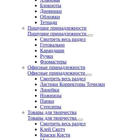
Блокноты
Дневники
Обложки
Тетради
Пишущие принадлежности
Пишущие принадлежности
Смотреть весь раздел
Готовальни
Карандаши
Ручки
Фломастеры
Офисные принадлежности
Офисные принадлежности
Смотреть весь раздел
Ластики Корректоры Точилки
Линейки
Ножницы
Папки
Степлеры
Товары для творчества
Товары для творчества
Смотреть весь раздел
Клей Скотч
Краски Кисти