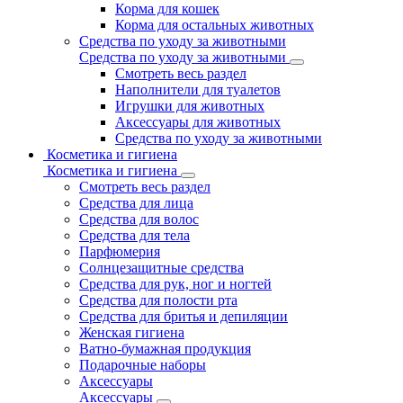
Корма для кошек
Корма для остальных животных
Средства по уходу за животными
Средства по уходу за животными
Смотреть весь раздел
Наполнители для туалетов
Игрушки для животных
Аксессуары для животных
Средства по уходу за животными
Косметика и гигиена
Косметика и гигиена
Смотреть весь раздел
Средства для лица
Средства для волос
Средства для тела
Парфюмерия
Солнцезащитные средства
Средства для рук, ног и ногтей
Средства для полости рта
Средства для бритья и депиляции
Женская гигиена
Ватно-бумажная продукция
Подарочные наборы
Аксессуары
Аксессуары