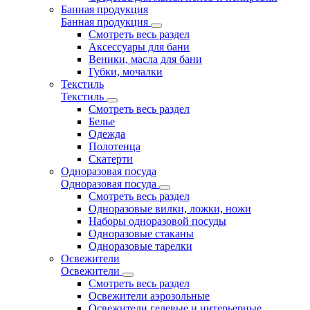
Банная продукция
Банная продукция
Смотреть весь раздел
Аксессуары для бани
Веники, масла для бани
Губки, мочалки
Текстиль
Текстиль
Смотреть весь раздел
Белье
Одежда
Полотенца
Скатерти
Одноразовая посуда
Одноразовая посуда
Смотреть весь раздел
Одноразовые вилки, ложки, ножи
Наборы одноразовой посуды
Одноразовые стаканы
Одноразовые тарелки
Освежители
Освежители
Смотреть весь раздел
Освежители аэрозольные
Освежители гелевые и интерьерные