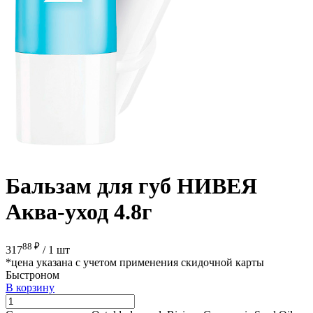
Бальзам для губ НИВЕЯ
Аква-уход 4.8г
88 ₽
317
/
1 шт
*цена указана с учетом применения скидочной карты
Быстроном
В корзину