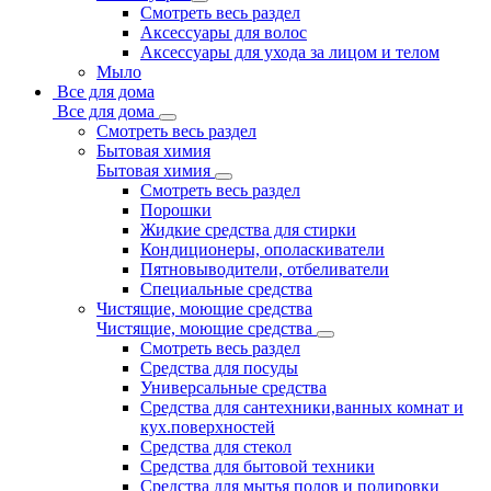
Смотреть весь раздел
Аксессуары для волос
Аксессуары для ухода за лицом и телом
Мыло
Все для дома
Все для дома
Смотреть весь раздел
Бытовая химия
Бытовая химия
Смотреть весь раздел
Порошки
Жидкие средства для стирки
Кондиционеры, ополаскиватели
Пятновыводители, отбеливатели
Специальные средства
Чистящие, моющие средства
Чистящие, моющие средства
Смотреть весь раздел
Средства для посуды
Универсальные средства
Средства для сантехники,ванных комнат и
кух.поверхностей
Средства для стекол
Средства для бытовой техники
Средства для мытья полов и полировки