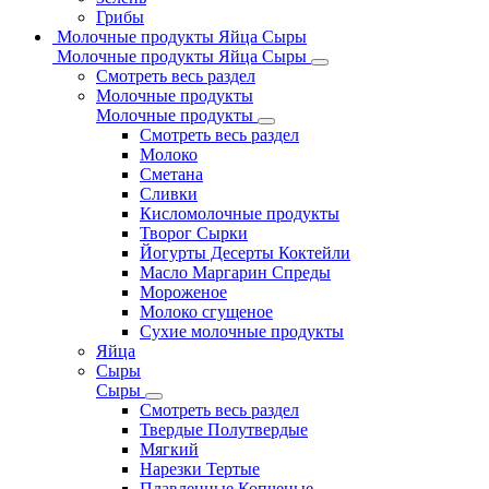
Грибы
Молочные продукты Яйца Сыры
Молочные продукты Яйца Сыры
Смотреть весь раздел
Молочные продукты
Молочные продукты
Смотреть весь раздел
Молоко
Сметана
Сливки
Кисломолочные продукты
Творог Сырки
Йогурты Десерты Коктейли
Масло Маргарин Спреды
Мороженое
Молоко сгущеное
Сухие молочные продукты
Яйца
Сыры
Сыры
Смотреть весь раздел
Твердые Полутвердые
Мягкий
Нарезки Тертые
Плавленные Копченые