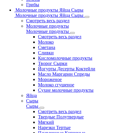
Грибы
Молочные продукты Яйца Сыры
Молочные продукты Яйца Сыры
Смотреть весь раздел
Молочные продукты
Молочные продукты
Смотреть весь раздел
Молоко
Сметана
Сливки
Кисломолочные продукты
Творог Сырки
Йогурты Десерты Коктейли
Масло Маргарин Спреды
Мороженое
Молоко сгущеное
Сухие молочные продукты
Яйца
Сыры
Сыры
Смотреть весь раздел
Твердые Полутвердые
Мягкий
Нарезки Тертые
Плавленные Копченые