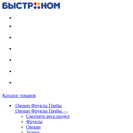
Регистрация карты
Каталог товаров
Овощи Фрукты Грибы
Овощи Фрукты Грибы
Смотреть весь раздел
Фрукты
Овощи
Зелень