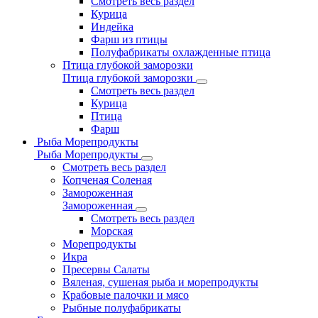
Смотреть весь раздел
Курица
Индейка
Фарш из птицы
Полуфабрикаты охлажденные птица
Птица глубокой заморозки
Птица глубокой заморозки
Смотреть весь раздел
Курица
Птица
Фарш
Рыба Морепродукты
Рыба Морепродукты
Смотреть весь раздел
Копченая Соленая
Замороженная
Замороженная
Смотреть весь раздел
Морская
Морепродукты
Икра
Пресервы Салаты
Вяленая, сушеная рыба и морепродукты
Крабовые палочки и мясо
Рыбные полуфабрикаты