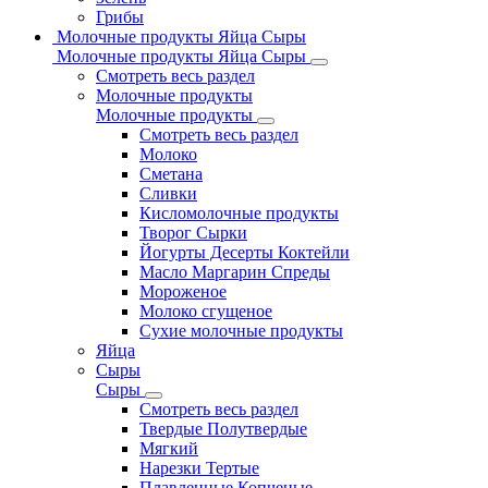
Грибы
Молочные продукты Яйца Сыры
Молочные продукты Яйца Сыры
Смотреть весь раздел
Молочные продукты
Молочные продукты
Смотреть весь раздел
Молоко
Сметана
Сливки
Кисломолочные продукты
Творог Сырки
Йогурты Десерты Коктейли
Масло Маргарин Спреды
Мороженое
Молоко сгущеное
Сухие молочные продукты
Яйца
Сыры
Сыры
Смотреть весь раздел
Твердые Полутвердые
Мягкий
Нарезки Тертые
Плавленные Копченые