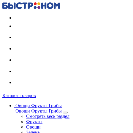
Регистрация карты
Каталог товаров
Овощи Фрукты Грибы
Овощи Фрукты Грибы
Смотреть весь раздел
Фрукты
Овощи
Зелень