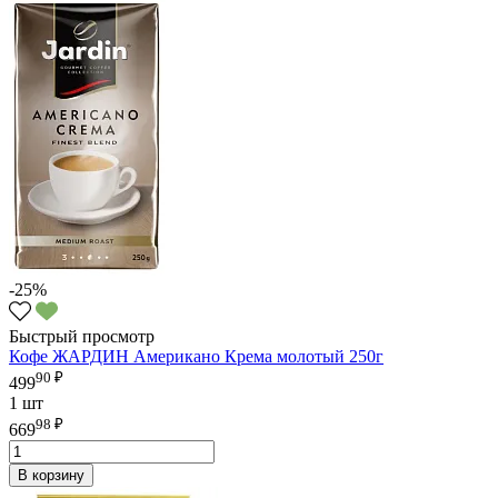
-25%
Быстрый просмотр
Кофе ЖАРДИН Американо Крема молотый 250г
90 ₽
499
1 шт
98 ₽
669
В корзину