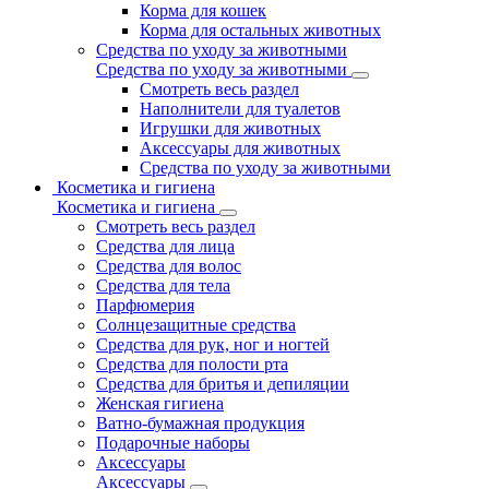
Корма для кошек
Корма для остальных животных
Средства по уходу за животными
Средства по уходу за животными
Смотреть весь раздел
Наполнители для туалетов
Игрушки для животных
Аксессуары для животных
Средства по уходу за животными
Косметика и гигиена
Косметика и гигиена
Смотреть весь раздел
Средства для лица
Средства для волос
Средства для тела
Парфюмерия
Солнцезащитные средства
Средства для рук, ног и ногтей
Средства для полости рта
Средства для бритья и депиляции
Женская гигиена
Ватно-бумажная продукция
Подарочные наборы
Аксессуары
Аксессуары