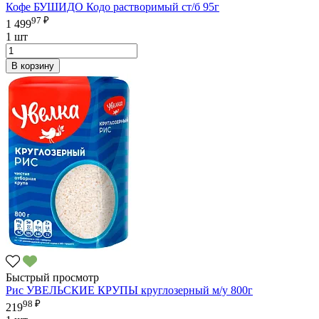
Кофе БУШИДО Кодо растворимый ст/б 95г
97 ₽
1 499
1 шт
В корзину
Быстрый просмотр
Рис УВЕЛЬСКИЕ КРУПЫ круглозерный м/у 800г
98 ₽
219