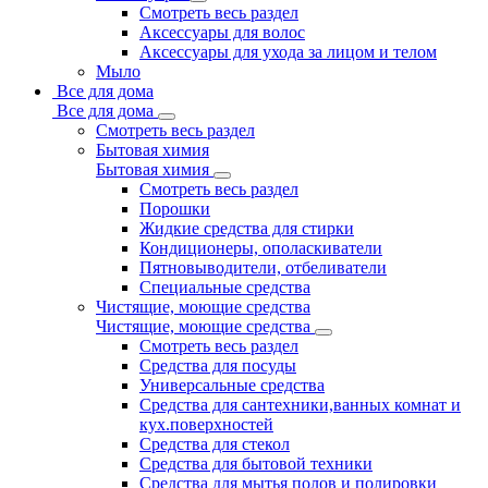
Смотреть весь раздел
Аксессуары для волос
Аксессуары для ухода за лицом и телом
Мыло
Все для дома
Все для дома
Смотреть весь раздел
Бытовая химия
Бытовая химия
Смотреть весь раздел
Порошки
Жидкие средства для стирки
Кондиционеры, ополаскиватели
Пятновыводители, отбеливатели
Специальные средства
Чистящие, моющие средства
Чистящие, моющие средства
Смотреть весь раздел
Средства для посуды
Универсальные средства
Средства для сантехники,ванных комнат и
кух.поверхностей
Средства для стекол
Средства для бытовой техники
Средства для мытья полов и полировки