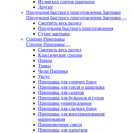
Из мягких сортов пшеницы
Другие
Продукция быстрого приготовления Завтраки
Продукция быстрого приготовления Завтраки
Смотреть весь раздел
Продукция быстрого приготовления
Сухие завтраки
Специи Приправы
Специи Приправы
Смотреть весь раздел
Классические специи
Перцы
Травы
Чили Паприка
Уксус
Приправы для горячих блюд
Приправы для гриля и шашлыка
Приправы для салатов
Приправы для бульонов и супов
Приправы универсальные
Приправы для сладких блюд
Приправы для консервирования/
маринования
Панировочные смеси
Приправы для напитков