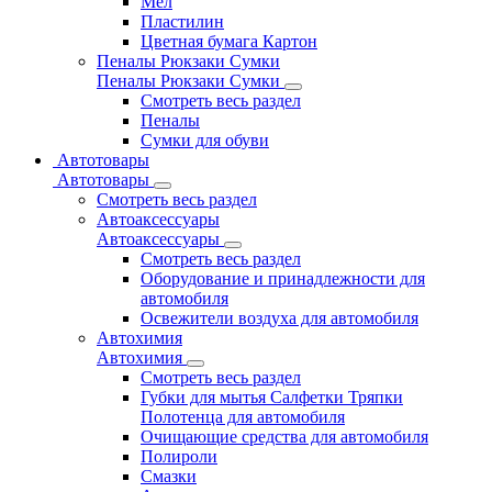
Мел
Пластилин
Цветная бумага Картон
Пеналы Рюкзаки Сумки
Пеналы Рюкзаки Сумки
Смотреть весь раздел
Пеналы
Сумки для обуви
Автотовары
Автотовары
Смотреть весь раздел
Автоаксессуары
Автоаксессуары
Смотреть весь раздел
Оборудование и принадлежности для
автомобиля
Освежители воздуха для автомобиля
Автохимия
Автохимия
Смотреть весь раздел
Губки для мытья Салфетки Тряпки
Полотенца для автомобиля
Очищающие средства для автомобиля
Полироли
Смазки