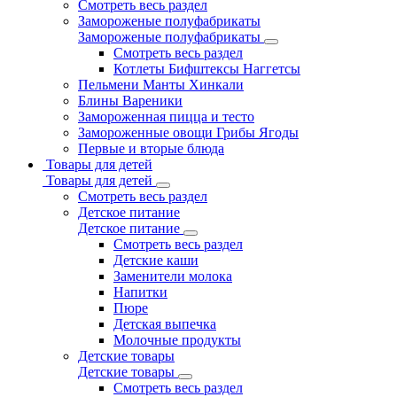
Смотреть весь раздел
Замороженые полуфабрикаты
Замороженые полуфабрикаты
Смотреть весь раздел
Котлеты Бифштексы Наггетсы
Пельмени Манты Хинкали
Блины Вареники
Замороженная пицца и тесто
Замороженные овощи Грибы Ягоды
Первые и вторые блюда
Товары для детей
Товары для детей
Смотреть весь раздел
Детское питание
Детское питание
Смотреть весь раздел
Детские каши
Заменители молока
Напитки
Пюре
Детская выпечка
Молочные продукты
Детские товары
Детские товары
Смотреть весь раздел