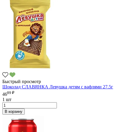
Быстрый просмотр
Шоколад СЛАВЯНКА Левушка детям с вафлями 27.5г
89 ₽
46
1 шт
В корзину