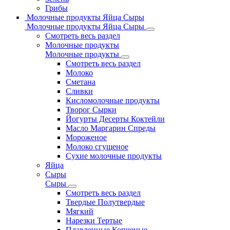
Грибы
Молочные продукты Яйца Сыры
Молочные продукты Яйца Сыры
Смотреть весь раздел
Молочные продукты
Молочные продукты
Смотреть весь раздел
Молоко
Сметана
Сливки
Кисломолочные продукты
Творог Сырки
Йогурты Десерты Коктейли
Масло Маргарин Спреды
Мороженое
Молоко сгущеное
Сухие молочные продукты
Яйца
Сыры
Сыры
Смотреть весь раздел
Твердые Полутвердые
Мягкий
Нарезки Тертые
Плавленные Копченые