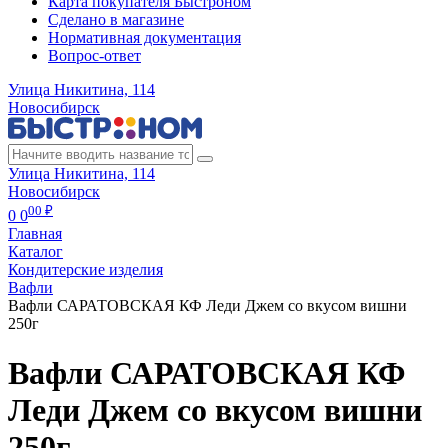
Карта покупателя Быстроном
Сделано в магазине
Нормативная документация
Вопрос-ответ
Улица Никитина, 114
Новосибирск
Улица Никитина, 114
Новосибирск
00 ₽
0
0
Главная
Каталог
Кондитерские изделия
Вафли
Вафли САРАТОВСКАЯ КФ Леди Джем со вкусом вишни
250г
Вафли САРАТОВСКАЯ КФ
Леди Джем со вкусом вишни
250г