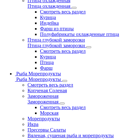
Птица охлажденная
Птица охлажденная
Смотреть весь раздел
Курица
Индейка
Фарш из птицы
Полуфабрикаты охлажденные птица
Птица глубокой заморозки
Птица глубокой заморозки
Смотреть весь раздел
Курица
Птица
Фарш
Рыба Морепродукты
Рыба Морепродукты
Смотреть весь раздел
Копченая Соленая
Замороженная
Замороженная
Смотреть весь раздел
Морская
Морепродукты
Икра
Пресервы Салаты
Вяленая, сушеная рыба и морепродукты