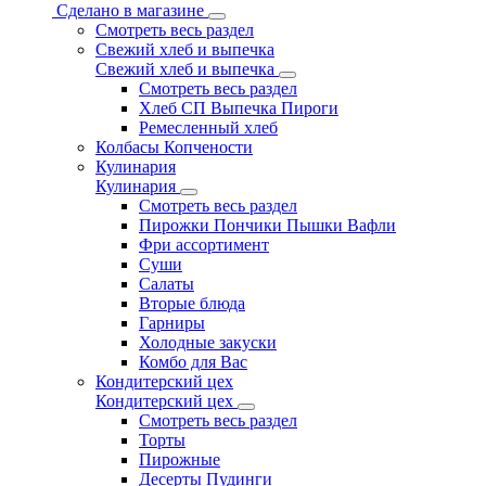
Сделано в магазине
Смотреть весь раздел
Свежий хлеб и выпечка
Свежий хлеб и выпечка
Смотреть весь раздел
Хлеб СП Выпечка Пироги
Ремесленный хлеб
Колбасы Копчености
Кулинария
Кулинария
Смотреть весь раздел
Пирожки Пончики Пышки Вафли
Фри ассортимент
Суши
Салаты
Вторые блюда
Гарниры
Холодные закуски
Комбо для Вас
Кондитерский цех
Кондитерский цех
Смотреть весь раздел
Торты
Пирожные
Десерты Пудинги