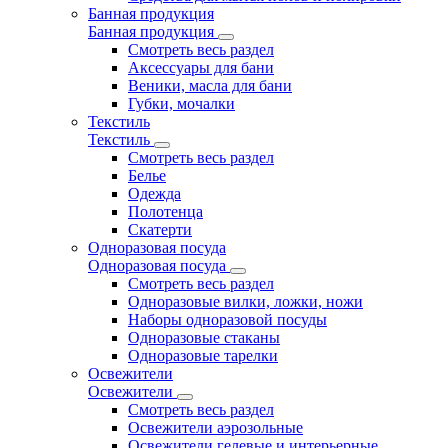
Банная продукция
Банная продукция
Смотреть весь раздел
Аксессуары для бани
Веники, масла для бани
Губки, мочалки
Текстиль
Текстиль
Смотреть весь раздел
Белье
Одежда
Полотенца
Скатерти
Одноразовая посуда
Одноразовая посуда
Смотреть весь раздел
Одноразовые вилки, ложки, ножи
Наборы одноразовой посуды
Одноразовые стаканы
Одноразовые тарелки
Освежители
Освежители
Смотреть весь раздел
Освежители аэрозольные
Освежители гелевые и интерьерные