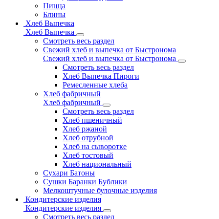
Пицца
Блины
Хлеб Выпечка
Хлеб Выпечка
Смотреть весь раздел
Свежий хлеб и выпечка от Быстронома
Свежий хлеб и выпечка от Быстронома
Смотреть весь раздел
Хлеб Выпечка Пироги
Ремесленные хлеба
Хлеб фабричный
Хлеб фабричный
Смотреть весь раздел
Хлеб пшеничный
Хлеб ржаной
Хлеб отрубной
Хлеб на сыворотке
Хлеб тостовый
Хлеб национальный
Сухари Батоны
Сушки Баранки Бублики
Мелкоштучные булочные изделия
Кондитерские изделия
Кондитерские изделия
Смотреть весь раздел