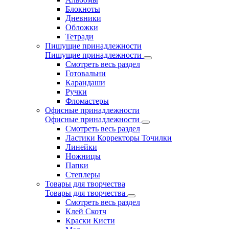
Блокноты
Дневники
Обложки
Тетради
Пишущие принадлежности
Пишущие принадлежности
Смотреть весь раздел
Готовальни
Карандаши
Ручки
Фломастеры
Офисные принадлежности
Офисные принадлежности
Смотреть весь раздел
Ластики Корректоры Точилки
Линейки
Ножницы
Папки
Степлеры
Товары для творчества
Товары для творчества
Смотреть весь раздел
Клей Скотч
Краски Кисти