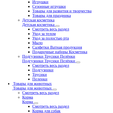
Игрушки
Сезонные игрушки
Товары для развития и творчества
Товары для праздника
Детская косметика
Детская косметика
Смотреть весь раздел
Уход за телом
Уход за полостью рта
Мыло
Салфетки Ватная продукция
Подарочные наборы Косметика
Подгузники Трусики Пелёнки
Подгузники Трусики Пелёнки
Смотреть весь раздел
Подгузники
Трусики
Пеленки
Товары для животных
Товары для животных
Смотреть весь раздел
Корма
Корма
Смотреть весь раздел
Корма для собак