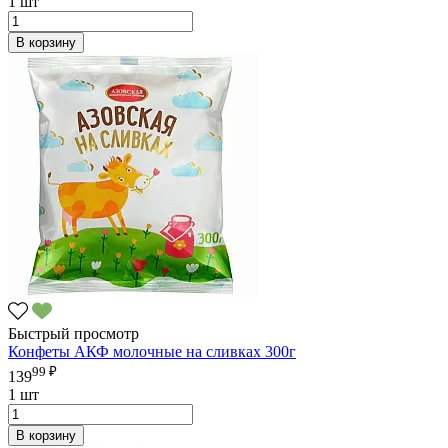
1 шт
В корзину
Быстрый просмотр
Конфеты АКФ молочные на сливках 300г
99 ₽
139
1 шт
В корзину