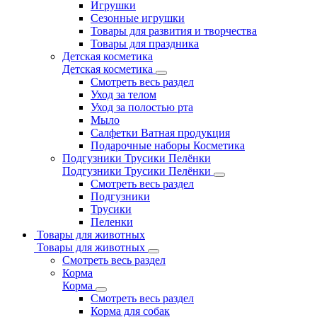
Игрушки
Сезонные игрушки
Товары для развития и творчества
Товары для праздника
Детская косметика
Детская косметика
Смотреть весь раздел
Уход за телом
Уход за полостью рта
Мыло
Салфетки Ватная продукция
Подарочные наборы Косметика
Подгузники Трусики Пелёнки
Подгузники Трусики Пелёнки
Смотреть весь раздел
Подгузники
Трусики
Пеленки
Товары для животных
Товары для животных
Смотреть весь раздел
Корма
Корма
Смотреть весь раздел
Корма для собак