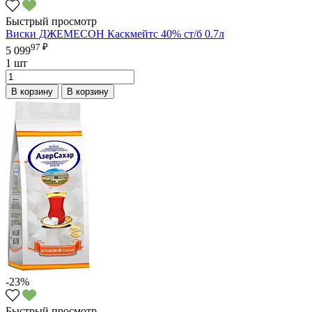
Быстрый просмотр
Виски ДЖЕМЕСОН Каскмейтс 40% ст/б 0.7л
97 ₽
5 099
1 шт
В корзину
В корзину
-23%
Быстрый просмотр