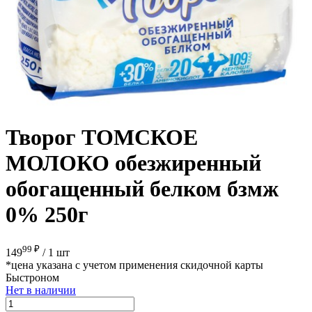
Творог ТОМСКОЕ
МОЛОКО обезжиренный
обогащенный белком бзмж
0% 250г
99 ₽
149
/
1 шт
*цена указана с учетом применения скидочной карты
Быстроном
Нет в наличии