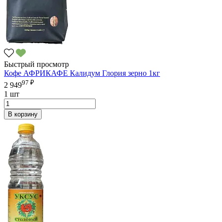
Быстрый просмотр
Кофе АФРИКАФЕ Калидум Глория зерно 1кг
97 ₽
2 949
1 шт
В корзину