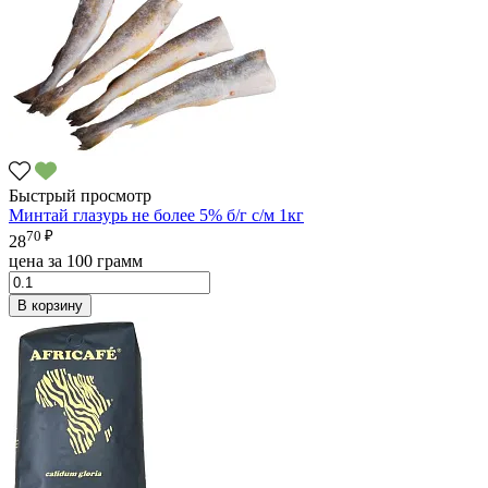
Быстрый просмотр
Минтай глазурь не более 5% б/г с/м 1кг
70 ₽
28
цена за 100 грамм
В корзину