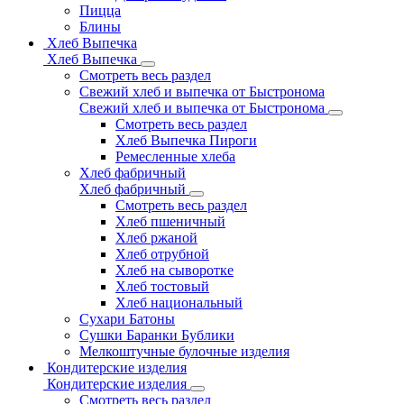
Пицца
Блины
Хлеб Выпечка
Хлеб Выпечка
Смотреть весь раздел
Свежий хлеб и выпечка от Быстронома
Свежий хлеб и выпечка от Быстронома
Смотреть весь раздел
Хлеб Выпечка Пироги
Ремесленные хлеба
Хлеб фабричный
Хлеб фабричный
Смотреть весь раздел
Хлеб пшеничный
Хлеб ржаной
Хлеб отрубной
Хлеб на сыворотке
Хлеб тостовый
Хлеб национальный
Сухари Батоны
Сушки Баранки Бублики
Мелкоштучные булочные изделия
Кондитерские изделия
Кондитерские изделия
Смотреть весь раздел