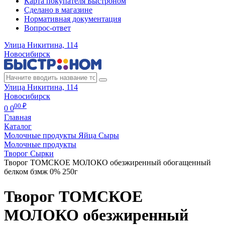
Карта покупателя Быстроном
Сделано в магазине
Нормативная документация
Вопрос-ответ
Улица Никитина, 114
Новосибирск
Улица Никитина, 114
Новосибирск
00 ₽
0
0
Главная
Каталог
Молочные продукты Яйца Сыры
Молочные продукты
Творог Сырки
Творог ТОМСКОЕ МОЛОКО обезжиренный обогащенный
белком бзмж 0% 250г
Творог ТОМСКОЕ
МОЛОКО обезжиренный