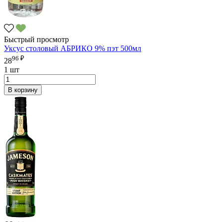
Быстрый просмотр
Уксус столовый АБРИКО 9% пэт 500мл
96 ₽
28
1 шт
В корзину