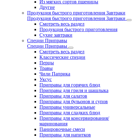
Из мягких сортов пшеницы
Другие
Продукция быстрого приготовления Завтраки
Продукция быстрого приготовления Завтраки
Смотреть весь раздел
Продукция быстрого приготовления
Сухие завтраки
Специи Приправы
Специи Приправы
Смотреть весь раздел
Классические специи
Перцы
Травы
Чили Паприка
Уксус
Приправы для горячих блюд
Приправы для гриля и шашлыка
Приправы для салатов
Приправы для бульонов и супов
Приправы универсальные
Приправы для сладких блюд
Приправы для консервирования/
маринования
Панировочные смеси
Приправы для напитков