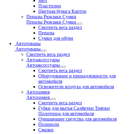
Мел
Пластилин
Цветная бумага Картон
Пеналы Рюкзаки Сумки
Пеналы Рюкзаки Сумки
Смотреть весь раздел
Пеналы
Сумки для обуви
Автотовары
Автотовары
Смотреть весь раздел
Автоаксессуары
Автоаксессуары
Смотреть весь раздел
Оборудование и принадлежности для
автомобиля
Освежители воздуха для автомобиля
Автохимия
Автохимия
Смотреть весь раздел
Губки для мытья Салфетки Тряпки
Полотенца для автомобиля
Очищающие средства для автомобиля
Полироли
Смазки