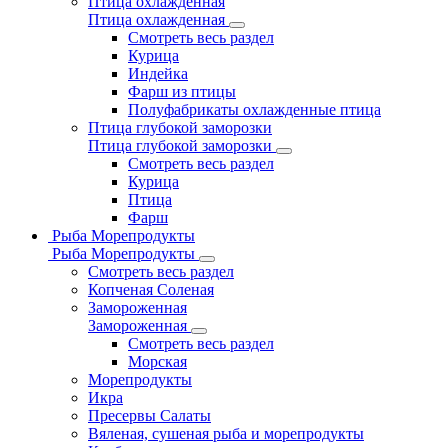
Птица охлажденная
Птица охлажденная
Смотреть весь раздел
Курица
Индейка
Фарш из птицы
Полуфабрикаты охлажденные птица
Птица глубокой заморозки
Птица глубокой заморозки
Смотреть весь раздел
Курица
Птица
Фарш
Рыба Морепродукты
Рыба Морепродукты
Смотреть весь раздел
Копченая Соленая
Замороженная
Замороженная
Смотреть весь раздел
Морская
Морепродукты
Икра
Пресервы Салаты
Вяленая, сушеная рыба и морепродукты