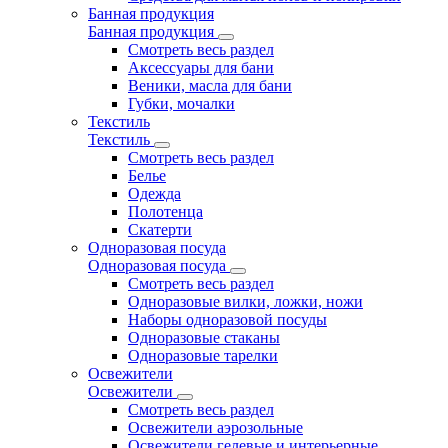
Банная продукция
Банная продукция
Смотреть весь раздел
Аксессуары для бани
Веники, масла для бани
Губки, мочалки
Текстиль
Текстиль
Смотреть весь раздел
Белье
Одежда
Полотенца
Скатерти
Одноразовая посуда
Одноразовая посуда
Смотреть весь раздел
Одноразовые вилки, ложки, ножи
Наборы одноразовой посуды
Одноразовые стаканы
Одноразовые тарелки
Освежители
Освежители
Смотреть весь раздел
Освежители аэрозольные
Освежители гелевые и интерьерные