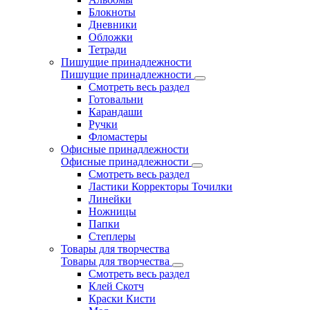
Блокноты
Дневники
Обложки
Тетради
Пишущие принадлежности
Пишущие принадлежности
Смотреть весь раздел
Готовальни
Карандаши
Ручки
Фломастеры
Офисные принадлежности
Офисные принадлежности
Смотреть весь раздел
Ластики Корректоры Точилки
Линейки
Ножницы
Папки
Степлеры
Товары для творчества
Товары для творчества
Смотреть весь раздел
Клей Скотч
Краски Кисти