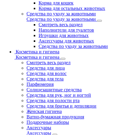
Корма для кошек
Корма для остальных животных
Средства по уходу за животными
Средства по уходу за животными
Смотреть весь раздел
Наполнители для туалетов
Игрушки для животных
Аксессуары для животных
Средства по уходу за животными
Косметика и гигиена
Косметика и гигиена
Смотреть весь раздел
Средства для лица
Средства для волос
Средства для тела
Парфюмерия
Солнцезащитные средства
Средства для рук, ног и ногтей
Средства для полости рта
Средства для бритья и депиляции
Женская гигиена
Ватно-бумажная продукция
Подарочные наборы
Аксессуары
Аксессуары