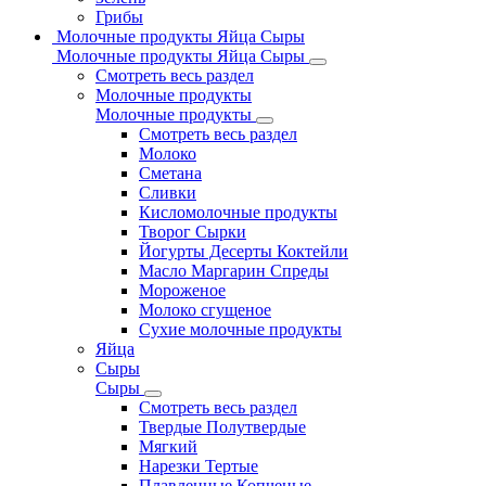
Грибы
Молочные продукты Яйца Сыры
Молочные продукты Яйца Сыры
Смотреть весь раздел
Молочные продукты
Молочные продукты
Смотреть весь раздел
Молоко
Сметана
Сливки
Кисломолочные продукты
Творог Сырки
Йогурты Десерты Коктейли
Масло Маргарин Спреды
Мороженое
Молоко сгущеное
Сухие молочные продукты
Яйца
Сыры
Сыры
Смотреть весь раздел
Твердые Полутвердые
Мягкий
Нарезки Тертые
Плавленные Копченые