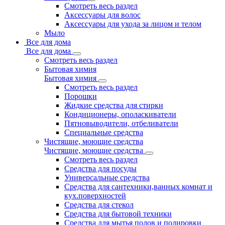
Смотреть весь раздел
Аксессуары для волос
Аксессуары для ухода за лицом и телом
Мыло
Все для дома
Все для дома
Смотреть весь раздел
Бытовая химия
Бытовая химия
Смотреть весь раздел
Порошки
Жидкие средства для стирки
Кондиционеры, ополаскиватели
Пятновыводители, отбеливатели
Специальные средства
Чистящие, моющие средства
Чистящие, моющие средства
Смотреть весь раздел
Средства для посуды
Универсальные средства
Средства для сантехники,ванных комнат и
кух.поверхностей
Средства для стекол
Средства для бытовой техники
Средства для мытья полов и полировки