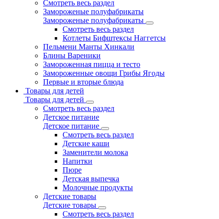
Смотреть весь раздел
Замороженые полуфабрикаты
Замороженые полуфабрикаты
Смотреть весь раздел
Котлеты Бифштексы Наггетсы
Пельмени Манты Хинкали
Блины Вареники
Замороженная пицца и тесто
Замороженные овощи Грибы Ягоды
Первые и вторые блюда
Товары для детей
Товары для детей
Смотреть весь раздел
Детское питание
Детское питание
Смотреть весь раздел
Детские каши
Заменители молока
Напитки
Пюре
Детская выпечка
Молочные продукты
Детские товары
Детские товары
Смотреть весь раздел