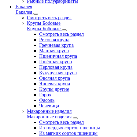
Рыбные полуфабрикаты
Бакалея
Бакалея
Смотреть весь раздел
Крупы Бобовые
Крупы Бобовые
Смотреть весь раздел
Рисовая крупа
Гречневая крупа
Манная крупа
Пшеничная крупа
Пшённая крупа
Перловая крупа
Кукурузная крупа
Овсяная крупа
Ячневая крупа
Крупы другие
Горох
Фасоль
Чечевица
Макаронные изделия
Макаронные изделия
Смотреть весь раздел
Из твердых сортов пшеницы
Из мягких сортов пшеницы