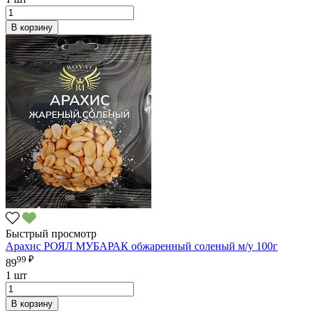
В корзину
Быстрый просмотр
Арахис РОЯЛ МУБАРАК обжаренный соленый м/у 100г
99 ₽
89
1 шт
В корзину