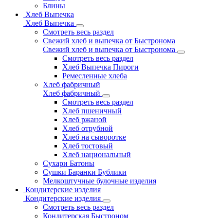
Блины
Хлеб Выпечка
Хлеб Выпечка
Смотреть весь раздел
Свежий хлеб и выпечка от Быстронома
Свежий хлеб и выпечка от Быстронома
Смотреть весь раздел
Хлеб Выпечка Пироги
Ремесленные хлеба
Хлеб фабричный
Хлеб фабричный
Смотреть весь раздел
Хлеб пшеничный
Хлеб ржаной
Хлеб отрубной
Хлеб на сыворотке
Хлеб тостовый
Хлеб национальный
Сухари Батоны
Сушки Баранки Бублики
Мелкоштучные булочные изделия
Кондитерские изделия
Кондитерские изделия
Смотреть весь раздел
Кондитерская Быстроном