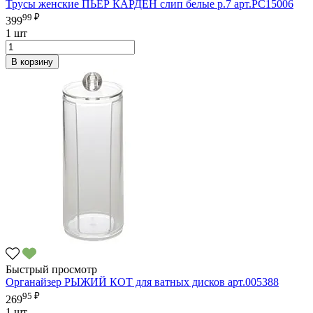
Трусы женские ПЬЕР КАРДЕН слип белые р.7 арт.PC15006
99 ₽
399
1 шт
В корзину
Быстрый просмотр
Органайзер РЫЖИЙ КОТ для ватных дисков арт.005388
95 ₽
269
1 шт