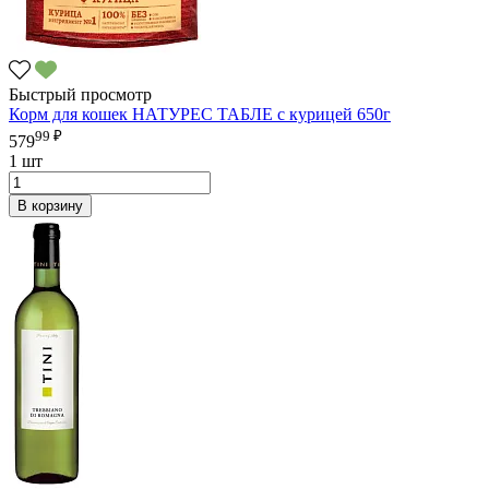
Быстрый просмотр
Корм для кошек НАТУРЕС ТАБЛЕ с курицей 650г
99 ₽
579
1 шт
В корзину