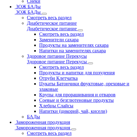
Снеки
ЗОЖ БАДы
ЗОЖ БАДы
Смотреть весь раздел
Диабетическое питание
Диабетическое питание
Смотреть весь раздел
Заменители сахара
Продукты на заменителях сахара
Напитки на заменителях сахара
Здоровое питание Перекусы
Здоровое питание Перекусы
Смотреть весь раздел
Продукты и напитки для похудения
Отруби Клетчатка
Цукаты Батончики фруктовые, ореховые и
злаковые
Крупы для проращивания и отваров
Соевые и безглютеновые продукты
Хлебцы Слайсы
Напитки (цикорий, чай, кисели)
БАДы
Замороженная продукция
Замороженная продукция
Смотреть весь раздел