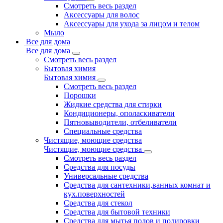
Смотреть весь раздел
Аксессуары для волос
Аксессуары для ухода за лицом и телом
Мыло
Все для дома
Все для дома
Смотреть весь раздел
Бытовая химия
Бытовая химия
Смотреть весь раздел
Порошки
Жидкие средства для стирки
Кондиционеры, ополаскиватели
Пятновыводители, отбеливатели
Специальные средства
Чистящие, моющие средства
Чистящие, моющие средства
Смотреть весь раздел
Средства для посуды
Универсальные средства
Средства для сантехники,ванных комнат и
кух.поверхностей
Средства для стекол
Средства для бытовой техники
Средства для мытья полов и полировки