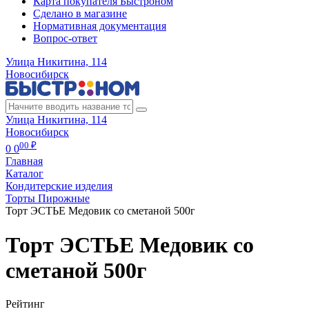
Карта покупателя Быстроном
Сделано в магазине
Нормативная документация
Вопрос-ответ
Улица Никитина, 114
Новосибирск
Улица Никитина, 114
Новосибирск
00 ₽
0
0
Главная
Каталог
Кондитерские изделия
Торты Пирожные
Торт ЭСТЬЕ Медовик со сметаной 500г
Торт ЭСТЬЕ Медовик со
сметаной 500г
Рейтинг