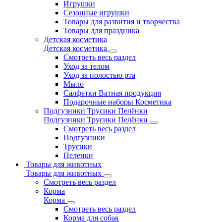
Игрушки
Сезонные игрушки
Товары для развития и творчества
Товары для праздника
Детская косметика
Детская косметика
Смотреть весь раздел
Уход за телом
Уход за полостью рта
Мыло
Салфетки Ватная продукция
Подарочные наборы Косметика
Подгузники Трусики Пелёнки
Подгузники Трусики Пелёнки
Смотреть весь раздел
Подгузники
Трусики
Пеленки
Товары для животных
Товары для животных
Смотреть весь раздел
Корма
Корма
Смотреть весь раздел
Корма для собак