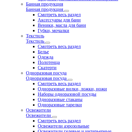
Банная продукция
Банная продукция
Смотреть весь раздел
Аксессуары для бани
Веники, масла для бани
Губки, мочалки
Текстиль
Текстиль
Смотреть весь раздел
Белье
Одежда
Полотенца
Скатерти
Одноразовая посуда
Одноразовая посуда
Смотреть весь раздел
Одноразовые вилки, ложки, ножи
Наборы одноразовой посуды
Одноразовые стаканы
Одноразовые тарелки
Освежители
Освежители
Смотреть весь раздел
Освежители аэрозольные
Освежители гелевые и интерьерные