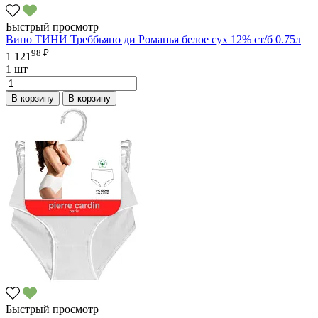
Быстрый просмотр
Вино ТИНИ Треббьяно ди Романья белое сух 12% ст/б 0.75л
98 ₽
1 121
1 шт
В корзину
В корзину
Быстрый просмотр