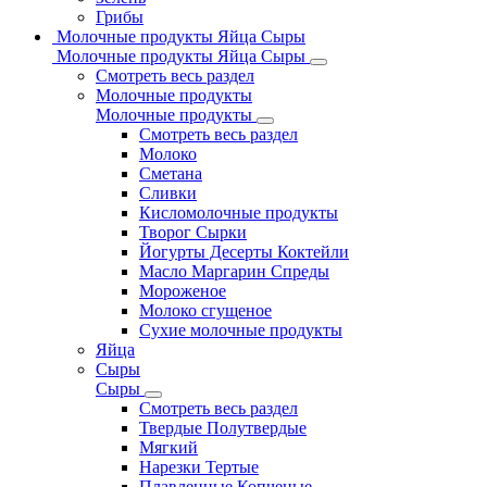
Грибы
Молочные продукты Яйца Сыры
Молочные продукты Яйца Сыры
Смотреть весь раздел
Молочные продукты
Молочные продукты
Смотреть весь раздел
Молоко
Сметана
Сливки
Кисломолочные продукты
Творог Сырки
Йогурты Десерты Коктейли
Масло Маргарин Спреды
Мороженое
Молоко сгущеное
Сухие молочные продукты
Яйца
Сыры
Сыры
Смотреть весь раздел
Твердые Полутвердые
Мягкий
Нарезки Тертые
Плавленные Копченые