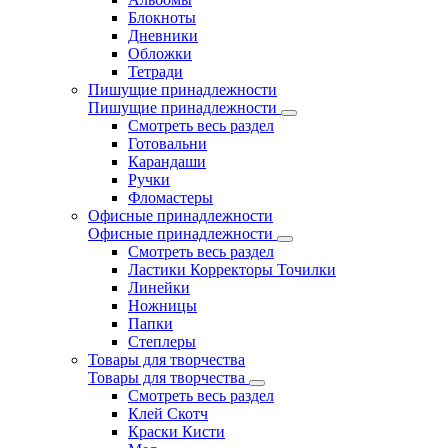
Блокноты
Дневники
Обложки
Тетради
Пишущие принадлежности
Пишущие принадлежности
Смотреть весь раздел
Готовальни
Карандаши
Ручки
Фломастеры
Офисные принадлежности
Офисные принадлежности
Смотреть весь раздел
Ластики Корректоры Точилки
Линейки
Ножницы
Папки
Степлеры
Товары для творчества
Товары для творчества
Смотреть весь раздел
Клей Скотч
Краски Кисти