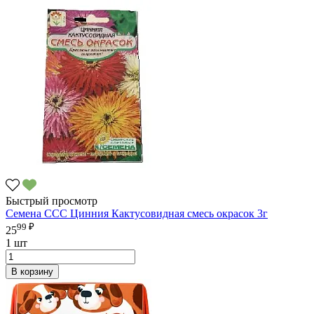
Быстрый просмотр
Семена ССС Цинния Кактусовидная смесь окрасок 3г
99 ₽
25
1 шт
В корзину