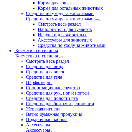
Корма для кошек
Корма для остальных животных
Средства по уходу за животными
Средства по уходу за животными
Смотреть весь раздел
Наполнители для туалетов
Игрушки для животных
Аксессуары для животных
Средства по уходу за животными
Косметика и гигиена
Косметика и гигиена
Смотреть весь раздел
Средства для лица
Средства для волос
Средства для тела
Парфюмерия
Солнцезащитные средства
Средства для рук, ног и ногтей
Средства для полости рта
Средства для бритья и депиляции
Женская гигиена
Ватно-бумажная продукция
Подарочные наборы
Аксессуары
Аксессуары