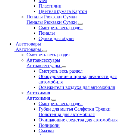
Мел
Пластилин
Цветная бумага Картон
Пеналы Рюкзаки Сумки
Пеналы Рюкзаки Сумки
Смотреть весь раздел
Пеналы
Сумки для обуви
Автотовары
Автотовары
Смотреть весь раздел
Автоаксессуары
Автоаксессуары
Смотреть весь раздел
Оборудование и принадлежности для
автомобиля
Освежители воздуха для автомобиля
Автохимия
Автохимия
Смотреть весь раздел
Губки для мытья Салфетки Тряпки
Полотенца для автомобиля
Очищающие средства для автомобиля
Полироли
Смазки