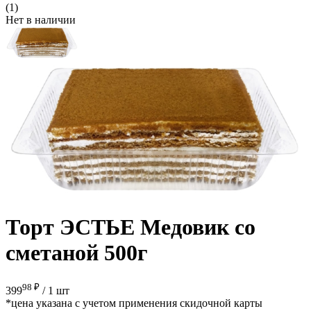
(1)
Нет в наличии
Торт ЭСТЬЕ Медовик со
сметаной 500г
98 ₽
399
/
1 шт
*цена указана с учетом применения скидочной карты