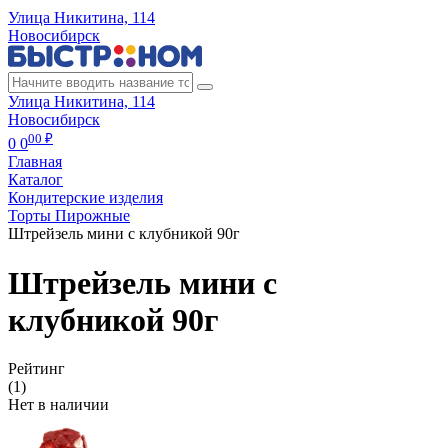
Улица Никитина, 114
Новосибирск
Улица Никитина, 114
Новосибирск
00 ₽
0
0
Главная
Каталог
Кондитерские изделия
Торты Пирожные
Штрейзель мини с клубникой 90г
Штрейзель мини с
клубникой 90г
Рейтинг
(1)
Нет в наличии