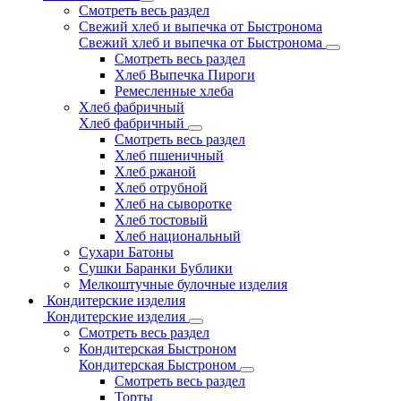
Смотреть весь раздел
Свежий хлеб и выпечка от Быстронома
Свежий хлеб и выпечка от Быстронома
Смотреть весь раздел
Хлеб Выпечка Пироги
Ремесленные хлеба
Хлеб фабричный
Хлеб фабричный
Смотреть весь раздел
Хлеб пшеничный
Хлеб ржаной
Хлеб отрубной
Хлеб на сыворотке
Хлеб тостовый
Хлеб национальный
Сухари Батоны
Сушки Баранки Бублики
Мелкоштучные булочные изделия
Кондитерские изделия
Кондитерские изделия
Смотреть весь раздел
Кондитерская Быстроном
Кондитерская Быстроном
Смотреть весь раздел
Торты