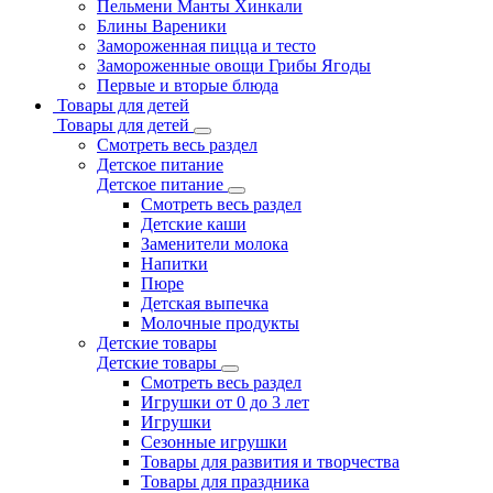
Пельмени Манты Хинкали
Блины Вареники
Замороженная пицца и тесто
Замороженные овощи Грибы Ягоды
Первые и вторые блюда
Товары для детей
Товары для детей
Смотреть весь раздел
Детское питание
Детское питание
Смотреть весь раздел
Детские каши
Заменители молока
Напитки
Пюре
Детская выпечка
Молочные продукты
Детские товары
Детские товары
Смотреть весь раздел
Игрушки от 0 до 3 лет
Игрушки
Сезонные игрушки
Товары для развития и творчества
Товары для праздника