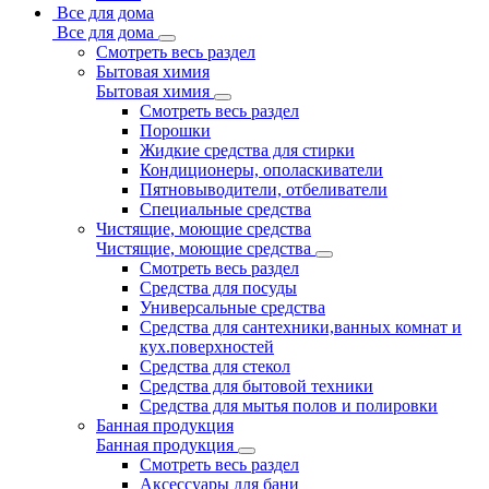
Все для дома
Все для дома
Смотреть весь раздел
Бытовая химия
Бытовая химия
Смотреть весь раздел
Порошки
Жидкие средства для стирки
Кондиционеры, ополаскиватели
Пятновыводители, отбеливатели
Специальные средства
Чистящие, моющие средства
Чистящие, моющие средства
Смотреть весь раздел
Средства для посуды
Универсальные средства
Средства для сантехники,ванных комнат и
кух.поверхностей
Средства для стекол
Средства для бытовой техники
Средства для мытья полов и полировки
Банная продукция
Банная продукция
Смотреть весь раздел
Аксессуары для бани