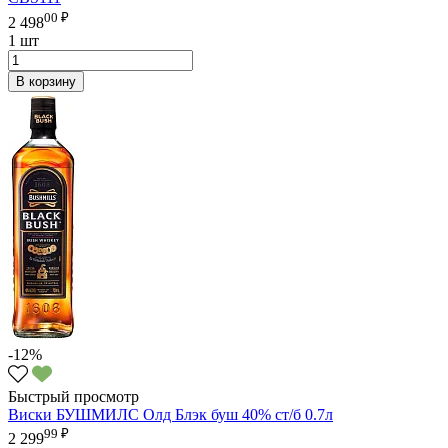
00 ₽
2 498
1 шт
В корзину
-12%
Быстрый просмотр
Виски БУШМИЛС Олд Блэк буш 40% ст/б 0.7л
99 ₽
2 299