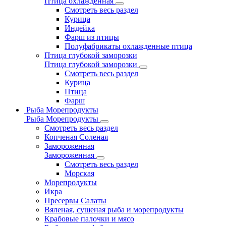
Птица охлажденная
Смотреть весь раздел
Курица
Индейка
Фарш из птицы
Полуфабрикаты охлажденные птица
Птица глубокой заморозки
Птица глубокой заморозки
Смотреть весь раздел
Курица
Птица
Фарш
Рыба Морепродукты
Рыба Морепродукты
Смотреть весь раздел
Копченая Соленая
Замороженная
Замороженная
Смотреть весь раздел
Морская
Морепродукты
Икра
Пресервы Салаты
Вяленая, сушеная рыба и морепродукты
Крабовые палочки и мясо