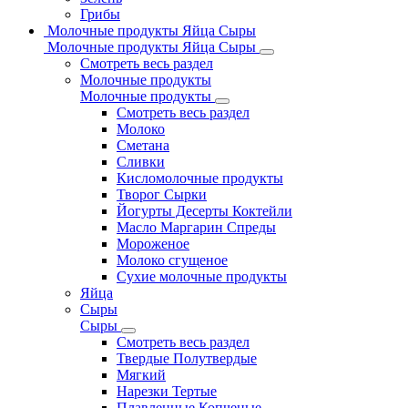
Грибы
Молочные продукты Яйца Сыры
Молочные продукты Яйца Сыры
Смотреть весь раздел
Молочные продукты
Молочные продукты
Смотреть весь раздел
Молоко
Сметана
Сливки
Кисломолочные продукты
Творог Сырки
Йогурты Десерты Коктейли
Масло Маргарин Спреды
Мороженое
Молоко сгущеное
Сухие молочные продукты
Яйца
Сыры
Сыры
Смотреть весь раздел
Твердые Полутвердые
Мягкий
Нарезки Тертые
Плавленные Копченые