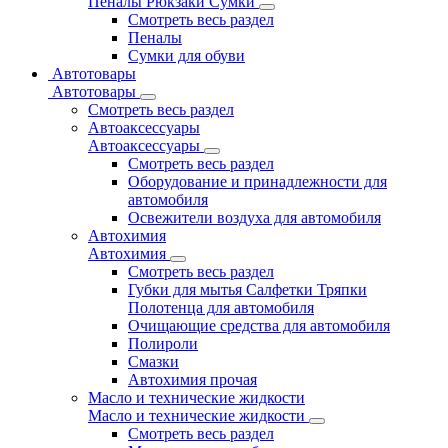
Пеналы Рюкзаки Сумки
Смотреть весь раздел
Пеналы
Сумки для обуви
Автотовары
Автотовары
Смотреть весь раздел
Автоаксессуары
Автоаксессуары
Смотреть весь раздел
Оборудование и принадлежности для
автомобиля
Освежители воздуха для автомобиля
Автохимия
Автохимия
Смотреть весь раздел
Губки для мытья Салфетки Тряпки
Полотенца для автомобиля
Очищающие средства для автомобиля
Полироли
Смазки
Автохимия прочая
Масло и технические жидкости
Масло и технические жидкости
Смотреть весь раздел