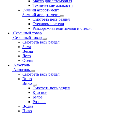
Масло для автомобиля
Технические жидкости
Зимний ассортимент
Зимний ассортимент
Смотреть весь раздел
Стеклоомыватели
Размораживатели замков и стекол
Сезонный товар
Сезонный товар
Смотреть весь раздел
Зима
Весна
Лето
Осень
Алкоголь
Алкоголь
Смотреть весь раздел
Вино
Вино
Смотреть весь раздел
Красное
Белое
Розовое
Водка
Пиво