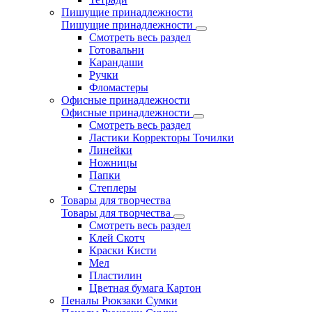
Пишущие принадлежности
Пишущие принадлежности
Смотреть весь раздел
Готовальни
Карандаши
Ручки
Фломастеры
Офисные принадлежности
Офисные принадлежности
Смотреть весь раздел
Ластики Корректоры Точилки
Линейки
Ножницы
Папки
Степлеры
Товары для творчества
Товары для творчества
Смотреть весь раздел
Клей Скотч
Краски Кисти
Мел
Пластилин
Цветная бумага Картон
Пеналы Рюкзаки Сумки