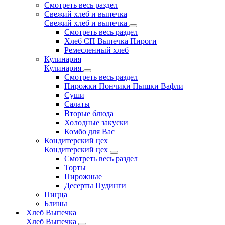
Смотреть весь раздел
Свежий хлеб и выпечка
Свежий хлеб и выпечка
Смотреть весь раздел
Хлеб СП Выпечка Пироги
Ремесленный хлеб
Кулинария
Кулинария
Смотреть весь раздел
Пирожки Пончики Пышки Вафли
Суши
Салаты
Вторые блюда
Холодные закуски
Комбо для Вас
Кондитерский цех
Кондитерский цех
Смотреть весь раздел
Торты
Пирожные
Десерты Пудинги
Пицца
Блины
Хлеб Выпечка
Хлеб Выпечка