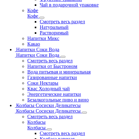
Чай в подарочной упаковке
Кофе
Кофе
Смотреть весь раздел
Натуральный
Растворимый
Напитки Микс
Какао
Напитки Соки Вода
Напитки Соки Вода
Смотреть весь раздел
Напитки от Быстроном
Вода питьевая и минеральная
Газированные напитки
Соки Нектары
Квас Холодный чай
Энергетические напитки
Безалкогольные пиво и вино
Колбасы Сосиски Деликатесы
Колбасы Сосиски Деликатесы
Смотреть весь раздел
Колбасы
Колбасы
Смотреть весь раздел
Колбаса вареная