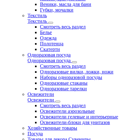
Веники, масла для бани
Губки, мочалки
Текстиль
Текстиль
Смотреть весь раздел
Белье
Одежда
Полотенца
Скатерти
Одноразовая посуда
Одноразовая посуда
Смотреть весь раздел
Одноразовые вилки, ложки, ножи
Наборы одноразовой посуды
Одноразовые стаканы
Одноразовые тарелки
Освежители
Освежители
Смотреть весь раздел
Освежители аэрозольные
Освежители гелевые и интерьерные
Освежители-блоки для унитазов
Хозяйственные товары
Посуда
Товары для декора Сувениры