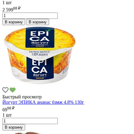
1 шт
88 ₽
2 599
В корзину
В корзину
Быстрый просмотр
Йогурт ЭПИКА ананас бзмж 4.8% 130г
98 ₽
69
1 шт
В корзину