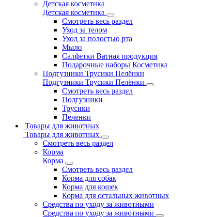
Детская косметика
Детская косметика
Смотреть весь раздел
Уход за телом
Уход за полостью рта
Мыло
Салфетки Ватная продукция
Подарочные наборы Косметика
Подгузники Трусики Пелёнки
Подгузники Трусики Пелёнки
Смотреть весь раздел
Подгузники
Трусики
Пеленки
Товары для животных
Товары для животных
Смотреть весь раздел
Корма
Корма
Смотреть весь раздел
Корма для собак
Корма для кошек
Корма для остальных животных
Средства по уходу за животными
Средства по уходу за животными