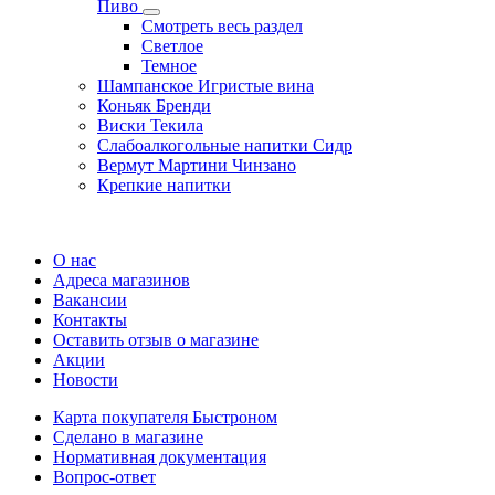
Пиво
Смотреть весь раздел
Cветлое
Темное
Шампанское Игристые вина
Коньяк Бренди
Виски Текила
Слабоалкогольные напитки Сидр
Вермут Мартини Чинзано
Крепкие напитки
Регистрация карты
О нас
Адреса магазинов
Вакансии
Контакты
Оставить отзыв о магазине
Акции
Новости
Карта покупателя Быстроном
Сделано в магазине
Нормативная документация
Вопрос-ответ