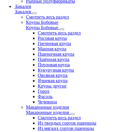
Рыбные полуфабрикаты
Бакалея
Бакалея
Смотреть весь раздел
Крупы Бобовые
Крупы Бобовые
Смотреть весь раздел
Рисовая крупа
Гречневая крупа
Манная крупа
Пшеничная крупа
Пшённая крупа
Перловая крупа
Кукурузная крупа
Овсяная крупа
Ячневая крупа
Крупы другие
Горох
Фасоль
Чечевица
Макаронные изделия
Макаронные изделия
Смотреть весь раздел
Из твердых сортов пшеницы
Из мягких сортов пшеницы