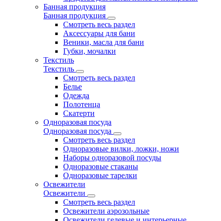
Банная продукция
Банная продукция
Смотреть весь раздел
Аксессуары для бани
Веники, масла для бани
Губки, мочалки
Текстиль
Текстиль
Смотреть весь раздел
Белье
Одежда
Полотенца
Скатерти
Одноразовая посуда
Одноразовая посуда
Смотреть весь раздел
Одноразовые вилки, ложки, ножи
Наборы одноразовой посуды
Одноразовые стаканы
Одноразовые тарелки
Освежители
Освежители
Смотреть весь раздел
Освежители аэрозольные
Освежители гелевые и интерьерные