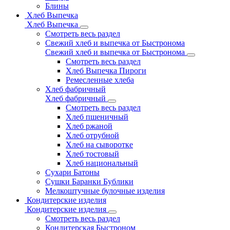
Блины
Хлеб Выпечка
Хлеб Выпечка
Смотреть весь раздел
Свежий хлеб и выпечка от Быстронома
Свежий хлеб и выпечка от Быстронома
Смотреть весь раздел
Хлеб Выпечка Пироги
Ремесленные хлеба
Хлеб фабричный
Хлеб фабричный
Смотреть весь раздел
Хлеб пшеничный
Хлеб ржаной
Хлеб отрубной
Хлеб на сыворотке
Хлеб тостовый
Хлеб национальный
Сухари Батоны
Сушки Баранки Бублики
Мелкоштучные булочные изделия
Кондитерские изделия
Кондитерские изделия
Смотреть весь раздел
Кондитерская Быстроном