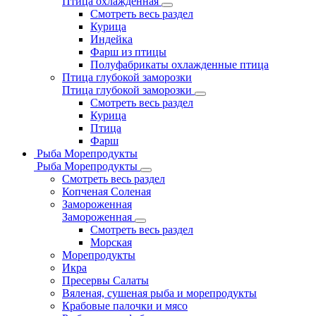
Птица охлажденная
Смотреть весь раздел
Курица
Индейка
Фарш из птицы
Полуфабрикаты охлажденные птица
Птица глубокой заморозки
Птица глубокой заморозки
Смотреть весь раздел
Курица
Птица
Фарш
Рыба Морепродукты
Рыба Морепродукты
Смотреть весь раздел
Копченая Соленая
Замороженная
Замороженная
Смотреть весь раздел
Морская
Морепродукты
Икра
Пресервы Салаты
Вяленая, сушеная рыба и морепродукты
Крабовые палочки и мясо