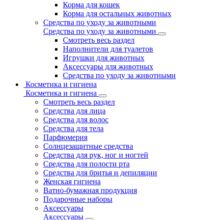
Корма для кошек
Корма для остальных животных
Средства по уходу за животными
Средства по уходу за животными
Смотреть весь раздел
Наполнители для туалетов
Игрушки для животных
Аксессуары для животных
Средства по уходу за животными
Косметика и гигиена
Косметика и гигиена
Смотреть весь раздел
Средства для лица
Средства для волос
Средства для тела
Парфюмерия
Солнцезащитные средства
Средства для рук, ног и ногтей
Средства для полости рта
Средства для бритья и депиляции
Женская гигиена
Ватно-бумажная продукция
Подарочные наборы
Аксессуары
Аксессуары