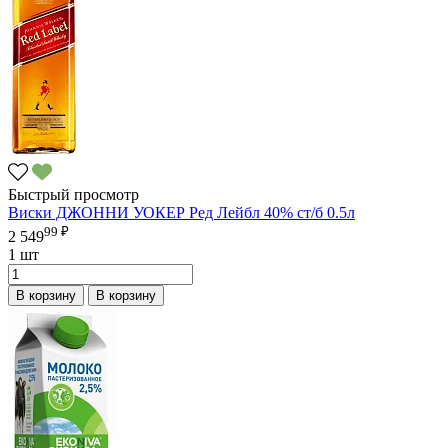
Быстрый просмотр
Виски ДЖОННИ УОКЕР Ред Лейбл 40% ст/б 0.5л
99 ₽
2 549
1 шт
В корзину
В корзину