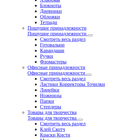
Блокноты
Дневники
Обложки
Тетради
Пишущие принадлежности
Пишущие принадлежности
Смотреть весь раздел
Готовальни
Карандаши
Ручки
Фломастеры
Офисные принадлежности
Офисные принадлежности
Смотреть весь раздел
Ластики Корректоры Точилки
Линейки
Ножницы
Папки
Степлеры
Товары для творчества
Товары для творчества
Смотреть весь раздел
Клей Скотч
Краски Кисти