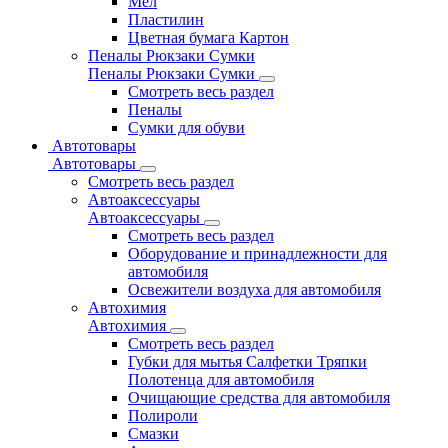
Мел
Пластилин
Цветная бумага Картон
Пеналы Рюкзаки Сумки
Пеналы Рюкзаки Сумки
Смотреть весь раздел
Пеналы
Сумки для обуви
Автотовары
Автотовары
Смотреть весь раздел
Автоаксессуары
Автоаксессуары
Смотреть весь раздел
Оборудование и принадлежности для
автомобиля
Освежители воздуха для автомобиля
Автохимия
Автохимия
Смотреть весь раздел
Губки для мытья Салфетки Тряпки
Полотенца для автомобиля
Очищающие средства для автомобиля
Полироли
Смазки