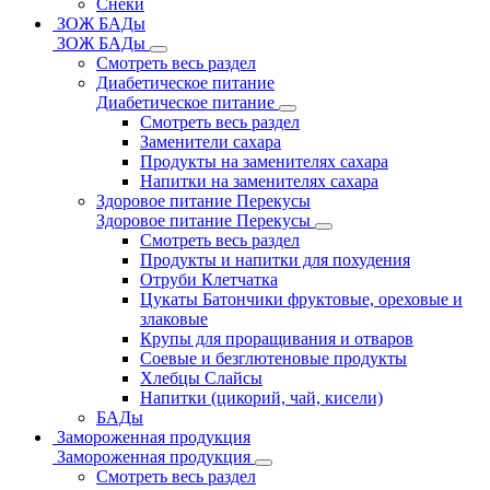
Снеки
ЗОЖ БАДы
ЗОЖ БАДы
Смотреть весь раздел
Диабетическое питание
Диабетическое питание
Смотреть весь раздел
Заменители сахара
Продукты на заменителях сахара
Напитки на заменителях сахара
Здоровое питание Перекусы
Здоровое питание Перекусы
Смотреть весь раздел
Продукты и напитки для похудения
Отруби Клетчатка
Цукаты Батончики фруктовые, ореховые и
злаковые
Крупы для проращивания и отваров
Соевые и безглютеновые продукты
Хлебцы Слайсы
Напитки (цикорий, чай, кисели)
БАДы
Замороженная продукция
Замороженная продукция
Смотреть весь раздел