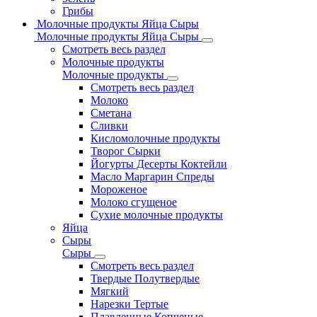
Грибы
Молочные продукты Яйца Сыры
Молочные продукты Яйца Сыры
Смотреть весь раздел
Молочные продукты
Молочные продукты
Смотреть весь раздел
Молоко
Сметана
Сливки
Кисломолочные продукты
Творог Сырки
Йогурты Десерты Коктейли
Масло Маргарин Спреды
Мороженое
Молоко сгущеное
Сухие молочные продукты
Яйца
Сыры
Сыры
Смотреть весь раздел
Твердые Полутвердые
Мягкий
Нарезки Тертые
Плавленные Копченые