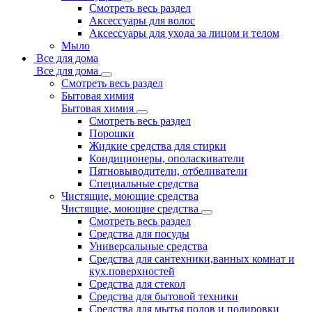
Смотреть весь раздел
Аксессуары для волос
Аксессуары для ухода за лицом и телом
Мыло
Все для дома
Все для дома
Смотреть весь раздел
Бытовая химия
Бытовая химия
Смотреть весь раздел
Порошки
Жидкие средства для стирки
Кондиционеры, ополаскиватели
Пятновыводители, отбеливатели
Специальные средства
Чистящие, моющие средства
Чистящие, моющие средства
Смотреть весь раздел
Средства для посуды
Универсальные средства
Средства для сантехники,ванных комнат и
кух.поверхностей
Средства для стекол
Средства для бытовой техники
Средства для мытья полов и полировки