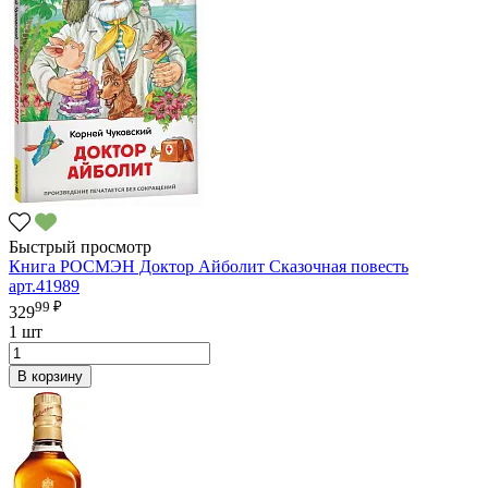
Быстрый просмотр
Книга РОСМЭН Доктор Айболит Сказочная повесть
арт.41989
99 ₽
329
1 шт
В корзину