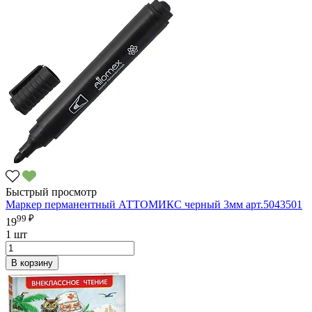
Быстрый просмотр
Маркер перманентный АТТОМИКС черный 3мм арт.5043501
99 ₽
19
1 шт
В корзину