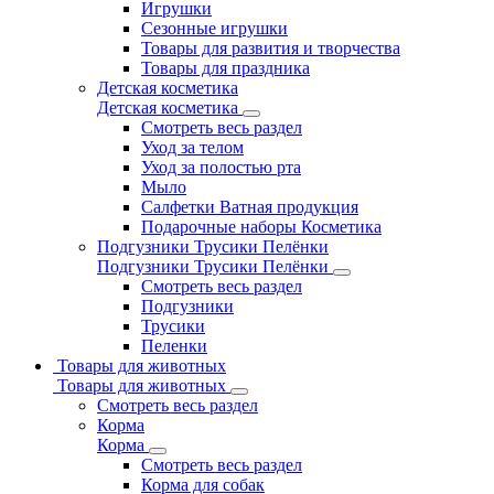
Игрушки
Сезонные игрушки
Товары для развития и творчества
Товары для праздника
Детская косметика
Детская косметика
Смотреть весь раздел
Уход за телом
Уход за полостью рта
Мыло
Салфетки Ватная продукция
Подарочные наборы Косметика
Подгузники Трусики Пелёнки
Подгузники Трусики Пелёнки
Смотреть весь раздел
Подгузники
Трусики
Пеленки
Товары для животных
Товары для животных
Смотреть весь раздел
Корма
Корма
Смотреть весь раздел
Корма для собак