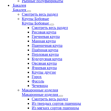
Рыбные полуфабрикаты
Бакалея
Бакалея
Смотреть весь раздел
Крупы Бобовые
Крупы Бобовые
Смотреть весь раздел
Рисовая крупа
Гречневая крупа
Манная крупа
Пшеничная крупа
Пшённая крупа
Перловая крупа
Кукурузная крупа
Овсяная крупа
Ячневая крупа
Крупы другие
Горох
Фасоль
Чечевица
Макаронные изделия
Макаронные изделия
Смотреть весь раздел
Из твердых сортов пшеницы
Из мягких сортов пшеницы